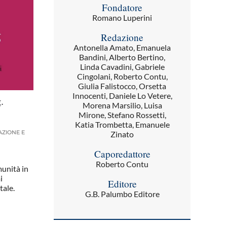
Fondatore
Romano Luperini
Redazione
Antonella Amato, Emanuela
Bandini, Alberto Bertino,
Linda Cavadini, Gabriele
Cingolani, Roberto Contu,
Giulia Falistocco, Orsetta
Innocenti, Daniele Lo Vetere,
.
Morena Marsilio, Luisa
Mirone, Stefano Rossetti,
Katia Trombetta, Emanuele
AZIONE E
Zinato
Caporedattore
Roberto Contu
unità in
i
Editore
tale.
G.B. Palumbo Editore