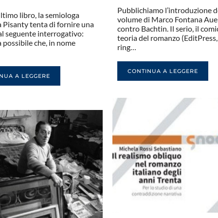
Pubblichiamo l’introduzione d
ltimo libro, la semiologa
volume di Marco Fontana Aue
 Pisanty tenta di fornire una
contro Bachtin. Il serio, il comi
al seguente interrogativo:
teoria del romanzo (EditPress,
 possibile che, in nome
ring…
CONTINUA A LEGGERE
NUA A LEGGERE