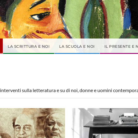
LA SCRITTURA E NOI
LA SCUOLA E NOI
IL PRESENTE E 
e interventi sulla letteratura e su di noi, donne e uomini contempor