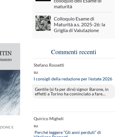
colloquio dell’Esame di
maturità
Colloquio Esame di
Maturità a.s. 2025-26: la
Griglia di Valutazione
Commenti recenti
Stefano Rossetti
su
I consigli della redazione per l’estate 2026
Gentile (si fa per dire) signor Barone, in
effetti a Torino ha cominciato a fare…
Quirico Migheli
su
ZIONE E
Perché leggere “Gli anni perduti” di
Vitaliano Brancati