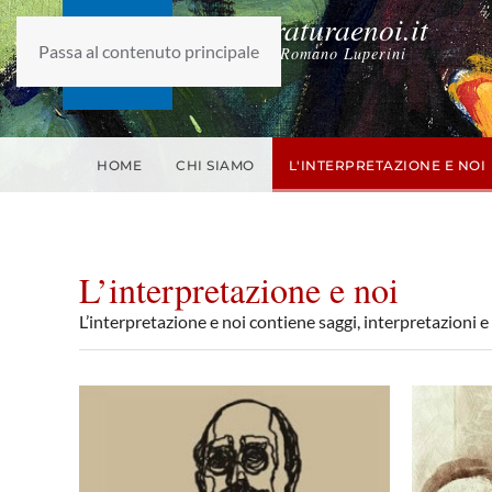
laletteraturaenoi.it
Passa al contenuto principale
fondato da Romano Luperini
HOME
CHI SIAMO
L'INTERPRETAZIONE E NOI
L’interpretazione e noi
L’interpretazione e noi contiene saggi, interpretazioni 