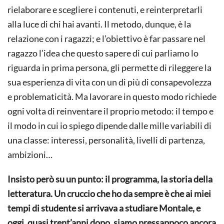
rielaborare e scegliere i contenuti, e reinterpretarli
alla luce di chi hai avanti. Il metodo, dunque, è la
relazione con i ragazzi; e l’obiettivo è far passare nel
ragazzo l’idea che questo sapere di cui parliamo lo
riguarda in prima persona, gli permette di rileggere la
sua esperienza di vita con un di più di consapevolezza
e problematicità. Ma lavorare in questo modo richiede
ogni volta di reinventare il proprio metodo: il tempo e
il modo in cui io spiego dipende dalle mille variabili di
una classe: interessi, personalità, livelli di partenza,
ambizioni…
Insisto però su un punto: il programma, la storia della
letteratura. Un cruccio che ho da sempre è che ai miei
tempi di studente si arrivava a studiare Montale, e
oggi, quasi trent’anni dopo, siamo pressappoco ancora