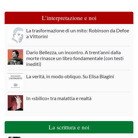
L’interpretazione e noi
La trasformazione di un mito: Robinson da Defoe
a Vittorini
Dario Bellezza, un incontro. A trent’anni dalla
morte rinasce un libro fondamentale (con testi
inediti)
La verità, in modo obliquo. Su Elisa Biagini
In «sbilico» tra malattia e realtà
La scrittura e noi