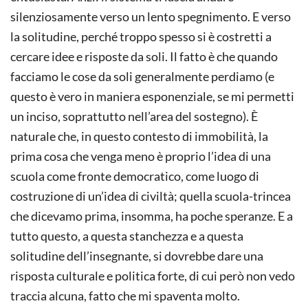
silenziosamente verso un lento spegnimento. E verso
la solitudine, perché troppo spesso si è costretti a
cercare idee e risposte da soli. Il fatto è che quando
facciamo le cose da soli generalmente perdiamo (e
questo è vero in maniera esponenziale, se mi permetti
un inciso, soprattutto nell’area del sostegno). È
naturale che, in questo contesto di immobilità, la
prima cosa che venga meno è proprio l’idea di una
scuola come fronte democratico, come luogo di
costruzione di un’idea di civiltà; quella scuola-trincea
che dicevamo prima, insomma, ha poche speranze. E a
tutto questo, a questa stanchezza e a questa
solitudine dell’insegnante, si dovrebbe dare una
risposta culturale e politica forte, di cui però non vedo
traccia alcuna, fatto che mi spaventa molto.