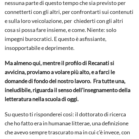
nessuna parte di questo tempo che sia previsto per
connetterti con gli altri, per confrontarti sui contenuti
e sulla loro veicolazione, per chiederti con gli altri
cosa si possa fare insieme, e come. Niente: solo
impegni burocratici. E questo è asfissiante,
insopportabile e deprimente.
Ma almeno qui, mentre il profilo di Recanati si
avvicina, proviamo a volare più alto, e a farci le
domande di fondo del nostro lavoro. Fra tutte una,
ineludibile, riguarda il senso dell’insegnamento della
letteratura nella scuola di oggi.
Su questo ti risponderei così: il dottorato di ricerca
che ho fatto era in humanae litterae, una definizione
che avevo sempre trascurato ma in cui c’è invece, con