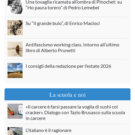
Una tovaglia ricamata all’ombra di Pinochet: su
“Ho paura torero” di Pedro Lemebel
Su “Il grande buio”, di Enrico Macioci
Antifascismo working class. Intorno all’ultimo
libro di Alberto Prunetti
I consigli della redazione per l’estate 2026
La scuola e noi
«Il carcere è farsi passare la voglia di sushi coi
cracker». Dialogo con Tazio Brusasco sulla scuola
in carcere
L’italiano è il ragionare