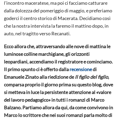
l’incontro maceratese, ma poi ci facciamo catturare
dalla dolcezza del pomeriggio di maggio, e preferiamo
goderci il centro storico di Macerata. Decidiamo così
che la nostra intervista la faremo il mattino dopo, in
auto, nel tragitto verso Recanati.
Ecco allora che, attraversando alle nove di mattina le
luminose colline marchigiane, gli orizzonti
leopardiani, accendiamo il registratore e cominciamo.
Il primo spunto ci è offerto dalla
recensione
di
Emanuele Zinato alla riedizione de
Il figlio del figlio
,
comparsa proprio il giorno prima su questo blog, dove
si metteva in luce la persistente attenzione al «valore
del lavoro pedagogico» in tutti i romanzi di Marco
Balzano. Partiamo allora da qui, da come convivono in
Marco lo scrittore che nei suoi romanzi parla molto di