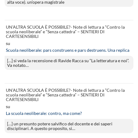
alta voce). un’opera magistrale
UN’ALTRA SCUOLA È POSSIBILE?- Note di lettura a “Contro la
scuola neoliberale” e “Senza cattedra” – SENTIERI DI
CARTESENSIBILI
su
Scuola neoliberale: pars construens e pars destruens. Una replica
[…] si veda la recensione di Ravide Racca su “La letteratura e noi”.
Va notato…
UN’ALTRA SCUOLA È POSSIBILE?- Note di lettura a “Contro la
scuola neoliberale” e “Senza cattedra” – SENTIERI DI
CARTESENSIBILI
su
La scuola neoliberale: contro, ma come?
[…] un presunto potere salvifico del docente e dei saperi
disciplinari. A questo proposito, si…