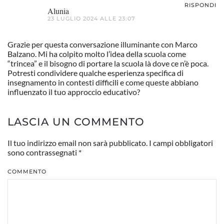
RISPONDI
Alunia
23 LUGLIO 2024 ALLE 23:07
Grazie per questa conversazione illuminante con Marco
Balzano. Mi ha colpito molto l’idea della scuola come
“trincea” e il bisogno di portare la scuola là dove ce n’è poca.
Potresti condividere qualche esperienza specifica di
insegnamento in contesti difficili e come queste abbiano
influenzato il tuo approccio educativo?
LASCIA UN COMMENTO
Il tuo indirizzo email non sarà pubblicato. I campi obbligatori
sono contrassegnati
*
COMMENTO