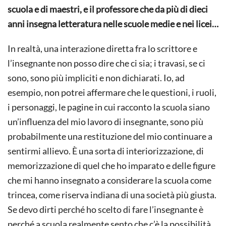
scuola e di maestri, e il professore che da più di dieci
anni insegna letteratura nelle scuole medie e nei licei…
In realtà, una interazione diretta fra lo scrittore e
l’insegnante non posso dire che ci sia; i travasi, se ci
sono, sono più impliciti e non dichiarati. Io, ad
esempio, non potrei affermare che le questioni, i ruoli,
i personaggi, le pagine in cui racconto la scuola siano
un’influenza del mio lavoro di insegnante, sono più
probabilmente una restituzione del mio continuare a
sentirmi allievo. È una sorta di interiorizzazione, di
memorizzazione di quel che ho imparato e delle figure
che mi hanno insegnato a considerare la scuola come
trincea, come riserva indiana di una società più giusta.
Se devo dirti perché ho scelto di fare l’insegnante è
perché a scuola realmente sento che c’è la possibilità