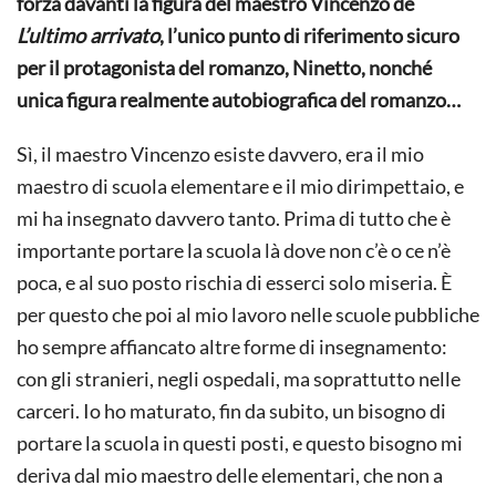
forza davanti la figura del maestro Vincenzo de
L’ultimo arrivato
, l’unico punto di riferimento sicuro
per il protagonista del romanzo, Ninetto, nonché
unica figura realmente autobiografica del romanzo…
Sì, il maestro Vincenzo esiste davvero, era il mio
maestro di scuola elementare e il mio dirimpettaio, e
mi ha insegnato davvero tanto. Prima di tutto che è
importante portare la scuola là dove non c’è o ce n’è
poca, e al suo posto rischia di esserci solo miseria. È
per questo che poi al mio lavoro nelle scuole pubbliche
ho sempre affiancato altre forme di insegnamento:
con gli stranieri, negli ospedali, ma soprattutto nelle
carceri. Io ho maturato, fin da subito, un bisogno di
portare la scuola in questi posti, e questo bisogno mi
deriva dal mio maestro delle elementari, che non a