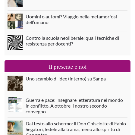
Uomini o automi? Viaggio nella metamorfosi
dell’umano
Contro la scuola neoliberale: quali tecniche di
resistenza per docenti?
Il presente e noi
Uno scambio di idee (interno) su Sanpa
Guerra e pace: insegnare letteratura nel mondo
in conflitto. A ottobre il nostro secondo
convegno.
Dal testo allo schermo: il Don Chisciotte di Fabio
Segatori, fedele alla trama, meno allo spirito di
Cervantes