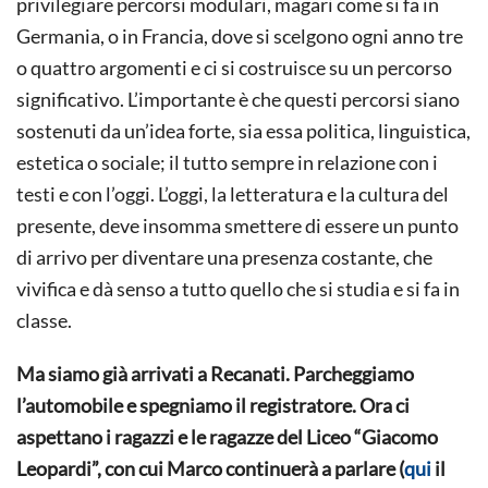
privilegiare percorsi modulari, magari come si fa in
Germania, o in Francia, dove si scelgono ogni anno tre
o quattro argomenti e ci si costruisce su un percorso
significativo. L’importante è che questi percorsi siano
sostenuti da un’idea forte, sia essa politica, linguistica,
estetica o sociale; il tutto sempre in relazione con i
testi e con l’oggi. L’oggi, la letteratura e la cultura del
presente, deve insomma smettere di essere un punto
di arrivo per diventare una presenza costante, che
vivifica e dà senso a tutto quello che si studia e si fa in
classe.
Ma siamo già arrivati a Recanati. Parcheggiamo
l’automobile e spegniamo il registratore. Ora ci
aspettano i ragazzi e le ragazze del Liceo “Giacomo
Leopardi”, con cui Marco continuerà a parlare (
qui
il