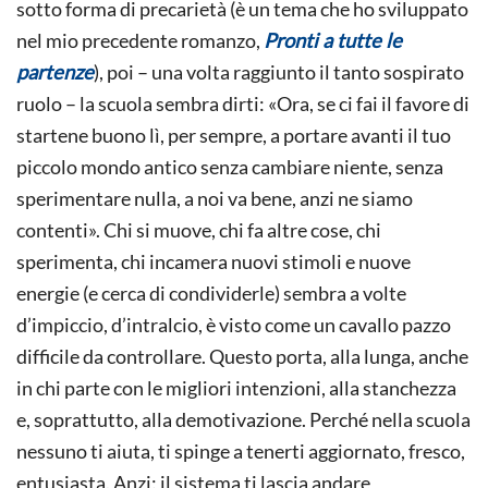
sotto forma di precarietà (è un tema che ho sviluppato
nel mio precedente romanzo,
Pronti a tutte le
partenze
), poi – una volta raggiunto il tanto sospirato
ruolo – la scuola sembra dirti: «Ora, se ci fai il favore di
startene buono lì, per sempre, a portare avanti il tuo
piccolo mondo antico senza cambiare niente, senza
sperimentare nulla, a noi va bene, anzi ne siamo
contenti». Chi si muove, chi fa altre cose, chi
sperimenta, chi incamera nuovi stimoli e nuove
energie (e cerca di condividerle) sembra a volte
d’impiccio, d’intralcio, è visto come un cavallo pazzo
difficile da controllare. Questo porta, alla lunga, anche
in chi parte con le migliori intenzioni, alla stanchezza
e, soprattutto, alla demotivazione. Perché nella scuola
nessuno ti aiuta, ti spinge a tenerti aggiornato, fresco,
entusiasta. Anzi: il sistema ti lascia andare