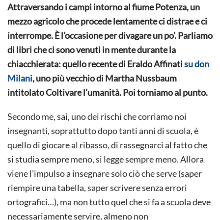
Attraversando i campi intorno al fiume Potenza, un
mezzo agricolo che procede lentamente ci distrae e ci
interrompe. È l’occasione per divagare un po’. Parliamo
di libri che ci sono venuti in mente durante la
chiacchierata: quello recente di Eraldo Affinati
su don
Milani
, uno più vecchio di Martha Nussbaum
intitolato Coltivare l’umanità. Poi torniamo al punto.
Secondo me, sai, uno dei rischi che corriamo noi
insegnanti, soprattutto dopo tanti anni di scuola, è
quello di giocare al ribasso, di rassegnarci al fatto che
si studia sempre meno, si legge sempre meno. Allora
viene l’impulso a insegnare solo ciò che serve (saper
riempire una tabella, saper scrivere senza errori
ortografici…), ma non tutto quel che si fa a scuola deve
necessariamente servire, almeno non