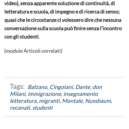
video), senza apparente soluzione di continuità, di
letteratura e scuola, di impegno e di ricerca di senso;
quasi che le circostanze ci volessero dire che nessuna
conversazione sulla scuola può finire senza l’incontro
con gli studenti
.
{module Articoli correlati}
Balzano
,
Cingolani
,
Dante
,
don
Milani
,
immigrazione
,
insegnamento
letteratura
,
migranti
,
Montale
,
Nussbaum
,
recanati
,
studenti