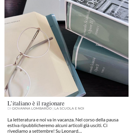
L’italiano è il ragionare
DI
GIOVANNA LOMBARDO
|
LA SCUOLA E NOI
La letteratura e noi va in vacanza. Nel corso della pausa
estiva ripubblicheremo alcuni articoli già usciti. Ci
rivediamo a settembre! Su Leonard…