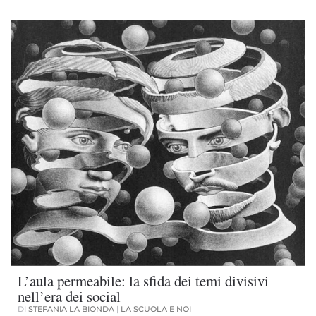
L’aula permeabile: la sfida dei temi divisivi
nell’era dei social
DI
STEFANIA LA BIONDA
|
LA SCUOLA E NOI