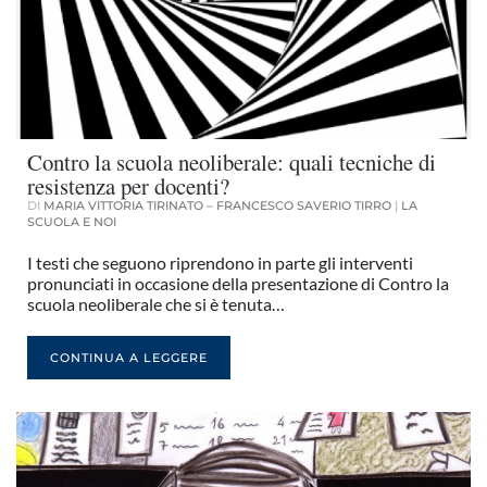
Contro la scuola neoliberale: quali tecniche di
resistenza per docenti?
DI
MARIA VITTORIA TIRINATO – FRANCESCO SAVERIO TIRRO
|
LA
SCUOLA E NOI
I testi che seguono riprendono in parte gli interventi
pronunciati in occasione della presentazione di Contro la
scuola neoliberale che si è tenuta…
CONTINUA A LEGGERE