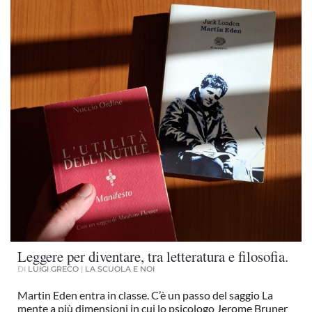
Leggere per diventare, tra letteratura e filosofia.
DI
LUIGI GRECO
|
LA SCUOLA E NOI
Martin Eden entra in classe. C’è un passo del saggio La
mente a più dimensioni in cui lo psicologo Jerome Bruner