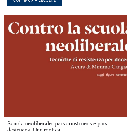
CONTINUA A LEGGERE
Scuola neoliberale: pars construens e pars
destruens. Una replica