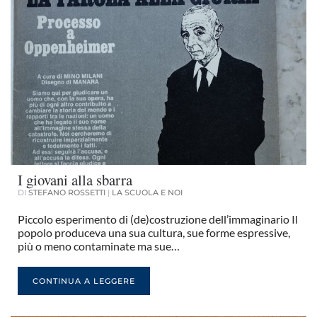
I giovani alla sbarra
DI
STEFANO ROSSETTI
|
LA SCUOLA E NOI
Piccolo esperimento di (de)costruzione dell’immaginario Il
popolo produceva una sua cultura, sue forme espressive,
più o meno contaminate ma sue…
CONTINUA A LEGGERE