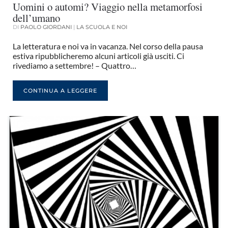
Uomini o automi? Viaggio nella metamorfosi
dell’umano
DI
PAOLO GIORDANI
|
LA SCUOLA E NOI
La letteratura e noi va in vacanza. Nel corso della pausa
estiva ripubblicheremo alcuni articoli già usciti. Ci
rivediamo a settembre! – Quattro…
CONTINUA A LEGGERE