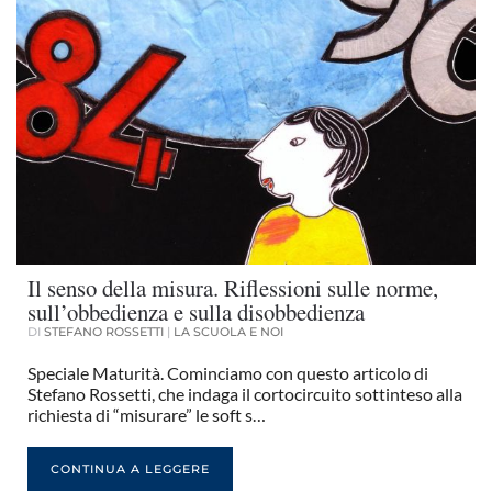
Il senso della misura. Riflessioni sulle norme,
sull’obbedienza e sulla disobbedienza
DI
STEFANO ROSSETTI
|
LA SCUOLA E NOI
Speciale Maturità. Cominciamo con questo articolo di
Stefano Rossetti, che indaga il cortocircuito sottinteso alla
richiesta di “misurare” le soft s…
CONTINUA A LEGGERE