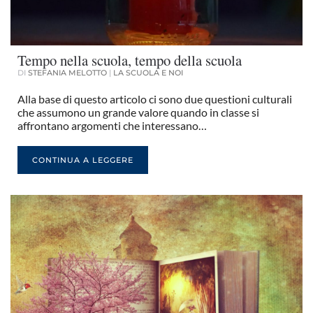
Tempo nella scuola, tempo della scuola
DI
STEFANIA MELOTTO
|
LA SCUOLA E NOI
Alla base di questo articolo ci sono due questioni culturali
che assumono un grande valore quando in classe si
affrontano argomenti che interessano…
CONTINUA A LEGGERE