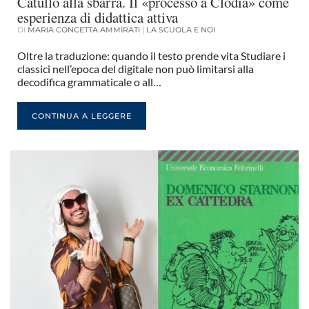
Catullo alla sbarra. Il «processo a Clodia» come
esperienza di didattica attiva
DI
MARIA CONCETTA AMMIRATI
|
LA SCUOLA E NOI
Oltre la traduzione: quando il testo prende vita Studiare i
classici nell’epoca del digitale non può limitarsi alla
decodifica grammaticale o all…
CONTINUA A LEGGERE