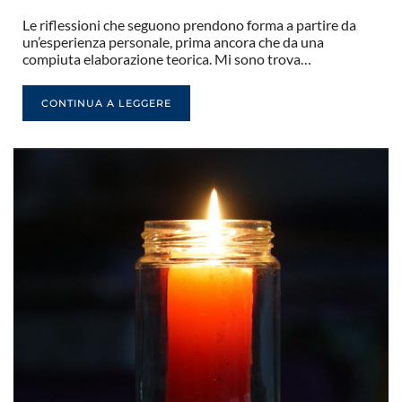
Le riflessioni che seguono prendono forma a partire da
un’esperienza personale, prima ancora che da una
compiuta elaborazione teorica. Mi sono trova…
CONTINUA A LEGGERE