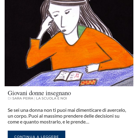
Giovani donne insegnano
DI
SARA PEIRA
|
LA SCUOLA E NOI
Se sei una donna non ti puoi mai dimenticare di avercelo,
un corpo. Puoi al massimo prendere delle decisioni su
come e quanto mostrarlo, e le prende…
CONTINUA A LEGGERE