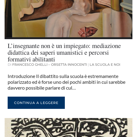
L’insegnante non è un impiegato: mediazione
didattica dei saperi umanistici e percorsi
formativi abilitanti
DI
FRANCESCO GHELLI – ORSETTA INNOCENTI
|
LA SCUOLA E NOI
Introduzione Il dibattito sulla scuola è estremamente
polarizzato ed è forse uno dei pochi ambiti in cui sarebbe
davvero possibile parlare di cul…
CONTINUA A LEGGERE