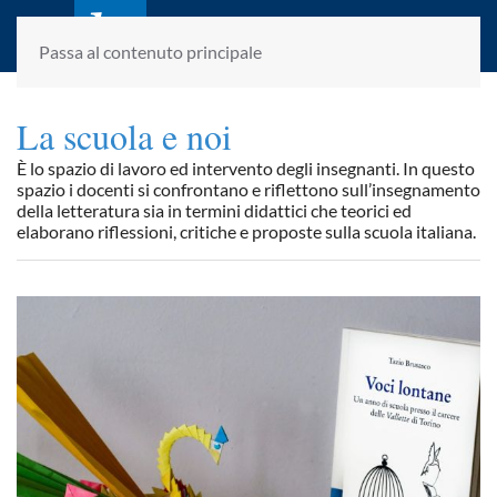
laletteraturaenoi.it
fondato da Romano Luperini
Passa al contenuto principale
La scuola e noi
È lo spazio di lavoro ed intervento degli insegnanti. In questo
spazio i docenti si confrontano e riflettono sull’insegnamento
della letteratura sia in termini didattici che teorici ed
elaborano riflessioni, critiche e proposte sulla scuola italiana.