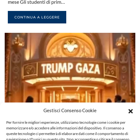
mese Gli studenti di prim…
CONTINUA A LEGGERE
Gestisci Consenso Cookie
Per fornire le migliori esperienze, utilizziamo tecnologie come i cookie per
memorizzare e/o accedere alle informazioni del dispositivo. Il consenso a
queste tecnologie ci permetterà di elaborare dati come il comportamento di
navigazione o ID unici su questo sito. Non acconsentire o ritirare il consenso