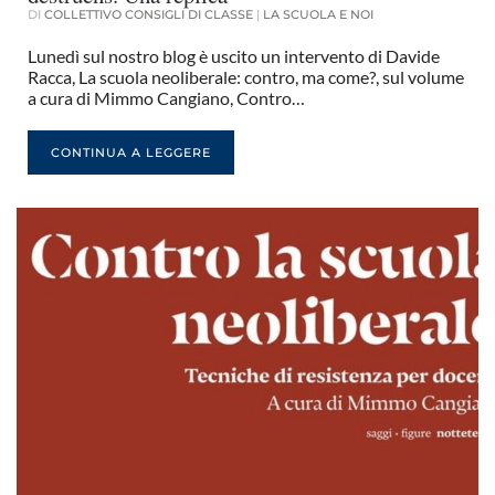
DI
COLLETTIVO CONSIGLI DI CLASSE
|
LA SCUOLA E NOI
Lunedì sul nostro blog è uscito un intervento di Davide
Racca, La scuola neoliberale: contro, ma come?, sul volume
a cura di Mimmo Cangiano, Contro…
CONTINUA A LEGGERE