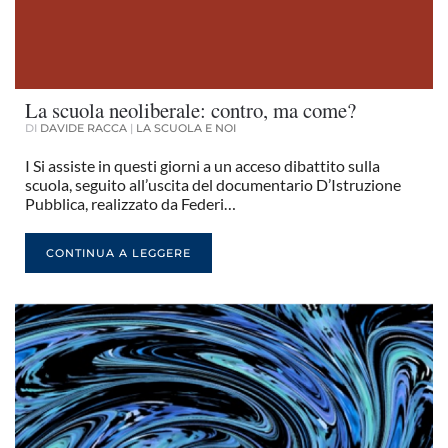
La scuola neoliberale: contro, ma come?
DI
DAVIDE RACCA
|
LA SCUOLA E NOI
I Si assiste in questi giorni a un acceso dibattito sulla
scuola, seguito all’uscita del documentario D’Istruzione
Pubblica, realizzato da Federi…
CONTINUA A LEGGERE