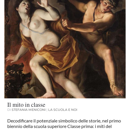
Il mito in classe
DI
STEFANIA MENICONI
|
LA SCUOLA E NOI
Decodificare il potenziale simbolico delle storie, nel primo
biennio della scuola superiore Classe prima: i miti del