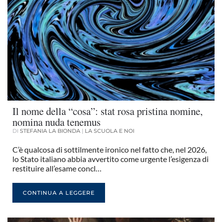
Il nome della “cosa”: stat rosa pristina nomine,
nomina nuda tenemus
DI
STEFANIA LA BIONDA
|
LA SCUOLA E NOI
C’è qualcosa di sottilmente ironico nel fatto che, nel 2026,
lo Stato italiano abbia avvertito come urgente l’esigenza di
restituire all’esame concl…
CONTINUA A LEGGERE