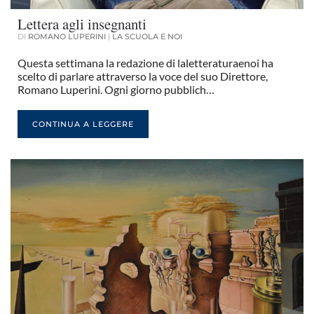
Lettera agli insegnanti
DI
ROMANO LUPERINI
|
LA SCUOLA E NOI
Questa settimana la redazione di laletteraturaenoi ha
scelto di parlare attraverso la voce del suo Direttore,
Romano Luperini. Ogni giorno pubblich…
CONTINUA A LEGGERE