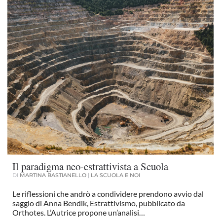
Il paradigma neo-estrattivista a Scuola
DI
MARTINA BASTIANELLO
|
LA SCUOLA E NOI
Le riflessioni che andrò a condividere prendono avvio dal
saggio di Anna Bendik, Estrattivismo, pubblicato da
Orthotes. L’Autrice propone un’analisi…