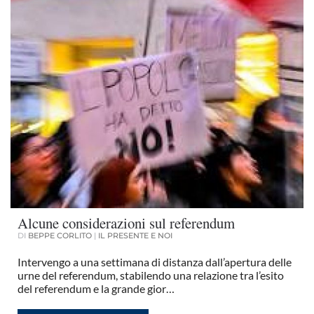
Alcune considerazioni sul referendum
DI
BEPPE CORLITO
|
IL PRESENTE E NOI
Intervengo a una settimana di distanza dall’apertura delle
urne del referendum, stabilendo una relazione tra l’esito
del referendum e la grande gior…