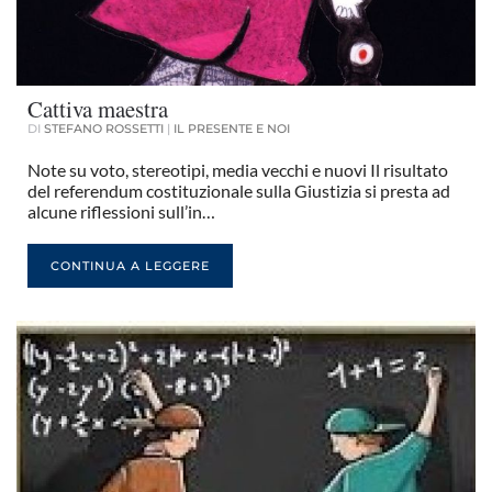
Cattiva maestra
DI
STEFANO ROSSETTI
|
IL PRESENTE E NOI
Note su voto, stereotipi, media vecchi e nuovi Il risultato
del referendum costituzionale sulla Giustizia si presta ad
alcune riflessioni sull’in…
CONTINUA A LEGGERE