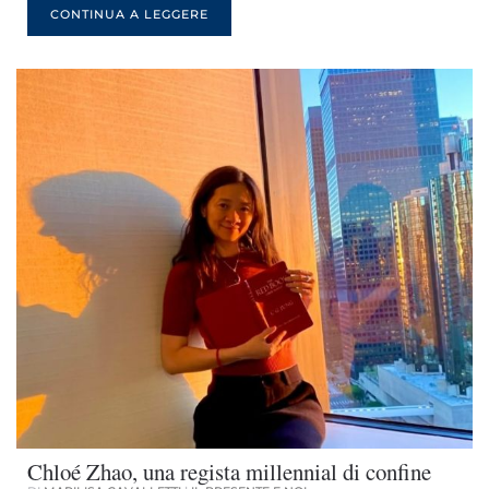
CONTINUA A LEGGERE
Chloé Zhao, una regista millennial di confine