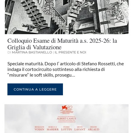
Colloquio Esame di Maturità a.s. 2025-26: la
Griglia di Valutazione
DI
MARTINA BASTIANELLO
|
IL PRESENTE E NOI
Speciale maturità. Dopo l’ articolo di Stefano Rossetti, che
indaga il cortocircuito sottinteso alla richiesta di
“misurare” le soft skills, prosegu…
CONTINUA A LEGGERE