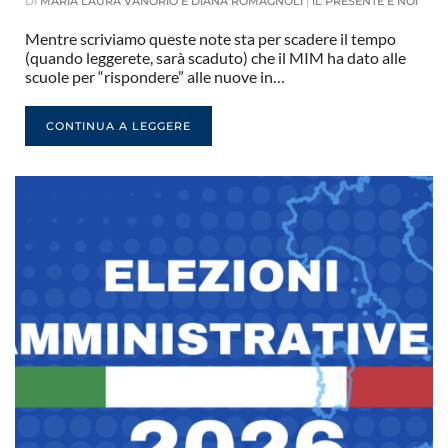
DI
MARIA LAURA VANORIO E DIANA ROMAGNOLI
|
IL PRESENTE E NOI
Mentre scriviamo queste note sta per scadere il tempo
(quando leggerete, sarà scaduto) che il MIM ha dato alle
scuole per “rispondere” alle nuove in…
CONTINUA A LEGGERE