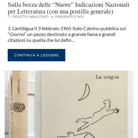
Sulla bozza delle “Nuove” Indicazioni Nazionali
per Letteratura (con una postilla generale)
DI
ORSETTA INNOCENTI
|
IL PRESENTE E NOI
1. L’antiligua Il 3 febbraio 1965 Italo Calvino pubblica sul
“Giorno” un pezzo destinato a grande fama e grandi
citazioni su quella che lui defin…
CONTINUA A LEGGERE