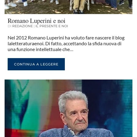
Romano Luperini e noi
DI
REDAZIONE
|
IL PRESENTE E NOI
Nel 2012 Romano Luperini ha voluto fare nascere il blog
laletteraturaenoi. Di fatto, accettando la sfida nuova di
una funzione intellettuale che…
CONTINUA A LEGGERE