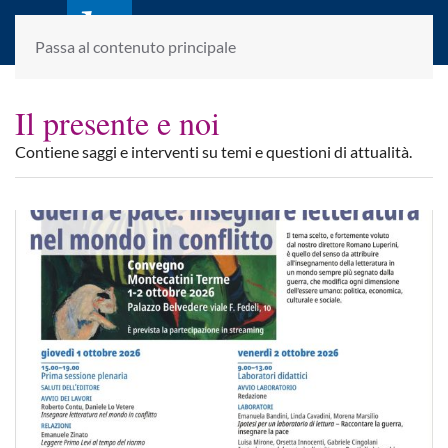
laletteraturaenoi.it
fondato da Romano Luperini
Passa al contenuto principale
Il presente e noi
Contiene saggi e interventi su temi e questioni di attualità.