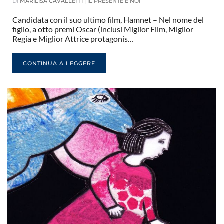
DI
MARILISA CAVALLETTI
|
IL PRESENTE E NOI
Candidata con il suo ultimo film, Hamnet – Nel nome del
figlio, a otto premi Oscar (inclusi Miglior Film, Miglior
Regia e Miglior Attrice protagonis…
CONTINUA A LEGGERE