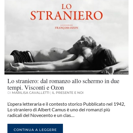
Lo straniero: dal romanzo allo schermo in due
tempi. Visconti e Ozon
DI
MARILISA CAVALLETTI
|
IL PRESENTE E NOI
L’opera letteraria e il contesto storico Pubblicato nel 1942,
Lo straniero di Albert Camus è uno dei romanzi più
radicali del Novecento e un clas…
CONTINUA A LEGGERE