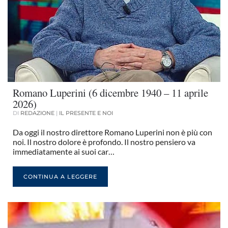
Romano Luperini (6 dicembre 1940 – 11 aprile
2026)
DI
REDAZIONE
|
IL PRESENTE E NOI
Da oggi il nostro direttore Romano Luperini non è più con
noi. Il nostro dolore è profondo. Il nostro pensiero va
immediatamente ai suoi car…
CONTINUA A LEGGERE