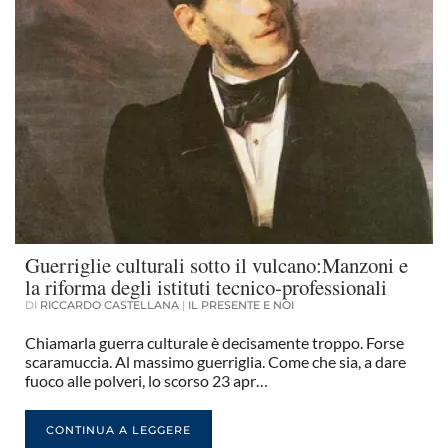
Guerriglie culturali sotto il vulcano:Manzoni e
la riforma degli istituti tecnico-professionali
DI
RICCARDO CASTELLANA
|
IL PRESENTE E NOI
Chiamarla guerra culturale è decisamente troppo. Forse
scaramuccia. Al massimo guerriglia. Come che sia, a dare
fuoco alle polveri, lo scorso 23 apr…
CONTINUA A LEGGERE