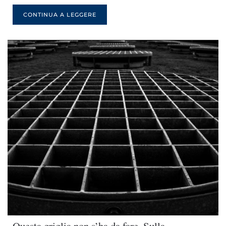
CONTINUA A LEGGERE
Questa griglia non s’ha da fare. Sulla