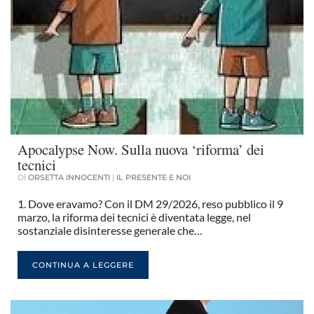
Apocalypse Now. Sulla nuova ‘riforma’ dei
tecnici
DI
ORSETTA INNOCENTI
|
IL PRESENTE E NOI
1. Dove eravamo? Con il DM 29/2026, reso pubblico il 9
marzo, la riforma dei tecnici è diventata legge, nel
sostanziale disinteresse generale che…
CONTINUA A LEGGERE