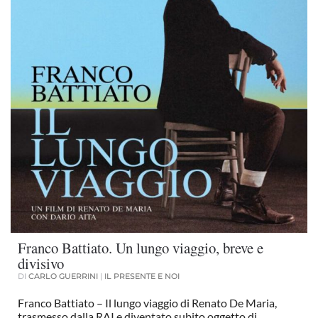
Franco Battiato. Un lungo viaggio, breve e
divisivo
DI
CARLO GUERRINI
|
IL PRESENTE E NOI
Franco Battiato – Il lungo viaggio di Renato De Maria,
trasmesso dalla RAI e diventato subito oggetto di