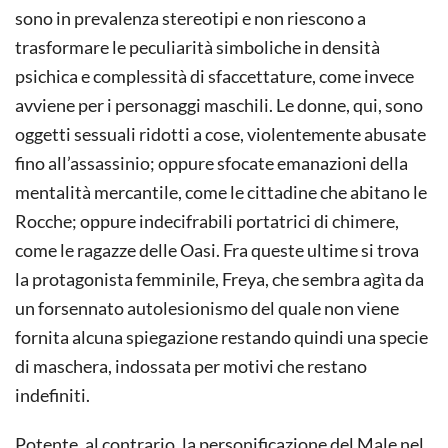
sono in prevalenza stereotipi e non riescono a
trasformare le peculiarità simboliche in densità
psichica e complessità di sfaccettature, come invece
avviene per i personaggi maschili. Le donne, qui, sono
oggetti sessuali ridotti a cose, violentemente abusate
fino all’assassinio; oppure sfocate emanazioni della
mentalità mercantile, come le cittadine che abitano le
Rocche; oppure indecifrabili portatrici di chimere,
come le ragazze delle Oasi. Fra queste ultime si trova
la protagonista femminile, Freya, che sembra agìta da
un forsennato autolesionismo del quale non viene
fornita alcuna spiegazione restando quindi una specie
di maschera, indossata per motivi che restano
indefiniti.
Potente, al contrario, la personificazione del Male nel