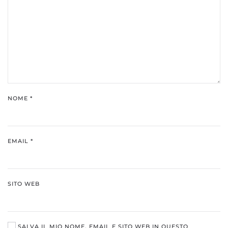
NOME
*
EMAIL
*
SITO WEB
SALVA IL MIO NOME, EMAIL E SITO WEB IN QUESTO