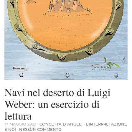
Navi nel deserto di Luigi
Weber: un esercizio di
lettura
17 MAGGIO 2023
·
CONCETTA D ANGELI
·
L’INTERPRETAZIONE
SU
E NOI
·
NESSUN COMMENTO