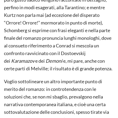
perfino in modi esagerati, alla Tarantino; e mentre
Kurtz non parla mai (ad eccezione del disperato
“Orrore! Orrore!” mormorato in punto di morte),
Schomberg si esprime con frasi eleganti e nella parte
finale del romanzo pronuncia lunghi monologhi, dove
al consueto riferimento a Conrad si mescola un
confronto ravvicinato con il Dostoevskij
dei
Karamazov
e dei
Demoni
e, mi pare, anche con
certe parti di Melville; il risultato è di grande potenza.
Voglio sottolineare un altro importante punto di
merito del romanzo: in controtendenza con le
soluzioni che, se non mi sbaglio, prevalgono nella
narrativa contemporanea italiana, e cioè una certa
sottovalutazione delle conclusioni, spesso tirate via