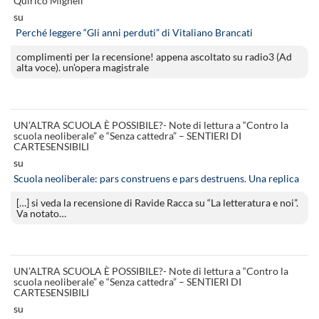
Quirico Migheli
su
Perché leggere “Gli anni perduti” di Vitaliano Brancati
complimenti per la recensione! appena ascoltato su radio3 (Ad
alta voce). un’opera magistrale
UN’ALTRA SCUOLA È POSSIBILE?- Note di lettura a “Contro la
scuola neoliberale” e “Senza cattedra” – SENTIERI DI
CARTESENSIBILI
su
Scuola neoliberale: pars construens e pars destruens. Una replica
[…] si veda la recensione di Ravide Racca su “La letteratura e noi”.
Va notato…
UN’ALTRA SCUOLA È POSSIBILE?- Note di lettura a “Contro la
scuola neoliberale” e “Senza cattedra” – SENTIERI DI
CARTESENSIBILI
su