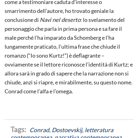
come a testimoniare caduta d’interesse o
smarrimento dell’autore, ho trovato geniale la
conclusione di
Navi nel deserto
: lo svelamento del
personaggio che parla in prima persona e sa fare il
male perché l’ha imparato da Schomberg e l’ha
lungamente praticato, l’ultima frase che chiude il
romanzo (“Io sono Kurtz!”) è deflagrante –
ovviamente se il lettore riconosce l’identità di Kurtz; e
allora sarà in grado di sapere che la narrazione non si
chiude, anzi si riapre, e mirabilmente, su questo nome.
Conrad come l’alfa e l’omega.
Conrad
,
Dostoevskij
,
letteratura
contemporanea
,
narrativa contemporanea