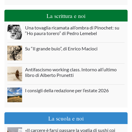
La scrittura e noi
Una tovaglia ricamata all’ombra di Pinochet: su
“Ho paura torero” di Pedro Lemebel
Su “Il grande buio”, di Enrico Macioci
Antifascismo working class. Intorno all’ultimo
libro di Alberto Prunetti
I consigli della redazione per l’estate 2026
La scuola e noi
«Il carcere è farsi passare la voglia di sushi coi