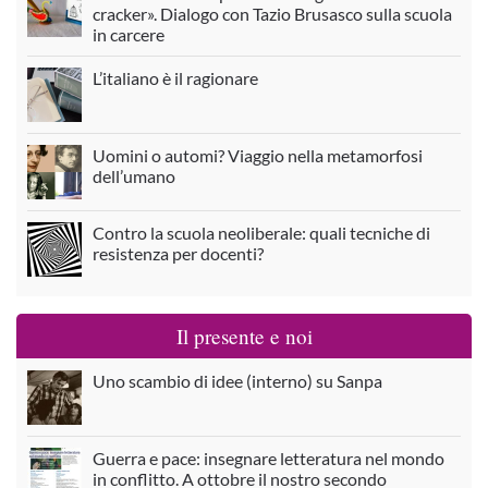
cracker». Dialogo con Tazio Brusasco sulla scuola
in carcere
L’italiano è il ragionare
Uomini o automi? Viaggio nella metamorfosi
dell’umano
Contro la scuola neoliberale: quali tecniche di
resistenza per docenti?
Il presente e noi
Uno scambio di idee (interno) su Sanpa
Guerra e pace: insegnare letteratura nel mondo
in conflitto. A ottobre il nostro secondo