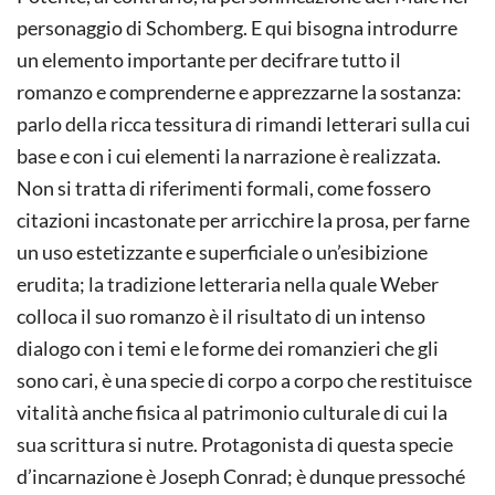
personaggio di Schomberg. E qui bisogna introdurre
un elemento importante per decifrare tutto il
romanzo e comprenderne e apprezzarne la sostanza:
parlo della ricca tessitura di rimandi letterari sulla cui
base e con i cui elementi la narrazione è realizzata.
Non si tratta di riferimenti formali, come fossero
citazioni incastonate per arricchire la prosa, per farne
un uso estetizzante e superficiale o un’esibizione
erudita; la tradizione letteraria nella quale Weber
colloca il suo romanzo è il risultato di un intenso
dialogo con i temi e le forme dei romanzieri che gli
sono cari, è una specie di corpo a corpo che restituisce
vitalità anche fisica al patrimonio culturale di cui la
sua scrittura si nutre. Protagonista di questa specie
d’incarnazione è Joseph Conrad; è dunque pressoché