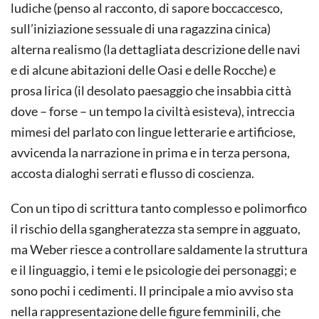
ludiche (penso al racconto, di sapore boccaccesco,
sull’iniziazione sessuale di una ragazzina cinica)
alterna realismo (la dettagliata descrizione delle navi
e di alcune abitazioni delle Oasi e delle Rocche) e
prosa lirica (il desolato paesaggio che insabbia città
dove – forse – un tempo la civiltà esisteva), intreccia
mimesi del parlato con lingue letterarie e artificiose,
avvicenda la narrazione in prima e in terza persona,
accosta dialoghi serrati e flusso di coscienza.
Con un tipo di scrittura tanto complesso e polimorfico
il rischio della sgangheratezza sta sempre in agguato,
ma Weber riesce a controllare saldamente la struttura
e il linguaggio, i temi e le psicologie dei personaggi; e
sono pochi i cedimenti. Il principale a mio avviso sta
nella rappresentazione delle figure femminili, che