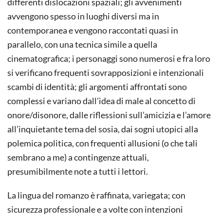
differenti dislocazioni spaziali; gli avvenimenti
avvengono spesso in luoghi diversi ma in
contemporanea e vengono raccontati quasi in
parallelo, con una tecnica simile a quella
cinematografica; i personaggi sono numerosi e fra loro
si verificano frequenti sovrapposizioni e intenzionali
scambi di identità; gli argomenti affrontati sono
complessi e variano dall’idea di male al concetto di
onore/disonore, dalle riflessioni sull’amicizia e l’amore
all’inquietante tema del sosia, dai sogni utopici alla
polemica politica, con frequenti allusioni (o che tali
sembrano a me) a contingenze attuali,
presumibilmente note a tutti i lettori.
La lingua del romanzo è raffinata, variegata; con
sicurezza professionale e a volte con intenzioni