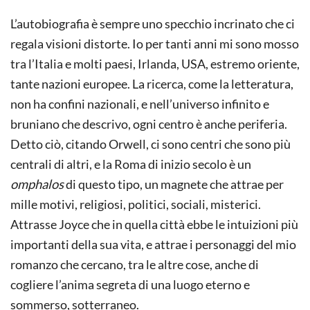
L’autobiografia è sempre uno specchio incrinato che ci
regala visioni distorte. Io per tanti anni mi sono mosso
tra l’Italia e molti paesi, Irlanda, USA, estremo oriente,
tante nazioni europee. La ricerca, come la letteratura,
non ha confini nazionali, e nell’universo infinito e
bruniano che descrivo, ogni centro è anche periferia.
Detto ciò, citando Orwell, ci sono centri che sono più
centrali di altri, e la Roma di inizio secolo è un
omphalos
di questo tipo, un magnete che attrae per
mille motivi, religiosi, politici, sociali, misterici.
Attrasse Joyce che in quella città ebbe le intuizioni più
importanti della sua vita, e attrae i personaggi del mio
romanzo che cercano, tra le altre cose, anche di
cogliere l’anima segreta di una luogo eterno e
sommerso, sotterraneo.