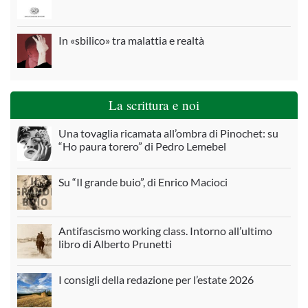
In «sbilico» tra malattia e realtà
La scrittura e noi
Una tovaglia ricamata all’ombra di Pinochet: su
“Ho paura torero” di Pedro Lemebel
Su “Il grande buio”, di Enrico Macioci
Antifascismo working class. Intorno all’ultimo
libro di Alberto Prunetti
I consigli della redazione per l’estate 2026