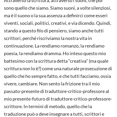
Attraverso la scrittura, attraverso i suoni, che poi
sono quello che siamo. Siamo suoni, a volte silenziosi,
ma è il suono o la sua assenza a definirci come esseri
viventi, sociali, politici, creativi, e via dicendo. Quindi,
stando a questo filo di pensiero, siamo anche tutti
scrittori, perché riscriviamo la nostra vita in
continuazione. La rendiamo romanzo, la rendiamo
poesia, la rendiamo dramma. Ho inteso questo mio
battesimo con la scrittura detta “creativa” (ma quale
scrittura non lo è?) come una naturale prosecuzione di
quello che ho sempre fatto, e che tutti facciamo, ossia
vivere, cambiare. Non sento la frizione tra il mio
passato-presente di traduttore-critico-professore al
mio presente-futuro di traduttore-critico-professore-
scrittore. In termini di metodo, quello che la
traduzione può o deve insegnare a tutti, scrittori e