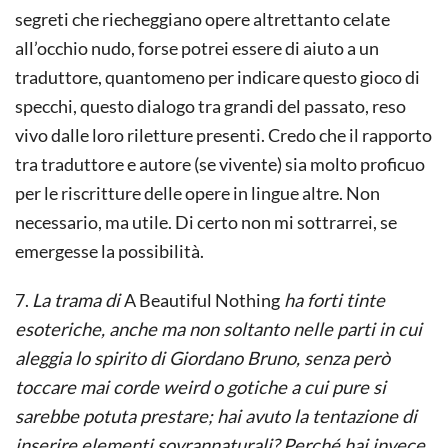
segreti che riecheggiano opere altrettanto celate
all’occhio nudo, forse potrei essere di aiuto a un
traduttore, quantomeno per indicare questo gioco di
specchi, questo dialogo tra grandi del passato, reso
vivo dalle loro riletture presenti. Credo che il rapporto
tra traduttore e autore (se vivente) sia molto proficuo
per le riscritture delle opere in lingue altre. Non
necessario, ma utile. Di certo non mi sottrarrei, se
emergesse la possibilità.
7.
La trama di
A Beautiful Nothing
ha forti tinte
esoteriche, anche ma non soltanto nelle parti in cui
aleggia lo spirito di Giordano Bruno, senza però
toccare mai corde weird o gotiche a cui pure si
sarebbe potuta prestare; hai avuto la tentazione di
inserire elementi sovrannaturali? Perché hai invece