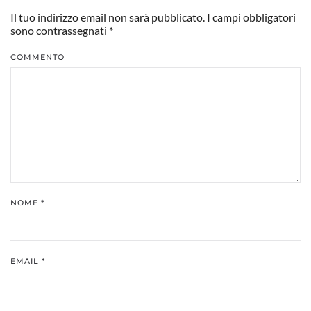
Il tuo indirizzo email non sarà pubblicato. I campi obbligatori
sono contrassegnati
*
COMMENTO
NOME
*
EMAIL
*