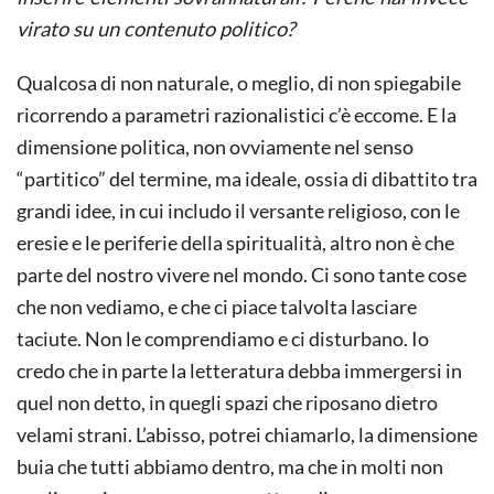
virato su un contenuto politico?
Qualcosa di non naturale, o meglio, di non spiegabile
ricorrendo a parametri razionalistici c’è eccome. E la
dimensione politica, non ovviamente nel senso
“partitico” del termine, ma ideale, ossia di dibattito tra
grandi idee, in cui includo il versante religioso, con le
eresie e le periferie della spiritualità, altro non è che
parte del nostro vivere nel mondo. Ci sono tante cose
che non vediamo, e che ci piace talvolta lasciare
taciute. Non le comprendiamo e ci disturbano. Io
credo che in parte la letteratura debba immergersi in
quel non detto, in quegli spazi che riposano dietro
velami strani. L’abisso, potrei chiamarlo, la dimensione
buia che tutti abbiamo dentro, ma che in molti non