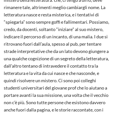
mistero della letteratura: che, ci tengo a dirlo, deve
rimanere tale, altrimenti meglio cambiargli nome. La
letteratura nasce e resta misterica, e i tentativi di
“spiegarla” sono sempre goffi e fallimentari. Possiamo,
credo, da docenti, soltanto “iniziare” al suo mistero,
indicare il percorso di un incanto, di una malia. I due si
ritrovano fuori dall’aula, spesso al pub, per tentare
strade interpretative che da un lato devono giungere a
una qualche cognizione di un segreto della letteratura,
dall’altro tentano di intravedere il contatto tra la
letteratura e la vita da cui nasce e che nasconde, e
quindi risolvere un mistero. Ci sono poi colleghi
studenti universitari del giovane prof che lo aiutano a
portare avanti la sua missione, una volta che il vecchio
non c’è più. Sono tutte persone che esistono davvero
anche fuori dalla pagina, e le storie raccontate, con i