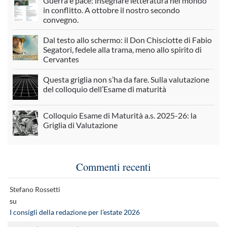
Guerra e pace: insegnare letteratura nel mondo
in conflitto. A ottobre il nostro secondo
convegno.
Dal testo allo schermo: il Don Chisciotte di Fabio
Segatori, fedele alla trama, meno allo spirito di
Cervantes
Questa griglia non s’ha da fare. Sulla valutazione
del colloquio dell’Esame di maturità
Colloquio Esame di Maturità a.s. 2025-26: la
Griglia di Valutazione
Commenti recenti
Stefano Rossetti
su
I consigli della redazione per l’estate 2026