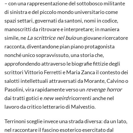
– con una rappresentazione del sottobosco militante
di sinistra e del piccolo mondo universitario come
spazi settari, governati da santoni, nomi in codice,
manoscritti da ritrovare e interpretare; in maniera
simile, ne
La scrittrice nel buio
un giovane ricercatore
racconta, diventandone pian piano protagonista
nonché unico sopravvissuto, una storia che,
approfondendo attraverso le biografie fittizie degli
scrittori Vittorio Ferretti e Maria Zanca il contesto dei
salotti intellettuali attraversati da Morante, Calvino o
Pasolini, vira rapidamente verso un
revenge horror
dai tratti gotici e
new weird
ricorrenti anche nel
lavoro da critico letterario di Malvestio.
Terrinoni sceglie invece una strada diversa: da un lato,
nel raccontare il fascino esoterico esercitato dal