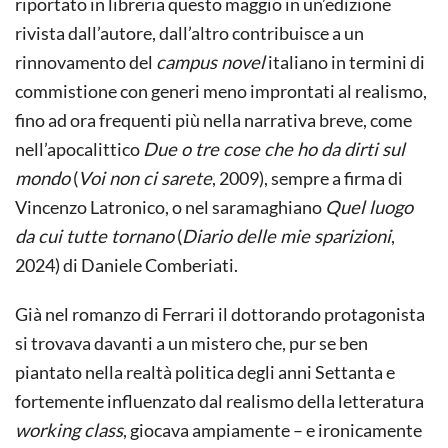
riportato in libreria questo maggio in un’edizione
rivista dall’autore, dall’altro contribuisce a un
rinnovamento del
campus novel
italiano in termini di
commistione con generi meno improntati al realismo,
fino ad ora frequenti più nella narrativa breve, come
nell’apocalittico
Due o tre cose che ho da dirti sul
mondo
(
Voi non ci sarete
, 2009), sempre a firma di
Vincenzo Latronico, o nel saramaghiano
Quel luogo
da cui tutte tornano
(
Diario delle mie sparizioni
,
2024) di Daniele Comberiati.
Già nel romanzo di Ferrari il dottorando protagonista
si trovava davanti a un mistero che, pur se ben
piantato nella realtà politica degli anni Settanta e
fortemente influenzato dal realismo della letteratura
working class
, giocava ampiamente – e ironicamente