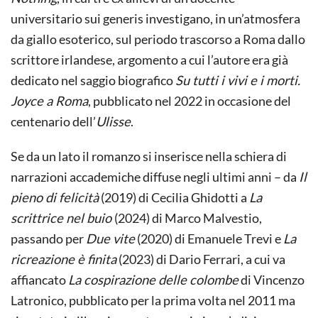
universitario sui generis investigano, in un’atmosfera
da giallo esoterico, sul periodo trascorso a Roma dallo
scrittore irlandese, argomento a cui l’autore era già
dedicato nel saggio biografico
Su tutti i vivi e i morti.
Joyce a Roma
, pubblicato nel 2022 in occasione del
centenario dell’
Ulisse
.
Se da un lato il romanzo si inserisce nella schiera di
narrazioni accademiche diffuse negli ultimi anni – da
Il
pieno di felicità
(2019) di Cecilia Ghidotti a
La
scrittrice nel buio
(2024) di Marco Malvestio,
passando per
Due vite
(2020) di Emanuele Trevi e
La
ricreazione è finita
(2023) di Dario Ferrari, a cui va
affiancato
La cospirazione delle colombe
di Vincenzo
Latronico, pubblicato per la prima volta nel 2011 ma