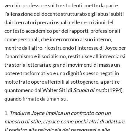
vecchio professore sui tre studenti, mette da parte
l’alienazione del docente strutturato e gli abusi subiti
dai ricercatori precari usuali nelle descrizioni del
contesto accademico per dei rapporti, professionali
come personali, che intercorrono al suo interno,
mentre dall’altro, ricostruendo l’interesse di Joyce per
l’anarchismo e il socialismo, restituisce all’intrecciarsi
tra storia letteraria e grandi movimenti di massa un
potere trasformativo e una dignità spesso negati in
molte fra le opere afferibili al sottogenere, a partire
quantomeno dal Walter Siti di
Scuola di nudo
(1994),
quando firmate da umanisti.
1.
Tradurre Joyce implica un confronto con un
maestro di stile, capace come pochi altri di adattare
il registro alla psicologia dei personaggi e alle