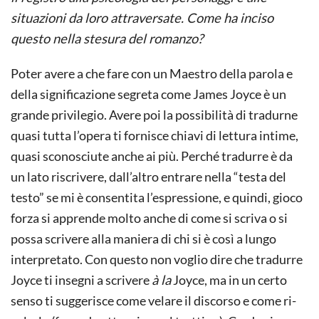
situazioni da loro attraversate. Come ha inciso
questo nella stesura del romanzo?
Poter avere a che fare con un Maestro della parola e
della significazione segreta come James Joyce è un
grande privilegio. Avere poi la possibilità di tradurne
quasi tutta l’opera ti fornisce chiavi di lettura intime,
quasi sconosciute anche ai più. Perché tradurre è da
un lato riscrivere, dall’altro entrare nella “testa del
testo” se mi è consentita l’espressione, e quindi, gioco
forza si apprende molto anche di come si scriva o si
possa scrivere alla maniera di chi si è così a lungo
interpretato. Con questo non voglio dire che tradurre
Joyce ti insegni a scrivere
à la
Joyce, ma in un certo
senso ti suggerisce come velare il discorso e come ri-