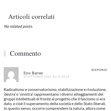
Articoli correlati
No related posts.
Commento
RISPONDI
Eros Barone
27 OTTOBRE 2022 ALLE 23:24
Radicalismo e conservatorismo, stabilizzazione e rivoluzione,
‘destra’ e ‘sinistra’ rappresentano i diversi atteggiamenti dei
gruppi intellettuali di fronte al progetto che il fascismo si era
dato, e cioè il superamento della società e dello Stato liberali.
In questo senso, occorre comprendere la natura, allora come