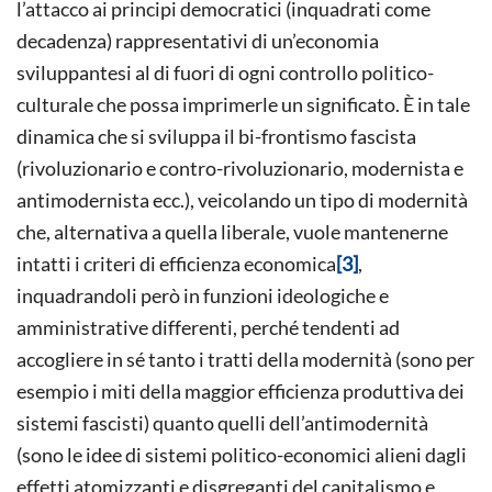
l’attacco ai principi democratici (inquadrati come
decadenza) rappresentativi di un’economia
sviluppantesi al di fuori di ogni controllo politico-
culturale che possa imprimerle un significato. È in tale
dinamica che si sviluppa il bi-frontismo fascista
(rivoluzionario e contro-rivoluzionario, modernista e
antimodernista ecc.), veicolando un tipo di modernità
che, alternativa a quella liberale, vuole mantenerne
intatti i criteri di efficienza economica
[3]
,
inquadrandoli però in funzioni ideologiche e
amministrative differenti, perché tendenti ad
accogliere in sé tanto i tratti della modernità (sono per
esempio i miti della maggior efficienza produttiva dei
sistemi fascisti) quanto quelli dell’antimodernità
(sono le idee di sistemi politico-economici alieni dagli
effetti atomizzanti e disgreganti del capitalismo e