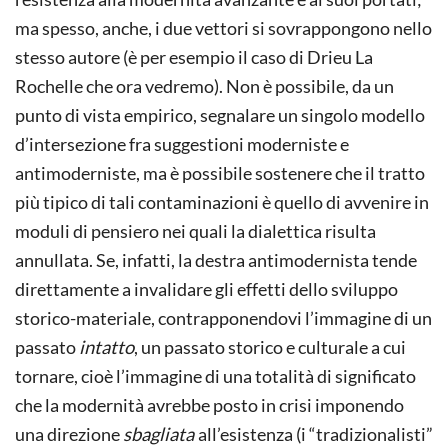
ma spesso, anche, i due vettori si sovrappongono nello
stesso autore (è per esempio il caso di Drieu La
Rochelle che ora vedremo). Non è possibile, da un
punto di vista empirico, segnalare un singolo modello
d’intersezione fra suggestioni moderniste e
antimoderniste, ma è possibile sostenere che il tratto
più tipico di tali contaminazioni è quello di avvenire in
moduli di pensiero nei quali la dialettica risulta
annullata. Se, infatti, la destra antimodernista tende
direttamente a invalidare gli effetti dello sviluppo
storico-materiale, contrapponendovi l’immagine di un
passato
intatto
, un passato storico e culturale a cui
tornare, cioè l’immagine di una totalità di significato
che la modernità avrebbe posto in crisi imponendo
una direzione
sbagliata
all’esistenza (i “tradizionalisti”