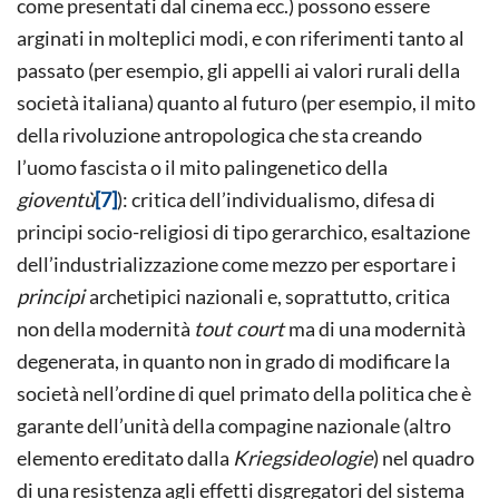
come presentati dal cinema ecc.) possono essere
arginati in molteplici modi, e con riferimenti tanto al
passato (per esempio, gli appelli ai valori rurali della
società italiana) quanto al futuro (per esempio, il mito
della rivoluzione antropologica che sta creando
l’uomo fascista o il mito palingenetico della
gioventù
[7]
): critica dell’individualismo, difesa di
principi socio-religiosi di tipo gerarchico, esaltazione
dell’industrializzazione come mezzo per esportare i
principi
archetipici nazionali e, soprattutto, critica
non della modernità
tout court
ma di una modernità
degenerata, in quanto non in grado di modificare la
società nell’ordine di quel primato della politica che è
garante dell’unità della compagine nazionale (altro
elemento ereditato dalla
Kriegsideologie
) nel quadro
di una resistenza agli effetti disgregatori del sistema