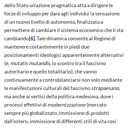
dello Stato un’azione pragmatica atta a dirigere le
forze di sviluppo per dare agli individui la sensazione
di un nuovo livello di autonomia, finalizzata a
permettere di cambiare il sistema economico che li sta
cambiando
[6]
. Tale dinamica consente al Regime di
mantenere costantemente in piedi due
posizionamenti ideologici apparentemente alternativi
(è,
mutatis mutandis
, lo scontro tra il fascismo
autoritario e quello totalitario), che vanno
continuamente a controbilanciarsi non solo mediante
le manifestazioni culturali del fascismo
strapaesano
,
ma anche ai vertici della politica medesima, dove i
processi effettivi di modernizzazione (mercato
sempre più globalizzato, immissione di prodotti
dall’estero, immissione di differenti stili di vita così