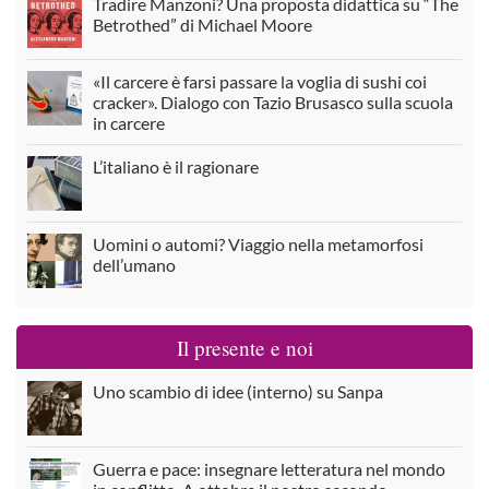
Tradire Manzoni? Una proposta didattica su “The
Betrothed” di Michael Moore
«Il carcere è farsi passare la voglia di sushi coi
cracker». Dialogo con Tazio Brusasco sulla scuola
in carcere
L’italiano è il ragionare
Uomini o automi? Viaggio nella metamorfosi
dell’umano
Il presente e noi
Uno scambio di idee (interno) su Sanpa
Guerra e pace: insegnare letteratura nel mondo