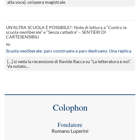
alta voce). un’opera magistrale
UN’ALTRA SCUOLA È POSSIBILE?- Note di lettura a “Contro la
scuola neoliberale” e “Senza cattedra” – SENTIERI DI
CARTESENSIBILI
su
Scuola neoliberale: pars construens e pars destruens. Una replica
[…] si veda la recensione di Ravide Racca su “La letteratura e noi”.
Va notato…
Colophon
Fondatore
Romano Luperini