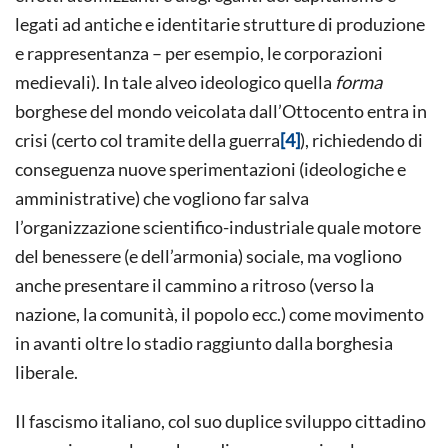
legati ad antiche e identitarie strutture di produzione
e rappresentanza – per esempio, le corporazioni
medievali). In tale alveo ideologico quella
forma
borghese del mondo veicolata dall’Ottocento entra in
crisi (certo col tramite della guerra
[4]
), richiedendo di
conseguenza nuove sperimentazioni (ideologiche e
amministrative) che vogliono far salva
l’organizzazione scientifico-industriale quale motore
del benessere (e dell’armonia) sociale, ma vogliono
anche presentare il cammino a ritroso (verso la
nazione, la comunità, il popolo ecc.) come movimento
in avanti oltre lo stadio raggiunto dalla borghesia
liberale.
Il fascismo italiano, col suo duplice sviluppo cittadino