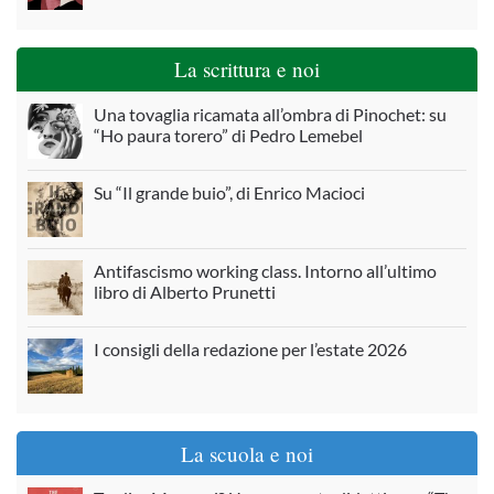
La scrittura e noi
Una tovaglia ricamata all’ombra di Pinochet: su
“Ho paura torero” di Pedro Lemebel
Su “Il grande buio”, di Enrico Macioci
Antifascismo working class. Intorno all’ultimo
libro di Alberto Prunetti
I consigli della redazione per l’estate 2026
La scuola e noi