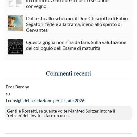
in conflitto. A ottobre il nostro secondo
convegno.
Dal testo allo schermo: il Don Chisciotte di Fabio
Segatori, fedele alla trama, meno allo spirito di
Cervantes
Questa griglia non s’ha da fare. Sulla valutazione
del colloquio dell’Esame di maturità
Commenti recenti
Eros Barone
su
I consigli della redazione per l’estate 2026
Gentile Rossetti, sa quante volte Manfred Spitzer intona il
‘refrain’ dell’invito a fare un uso…