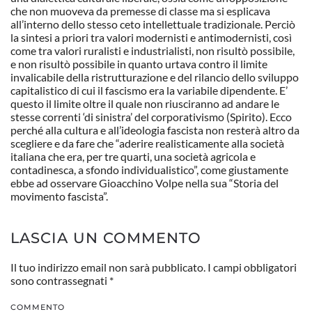
che non muoveva da premesse di classe ma si esplicava
all’interno dello stesso ceto intellettuale tradizionale. Perciò
la sintesi a priori tra valori modernisti e antimodernisti, così
come tra valori ruralisti e industrialisti, non risultò possibile,
e non risultò possibile in quanto urtava contro il limite
invalicabile della ristrutturazione e del rilancio dello sviluppo
capitalistico di cui il fascismo era la variabile dipendente. E’
questo il limite oltre il quale non riusciranno ad andare le
stesse correnti ‘di sinistra’ del corporativismo (Spirito). Ecco
perché alla cultura e all’ideologia fascista non resterà altro da
scegliere e da fare che “aderire realisticamente alla società
italiana che era, per tre quarti, una società agricola e
contadinesca, a sfondo individualistico”, come giustamente
ebbe ad osservare Gioacchino Volpe nella sua “Storia del
movimento fascista”.
LASCIA UN COMMENTO
Il tuo indirizzo email non sarà pubblicato. I campi obbligatori
sono contrassegnati
*
COMMENTO