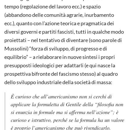
tempo (regolazione del lavoro ecc.) e spazio
(abbandono delle comunità agrarie, inurbamento
ecc.), quanto con l’azione teorica e pragmatica dei
diversi governi e partiti fascisti, tutti in qualche modo
proiettati – nel tentativo di diventare (sono parole di
Mussolini) “forza di sviluppo, di progresso e di
equilibrio” – a rielaborare in nuove sintesi i propri
presupposti ideologici per adattarli (e qui nasce la
prospettiva bifronte del fascismo stesso) al quadro
dello sviluppo industriale della società di massa:
È curioso che all’americanismo non si cerchi di
applicare la formuletta di Gentile della “filosofia non
si enunzia in formule ma si afferma nell’azione”; è
curioso e istruttivo, perché se la formula ha un valore
è proprio l’americanismo che può rivendicarlo.