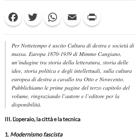
E
ANTIMODERNISMO
Facebook
Twitter
WhatsApp
Email
Print
NELLA
CULTURA
DI
DESTRA
Per Nottetempo è uscito
Cultura di destra e società di
massa. Europa 1870-1939
di Mimmo Cangiano,
un’indagine tra storia della letteratura, storia delle
idee, storia politica e degli intellettuali, sulla cultura
europea di destra a cavallo tra Otto e Novecento.
Pubblichiamo le prime pagine del terzo capitolo del
volume, ringraziando l’autore e l’editore per la
disponibilità.
III. L’operaio, la città e la tecnica
1.
Modernismo fascista