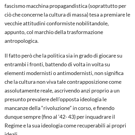
fascismo macchina propagandistica (soprattutto per
ciò che concerne la cultura di massa) tesa a premiare le
vecchie attitudini conformiste nobilitandole,
appunto, col marchio della trasformazione
antropologica.
Il fatto però che la politica sia in grado di giocare su
entrambi i fronti, battendo di volta in volta su
elementi modernisti o antimodernisti, non significa
che la cultura non viva tale contrapposizione come
assolutamente reale, ascrivendo anzi proprio a un
presunto prevalere dell’opposta ideologia le
mancanze della “rivoluzione” in corso, e finendo
dunque sempre (fino al ’42- 43) per inquadrare il
Regime e la sua ideologia come recuperabili ai propri
ideali.