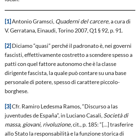
[1]
Antonio Gramsci,
Quaderni del carcere
, a cura di
V. Gerratana, Einaudi, Torino 2007, Q1 § 92, p. 91.
[2]
Diciamo “quasi” perché il padronato è, nei governi
fascisti, effettivamente costretto a scendere spesso a
patti con quel fattore autonomo che è la classe
dirigente fascista, la quale può contare su una base
personale di potere, spesso di carattere piccolo-
borghese.
[3]
Cfr. Ramiro Ledesma Ramos, “Discurso a las
juventudes de España”, in Luciano Casali,
Società di
massa, giovani, rivoluzione
, cit., p. 185: “[…] trasferire
allo Stato la responsabilità e la funzione storica di