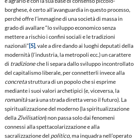
e agrario e con la sua base di consenso piccolo-
borghese, è certo all’avanguardia in questo processo,
perché offre l’immagine di una società di massa in
grado di avallare “lo sviluppo economico senza
mettere a rischio i confini sociali e le tradizioni
nazionali”
[5]
, vale a dire dando ai luoghi deputati della
modernità (l’industria, la metropoli ecc.) un carattere
di
tradizione
che li separa dallo sviluppo incontrollato
del capitalismo liberale, per connetterli invece alla
concreta
struttura di un popolo che si esprime
mediante i suoi valori archetipici (e, viceversa, la
romanità
sarà una strada diretta verso il futuro). La
spiritualizzazione del moderno (la spiritualizzazione
della
Zivilisation
) non passa solo dai fenomeni
connessi alla spettacolarizzazione e alla
sacralizzazione del
politico
, ma inquadra nell’operato