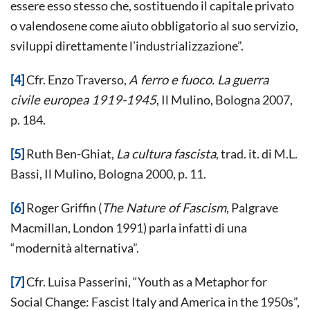
essere esso stesso che, sostituendo il capitale privato
o valendosene come aiuto obbligatorio al suo servizio,
sviluppi direttamente l’industrializzazione”.
[4]
Cfr. Enzo Traverso,
A ferro e fuoco. La guerra
civile europea 1919-1945
, Il Mulino, Bologna 2007,
p. 184.
[5]
Ruth Ben-Ghiat,
La cultura fascista
, trad. it. di M.L.
Bassi, Il Mulino, Bologna 2000, p. 11.
[6]
Roger Griffin (
The Nature of Fascism
, Palgrave
Macmillan, London 1991) parla infatti di una
“modernità alternativa”.
[7]
Cfr. Luisa Passerini, “Youth as a Metaphor for
Social Change: Fascist Italy and America in the 1950s”,