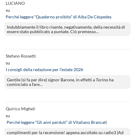
LUCIANO
su
Perché leggere “Quaderno proibito” di Alba De Céspedes
Indubbiamente il libro risente, negativamente, della necessità di
essere stato pubblicato a puntate. Ciò premesso…
Stefano Rossetti
su
I consigli della redazione per l’estate 2026
Gentile (si fa per dire) signor Barone, in effetti a Torino ha
cominciato a fare…
Quirico Migheli
su
Perché leggere “Gli anni perduti” di Vitaliano Brancati
complimenti per la recensione! appena ascoltato su radio3 (Ad