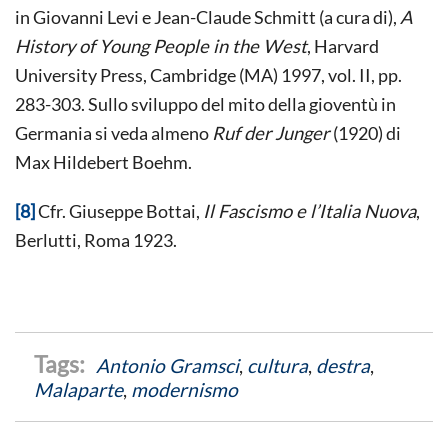
in Giovanni Levi e Jean-Claude Schmitt (a cura di),
A
History of Young People in the West
, Harvard
University Press, Cambridge (MA) 1997, vol. II, pp.
283-303. Sullo sviluppo del mito della gioventù in
Germania si veda almeno
Ruf der Junger
(1920) di
Max Hildebert Boehm.
[8]
Cfr. Giuseppe Bottai,
Il Fascismo e l’Italia Nuova
,
Berlutti, Roma 1923.
Antonio Gramsci
,
cultura
,
destra
,
Malaparte
,
modernismo