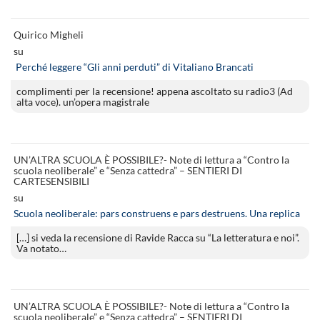
Quirico Migheli
su
Perché leggere “Gli anni perduti” di Vitaliano Brancati
complimenti per la recensione! appena ascoltato su radio3 (Ad
alta voce). un’opera magistrale
UN’ALTRA SCUOLA È POSSIBILE?- Note di lettura a “Contro la
scuola neoliberale” e “Senza cattedra” – SENTIERI DI
CARTESENSIBILI
su
Scuola neoliberale: pars construens e pars destruens. Una replica
[…] si veda la recensione di Ravide Racca su “La letteratura e noi”.
Va notato…
UN’ALTRA SCUOLA È POSSIBILE?- Note di lettura a “Contro la
scuola neoliberale” e “Senza cattedra” – SENTIERI DI