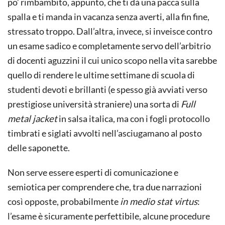
po’ rimbambito, appunto, che ti dà una pacca sulla
spalla e ti manda in vacanza senza averti, alla fin fine,
stressato troppo. Dall’altra, invece, si inveisce contro
un esame sadico e completamente servo dell’arbitrio
di docenti aguzzini il cui unico scopo nella vita sarebbe
quello di rendere le ultime settimane di scuola di
studenti devoti e brillanti (e spesso già avviati verso
prestigiose università straniere) una sorta di
Full
metal jacket
in salsa italica, ma con i fogli protocollo
timbrati e siglati avvolti nell’asciugamano al posto
delle saponette.
Non serve essere esperti di comunicazione e
semiotica per comprendere che, tra due narrazioni
così opposte, probabilmente
in medio stat virtus
:
l’esame è sicuramente perfettibile, alcune procedure