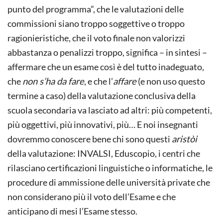
punto del programma”, che le valutazioni delle
commissioni siano troppo soggettive o troppo
ragionieristiche, che il voto finale non valorizzi
abbastanza o penalizzi troppo, significa – in sintesi –
affermare che un esame così è del tutto inadeguato,
che
non s’ha da fare
, e che l’
affare
(e non uso questo
termine a caso) della valutazione conclusiva della
scuola secondaria va lasciato ad altri: più competenti,
più oggettivi, più innovativi, più… E noi insegnanti
dovremmo conoscere bene chi sono questi
aristòi
della valutazione: INVALSI, Eduscopio, i centri che
rilasciano certificazioni linguistiche o informatiche, le
procedure di ammissione delle università private che
non considerano più il voto dell’Esame e che
anticipano di mesi l’Esame stesso.