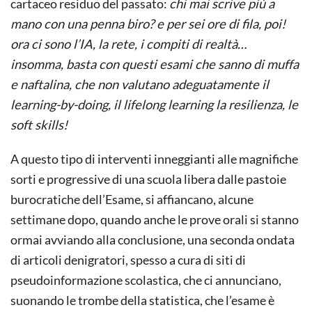
cartaceo residuo del passato:
chi mai scrive più a
mano con una penna biro? e per sei ore di fila, poi!
ora ci sono l’IA, la rete, i compiti di realtà…
insomma, basta con questi esami che sanno di muffa
e naftalina, che non valutano adeguatamente il
learning-by-doing, il lifelong learning la resilienza, le
soft skills!
A questo tipo di interventi inneggianti alle magnifiche
sorti e progressive di una scuola libera dalle pastoie
burocratiche dell’Esame, si affiancano, alcune
settimane dopo, quando anche le prove orali si stanno
ormai avviando alla conclusione, una seconda ondata
di articoli denigratori, spesso a cura di siti di
pseudoinformazione scolastica, che ci annunciano,
suonando le trombe della statistica, che l’esame è