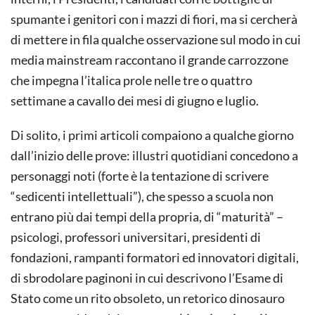
spumante i genitori con i mazzi di fiori, ma si cercherà
di mettere in fila qualche osservazione sul modo in cui
media mainstream raccontano il grande carrozzone
che impegna l’italica prole nelle tre o quattro
settimane a cavallo dei mesi di giugno e luglio.
Di solito, i primi articoli compaiono a qualche giorno
dall’inizio delle prove: illustri quotidiani concedono a
personaggi noti (forte è la tentazione di scrivere
“sedicenti intellettuali”), che spesso a scuola non
entrano più dai tempi della propria, di “maturità” –
psicologi, professori universitari, presidenti di
fondazioni, rampanti formatori ed innovatori digitali,
di sbrodolare paginoni in cui descrivono l’Esame di
Stato come un rito obsoleto, un retorico dinosauro