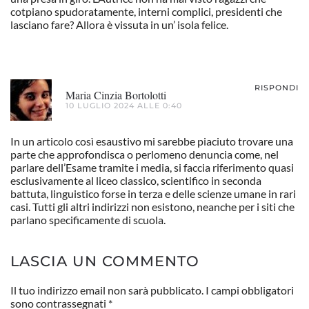
cotpiano spudoratamente, interni complici, presidenti che
lasciano fare? Allora è vissuta in un’ isola felice.
RISPONDI
Maria Cinzia Bortolotti
10 LUGLIO 2024 ALLE 0:40
In un articolo così esaustivo mi sarebbe piaciuto trovare una
parte che approfondisca o perlomeno denuncia come, nel
parlare dell’Esame tramite i media, si faccia riferimento quasi
esclusivamente al liceo classico, scientifico in seconda
battuta, linguistico forse in terza e delle scienze umane in rari
casi. Tutti gli altri indirizzi non esistono, neanche per i siti che
parlano specificamente di scuola.
LASCIA UN COMMENTO
Il tuo indirizzo email non sarà pubblicato. I campi obbligatori
sono contrassegnati
*