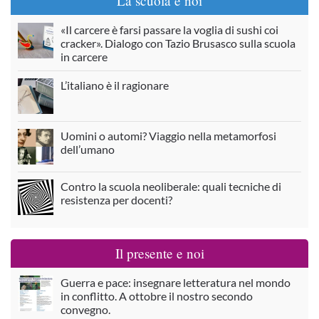
La scuola e noi
«Il carcere è farsi passare la voglia di sushi coi
cracker». Dialogo con Tazio Brusasco sulla scuola
in carcere
L’italiano è il ragionare
Uomini o automi? Viaggio nella metamorfosi
dell’umano
Contro la scuola neoliberale: quali tecniche di
resistenza per docenti?
Il presente e noi
Guerra e pace: insegnare letteratura nel mondo
in conflitto. A ottobre il nostro secondo
convegno.