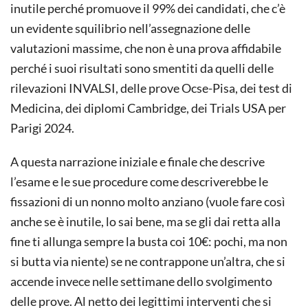
inutile perché promuove il 99% dei candidati, che c’è
un evidente squilibrio nell’assegnazione delle
valutazioni massime, che non è una prova affidabile
perché i suoi risultati sono smentiti da quelli delle
rilevazioni INVALSI, delle prove Ocse-Pisa, dei test di
Medicina, dei diplomi Cambridge, dei Trials USA per
Parigi 2024.
A questa narrazione iniziale e finale che descrive
l’esame e le sue procedure come descriverebbe le
fissazioni di un nonno molto anziano (vuole fare così
anche se è inutile, lo sai bene, ma se gli dai retta alla
fine ti allunga sempre la busta coi 10€: pochi, ma non
si butta via niente) se ne contrappone un’altra, che si
accende invece nelle settimane dello svolgimento
delle prove. Al netto dei legittimi interventi che si