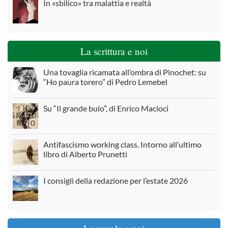
In «sbilico» tra malattia e realtà
La scrittura e noi
Una tovaglia ricamata all’ombra di Pinochet: su
“Ho paura torero” di Pedro Lemebel
Su “Il grande buio”, di Enrico Macioci
Antifascismo working class. Intorno all’ultimo
libro di Alberto Prunetti
I consigli della redazione per l’estate 2026