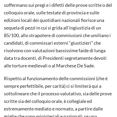
soffermano sui pregi e i difetti delle prove scritte o del
colloquio orale, sulle testate di provincia e sulle
edizioni locali dei quotidiani nazionali fiorisce una
sequela di pezzi in cui si grida all’ingiustizia di un
85/100, allo strapotere di commissioni che umiliano i
candidati, di commissari esterni “giustizieri” che
risolvono con valutazioni bassissime faide di lunga
data tra docenti, di Presidenti segretamente devoti
alle torture medievali o al Marchese De Sade.
Rispetto al funzionamento delle commissioni (che è
sempre perfettibile, per carità) ci si limiterà qui a
sottolineare che il processo valutativo, sia delle prove
scritte sia del colloquio orale, è collegiale ed
estremamente mediato e normato, a partire dalle
griglie che sono ministeriali e nazionali: se una