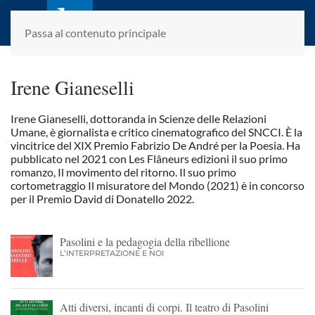
laletteraturaenoi.it
fondato da Romano Luperini
Passa al contenuto principale
Irene Gianeselli
Irene Gianeselli, dottoranda in Scienze delle Relazioni
Umane, è giornalista e critico cinematografico del SNCCI. È la
vincitrice del XIX Premio Fabrizio De André per la Poesia. Ha
pubblicato nel 2021 con Les Flâneurs edizioni il suo primo
romanzo, Il movimento del ritorno. Il suo primo
cortometraggio Il misuratore del Mondo (2021) è in concorso
per il Premio David di Donatello 2022.
Pasolini e la pedagogia della ribellione
L’INTERPRETAZIONE E NOI
Atti diversi, incanti di corpi. Il teatro di Pasolini