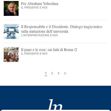
Per Abraham Yehoshua
IL PRESENTE E NOI
Il Responsabile e il Dissidente. Dialogo tragicomico
sulla mutazione dell’università
L’INTERPRETAZIONE E NOI
Il pane e le rose: sui fatti di Roma /2
IL PRESENTE E NOI
1
2
3