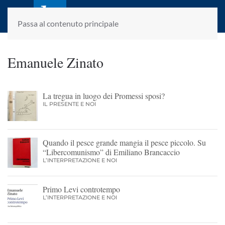
laletteraturaenoi.it
fondato da Romano Luperini
Passa al contenuto principale
Emanuele Zinato
La tregua in luogo dei Promessi sposi?
IL PRESENTE E NOI
Quando il pesce grande mangia il pesce piccolo. Su
“Libercomunismo” di Emiliano Brancaccio
L’INTERPRETAZIONE E NOI
Primo Levi controtempo
L’INTERPRETAZIONE E NOI