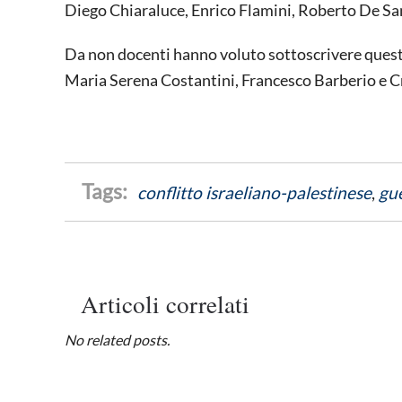
Diego Chiaraluce, Enrico Flamini, Roberto De San
Da non docenti hanno voluto sottoscrivere quest
Maria Serena Costantini, Francesco Barberio e Cr
conflitto israeliano-palestinese
,
gu
Articoli correlati
No related posts.