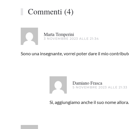
Commenti (4)
Marta Temperini
3 NOVEMBRE 2023 ALLE 21:34
Sono una insegnante, vorrei poter dare il mio contribu
Damiano Frasca
5 NOVEMBRE 2023 ALLE 21:33
Si, aggiungiamo anche il suo nome allora