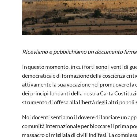
Riceviamo e pubblichiamo un documento firmato 
In questo momento, in cui forti sono i venti di gue
democratica e di formazione della coscienza criti
attivamente la sua vocazione nel promuovere la c
dei principi fondanti della nostra Carta Costituzion
strumento di offesa alla libertà degli altri popol
Noi docenti sentiamo il dovere di lanciare un appel
comunità internazionale per bloccare il prima pos
massacro di migliaia di civili indifesi. La compless