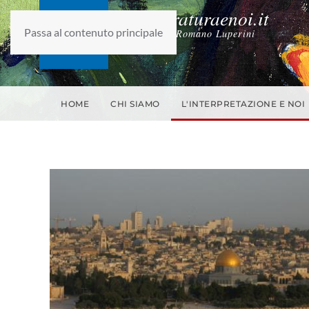
laletteraturaenoi.it
Passa al contenuto principale
fondato da Romano Luperini
HOME
CHI SIAMO
L'INTERPRETAZIONE E NOI