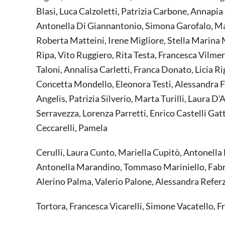
Blasi, Luca Calzoletti, Patrizia Carbone, Annapia
Antonella Di Giannantonio, Simona Garofalo, Mar
Roberta Matteini, Irene Migliore, Stella Marina 
Ripa, Vito Ruggiero, Rita Testa, Francesca Vilmer
Taloni, Annalisa Carletti, Franca Donato, Licia Ri
Concetta Mondello, Eleonora Testi, Alessandra F
Angelis, Patrizia Silverio, Marta Turilli, Laura D
Serravezza, Lorenza Parretti, Enrico Castelli Ga
Ceccarelli, Pamela
Cerulli, Laura Cunto, Mariella Cupitò, Antonella Fo
Antonella Marandino, Tommaso Mariniello, Fabriz
Alerino Palma, Valerio Palone, Alessandra Referza
Tortora, Francesca Vicarelli, Simone Vacatello, 