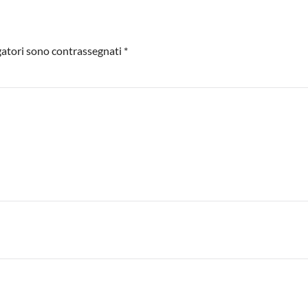
igatori sono contrassegnati
*