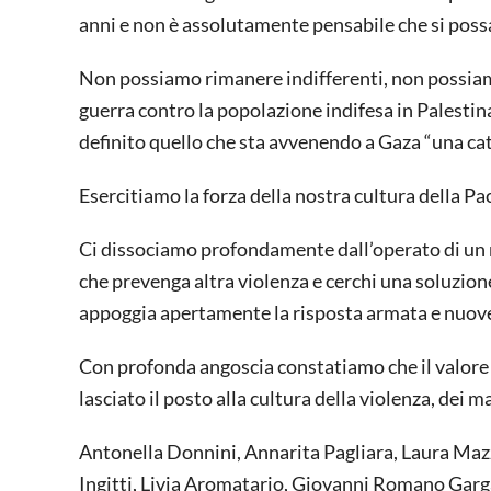
anni e non è assolutamente pensabile che si possa
Non possiamo rimanere indifferenti, non possiamo
guerra contro la popolazione indifesa in Palestin
definito quello che sta avvenendo a Gaza “una ca
Esercitiamo la forza della nostra cultura della 
Ci dissociamo profondamente dall’operato di un 
che prevenga altra violenza e cerchi una soluzione
appoggia apertamente la risposta armata e nuove
Con profonda angoscia constatiamo che il valore de
lasciato il posto alla cultura della violenza, dei m
Antonella Donnini, Annarita Pagliara, Laura Mazz
Ingitti, Livia Aromatario, Giovanni Romano Gargar