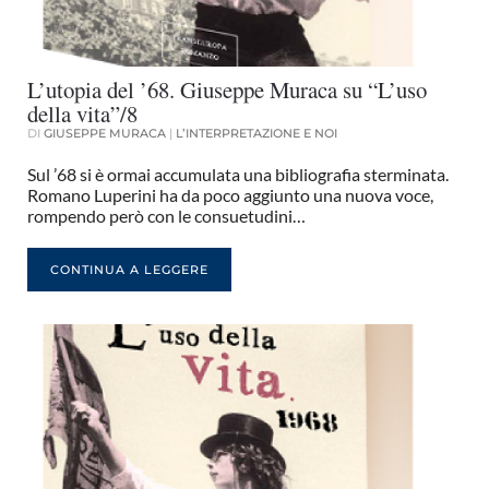
L’utopia del ’68. Giuseppe Muraca su “L’uso
della vita”/8
DI
GIUSEPPE MURACA
|
L’INTERPRETAZIONE E NOI
Sul ’68 si è ormai accumulata una bibliografia sterminata.
Romano Luperini ha da poco aggiunto una nuova voce,
rompendo però con le consuetudini…
CONTINUA A LEGGERE