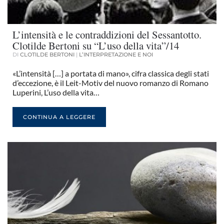
L’intensità e le contraddizioni del Sessantotto.
Clotilde Bertoni su “L’uso della vita”/14
DI
CLOTILDE BERTONI
|
L’INTERPRETAZIONE E NOI
«L’intensità […] a portata di mano», cifra classica degli stati
d’eccezione, è il Leit-Motiv del nuovo romanzo di Romano
Luperini, L’uso della vita…
CONTINUA A LEGGERE