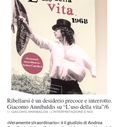
Ribellarsi è un desiderio precoce e interrotto.
Giacomo Annibaldis su “L’uso della vita”/6
DI
GIACOMO ANNIBALDIS
|
L’INTERPRETAZIONE E NOI
«Veramente straordinario»: è il giudizio di Andrea