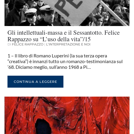
Gli intellettuali-massa e il Sessantotto. Felice
Rappazzo su “L’uso della vita”/15
DI
FELICE RAPPAZZO
|
L’INTERPRETAZIONE E NOI
1 – Il libro di Romano Luperini (la sua terza opera
“creativa”) è innanzi tutto un romanzo-testimonianza sul
’68. Diciamo meglio, sull’anno 1968 a Pi…
CONTINUA A LEGGERE