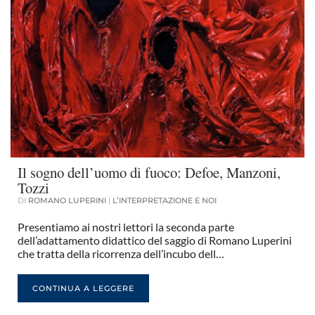
Il sogno dell’uomo di fuoco: Defoe, Manzoni,
Tozzi
DI
ROMANO LUPERINI
|
L’INTERPRETAZIONE E NOI
Presentiamo ai nostri lettori la seconda parte
dell’adattamento didattico del saggio di Romano Luperini
che tratta della ricorrenza dell’incubo dell…
CONTINUA A LEGGERE