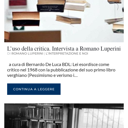
L’uso della critica. Intervista a Romano Luperini
DI
ROMANO LUPERINI
|
L’INTERPRETAZIONE E NOI
a cura di Bernardo De Luca BDL: Lei esordisce come
critico nel 1968 con la pubblicazione del suo primo libro
verghiano (Pessimismo e verismo i…
CONTINUA A LEGGERE