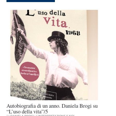
Autobiografia di un anno. Daniela Brogi su
“L’uso della vita”/5
DI
DANIELA BROGI
|
L’INTERPRETAZIONE E NOI