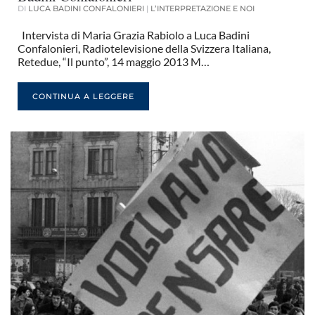
DI
LUCA BADINI CONFALONIERI
|
L’INTERPRETAZIONE E NOI
Intervista di Maria Grazia Rabiolo a Luca Badini
Confalonieri, Radiotelevisione della Svizzera Italiana,
Retedue, “Il punto”, 14 maggio 2013 M…
CONTINUA A LEGGERE