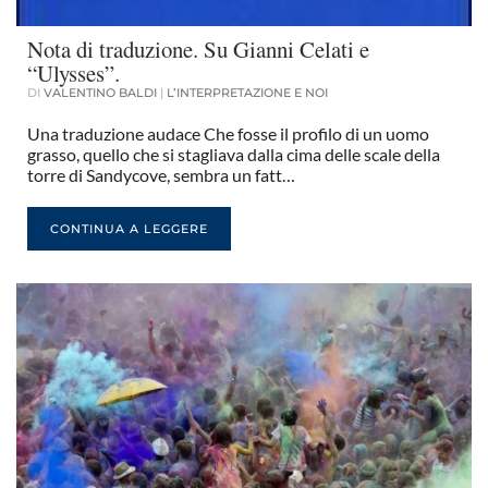
Nota di traduzione. Su Gianni Celati e
“Ulysses”.
DI
VALENTINO BALDI
|
L’INTERPRETAZIONE E NOI
Una traduzione audace Che fosse il profilo di un uomo
grasso, quello che si stagliava dalla cima delle scale della
torre di Sandycove, sembra un fatt…
CONTINUA A LEGGERE