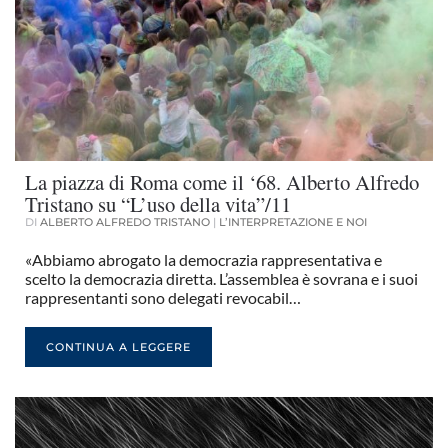
La piazza di Roma come il ‘68. Alberto Alfredo
Tristano su “L’uso della vita”/11
DI
ALBERTO ALFREDO TRISTANO
|
L’INTERPRETAZIONE E NOI
«Abbiamo abrogato la democrazia rappresentativa e
scelto la democrazia diretta. L’assemblea è sovrana e i suoi
rappresentanti sono delegati revocabil…
CONTINUA A LEGGERE