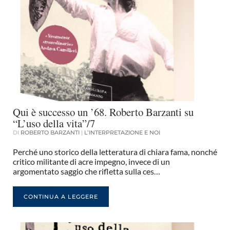
Qui è successo un ’68. Roberto Barzanti su
“L’uso della vita”/7
DI
ROBERTO BARZANTI
|
L’INTERPRETAZIONE E NOI
Perché uno storico della letteratura di chiara fama, nonché
critico militante di acre impegno, invece di un
argomentato saggio che rifletta sulla ces…
CONTINUA A LEGGERE