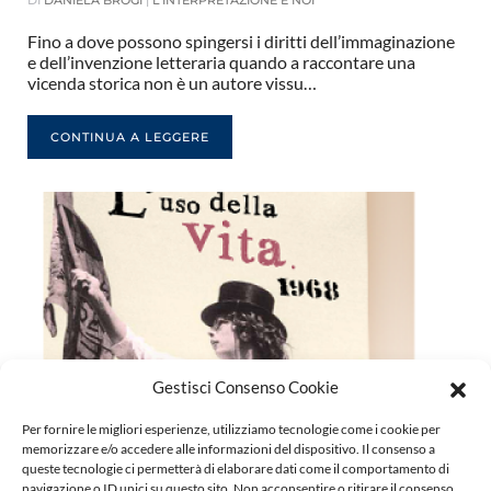
Fino a dove possono spingersi i diritti dell’immaginazione
e dell’invenzione letteraria quando a raccontare una
vicenda storica non è un autore vissu…
CONTINUA A LEGGERE
Gestisci Consenso Cookie
Per fornire le migliori esperienze, utilizziamo tecnologie come i cookie per
memorizzare e/o accedere alle informazioni del dispositivo. Il consenso a
queste tecnologie ci permetterà di elaborare dati come il comportamento di
navigazione o ID unici su questo sito. Non acconsentire o ritirare il consenso