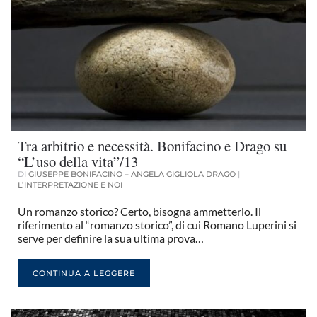
Tra arbitrio e necessità. Bonifacino e Drago su
“L’uso della vita”/13
DI
GIUSEPPE BONIFACINO – ANGELA GIGLIOLA DRAGO
|
L’INTERPRETAZIONE E NOI
Un romanzo storico? Certo, bisogna ammetterlo. Il
riferimento al “romanzo storico”, di cui Romano Luperini si
serve per definire la sua ultima prova…
CONTINUA A LEGGERE