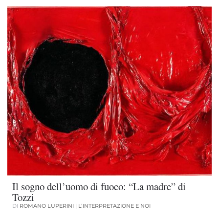
Il sogno dell’uomo di fuoco: “La madre” di
Tozzi
DI
ROMANO LUPERINI
|
L’INTERPRETAZIONE E NOI