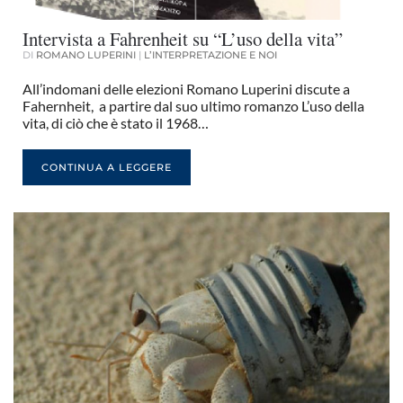
Intervista a Fahrenheit su “L’uso della vita”
DI
ROMANO LUPERINI
|
L’INTERPRETAZIONE E NOI
All’indomani delle elezioni Romano Luperini discute a
Fahernheit, a partire dal suo ultimo romanzo L’uso della
vita, di ciò che è stato il 1968…
CONTINUA A LEGGERE