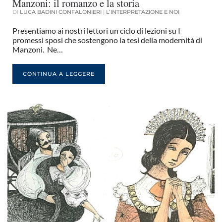
Manzoni: il romanzo e la storia
DI
LUCA BADINI CONFALONIERI
|
L’INTERPRETAZIONE E NOI
Presentiamo ai nostri lettori un ciclo di lezioni su I
promessi sposi che sostengono la tesi della modernità di
Manzoni. Ne…
CONTINUA A LEGGERE