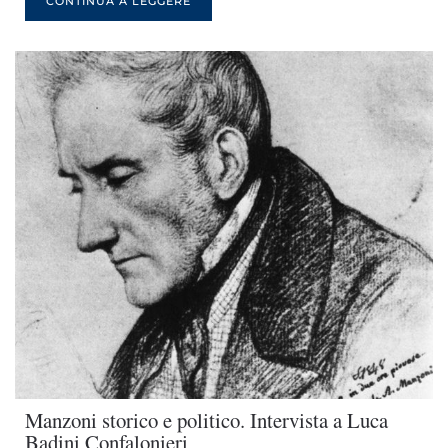
CONTINUA A LEGGERE
Manzoni storico e politico. Intervista a Luca
Badini Confalonieri