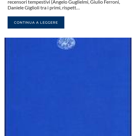
recensori tempestivi (Angelo Guglielmi, Giulio Ferroni,
Daniele Giglioli tra i primi, rispett…
CONTINUA A LEGGERE