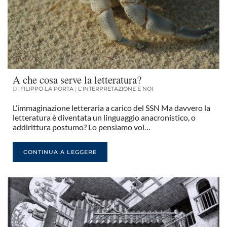
A che cosa serve la letteratura?
DI
FILIPPO LA PORTA
|
L’INTERPRETAZIONE E NOI
L’immaginazione letteraria a carico del SSN Ma davvero la
letteratura è diventata un linguaggio anacronistico, o
addirittura postumo? Lo pensiamo vol…
CONTINUA A LEGGERE