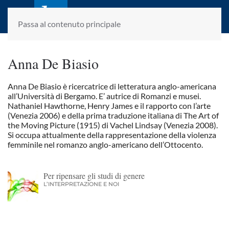
laletteraturaenoi.it
fondato da Romano Luperini
Passa al contenuto principale
Anna De Biasio
Anna De Biasio è ricercatrice di letteratura anglo-americana
all’Università di Bergamo. E’ autrice di Romanzi e musei.
Nathaniel Hawthorne, Henry James e il rapporto con l’arte
(Venezia 2006) e della prima traduzione italiana di The Art of
the Moving Picture (1915) di Vachel Lindsay (Venezia 2008).
Si occupa attualmente della rappresentazione della violenza
femminile nel romanzo anglo-americano dell’Ottocento.
Per ripensare gli studi di genere
L’INTERPRETAZIONE E NOI