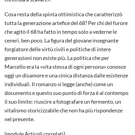
Cosa resta della spinta ottimistica che caratterizzò
tutta la generazione artefice del 68? Per chi del furore
che agitò il 68 ha fatto in tempo solo a vederne le
ceneri, ben poco. La figura del giovane insegnante
forgiatore delle virtù civili e politiche di intere
generazioni non esiste più. La politica che per
Marcello era la «vita stessa di ogni persona» conosce
oggi un disamore e una cinica distanza dalle esistenze
individuali. Il romanzo si legge (anche) come un
documento e questo suo punto di forza è al contempo
il suo limite: riuscire a fotografare un fermento, un
vitalismo storicizzabile che non ha più rispondenze
nel presente.
{module Articoli correlati}