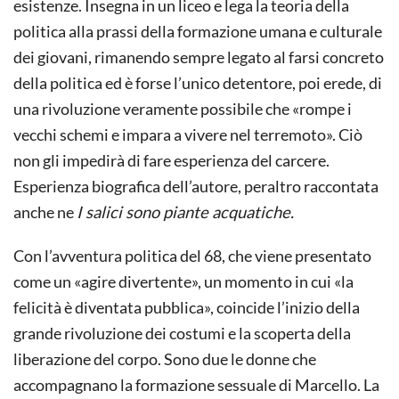
esistenze. Insegna in un liceo e lega la teoria della
politica alla prassi della formazione umana e culturale
dei giovani, rimanendo sempre legato al farsi concreto
della politica ed è forse l’unico detentore, poi erede, di
una rivoluzione veramente possibile che «rompe i
vecchi schemi e impara a vivere nel terremoto». Ciò
non gli impedirà di fare esperienza del carcere.
Esperienza biografica dell’autore, peraltro raccontata
anche ne
I salici sono piante acquatiche.
Con l’avventura politica del 68, che viene presentato
come un «agire divertente», un momento in cui «la
felicità è diventata pubblica», coincide l’inizio della
grande rivoluzione dei costumi e la scoperta della
liberazione del corpo. Sono due le donne che
accompagnano la formazione sessuale di Marcello. La