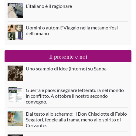
L’italiano è il ragionare
Uomini o automi? Viaggio nella metamorfosi
dell’umano
Il presente e noi
Uno scambio di idee (interno) su Sanpa
Guerra e pace: insegnare letteratura nel mondo
in conflitto. A ottobre il nostro secondo
convegno.
Dal testo allo schermo: il Don Chisciotte di Fabio
Segatori, fedele alla trama, meno allo spirito di
Cervantes