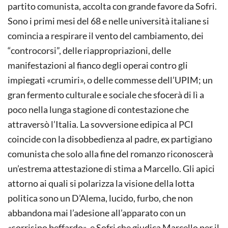
partito comunista, accolta con grande favore da Sofri.
Sono i primi mesi del 68 e nelle università italiane si
comincia a respirare il vento del cambiamento, dei
“controcorsi”, delle riappropriazioni, delle
manifestazioni al fianco degli operai contro gli
impiegati «crumiri», o delle commesse dell’UPIM; un
gran fermento culturale e sociale che sfocerà di lì a
poco nella lunga stagione di contestazione che
attraversò l’Italia. La sovversione edipica al PCI
coincide con la disobbedienza al padre, ex partigiano
comunista che solo alla fine del romanzo riconoscerà
un’estrema attestazione di stima a Marcello. Gli apici
attorno ai quali si polarizza la visione della lotta
politica sono un D’Alema, lucido, furbo, che non
abbandona mai l’adesione all’apparato con un
«sorrisino beffardo», e Sofri che giudica Marcello per il