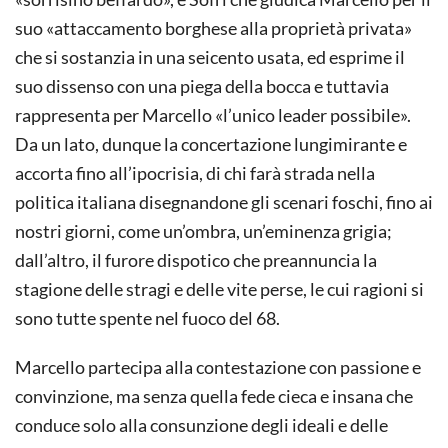
suo «attaccamento borghese alla proprietà privata»
che si sostanzia in una seicento usata, ed esprime il
suo dissenso con una piega della bocca e tuttavia
rappresenta per Marcello «l’unico leader possibile».
Da un lato, dunque la concertazione lungimirante e
accorta fino all’ipocrisia, di chi farà strada nella
politica italiana disegnandone gli scenari foschi, fino ai
nostri giorni, come un’ombra, un’eminenza grigia;
dall’altro, il furore dispotico che preannuncia la
stagione delle stragi e delle vite perse, le cui ragioni si
sono tutte spente nel fuoco del 68.
Marcello partecipa alla contestazione con passione e
convinzione, ma senza quella fede cieca e insana che
conduce solo alla consunzione degli ideali e delle