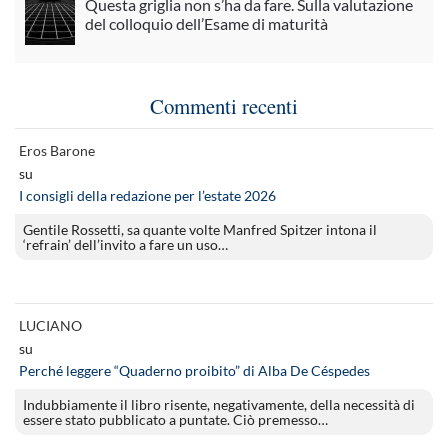
Questa griglia non s’ha da fare. Sulla valutazione
del colloquio dell’Esame di maturità
Commenti recenti
Eros Barone
su
I consigli della redazione per l’estate 2026
Gentile Rossetti, sa quante volte Manfred Spitzer intona il
‘refrain’ dell’invito a fare un uso…
LUCIANO
su
Perché leggere “Quaderno proibito” di Alba De Céspedes
Indubbiamente il libro risente, negativamente, della necessità di
essere stato pubblicato a puntate. Ciò premesso…