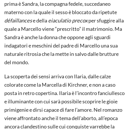
prima è Sandra, la compagna fedele, succedaneo
materno con la quale il sesso è bloccato da ripetute
défaillances
e della
eiaculatio precox
per sfuggire alla
quale a Marcello viene “prescritto” il matrimonio. Ma
Sandra è anche la donna che oppone agli sguardi
indagatori e meschini del padre di Marcello una sua
naturale ritrosia che la mette in salvo dalle brutture
del mondo.
La scoperta dei sensi arriva con Ilaria, dalle calze
colorate come la Marcella di Kirchner, e non a caso
posta in retro copertina. Ilaria è l’incontro fanciullesco
e illuminante con cui sarà possibile scoprire le gioie
primigenie e dirsi capace di fare l’amore. Nel romanzo
viene affrontato anche il tema dell’aborto, all’epoca
ancora clandestino sulle cui conquiste varrebbe la