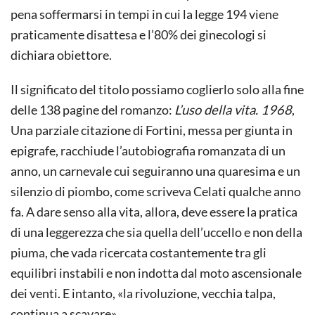
pena soffermarsi in tempi in cui la legge 194 viene
praticamente disattesa e l’80% dei ginecologi si
dichiara obiettore.
Il significato del titolo possiamo coglierlo solo alla fine
delle 138 pagine del romanzo:
L’uso della vita. 1968
,
Una parziale citazione di Fortini, messa per giunta in
epigrafe, racchiude l’autobiografia romanzata di un
anno, un carnevale cui seguiranno una quaresima e un
silenzio di piombo, come scriveva Celati qualche anno
fa. A dare senso alla vita, allora, deve essere la pratica
di una leggerezza che sia quella dell’uccello e non della
piuma, che vada ricercata costantemente tra gli
equilibri instabili e non indotta dal moto ascensionale
dei venti. E intanto, «la rivoluzione, vecchia talpa,
continua a scavare».