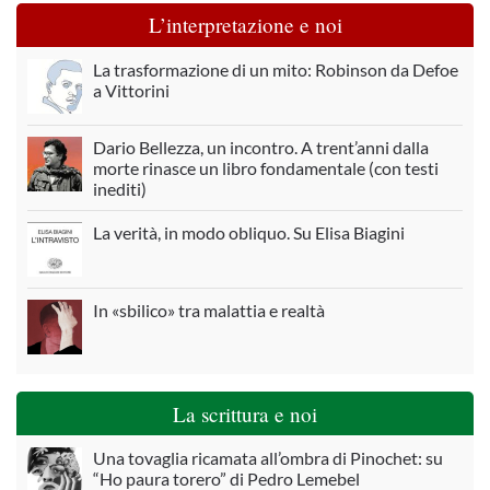
L’interpretazione e noi
La trasformazione di un mito: Robinson da Defoe
a Vittorini
Dario Bellezza, un incontro. A trent’anni dalla
morte rinasce un libro fondamentale (con testi
inediti)
La verità, in modo obliquo. Su Elisa Biagini
In «sbilico» tra malattia e realtà
La scrittura e noi
Una tovaglia ricamata all’ombra di Pinochet: su
“Ho paura torero” di Pedro Lemebel