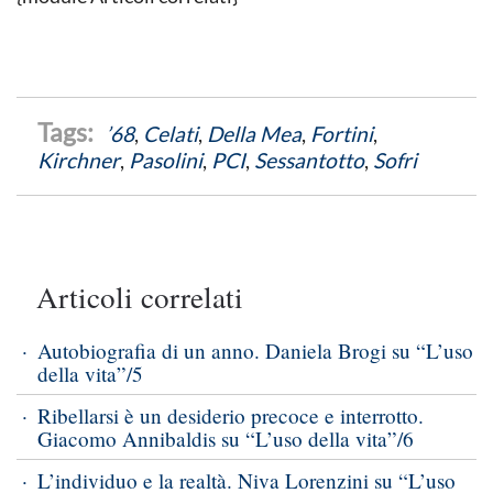
’68
,
Celati
,
Della Mea
,
Fortini
,
Kirchner
,
Pasolini
,
PCI
,
Sessantotto
,
Sofri
Articoli correlati
Autobiografia di un anno. Daniela Brogi su “L’uso
della vita”/5
Ribellarsi è un desiderio precoce e interrotto.
Giacomo Annibaldis su “L’uso della vita”/6
L’individuo e la realtà. Niva Lorenzini su “L’uso