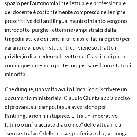
spazio per l’autonomia intellettuale e professionale
del docente è costantemente compresso nelle righe
prescrittive dell’antilingua, mentre intanto vengono
introdotte ‘purghe’ letterarie (ampi stralci dalla
tragedia attica e di tanti altri classici latini e greci) per
garantire ai poveri studenti cui viene sottratto il
privilegio di accedere alle vette del Classico di poter
comunque almeno in parte compensare il loro stato di
minorità.
Che dunque, una volta avuto l’incarico di scrivere un
documento ministeriale, Claudio Giunta abbia deciso
di provare, sul campo, la sua avversione per
l’antilingua non mi stupisce. E, tra un imperativo
futuro o un “tracciato diacronico” delle attuali, e un
“senza strafare” delle nuove, preferisco di gran lunga