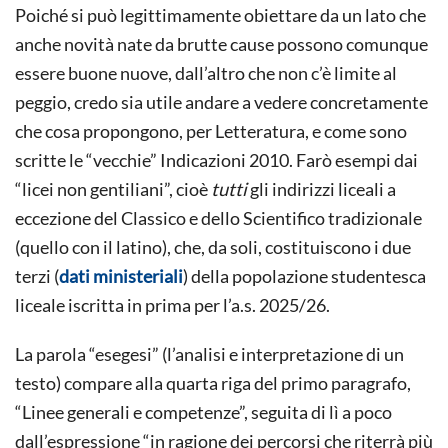
Poiché si può legittimamente obiettare da un lato che
anche novità nate da brutte cause possono comunque
essere buone nuove, dall’altro che non c’è limite al
peggio, credo sia utile andare a vedere concretamente
che cosa propongono, per Letteratura, e come sono
scritte le “vecchie” Indicazioni 2010. Farò esempi dai
“licei non gentiliani”, cioè
tutti
gli indirizzi liceali a
eccezione del Classico e dello Scientifico tradizionale
(quello con il latino), che, da soli, costituiscono i due
terzi (
dati ministeriali
) della popolazione studentesca
liceale iscritta in prima per l’a.s. 2025/26.
La parola “esegesi” (l’analisi e interpretazione di un
testo) compare alla quarta riga del primo paragrafo,
“Linee generali e competenze”, seguita di lì a poco
dall’espressione “in ragione dei percorsi che riterrà più