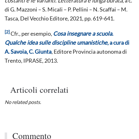
costanti e le varianti. Letteratura e lunga durata
, a c.
di G. Mazzoni – S. Micali – P. Pellini – N. Scaffai – M.
Tasca, Del Vecchio Editore, 2021, pp. 619-641.
[2]
Cfr., per esempio,
Cosa insegnare a scuola.
Qualche idea sulle discipline umanistiche
, a cura di
A. Savoia, C. Giunta
, Editore Provincia autonoma di
Trento, IPRASE, 2013.
Articoli correlati
No related posts.
Commento