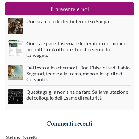
Il presente e noi
Uno scambio di idee (interno) su Sanpa
Guerra e pace: insegnare letteratura nel mondo
in conflitto. A ottobre il nostro secondo
convegno.
Dal testo allo schermo: il Don Chisciotte di Fabio
Segatori, fedele alla trama, meno allo spirito di
Cervantes
Questa griglia non s’ha da fare. Sulla valutazione
del colloquio dell’Esame di maturità
Commenti recenti
Stefano Rossetti