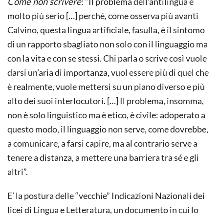
Come non scrivere
: “Il problema dell’antilingua è
molto più serio […] perché, come osserva più avanti
Calvino, questa lingua artificiale, fasulla, è il sintomo
di un rapporto sbagliato non solo con il linguaggio ma
con la vita e con se stessi. Chi parla o scrive così vuole
darsi un’aria di importanza, vuol essere più di quel che
è realmente, vuole mettersi su un piano diverso e più
alto dei suoi interlocutori. […] Il problema, insomma,
non è solo linguistico ma è etico, è civile: adoperato a
questo modo, il linguaggio non serve, come dovrebbe,
a comunicare, a farsi capire, ma al contrario serve a
tenere a distanza, a mettere una barriera tra sé e gli
altri”.
E’ la postura delle “vecchie” Indicazioni Nazionali dei
licei di Lingua e Letteratura, un documento in cui lo