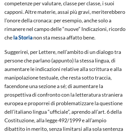
competenze per valutare, classe per classe, i suoi
capponi. Altre materie, assai più gravi, meriterebbero
l’onore della cronaca: per esempio, anche solo a
rimanere nel campo delle “nuove” Indicazioni, ricordo
che
la Storia
non sta messa affatto bene.
Suggerirei, per Lettere, nell’ambito di un dialogo tra
persone che parlano (appunto) la stessa lingua, di
aumentare le indicazioni relative alla scrittura e alla
manipolazione testuale, che resta sotto traccia,
facendone una sezione a sé; di aumentare la
prospettiva di confronto con la letteratura straniera
europea e proporrei di problematizzare la questione
dell’italiano lingua “ufficiale”, aprendo all’art. 6 della
Costituzione, alla legge 492/1999 e all’ampio
dibattito in merito, senza limitarsi alla sola sentenza