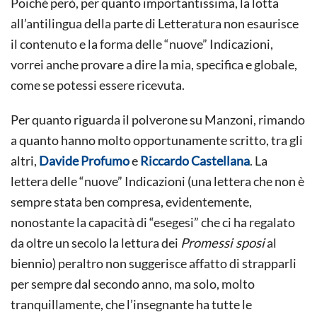
Poiché però, per quanto importantissima, la lotta
all’antilingua della parte di Letteratura non esaurisce
il contenuto e la forma delle “nuove” Indicazioni,
vorrei anche provare a dire la mia, specifica e globale,
come se potessi essere ricevuta.
Per quanto riguarda il polverone su Manzoni, rimando
a quanto hanno molto opportunamente scritto, tra gli
altri,
Davide Profumo
e
Riccardo Castellana
. La
lettera delle “nuove” Indicazioni (una lettera che non è
sempre stata ben compresa, evidentemente,
nonostante la capacità di “esegesi” che ci ha regalato
da oltre un secolo la lettura dei
Promessi sposi
al
biennio) peraltro non suggerisce affatto di strapparli
per sempre dal secondo anno, ma solo, molto
tranquillamente, che l’insegnante ha tutte le