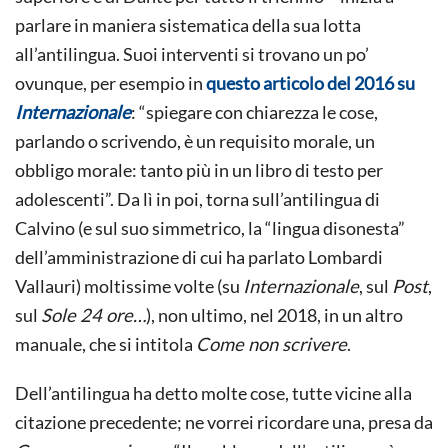
parlare in maniera sistematica della sua lotta
all’antilingua. Suoi interventi si trovano un po’
ovunque, per esempio in
questo articolo del 2016 su
Internazionale
: “spiegare con chiarezza le cose,
parlando o scrivendo, è un requisito morale, un
obbligo morale: tanto più in un libro di testo per
adolescenti”. Da lì in poi, torna sull’antilingua di
Calvino (e sul suo simmetrico, la “lingua disonesta”
dell’amministrazione di cui ha parlato Lombardi
Vallauri) moltissime volte (su
Internazionale
, sul
Post
,
sul
Sole 24 ore…
), non ultimo, nel 2018, in un altro
manuale, che si intitola
Come non scrivere
.
Dell’antilingua ha detto molte cose, tutte vicine alla
citazione precedente; ne vorrei ricordare una, presa da