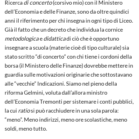
Ricerca
di concerto
(corsivo mio) con il Ministero
dell’Economia e delle Finanze, sono da oltre quindici
anni il riferimento per chi insegna in ogni tipo di Liceo.
Già il fatto che un decreto che individua la cornice
metodologica
e
didattica
di ciò che è opportuno
insegnare a scuola (materie cioè di tipo culturale) sia
stato scritto “di concerto” con chi tiene i cordoni della
borsa (il Ministero delle Finanze) dovrebbe mettere in
guardia sulle motivazioni originarie che sottostavano
alle “vecchie” Indicazioni. Siamo nel pieno della
riforma Gelmini, voluta dall’allora ministro
dell’Economia Tremonti per sistemare i conti pubblici,
la cui
ratio
si può racchiudere in una sola parola:
“meno”. Meno indirizzi, meno ore scolastiche, meno
soldi, meno tutto.