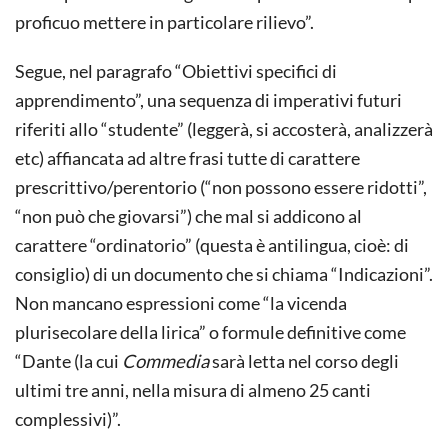
proficuo mettere in particolare rilievo”.
Segue, nel paragrafo “Obiettivi specifici di
apprendimento”, una sequenza di imperativi futuri
riferiti allo “studente” (leggerà, si accosterà, analizzerà
etc) affiancata ad altre frasi tutte di carattere
prescrittivo/perentorio (“non possono essere ridotti”,
“non può che giovarsi”) che mal si addicono al
carattere “ordinatorio” (questa è antilingua, cioè: di
consiglio) di un documento che si chiama “Indicazioni”.
Non mancano espressioni come “la vicenda
plurisecolare della lirica” o formule definitive come
“Dante (la cui
Commedia
sarà letta nel corso degli
ultimi tre anni, nella misura di almeno 25 canti
complessivi)”.