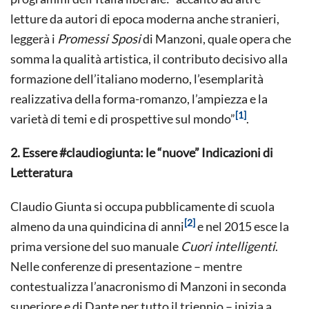
letture da autori di epoca moderna anche stranieri,
leggerà i
Promessi Sposi
di Manzoni, quale opera che
somma la qualità artistica, il contributo decisivo alla
formazione dell’italiano moderno, l’esemplarità
realizzativa della forma-romanzo, l’ampiezza e la
[1]
varietà di temi e di prospettive sul mondo”
.
2. Essere #claudiogiunta: le “nuove” Indicazioni di
Letteratura
Claudio Giunta si occupa pubblicamente di scuola
[2]
almeno da una quindicina di anni
e nel 2015 esce la
prima versione del suo manuale
Cuori intelligenti
.
Nelle conferenze di presentazione – mentre
contestualizza l’anacronismo di Manzoni in seconda
superiore e di Dante per tutto il triennio – inizia a