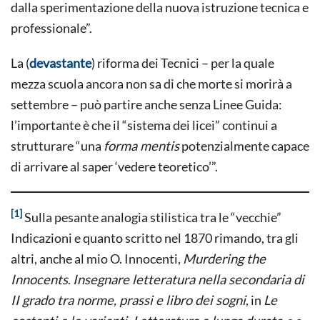
dalla sperimentazione della nuova istruzione tecnica e
professionale”.
La (
devastante
) riforma dei Tecnici – per la quale
mezza scuola ancora non sa di che morte si morirà a
settembre – può partire anche senza Linee Guida:
l’importante è che il “sistema dei licei” continui a
strutturare “una
forma mentis
potenzialmente capace
di arrivare al saper ‘vedere teoretico’”.
[1]
Sulla pesante analogia stilistica tra le “vecchie”
Indicazioni e quanto scritto nel 1870 rimando, tra gli
altri, anche al mio O. Innocenti,
Murdering the
Innocents
.
Insegnare letteratura nella secondaria di
II grado tra norme, prassi e libro dei sogni
, in
Le