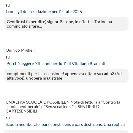
su
I consigli della redazione per l’estate 2026
Gentile (si fa per dire) signor Barone, in effetti a Torino ha
cominciato a fare…
Quirico Migheli
su
Perché leggere “Gli anni perduti” di Vitaliano Brancati
complimenti per la recensione! appena ascoltato su radio3 (Ad
alta voce). un’opera magistrale
UN’ALTRA SCUOLA È POSSIBILE?- Note di lettura a “Contro la
scuola neoliberale” e “Senza cattedra” – SENTIERI DI
CARTESENSIBILI
su
Scuola neoliberale: pars construens e pars destruens. Una replica