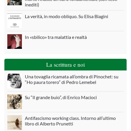
inediti)
La verità, in modo obliquo. Su Elisa Biagini
In «sbilico» tra malattia e realtà
La scrittura e noi
Una tovaglia ricamata all’ombra di Pinochet: su
“Ho paura torero” di Pedro Lemebel
Su “Il grande buio”, di Enrico Macioci
Antifascismo working class. Intorno all’ultimo
libro di Alberto Prunetti