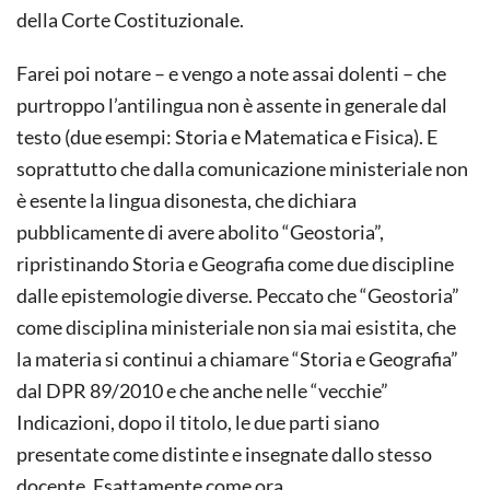
della Corte Costituzionale.
Farei poi notare – e vengo a note assai dolenti – che
purtroppo l’antilingua non è assente in generale dal
testo (due esempi: Storia e Matematica e Fisica). E
soprattutto che dalla comunicazione ministeriale non
è esente la lingua disonesta, che dichiara
pubblicamente di avere abolito “Geostoria”,
ripristinando Storia e Geografia come due discipline
dalle epistemologie diverse. Peccato che “Geostoria”
come disciplina ministeriale non sia mai esistita, che
la materia si continui a chiamare “Storia e Geografia”
dal DPR 89/2010 e che anche nelle “vecchie”
Indicazioni, dopo il titolo, le due parti siano
presentate come distinte e insegnate dallo stesso
docente. Esattamente come ora.