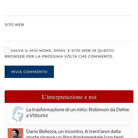
SITO WEB
SALVA IL MIO NOME, EMAIL E SITO WEB IN QUESTO
BROWSER PER LA PROSSIMA VOLTA CHE COMMENTO.
INVIA COMMENTO
L’interpretazione e noi
La trasformazione di un mito: Robinson da Defoe
a Vittorini
Dario Bellezza, un incontro. A trent’anni dalla
morte rinasce un libro fondamentale (con testi