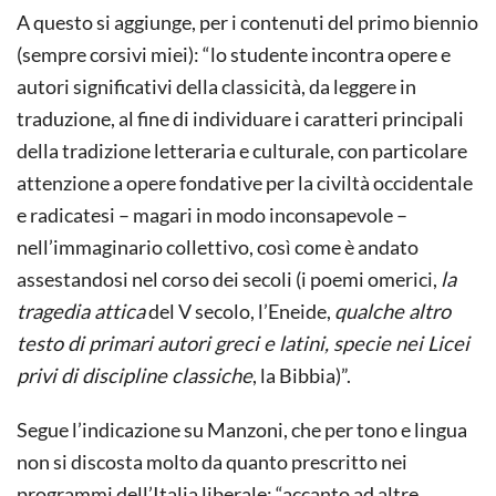
A questo si aggiunge, per i contenuti del primo biennio
(sempre corsivi miei): “lo studente incontra opere e
autori significativi della classicità, da leggere in
traduzione, al fine di individuare i caratteri principali
della tradizione letteraria e culturale, con particolare
attenzione a opere fondative per la civiltà occidentale
e radicatesi – magari in modo inconsapevole –
nell’immaginario collettivo, così come è andato
assestandosi nel corso dei secoli (i poemi omerici,
la
tragedia attica
del V secolo, l’Eneide,
qualche altro
testo di primari autori greci e latini, specie nei Licei
privi di discipline classiche
, la Bibbia)”.
Segue l’indicazione su Manzoni, che per tono e lingua
non si discosta molto da quanto prescritto nei
programmi dell’Italia liberale: “accanto ad altre