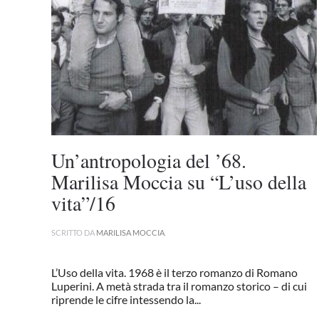
Un’antropologia del ’68.
Marilisa Moccia su “L’uso della
vita”/16
SCRITTO DA
MARILISA MOCCIA
.
L’Uso della vita. 1968 è il terzo romanzo di Romano
Luperini. A metà strada tra il romanzo storico – di cui
riprende le cifre intessendo la...