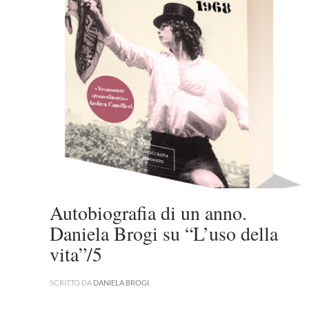
Autobiografia di un anno.
Daniela Brogi su “L’uso della
vita”/5
SCRITTO DA
DANIELA BROGI
.