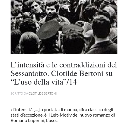
L’intensità e le contraddizioni del
Sessantotto. Clotilde Bertoni su
“L’uso della vita”/14
SCRITTO DA
CLOTILDE BERTONI
.
«L’intensità […] a portata di mano», cifra classica degli
stati d’eccezione, è il Leit-Motiv del nuovo romanzo di
Romano Luperini, L’uso...