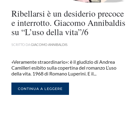
Ribellarsi è un desiderio precoce
e interrotto. Giacomo Annibaldis
su “L’uso della vita”/6
SCRITTO DA
GIACOMO ANNIBALDIS
.
«Veramente straordinario»: è il giudizio di Andrea
Camilleri esibito sulla copertina del romanzo L’uso
della vita. 1968 di Romano Luperini. E il...
CONTINUA A LEGGERE