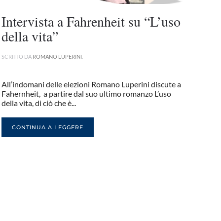
Intervista a Fahrenheit su “L’uso
della vita”
SCRITTO DA
ROMANO LUPERINI
.
All’indomani delle elezioni Romano Luperini discute a
Fahernheit, a partire dal suo ultimo romanzo L’uso
della vita, di ciò che è...
CONTINUA A LEGGERE