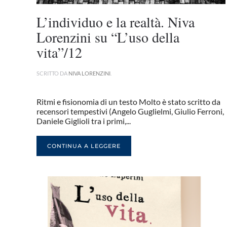
L’individuo e la realtà. Niva
Lorenzini su “L’uso della
vita”/12
SCRITTO DA
NIVA LORENZINI
.
Ritmi e fisionomia di un testo Molto è stato scritto da
recensori tempestivi (Angelo Guglielmi, Giulio Ferroni,
Daniele Giglioli tra i primi,...
CONTINUA A LEGGERE