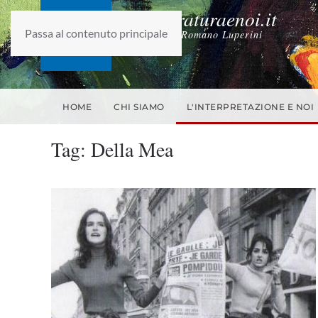
laletteraturaenoi.it
Passa al contenuto principale
fondato da Romano Luperini
HOME
CHI SIAMO
L'INTERPRETAZIONE E NOI
Tag:
Della Mea