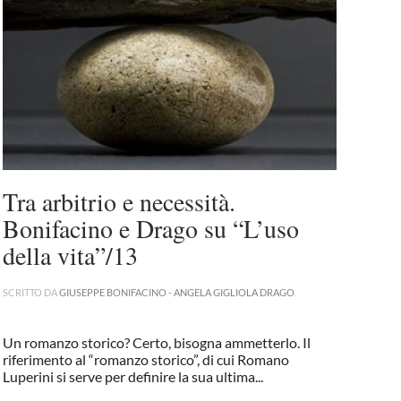
Tra arbitrio e necessità.
Bonifacino e Drago su “L’uso
della vita”/13
SCRITTO DA
GIUSEPPE BONIFACINO - ANGELA GIGLIOLA DRAGO
.
Un romanzo storico? Certo, bisogna ammetterlo. Il
riferimento al “romanzo storico”, di cui Romano
Luperini si serve per definire la sua ultima...