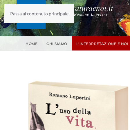
laletteraturaenoi.it
Passa al contenuto principale
fondato da Romano Luperini
HOME
CHI SIAMO
L'INTERPRETAZIONE E NOI