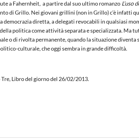
ute a Fahernheit, a partire dal suo ultimo romanzo
L’uso de
to di Grillo. Nei giovani grillini (non in Grillo) c’è infatti 
lla democrazia diretta, a delegati revocabili in qualsiasi mo
oè della politica come attività separata e specializzata. Ma tu
nale o di rivolta permanente, quando la situazione diventa 
litico-culturale, che oggi sembra in grande difficoltà.
Tre, Libro del giorno del 26/02/2013.