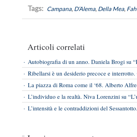
Campana
,
D’Alema
,
Della Mea
,
Fah
Articoli correlati
Autobiografia di un anno. Daniela Brogi su “L
Ribellarsi è un desiderio precoce e interrotto
La piazza di Roma come il ‘68. Alberto Alfred
L’individuo e la realtà. Niva Lorenzini su “L’
L’intensità e le contraddizioni del Sessantotto