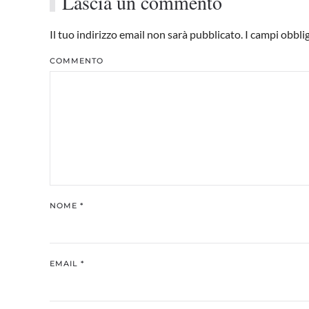
Lascia un commento
Il tuo indirizzo email non sarà pubblicato. I campi obbl
COMMENTO
NOME
*
EMAIL
*