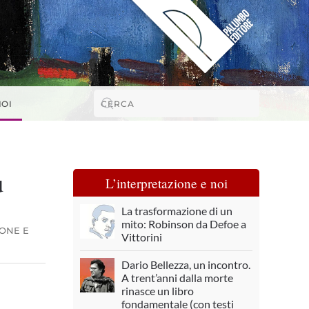
NOI
u
L’interpretazione e noi
La trasformazione di un
mito: Robinson da Defoe a
IONE E
Vittorini
Dario Bellezza, un incontro.
A trent’anni dalla morte
rinasce un libro
fondamentale (con testi