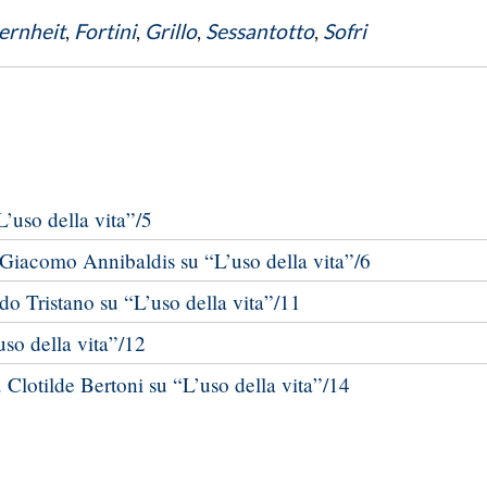
ernheit
,
Fortini
,
Grillo
,
Sessantotto
,
Sofri
’uso della vita”/5
. Giacomo Annibaldis su “L’uso della vita”/6
o Tristano su “L’uso della vita”/11
uso della vita”/12
. Clotilde Bertoni su “L’uso della vita”/14