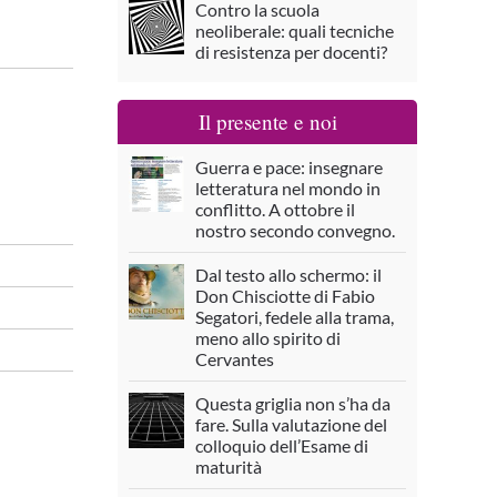
Contro la scuola
neoliberale: quali tecniche
di resistenza per docenti?
Il presente e noi
Guerra e pace: insegnare
letteratura nel mondo in
conflitto. A ottobre il
nostro secondo convegno.
Dal testo allo schermo: il
Don Chisciotte di Fabio
Segatori, fedele alla trama,
meno allo spirito di
Cervantes
Questa griglia non s’ha da
fare. Sulla valutazione del
colloquio dell’Esame di
maturità