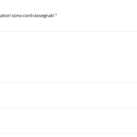
igatori sono contrassegnati
*