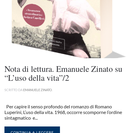
Nota di lettura. Emanuele Zinato su
“L’uso della vita”/2
SCRITTO DA
EMANUELE ZINATO
.
Per capire il senso profondo del romanzo di Romano
Luperini, L’uso della vita. 1968, occorre scomporne l’ordine
sintagmatico e...
CONTINUA A LEGGERE