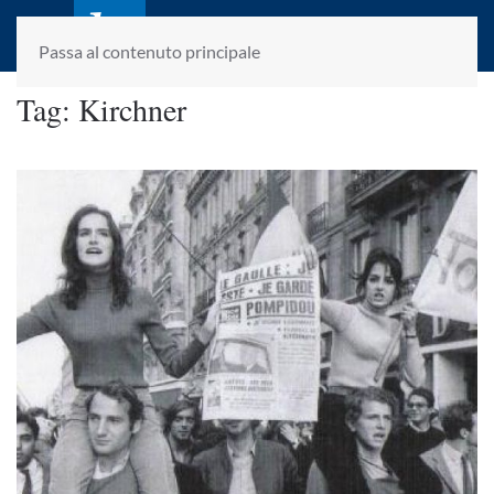
laletteraturaenoi.it
fondato da Romano Luperini
Passa al contenuto principale
Tag:
Kirchner