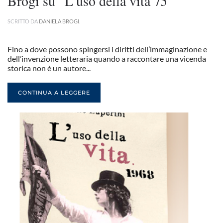
Brogi su “L’uso della vita”/5
SCRITTO DA
DANIELA BROGI
.
Fino a dove possono spingersi i diritti dell’immaginazione e
dell’invenzione letteraria quando a raccontare una vicenda
storica non è un autore...
CONTINUA A LEGGERE