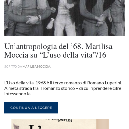
Un’antropologia del ’68. Marilisa
Moccia su “L’uso della vita”/16
SCRITTO DA
MARILISA MOCCIA
.
L’Uso della vita. 1968 è il terzo romanzo di Romano Luperini.
A metà strada tra il romanzo storico – di cui riprende le cifre
intessendo la...
CONTINUA A LEGGERE