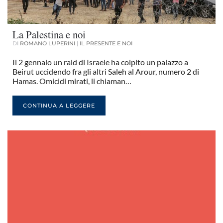
La Palestina e noi
DI
ROMANO LUPERINI
|
IL PRESENTE E NOI
Il 2 gennaio un raid di Israele ha colpito un palazzo a
Beirut uccidendo fra gli altri Saleh al Arour, numero 2 di
Hamas. Omicidi mirati, li chiaman…
CONTINUA A LEGGERE