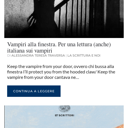
Vampiri alla finestra. Per una lettura (anche)
italiana sui vampiri
DI
ALESSANDRA TERESA TRAVERSA
|
LA SCRITTURA E NOI
Keep the vampire from your door, ovvero chi bussa alla
finestra I’ll protect you from the hooded claw/ Keep the
vampire from your door cantava ne…
CONTINUA A LEGGERE