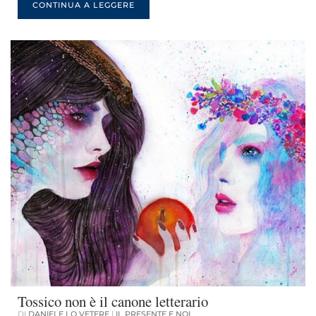
CONTINUA A LEGGERE
Tossico non è il canone letterario
DI
DANIELE LO VETERE
|
IL PRESENTE E NOI