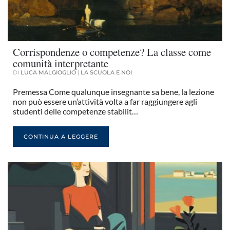
Corrispondenze o competenze? La classe come
comunità interpretante
DI
LUCA MALGIOGLIO
|
LA SCUOLA E NOI
Premessa Come qualunque insegnante sa bene, la lezione
non può essere un’attività volta a far raggiungere agli
studenti delle competenze stabilit…
CONTINUA A LEGGERE