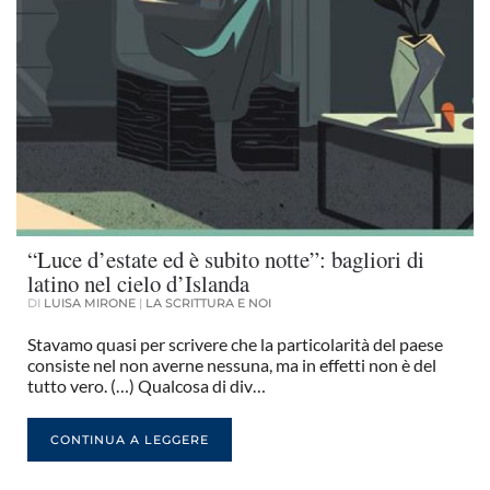
“Luce d’estate ed è subito notte”: bagliori di
latino nel cielo d’Islanda
DI
LUISA MIRONE
|
LA SCRITTURA E NOI
Stavamo quasi per scrivere che la particolarità del paese
consiste nel non averne nessuna, ma in effetti non è del
tutto vero. (…) Qualcosa di div…
CONTINUA A LEGGERE