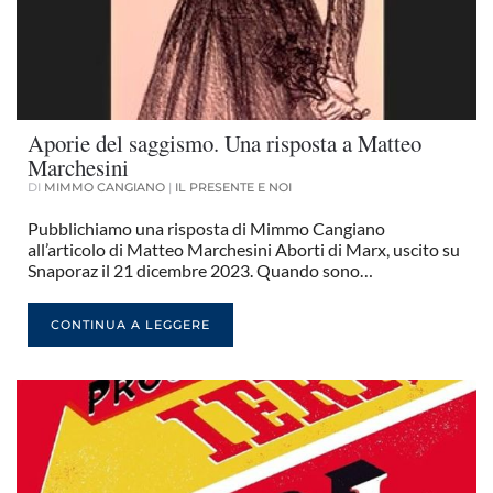
Aporie del saggismo. Una risposta a Matteo
Marchesini
DI
MIMMO CANGIANO
|
IL PRESENTE E NOI
Pubblichiamo una risposta di Mimmo Cangiano
all’articolo di Matteo Marchesini Aborti di Marx, uscito su
Snaporaz il 21 dicembre 2023. Quando sono…
CONTINUA A LEGGERE