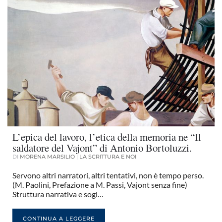
L’epica del lavoro, l’etica della memoria ne “Il
saldatore del Vajont” di Antonio Bortoluzzi.
DI
MORENA MARSILIO
|
LA SCRITTURA E NOI
Servono altri narratori, altri tentativi, non è tempo perso.
(M. Paolini, Prefazione a M. Passi, Vajont senza fine)
Struttura narrativa e sogl…
CONTINUA A LEGGERE