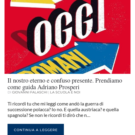
Il nostro eterno e confuso presente. Prendiamo
come guida Adriano Prosperi
DI
GIOVANNI FALASCHI
|
LA SCUOLA E NOI
Ti ricordi tu che mi leggi come andò la guerra di
successione polacca? Io no. E quella austriaca? e quella
spagnola? Se non le ricordi ti dirò che n…
CONTINUA A LEGGERE