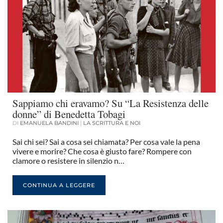
Sappiamo chi eravamo? Su “La Resistenza delle
donne” di Benedetta Tobagi
DI
EMANUELA BANDINI
|
LA SCRITTURA E NOI
Sai chi sei? Sai a cosa sei chiamata? Per cosa vale la pena
vivere e morire? Che cosa è giusto fare? Rompere con
clamore o resistere in silenzio n…
CONTINUA A LEGGERE