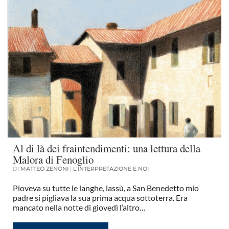
Al di là dei fraintendimenti: una lettura della
Malora di Fenoglio
DI
MATTEO ZENONI
|
L’INTERPRETAZIONE E NOI
Pioveva su tutte le langhe, lassù, a San Benedetto mio
padre si pigliava la sua prima acqua sottoterra. Era
mancato nella notte di giovedì l’altro…