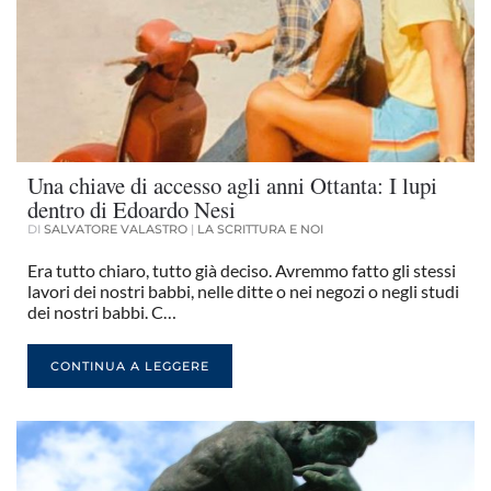
Una chiave di accesso agli anni Ottanta: I lupi
dentro di Edoardo Nesi
DI
SALVATORE VALASTRO
|
LA SCRITTURA E NOI
Era tutto chiaro, tutto già deciso. Avremmo fatto gli stessi
lavori dei nostri babbi, nelle ditte o nei negozi o negli studi
dei nostri babbi. C…
CONTINUA A LEGGERE