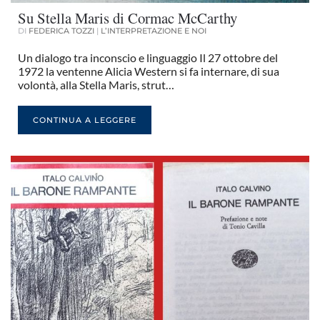
Su Stella Maris di Cormac McCarthy
DI
FEDERICA TOZZI
|
L’INTERPRETAZIONE E NOI
Un dialogo tra inconscio e linguaggio Il 27 ottobre del
1972 la ventenne Alicia Western si fa internare, di sua
volontà, alla Stella Maris, strut…
CONTINUA A LEGGERE