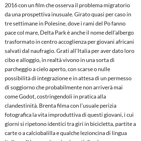
2016 con un film che osserva il problema migratorio
da una prospettiva inusuale. Girato quasi per caso in
tre settimane in Polesine, dove i rami del Po fanno
pace col mare, Delta Park è anche il nome dell’albergo
trasformato in centro accoglienza per giovani africani
salvati dal naufragio. Grati all’Italia per aver dato loro
cibo e alloggio, in realtà vivono in una sorta di
parcheggio a cielo aperto, con scarse o nulle
possibilità di integrazione e in attesa di un permesso
di soggiorno che probabilmente non arriverà mai
come Godot, costringendoli in pratica alla
clandestinità. Brenta filma con l’usuale perizia
fotografica la vita improduttiva di questi giovani, i cui
giorni si ripetono identici tra giri in bicicletta, partite a
carte o a calciobalilla e qualche lezioncina di lingua