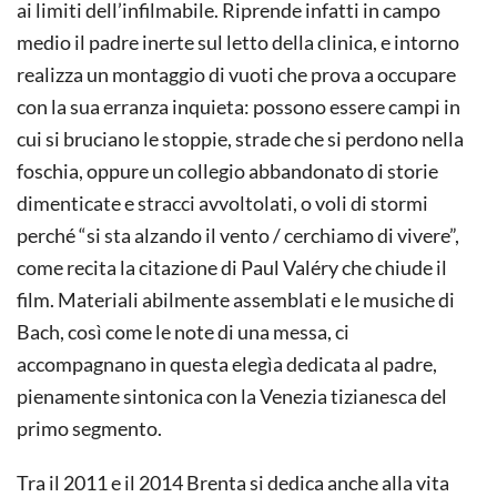
ai limiti dell’infilmabile. Riprende infatti in campo
medio il padre inerte sul letto della clinica, e intorno
realizza un montaggio di vuoti che prova a occupare
con la sua erranza inquieta: possono essere campi in
cui si bruciano le stoppie, strade che si perdono nella
foschia, oppure un collegio abbandonato di storie
dimenticate e stracci avvoltolati, o voli di stormi
perché “si sta alzando il vento / cerchiamo di vivere”,
come recita la citazione di Paul Valéry che chiude il
film. Materiali abilmente assemblati e le musiche di
Bach, così come le note di una messa, ci
accompagnano in questa elegìa dedicata al padre,
pienamente sintonica con la Venezia tizianesca del
primo segmento.
Tra il 2011 e il 2014 Brenta si dedica anche alla vita