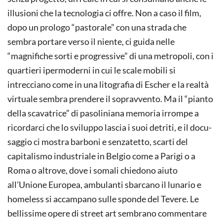
illusioni che la tecnologia ci offre. Non a caso il film,
dopo un prologo “pastorale” con una strada che
sembra portare verso il niente, ci guida nelle
“magnifiche sorti e progressive” di una metropoli, con i
quartieri ipermoderni in cui le scale mobili si
intrecciano come in una litografia di Escher e la realtà
virtuale sembra prendere il sopravvento. Ma il “pianto
della scavatrice” di pasoliniana memoria irrompe a
ricordarci che lo sviluppo lascia i suoi detriti, e il docu-
saggio ci mostra barboni e senzatetto, scarti del
capitalismo industriale in Belgio come a Parigi o a
Roma o altrove, dove i somali chiedono aiuto
all’Unione Europea, ambulanti sbarcano il lunario e
homeless si accampano sulle sponde del Tevere. Le
bellissime opere di street art sembrano commentare