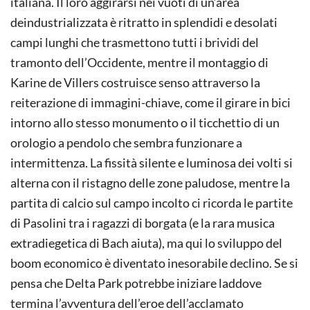
italiana. Il loro aggirarsi nei vuoti di un’area
deindustrializzata è ritratto in splendidi e desolati
campi lunghi che trasmettono tutti i brividi del
tramonto dell’Occidente, mentre il montaggio di
Karine de Villers costruisce senso attraverso la
reiterazione di immagini-chiave, come il girare in bici
intorno allo stesso monumento o il ticchettio di un
orologio a pendolo che sembra funzionare a
intermittenza. La fissità silente e luminosa dei volti si
alterna con il ristagno delle zone paludose, mentre la
partita di calcio sul campo incolto ci ricorda le partite
di Pasolini tra i ragazzi di borgata (e la rara musica
extradiegetica di Bach aiuta), ma qui lo sviluppo del
boom economico è diventato inesorabile declino. Se si
pensa che Delta Park potrebbe iniziare laddove
termina l’avventura dell’eroe dell’acclamato