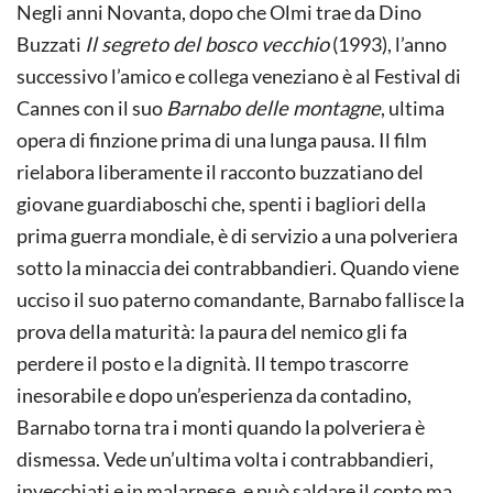
Negli anni Novanta, dopo che Olmi trae da Dino
Buzzati
Il segreto del bosco vecchio
(1993), l’anno
successivo l’amico e collega veneziano è al Festival di
Cannes con il suo
Barnabo delle montagne
, ultima
opera di finzione prima di una lunga pausa. Il film
rielabora liberamente il racconto buzzatiano del
giovane guardiaboschi che, spenti i bagliori della
prima guerra mondiale, è di servizio a una polveriera
sotto la minaccia dei contrabbandieri. Quando viene
ucciso il suo paterno comandante, Barnabo fallisce la
prova della maturità: la paura del nemico gli fa
perdere il posto e la dignità. Il tempo trascorre
inesorabile e dopo un’esperienza da contadino,
Barnabo torna tra i monti quando la polveriera è
dismessa. Vede un’ultima volta i contrabbandieri,
invecchiati e in malarnese, e può saldare il conto ma