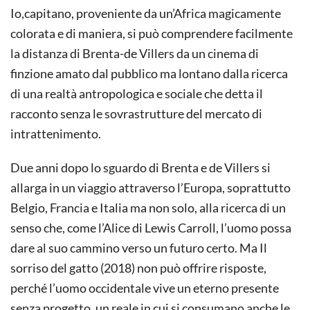
Io,capitano, proveniente da un’Africa magicamente
colorata e di maniera, si può comprendere facilmente
la distanza di Brenta-de Villers da un cinema di
finzione amato dal pubblico ma lontano dalla ricerca
di una realtà antropologica e sociale che detta il
racconto senza le sovrastrutture del mercato di
intrattenimento.
Due anni dopo lo sguardo di Brenta e de Villers si
allarga in un viaggio attraverso l’Europa, soprattutto
Belgio, Francia e Italia ma non solo, alla ricerca di un
senso che, come l’Alice di Lewis Carroll, l’uomo possa
dare al suo cammino verso un futuro certo. Ma Il
sorriso del gatto (2018) non può offrire risposte,
perché l’uomo occidentale vive un eterno presente
senza progetto, un reale in cui si consumano anche le