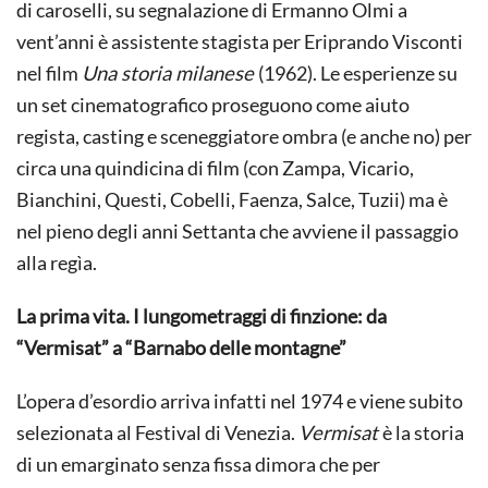
di caroselli, su segnalazione di Ermanno Olmi a
vent’anni è assistente stagista per Eriprando Visconti
nel film
Una storia milanese
(1962). Le esperienze su
un set cinematografico proseguono come aiuto
regista, casting e sceneggiatore ombra (e anche no) per
circa una quindicina di film (con Zampa, Vicario,
Bianchini, Questi, Cobelli, Faenza, Salce, Tuzii) ma è
nel pieno degli anni Settanta che avviene il passaggio
alla regìa.
La prima vita. I lungometraggi di finzione: da
“Vermisat” a “Barnabo delle montagne”
L’opera d’esordio arriva infatti nel 1974 e viene subito
selezionata al Festival di Venezia.
Vermisat
è la storia
di un emarginato senza fissa dimora che per