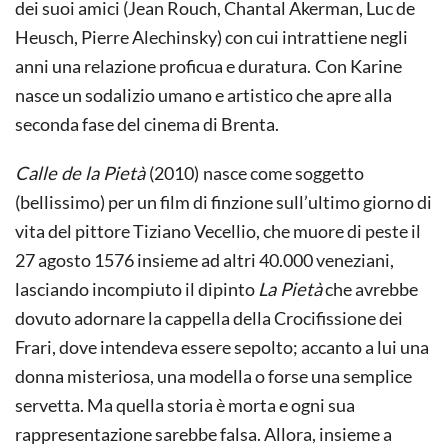
dei suoi amici (Jean Rouch, Chantal Akerman, Luc de
Heusch, Pierre Alechinsky) con cui intrattiene negli
anni una relazione proficua e duratura.
Con Karine
nasce un sodalizio umano e artistico che apre alla
seconda fase del cinema di Brenta.
Calle de la Pietà
(2010)
nasce come soggetto
(bellissimo) per un film di finzione sull’ultimo giorno di
vita del pittore Tiziano Vecellio, che muore di peste il
27 agosto 1576 insieme ad altri 40.000 veneziani,
lasciando incompiuto il dipinto
La Pietà
che avrebbe
dovuto adornare la cappella della Crocifissione dei
Frari, dove intendeva essere sepolto; accanto a lui una
donna misteriosa, una modella o forse una semplice
servetta. Ma quella storia è morta e ogni sua
rappresentazione sarebbe falsa. Allora, insieme a