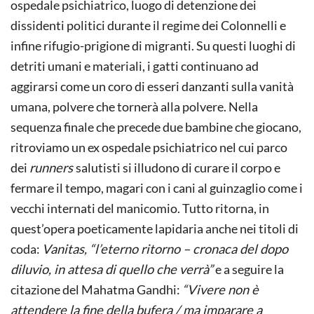
ospedale psichiatrico, luogo di detenzione dei
dissidenti politici durante il regime dei Colonnelli e
infine rifugio-prigione di migranti. Su questi luoghi di
detriti umani e materiali, i gatti continuano ad
aggirarsi come un coro di esseri danzanti sulla vanità
umana, polvere che tornerà alla polvere. Nella
sequenza finale che precede due bambine che giocano,
ritroviamo un ex ospedale psichiatrico nel cui parco
dei
runners
salutisti si illudono di curare il corpo e
fermare il tempo, magari con i cani al guinzaglio come i
vecchi internati del manicomio. Tutto ritorna, in
quest’opera poeticamente lapidaria anche nei titoli di
coda:
Vanitas, “l’eterno ritorno – cronaca del dopo
diluvio, in attesa di quello che verrà”
e a seguire la
citazione del Mahatma Gandhi:
“Vivere non è
attendere la fine della bufera / ma imparare a