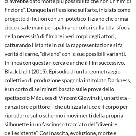
ci avrebbe dato molte più possibilità che non un film di
finzione”. Dunque la riflessione sull’arte, iniziata come
progetto di fiction con un ipotetico Tiziano che ormai
cieco usa le mani per spalmare i colori sulla tela, sfocia
nella necessità di filmare i veri corpi degli attori,
catturando l’istante in cui la rappresentazione si fa
verità di carne, “diviene” con le sue possibili varianti.
In linea con questa ricerca è anche il film successivo,
Black Light (2015). Episodio di un lungometraggio
collettivo di produzione spagnola intitolato Darkness,
è un corto di sei minuti basato sulle prove dello
spettacolo Méduses di Vincent Glowinski, un artista –
danzatore e pittore – che utilizza la luce e il corpo per
riprodurre sullo schermo i movimenti della propria
silhouette in un fascinoso tracciato del “divenire
dell’esistente”. Così nascita, evoluzione, morte e