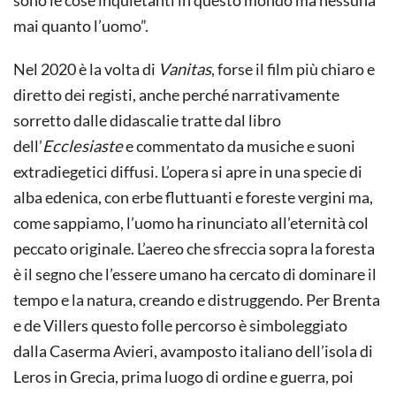
mai quanto l’uomo”.
Nel 2020 è la volta di
Vanitas
, forse il film più chiaro e
diretto dei registi, anche perché narrativamente
sorretto dalle didascalie tratte dal libro
dell’
Ecclesiaste
e commentato da musiche e suoni
extradiegetici diffusi. L’opera si apre in una specie di
alba edenica, con erbe fluttuanti e foreste vergini ma,
come sappiamo, l’uomo ha rinunciato all’eternità col
peccato originale. L’aereo che sfreccia sopra la foresta
è il segno che l’essere umano ha cercato di dominare il
tempo e la natura, creando e distruggendo. Per Brenta
e de Villers questo folle percorso è simboleggiato
dalla Caserma Avieri, avamposto italiano dell’isola di
Leros in Grecia, prima luogo di ordine e guerra, poi