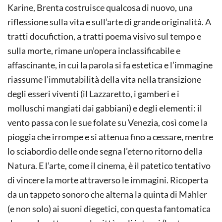
Karine, Brenta costruisce qualcosa di nuovo, una
riflessione sulla vita e sull’arte di grande originalità. A
tratti docufiction, a tratti poema visivo sul tempo e
sulla morte, rimane un’opera inclassificabile e
affascinante, in cui la parola si fa estetica e l’immagine
riassume l’immutabilità della vita nella transizione
degli esseri viventi (il Lazzaretto, i gamberi e i
molluschi mangiati dai gabbiani) e degli elementi: il
vento passa con le sue folate su Venezia, così come la
pioggia che irrompe e si attenua fino a cessare, mentre
lo sciabordìo delle onde segna l’eterno ritorno della
Natura. E l’arte, come il cinema, è il patetico tentativo
di vincere la morte attraverso le immagini. Ricoperta
da un tappeto sonoro che alterna la quinta di Mahler
(e non solo) ai suoni diegetici, con questa fantomatica