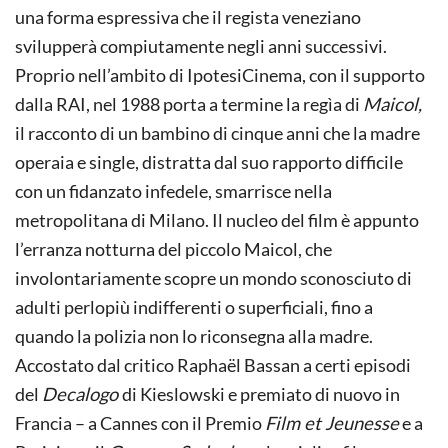
una forma espressiva che il regista veneziano
svilupperà compiutamente negli anni successivi.
Proprio nell’ambito di IpotesiCinema, con il supporto
dalla RAI, nel 1988 porta a termine la regìa di
Maicol,
il racconto di un bambino di cinque anni che la madre
operaia e single, distratta dal suo rapporto difficile
con un fidanzato infedele, smarrisce nella
metropolitana di Milano. Il nucleo del film è appunto
l’erranza notturna del piccolo Maicol, che
involontariamente scopre un mondo sconosciuto di
adulti perlopiù indifferenti o superficiali, fino a
quando la polizia non lo riconsegna alla madre.
Accostato dal critico Raphaël Bassan a certi episodi
del
Decalogo
di Kieslowski e premiato di nuovo in
Francia – a Cannes con il Premio
Film et Jeunesse
e a