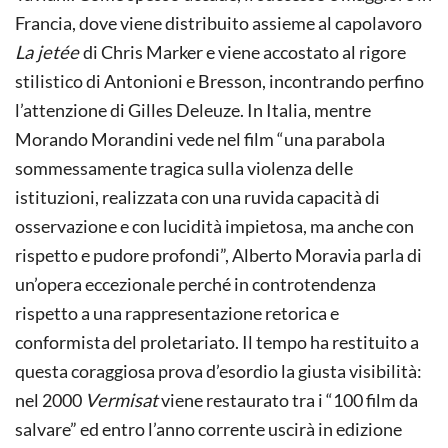
Francia, dove viene distribuito assieme al capolavoro
La jetée
di Chris Marker e viene accostato al rigore
stilistico di Antonioni e Bresson, incontrando perfino
l’attenzione di Gilles Deleuze. In Italia, mentre
Morando Morandini vede nel film “una parabola
sommessamente tragica sulla violenza delle
istituzioni, realizzata con una ruvida capacità di
osservazione e con lucidità impietosa, ma anche con
rispetto e pudore profondi”, Alberto Moravia parla di
un’opera eccezionale perché in controtendenza
rispetto a una rappresentazione retorica e
conformista del proletariato. Il tempo ha restituito a
questa coraggiosa prova d’esordio la giusta visibilità:
nel 2000
Vermisat
viene restaurato tra i “100 film da
salvare” ed entro l’anno corrente uscirà in edizione