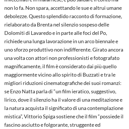
non lo fa. Non spara, accettando le sue e altrui umane
debolezze. Questo splendido racconto di formazione,
rielaborato da Brenta nel silenzio sospeso delle
Dolomiti di Lavaredo e in parte alle foci del Po,
richiede una lunga lavorazione in un arco biennale e
uno sforzo produttivo non indifferente. Girato ancora
una volta con attori non professionisti e fotografato
magnificamente, il film è considerato dai più quello
maggiormente vicino allo spirito di Buzzati e tra le
migliori riduzioni cinematografiche dei suoi romanzi:
se Enzo Natta parla di “un film ieratico, suggestivo,
lirico, dove il silenzio ha il valore di una meditazione e
la natura acquista il significato di una contemplazione
mistica”, Vittorio Spiga sostiene che il film “possiede il
fascino asciutto e folgorante, struggente ed