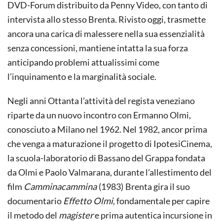
DVD-Forum distribuito da Penny Video, con tanto di
intervista allo stesso Brenta. Rivisto oggi, trasmette
ancora una carica di malessere nella sua essenzialità
senza concessioni, mantiene intatta la sua forza
anticipando problemi attualissimi come
l’inquinamento e la marginalità sociale.
Negli anni Ottanta l’attività del regista veneziano
riparte da un nuovo incontro con Ermanno Olmi,
conosciuto a Milano nel 1962. Nel 1982, ancor prima
che venga a maturazione il progetto di IpotesiCinema,
la scuola-laboratorio di Bassano del Grappa fondata
da Olmi e Paolo Valmarana, durante l’allestimento del
film
Camminacammina
(1983)
Brenta gira il suo
documentario
Effetto Olmi
, fondamentale per capire
il metodo del
magister
e prima autentica incursione in