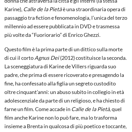
donna che attraversa la città e gli interni (la stessa
Karine),
Calle de la Pietà
è una straordinaria opera di
passaggio tra fiction e fenomenologia, l’unica del terzo
millennio ad essere pubblicata in DVD e trasmessa
più volte da “Fuoriorario” di Enrico Ghezzi.
Questo film è la prima parte di un dittico sulla morte
di cui il corto
Agnus Dei
(2012) costituisce la seconda.
La sceneggiatura di Karine de Villers riguarda suo
padre, che prima di essere ricoverato e presagendo la
fine, ha confessato alla figlia un segreto custodito
oltre cinquant’anni: un abuso subito in collegio in età
adolescenziale da parte di un religioso, e ha chiesto di
farne un film. Come accade in
Calle de la Pietà
, quel
film anche Karine non lo può fare, ma lo trasforma
insieme a Brenta in qualcosa di più poetico e toccante,