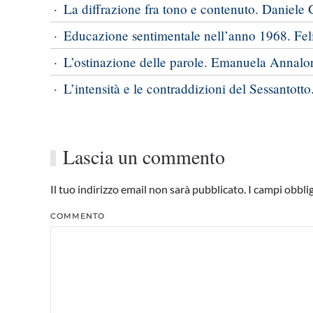
La diffrazione fra tono e contenuto. Daniele G
Educazione sentimentale nell’anno 1968. Feli
L’ostinazione delle parole. Emanuela Annalor
L’intensità e le contraddizioni del Sessantotto
Lascia un commento
Il tuo indirizzo email non sarà pubblicato. I campi obbl
COMMENTO