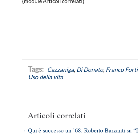
{module Articoli correlati}
Cazzaniga
,
Di Donato
,
Franco Forti
Uso della vita
Articoli correlati
Qui è successo un ’68. Roberto Barzanti su “L