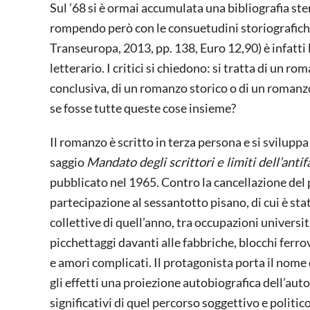
Sul ’68 si è ormai accumulata una bibliografia s
rompendo però con le consuetudini storiografiche 
Transeuropa, 2013, pp. 138, Euro 12,90) è infatti 
letterario. I critici si chiedono: si tratta di un 
conclusiva, di un romanzo storico o di un romanz
se fosse tutte queste cose insieme?
Il romanzo è scritto in terza persona e si sviluppa 
saggio
Mandato degli scrittori e limiti dell’anti
pubblicato nel 1965. Contro la cancellazione del 
partecipazione al sessantotto pisano, di cui è st
collettive di quell’anno, tra occupazioni univers
picchettaggi davanti alle fabbriche, blocchi ferrovi
e amori complicati. Il protagonista porta il nome
gli effetti una proiezione autobiografica dell’au
significativi di quel percorso soggettivo e politic