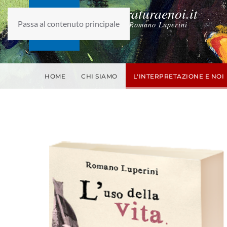
laletteraturaenoi.it
Passa al contenuto principale
fondato da Romano Luperini
HOME
CHI SIAMO
L'INTERPRETAZIONE E NOI