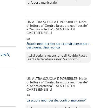
un’opera magistrale
UN’ALTRA SCUOLA È POSSIBILE?- Note
di lettura a “Contro la scuola neoliberale”
e “Senza cattedra” – SENTIERI DI
CARTESENSIBILI
su
Scuola neoliberale: pars construens e pars
destruens. Una replica
canti
,
[…] si veda la recensione di Ravide Racca
su “La letteratura e noi”. Va notato…
UN’ALTRA SCUOLA È POSSIBILE?- Note
di lettura a “Contro la scuola neoliberale”
e “Senza cattedra” – SENTIERI DI
CARTESENSIBILI
su
La scuola neoliberale: contro, ma come?