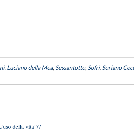
ni
,
Luciano della Mea
,
Sessantotto
,
Sofri
,
Soriano Cec
’uso della vita”/7