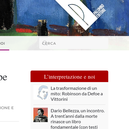
NOI
pe
L’interpretazione e noi
La trasformazione di un
mito: Robinson da Defoe a
Vittorini
IONE E
Dario Bellezza, un incontro.
A trent’anni dalla morte
rinasce un libro
fondamentale (con testi