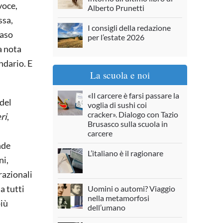
voce,
Alberto Prunetti
ssa,
I consigli della redazione
caso
per l’estate 2026
a nota
ndario. E
La scuola e noi
«Il carcere è farsi passare la
 del
voglia di sushi coi
cracker». Dialogo con Tazio
ri
,
Brusasco sulla scuola in
carcere
nde
L’italiano è il ragionare
ni,
erazionali
a tutti
Uomini o automi? Viaggio
nella metamorfosi
più
dell’umano