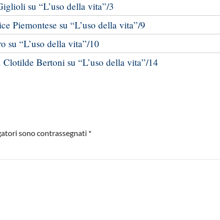
iglioli su “L’uso della vita”/3
ce Piemontese su “L’uso della vita”/9
o su “L’uso della vita”/10
. Clotilde Bertoni su “L’uso della vita”/14
igatori sono contrassegnati
*