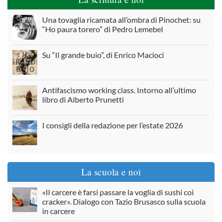
Una tovaglia ricamata all’ombra di Pinochet: su
“Ho paura torero” di Pedro Lemebel
Su “Il grande buio”, di Enrico Macioci
Antifascismo working class. Intorno all’ultimo
libro di Alberto Prunetti
I consigli della redazione per l’estate 2026
La scuola e noi
«Il carcere è farsi passare la voglia di sushi coi
cracker». Dialogo con Tazio Brusasco sulla scuola
in carcere