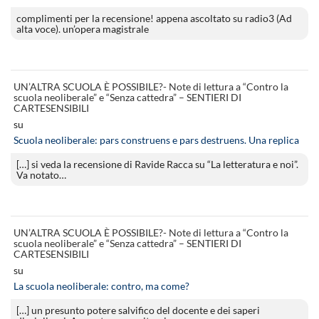
complimenti per la recensione! appena ascoltato su radio3 (Ad
alta voce). un’opera magistrale
UN’ALTRA SCUOLA È POSSIBILE?- Note di lettura a “Contro la
scuola neoliberale” e “Senza cattedra” – SENTIERI DI
CARTESENSIBILI
su
Scuola neoliberale: pars construens e pars destruens. Una replica
[…] si veda la recensione di Ravide Racca su “La letteratura e noi”.
Va notato…
UN’ALTRA SCUOLA È POSSIBILE?- Note di lettura a “Contro la
scuola neoliberale” e “Senza cattedra” – SENTIERI DI
CARTESENSIBILI
su
La scuola neoliberale: contro, ma come?
[…] un presunto potere salvifico del docente e dei saperi