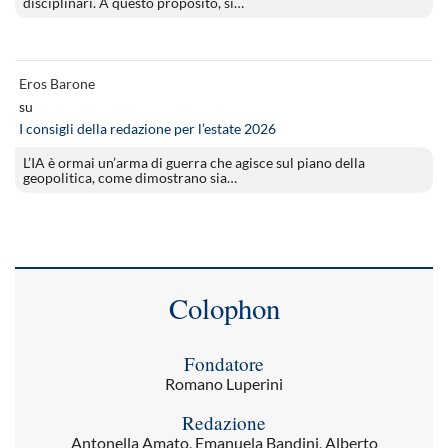
disciplinari. A questo proposito, si…
Eros Barone
su
I consigli della redazione per l’estate 2026
L’IA è ormai un’arma di guerra che agisce sul piano della
geopolitica, come dimostrano sia…
Colophon
Fondatore
Romano Luperini
Redazione
Antonella Amato, Emanuela Bandini, Alberto