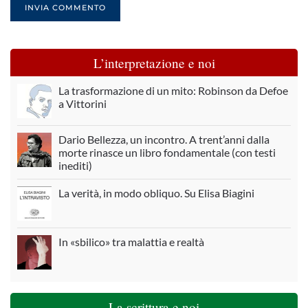
INVIA COMMENTO
L’interpretazione e noi
La trasformazione di un mito: Robinson da Defoe
a Vittorini
Dario Bellezza, un incontro. A trent’anni dalla
morte rinasce un libro fondamentale (con testi
inediti)
La verità, in modo obliquo. Su Elisa Biagini
In «sbilico» tra malattia e realtà
La scrittura e noi