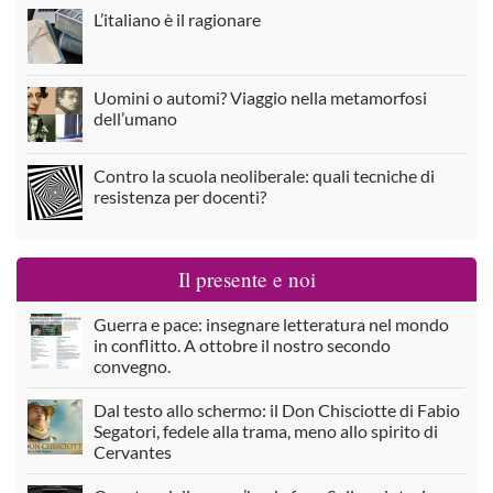
L’italiano è il ragionare
Uomini o automi? Viaggio nella metamorfosi
dell’umano
Contro la scuola neoliberale: quali tecniche di
resistenza per docenti?
Il presente e noi
Guerra e pace: insegnare letteratura nel mondo
in conflitto. A ottobre il nostro secondo
convegno.
Dal testo allo schermo: il Don Chisciotte di Fabio
Segatori, fedele alla trama, meno allo spirito di
Cervantes