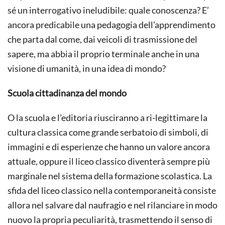
sé un interrogativo ineludibile: quale conoscenza? E’
ancora predicabile una pedagogia dell’apprendimento
che parta dal come, dai veicoli di trasmissione del
sapere, ma abbia il proprio terminale anche in una
visione di umanità, in una idea di mondo?
Scuola cittadinanza del mondo
O la scuola e l’editoria riusciranno a ri-legittimare la
cultura classica come grande serbatoio di simboli, di
immagini e di esperienze che hanno un valore ancora
attuale, oppure il liceo classico diventerà sempre più
marginale nel sistema della formazione scolastica. La
sfida del liceo classico nella contemporaneità consiste
allora nel salvare dal naufragio e nel rilanciare in modo
nuovo la propria peculiarità, trasmettendo il senso di