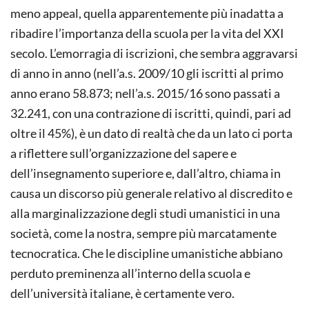
meno appeal, quella apparentemente più inadatta a
ribadire l’importanza della scuola per la vita del XXI
secolo. L’emorragia di iscrizioni, che sembra aggravarsi
di anno in anno (nell’a.s. 2009/10 gli iscritti al primo
anno erano 58.873; nell’a.s. 2015/16 sono passati a
32.241, con una contrazione di iscritti, quindi, pari ad
oltre il 45%), è un dato di realtà che da un lato ci porta
a riflettere sull’organizzazione del sapere e
dell’insegnamento superiore e, dall’altro, chiama in
causa un discorso più generale relativo al discredito e
alla marginalizzazione degli studi umanistici in una
società, come la nostra, sempre più marcatamente
tecnocratica. Che le discipline umanistiche abbiano
perduto preminenza all’interno della scuola e
dell’università italiane, è certamente vero.