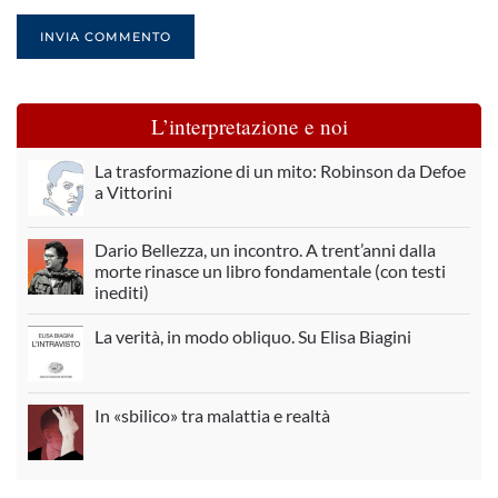
INVIA COMMENTO
L’interpretazione e noi
La trasformazione di un mito: Robinson da Defoe
a Vittorini
Dario Bellezza, un incontro. A trent’anni dalla
morte rinasce un libro fondamentale (con testi
inediti)
La verità, in modo obliquo. Su Elisa Biagini
In «sbilico» tra malattia e realtà