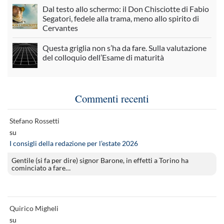
Dal testo allo schermo: il Don Chisciotte di Fabio
Segatori, fedele alla trama, meno allo spirito di
Cervantes
Questa griglia non s’ha da fare. Sulla valutazione
del colloquio dell’Esame di maturità
Commenti recenti
Stefano Rossetti
su
I consigli della redazione per l’estate 2026
Gentile (si fa per dire) signor Barone, in effetti a Torino ha
cominciato a fare…
Quirico Migheli
su