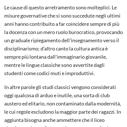
Le cause di questo arretramento sono molteplici. Le
misure governative che si sono succedute negli ultimi
anni hanno contribuito a far coincidere sempre di più
la docenza con un mero ruolo burocratico, provocando
un graduale ripiegamento dell’insegnamento verso il
disciplinarismo; d’altro canto la cultura antica è
sempre più lontana dall’immaginario giovanile,
mentre le lingue classiche sono avvertite dagli
studenti come codici muti e improduttivi.
In altre parole gli studi classici vengono considerati
oggi qualcosa di arduo e inutile, una sorta di club
austero ed elitario, non contaminato dalla modernità,
le cui regole escludono la maggior parte dei ragazzi. In
aggiunta bisogna anche ammettere che il liceo