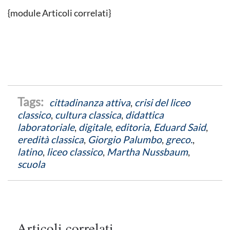
{module Articoli correlati}
cittadinanza attiva
,
crisi del liceo
classico
,
cultura classica
,
didattica
laboratoriale
,
digitale
,
editoria
,
Eduard Said
,
eredità classica
,
Giorgio Palumbo
,
greco.
,
latino
,
liceo classico
,
Martha Nussbaum
,
scuola
Articoli correlati