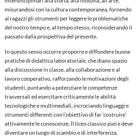
interdisciplinari alla storia, alla filosofia, all’arte,
misurandosi con la cultura contemporanea, fornendo
ai ragazzi gli strumenti per leggere le problematiche
del nostro tempo e, al tempo stesso, riconsiderando il
passato dalla prospettiva del presente.
In questo senso occorre proporre e diffondere buone
pratiche di didattica laboratoriale, che diano spazio
alla discussione in classe, alla collaborazione e al
lavoro cooperativo, rafforzando le motivazioni degli
studenti, puntando a potenziare le competenze
trasversali ed esercitare criticamente le abilità
tecnologiche e multimediali, incrociando linguaggi e
strumenti differenti con l’obiettivo di far ‘costruire’
attivamente le conoscenze. Il liceo classico può e deve
diventare un luogo di scambio e di interferenza,