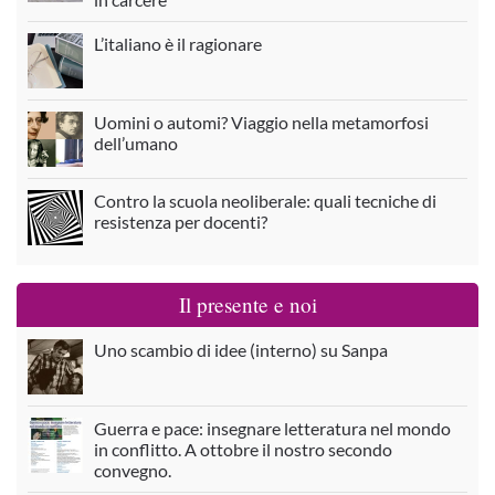
L’italiano è il ragionare
Uomini o automi? Viaggio nella metamorfosi
dell’umano
Contro la scuola neoliberale: quali tecniche di
resistenza per docenti?
Il presente e noi
Uno scambio di idee (interno) su Sanpa
Guerra e pace: insegnare letteratura nel mondo
in conflitto. A ottobre il nostro secondo
convegno.