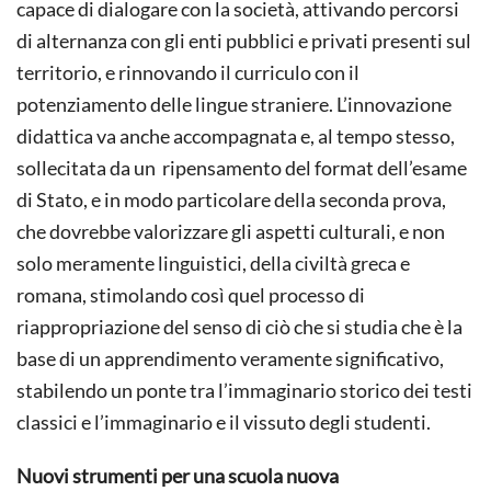
capace di dialogare con la società, attivando percorsi
di alternanza con gli enti pubblici e privati presenti sul
territorio, e rinnovando il curriculo con il
potenziamento delle lingue straniere. L’innovazione
didattica va anche accompagnata e, al tempo stesso,
sollecitata da un ripensamento del format dell’esame
di Stato, e in modo particolare della seconda prova,
che dovrebbe valorizzare gli aspetti culturali, e non
solo meramente linguistici, della civiltà greca e
romana, stimolando così quel processo di
riappropriazione del senso di ciò che si studia che è la
base di un apprendimento veramente significativo,
stabilendo un ponte tra l’immaginario storico dei testi
classici e l’immaginario e il vissuto degli studenti.
Nuovi strumenti per una scuola nuova