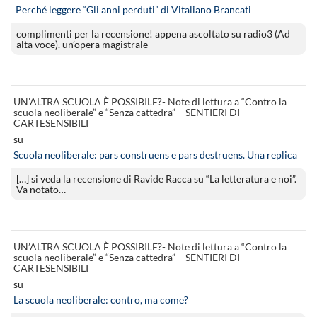
Perché leggere “Gli anni perduti” di Vitaliano Brancati
complimenti per la recensione! appena ascoltato su radio3 (Ad
alta voce). un’opera magistrale
UN’ALTRA SCUOLA È POSSIBILE?- Note di lettura a “Contro la
scuola neoliberale” e “Senza cattedra” – SENTIERI DI
CARTESENSIBILI
su
Scuola neoliberale: pars construens e pars destruens. Una replica
[…] si veda la recensione di Ravide Racca su “La letteratura e noi”.
Va notato…
UN’ALTRA SCUOLA È POSSIBILE?- Note di lettura a “Contro la
scuola neoliberale” e “Senza cattedra” – SENTIERI DI
CARTESENSIBILI
su
La scuola neoliberale: contro, ma come?