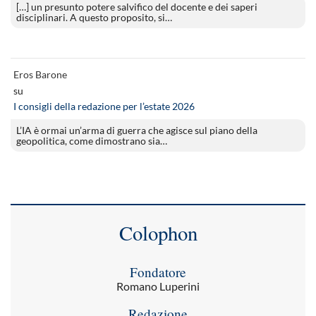
[…] un presunto potere salvifico del docente e dei saperi
disciplinari. A questo proposito, si…
Eros Barone
su
I consigli della redazione per l’estate 2026
L’IA è ormai un’arma di guerra che agisce sul piano della
geopolitica, come dimostrano sia…
Colophon
Fondatore
Romano Luperini
Redazione