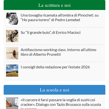
La scrittura e noi
Una tovaglia ricamata all’ombra di Pinochet: su
“Ho paura torero” di Pedro Lemebel
Su “Il grande buio”, di Enrico Macioci
Antifascismo working class. Intorno all’ultimo
libro di Alberto Prunetti
I consigli della redazione per l’estate 2026
La scuola e noi
«Il carcere è farsi passare la voglia di sushi coi
cracker». Dialogo con Tazio Brusasco sulla scuola
in carcere