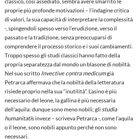
classico, così assediato, sembra avere smarrito le
proprie più profonde motivazioni – l’indagine critica
di valori, la sua capacità di interpretare la complessità
-, spingendoli spesso verso l’erudizione, verso il
passato e la tradizione, senza preoccuparsi di
comprendere il processo storico e i suoi cambiamenti.
Troppo spesso gli studi classici hanno fatto della
propria separatezza dal mondo un blasone di nobiltà.
Nel suo scritto
Invective contra medicum
già
Petrarca affermava che la nobiltà della letteratura
risiede proprio nella sua “inutilità”. L’asino è più
necessario del leone, la gallina è più necessaria
dell’aquila: dunque sono meno nobili; gli
studia
humanitati
s invece – scriveva Petrarca -, come l’aquila
o il leone, sono nobili appunto perché non sono
necessari.