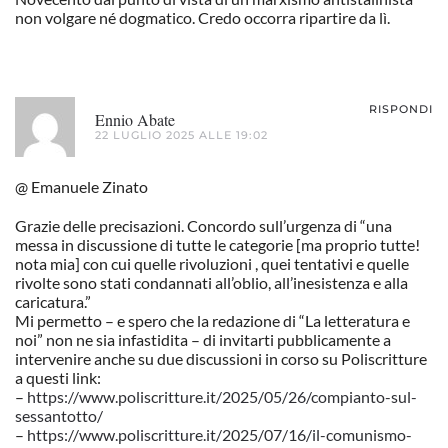
non volgare né dogmatico. Credo occorra ripartire da lì.
RISPONDI
Ennio Abate
22 LUGLIO 2025 ALLE 19:02
@ Emanuele Zinato
Grazie delle precisazioni. Concordo sull’urgenza di “una
messa in discussione di tutte le categorie [ma proprio tutte!
nota mia] con cui quelle rivoluzioni , quei tentativi e quelle
rivolte sono stati condannati all’oblio, all’inesistenza e alla
caricatura.”
Mi permetto – e spero che la redazione di “La letteratura e
noi” non ne sia infastidita – di invitarti pubblicamente a
intervenire anche su due discussioni in corso su Poliscritture
a questi link:
–
https://www.poliscritture.it/2025/05/26/compianto-sul-
sessantotto/
–
https://www.poliscritture.it/2025/07/16/il-comunismo-