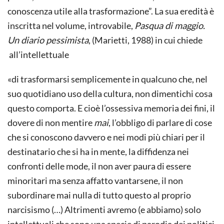
conoscenza utile alla trasformazione”. La sua eredità è
inscritta nel volume, introvabile,
Pasqua di maggio.
Un diario pessimista
, (Marietti, 1988) in cui chiede
all’intellettuale
«di trasformarsi semplicemente in qualcuno che, nel
suo quotidiano uso della cultura, non dimentichi cosa
questo comporta. E cioè l’ossessiva memoria dei fini, il
dovere di non mentire
mai
, l’obbligo di parlare di cose
che si conoscono davvero e nei modi più chiari per il
destinatario che si ha in mente, la diffidenza nei
confronti delle mode, il non aver paura di essere
minoritari ma senza affatto vantarsene, il non
subordinare mai nulla di tutto questo al proprio
narcisismo (…) Altrimenti avremo (e abbiamo) solo
intellettuali che sono una specie di parodia dei politici