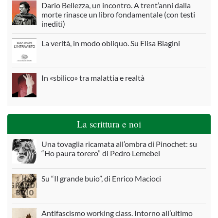
Dario Bellezza, un incontro. A trent’anni dalla
morte rinasce un libro fondamentale (con testi
inediti)
La verità, in modo obliquo. Su Elisa Biagini
In «sbilico» tra malattia e realtà
La scrittura e noi
Una tovaglia ricamata all’ombra di Pinochet: su
“Ho paura torero” di Pedro Lemebel
Su “Il grande buio”, di Enrico Macioci
Antifascismo working class. Intorno all’ultimo