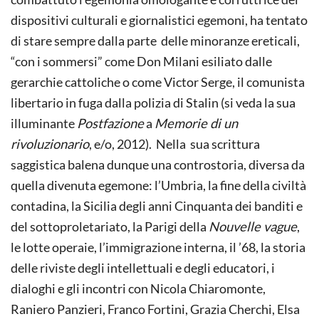
dispositivi culturali e giornalistici egemoni, ha tentato
di stare sempre dalla parte delle minoranze ereticali,
“con i sommersi” come Don Milani esiliato dalle
gerarchie cattoliche o come Victor Serge, il comunista
libertario in fuga dalla polizia di Stalin (si veda la sua
illuminante
Postfazione
a
Memorie di un
rivoluzionario
, e/o, 2012). Nella sua scrittura
saggistica balena dunque una controstoria, diversa da
quella divenuta egemone: l’Umbria, la fine della civiltà
contadina, la Sicilia degli anni Cinquanta dei banditi e
del sottoproletariato, la Parigi della
Nouvelle vague
,
le lotte operaie, l’immigrazione interna, il ’68, la storia
delle riviste degli intellettuali e degli educatori, i
dialoghi e gli incontri con Nicola Chiaromonte,
Raniero Panzieri, Franco Fortini, Grazia Cherchi, Elsa