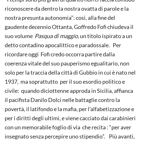
riconoscere da dentro la nostra ovatta di parole e la
nostra presunta autonomia”: così, alla fine del
gaudente decennio Ottanta, Goffredo Fofi chiudeva il
suo volume
Pasqua di maggio
, un titolo ispirato a un
detto contadino apocalittico e paradossale. Per
ricordare oggi Fofi credo occorra partire dalla
coerenza vitale del suo pauperismo egualitario, non
solo per la traccia della città di Gubbio in cui è nato nel
1937, ma soprattutto per il suo esordio politico e
civile: quando diciottenne approda in Sicilia, affianca
il pacifista Danilo Dolci nelle battaglie contro la
povertà, il latifondo e la mafia, per l’alfabetizzazione e
per i diritti degli ultimi, e viene cacciato dai carabinieri
con un memorabile foglio di via che recita : “per aver
insegnato senza percepire uno stipendio”. Più avanti,