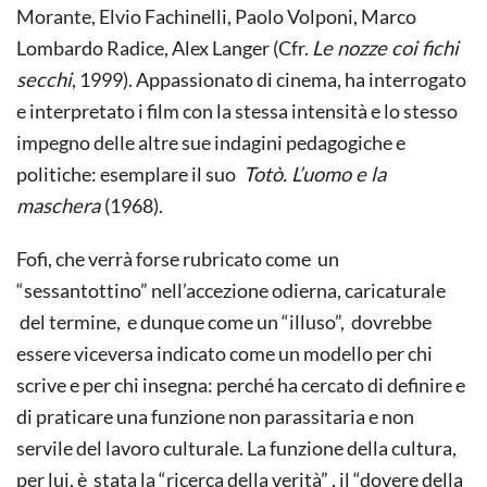
Morante, Elvio Fachinelli, Paolo Volponi, Marco
Lombardo Radice, Alex Langer (Cfr.
Le nozze coi fichi
secchi
, 1999). Appassionato di cinema, ha interrogato
e interpretato i film con la stessa intensità e lo stesso
impegno delle altre sue indagini pedagogiche e
politiche: esemplare il suo
Totò. L’uomo e la
maschera
(1968).
Fofi, che verrà forse rubricato come un
“sessantottino” nell’accezione odierna, caricaturale
del termine, e dunque come un “illuso”, dovrebbe
essere viceversa indicato come un modello per chi
scrive e per chi insegna: perché ha cercato di definire e
di praticare una funzione non parassitaria e non
servile del lavoro culturale. La funzione della cultura,
per lui, è stata la “ricerca della verità” , il “dovere della