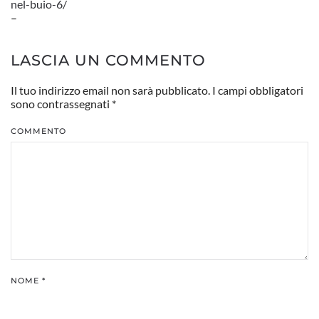
nel-buio-6/
–
LASCIA UN COMMENTO
Il tuo indirizzo email non sarà pubblicato. I campi obbligatori
sono contrassegnati
*
COMMENTO
NOME
*