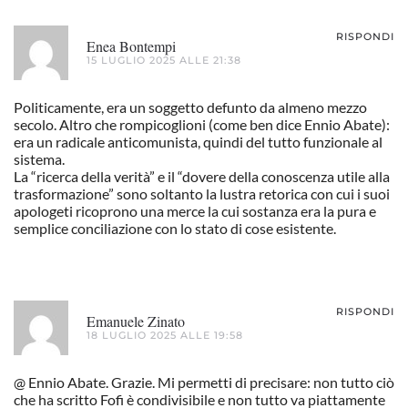
RISPONDI
Enea Bontempi
15 LUGLIO 2025 ALLE 21:38
Politicamente, era un soggetto defunto da almeno mezzo
secolo. Altro che rompicoglioni (come ben dice Ennio Abate):
era un radicale anticomunista, quindi del tutto funzionale al
sistema.
La “ricerca della verità” e il “dovere della conoscenza utile alla
trasformazione” sono soltanto la lustra retorica con cui i suoi
apologeti ricoprono una merce la cui sostanza era la pura e
semplice conciliazione con lo stato di cose esistente.
RISPONDI
Emanuele Zinato
18 LUGLIO 2025 ALLE 19:58
@ Ennio Abate. Grazie. Mi permetti di precisare: non tutto ciò
che ha scritto Fofi è condivisibile e non tutto va piattamente