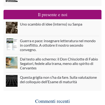
Il presente e noi
Uno scambio di idee (interno) su Sanpa
Guerra e pace: insegnare letteratura nel mondo
in conflitto. A ottobre il nostro secondo
convegno.
Dal testo allo schermo: il Don Chisciotte di Fabio
Segatori, fedele alla trama, meno allo spirito di
Cervantes
Questa griglia non s’ha da fare. Sulla valutazione
del colloquio dell’Esame di maturità
Commenti recenti