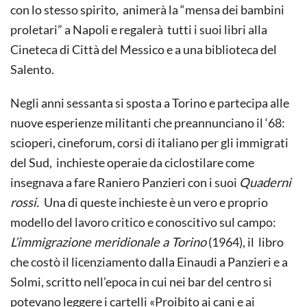
con lo stesso spirito, animerà la “mensa dei bambini
proletari” a Napoli e regalerà tutti i suoi libri alla
Cineteca di Città del Messico e a una biblioteca del
Salento.
Negli anni sessanta si sposta a Torino e partecipa alle
nuove esperienze militanti che preannunciano il ‘68:
scioperi, cineforum, corsi di italiano per gli immigrati
del Sud, inchieste operaie da ciclostilare come
insegnava a fare Raniero Panzieri con i suoi
Quaderni
rossi.
Una di queste inchieste è un vero e proprio
modello del lavoro critico e conoscitivo sul campo:
L’immigrazione meridionale a Torino
(1964), il libro
che costò il licenziamento dalla Einaudi a Panzieri e a
Solmi, scritto nell’epoca in cui nei bar del centro si
potevano leggere i cartelli «Proibito ai cani e ai