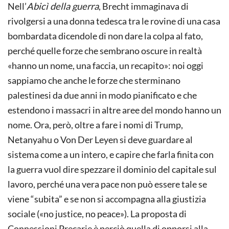
Nell’
Abicì della guerra
, Brecht immaginava di
rivolgersi a una donna tedesca tra le rovine di una casa
bombardata dicendole di non dare la colpa al fato,
perché quelle forze che sembrano oscure in realtà
«hanno un nome, una faccia, un recapito»: noi oggi
sappiamo che anche le forze che sterminano
palestinesi da due anni in modo pianificato e che
estendono i massacri in altre aree del mondo hanno un
nome. Ora, però, oltre a fare i nomi di Trump,
Netanyahu o Von Der Leyen si deve guardare al
sistema come a un intero, e capire che farla finita con
la guerra vuol dire spezzare il dominio del capitale sul
lavoro, perché una vera pace non può essere tale se
viene “subita” e se non si accompagna alla giustizia
sociale («no justice, no peace»). La proposta di
Connessioni Precarie è perciò quella di opporsi alla