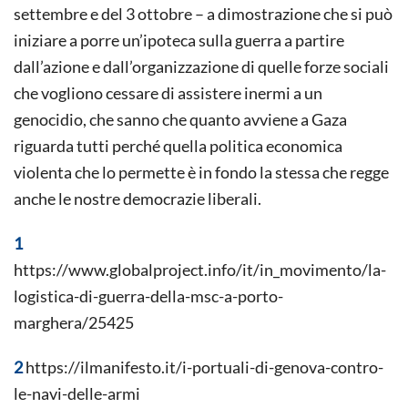
settembre e del 3 ottobre – a dimostrazione che si può
iniziare a porre un’ipoteca sulla guerra a partire
dall’azione e dall’organizzazione di quelle forze sociali
che vogliono cessare di assistere inermi a un
genocidio, che sanno che quanto avviene a Gaza
riguarda tutti perché quella politica economica
violenta che lo permette è in fondo la stessa che regge
anche le nostre democrazie liberali.
1
https://www.globalproject.info/it/in_movimento/la-
logistica-di-guerra-della-msc-a-porto-
marghera/25425
2
https://ilmanifesto.it/i-portuali-di-genova-contro-
le-navi-delle-armi