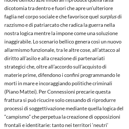
dicotomia tra dentro e fuori che apre un’ulteriore
faglia nel corpo sociale e che favorisce quel
surplus
di
razzismo e di patriarcato che radica la guerra nella
nostra logica mentre la impone come una soluzione
inaggirabile. Lo scenario bellico genera così un nuovo
allarmismo funzionale, tra le altre cose, all’attacco al
diritto all’asilo e alla creazione di partenariati
strategici che, oltre all’accordo sull’acquisto di
materie prime, difendono i confini programmando le
morti in mare e incoraggiando politiche criminali
(Piano Mattei). Per Connessioni precarie questa
frattura si può ricucire solo cessando di riprodurre
processi di soggettivazione mediante quella logica del
“campismo” che perpetua la creazione di opposizioni
frontali e identitarie: tanto nei territori ‘neutri’