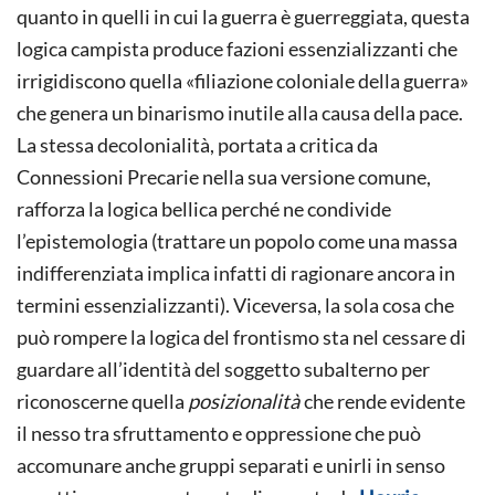
quanto in quelli in cui la guerra è guerreggiata, questa
logica campista produce fazioni essenzializzanti che
irrigidiscono quella «filiazione coloniale della guerra»
che genera un binarismo inutile alla causa della pace.
La stessa decolonialità, portata a critica da
Connessioni Precarie nella sua versione comune,
rafforza la logica bellica perché ne condivide
l’epistemologia (trattare un popolo come una massa
indifferenziata implica infatti di ragionare ancora in
termini essenzializzanti). Viceversa, la sola cosa che
può rompere la logica del frontismo sta nel cessare di
guardare all’identità del soggetto subalterno per
riconoscerne quella
posizionalità
che rende evidente
il nesso tra sfruttamento e oppressione che può
accomunare anche gruppi separati e unirli in senso