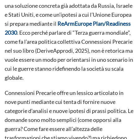
una soluzione concreta già adottata da Russia, Israele
e Stati Uniti, e come un’ipotesi a cui l’Unione Europea
si prepara mediante il
ReArmEurope Plan/Readiness
2030
. Ecco perché parlare di “Terza guerra mondiale”,
come fa l’area politica collettiva Connessioni Precarie
nel suo libro (DeriveApprodi, 2025), non è retorica ma
vuole essere un modo per orientarsi in uno scenario in
cui le guerre stanno ridefinendo la società su scala
globale.
Connessioni Precarie offre un lessico articolato in
nove punti mediante cui tenta di fornire nuove
categorie d’analisi e nuove ipotesi di prassi politica. Le
domande sono molto semplici (come opporsi alla
guerra? Come fare essere all’altezza delle
trasformazioni che stiamo vivendo?) ma richiedono