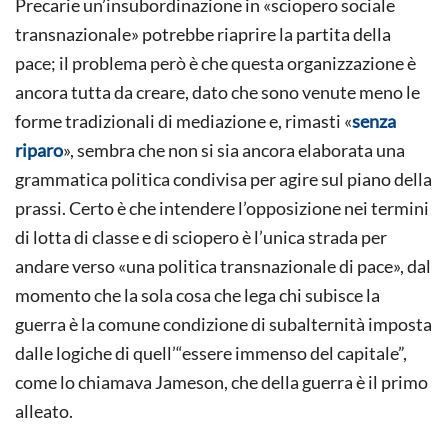
Precarie un’insubordinazione in «sciopero sociale
transnazionale» potrebbe riaprire la partita della
pace; il problema però è che questa organizzazione è
ancora tutta da creare, dato che sono venute meno le
forme tradizionali di mediazione e, rimasti «
senza
riparo
», sembra che non si sia ancora elaborata una
grammatica politica condivisa per agire sul piano della
prassi. Certo è che intendere l’opposizione nei termini
di lotta di classe e di sciopero è l’unica strada per
andare verso «una politica transnazionale di pace», dal
momento che la sola cosa che lega chi subisce la
guerra è la comune condizione di subalternità imposta
dalle logiche di quell’“essere immenso del capitale”,
come lo chiamava Jameson, che della guerra è il primo
alleato.