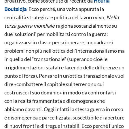
proattivo, come sostenuto di recente da
Houria
Bouteldja
. Ecco perché, una volta appurata la
centralità strategica e politica del lavoro vivo,
Nella
terza guerra mondiale
ragiona sostanzialmente su
due ‘soluzioni’ per mobilitarsi contro la guerra:
organizzarsi in classe per scioperare; inquadrare i
problemi non più nell’ottica dell’internazionalismo ma
in quella del “transazionale” (superando cioè le
irrigidimentazioni statali e facendo delle differenze un
punto di forza). Pensare in un’ottica transazionale vuol
dire «combattere il capitale sul terreno su cui
costruisce il suo dominio» in modo da confrontarsi
con la realtà frammentata e disomogenea che
abbiamo davanti. Oggi infatti la stessa guerra in corso
è disomogenea e parcellizzata, suscettibile di aperture
di nuovi fronti e di tregue instabili. Ecco perché l’unico