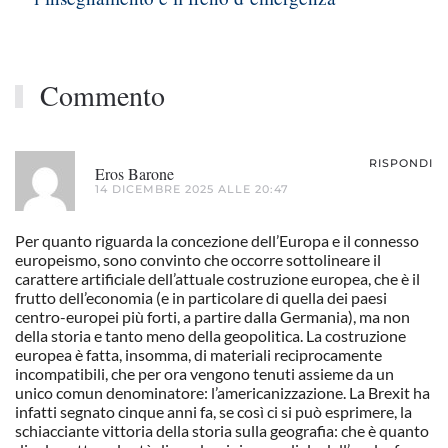
Commento
RISPONDI
Eros Barone
14 DICEMBRE 2025 ALLE 20:47
Per quanto riguarda la concezione dell’Europa e il connesso
europeismo, sono convinto che occorre sottolineare il
carattere artificiale dell’attuale costruzione europea, che è il
frutto dell’economia (e in particolare di quella dei paesi
centro-europei più forti, a partire dalla Germania), ma non
della storia e tanto meno della geopolitica. La costruzione
europea è fatta, insomma, di materiali reciprocamente
incompatibili, che per ora vengono tenuti assieme da un
unico comun denominatore: l’americanizzazione. La Brexit ha
infatti segnato cinque anni fa, se così ci si può esprimere, la
schiacciante vittoria della storia sulla geografia: che è quanto