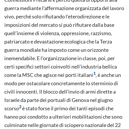
guerra mediante l’affermazione organizzata del lavoro
vivo, perché solo rifiutando l’eterodirezione e le
imposizioni del mercato si può rifiutare dalla base
quell’insieme di violenza, oppressione, razzismo,
patriarcato e devastazione ecologica che la Terza
guerra mondiale ha imposto come un orizzonte
inemendabile. E l’organizzazione in classe, poi, per
certi specifici settori coinvolti nell’industria bellica
1
come la MSC che agisce nei porti italiani
, è anche un
modo per ostacolare concretamente lo sterminio di
civili innocenti. Il blocco dell’invio di armi dirette a
Israele da parte dei portuali di Genova nel giugno
2
scorso
è stato forse il primo dei tanti episodi che
hanno poi condotto a ulteriori mobilitazioni che sono
culminate nelle giornate di sciopero nazionale del 22