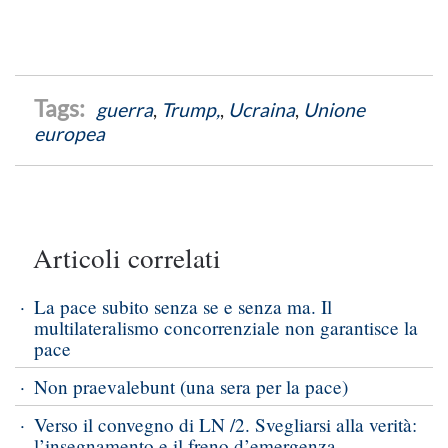
guerra
,
Trump,
,
Ucraina
,
Unione
europea
Articoli correlati
La pace subito senza se e senza ma. Il
multilateralismo concorrenziale non garantisce la
pace
Non praevalebunt (una sera per la pace)
Verso il convegno di LN /2. Svegliarsi alla verità:
l’insegnamento e il freno d’emergenza