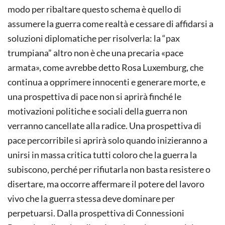
modo per ribaltare questo schema è quello di
assumere la guerra come realtà e cessare di affidarsi a
soluzioni diplomatiche per risolverla: la “pax
trumpiana” altro non è che una precaria «pace
armata», come avrebbe detto Rosa Luxemburg, che
continua a opprimere innocenti e generare morte, e
una prospettiva di pace non si aprirà finché le
motivazioni politiche e sociali della guerra non
verranno cancellate alla radice. Una prospettiva di
pace percorribile si aprirà solo quando inizieranno a
unirsi in massa critica tutti coloro che la guerra la
subiscono, perché per rifiutarla non basta resistere o
disertare, ma occorre affermare il potere del lavoro
vivo che la guerra stessa deve dominare per
perpetuarsi. Dalla prospettiva di Connessioni