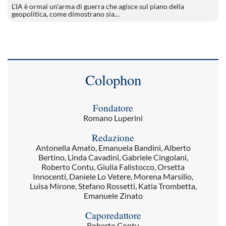
L’IA è ormai un’arma di guerra che agisce sul piano della
geopolitica, come dimostrano sia…
Colophon
Fondatore
Romano Luperini
Redazione
Antonella Amato, Emanuela Bandini, Alberto
Bertino, Linda Cavadini, Gabriele Cingolani,
Roberto Contu, Giulia Falistocco, Orsetta
Innocenti, Daniele Lo Vetere, Morena Marsilio,
Luisa Mirone, Stefano Rossetti, Katia Trombetta,
Emanuele Zinato
Caporedattore
Roberto Contu