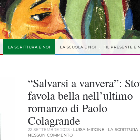
LA SCRITTURA E NOI
LA SCUOLA E NOI
IL PRESENTE E 
“Salvarsi a vanvera”: Sto
favola bella nell’ultimo
romanzo di Paolo
Colagrande
22 SETTEMBRE 2023
·
LUISA MIRONE
·
LA SCRITTURA 
SU
NESSUN COMMENTO