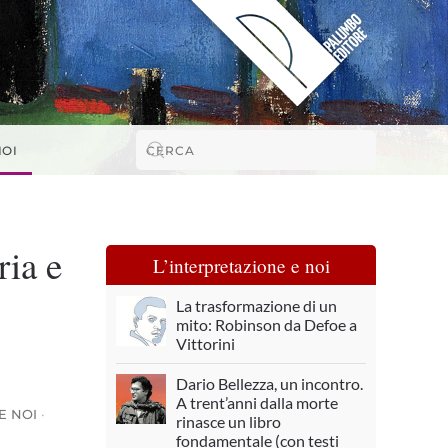
NOI
ria e
L’interpretazione e noi
La trasformazione di un
mito: Robinson da Defoe a
Vittorini
Dario Bellezza, un incontro.
A trent’anni dalla morte
E NOI
·
rinasce un libro
fondamentale (con testi