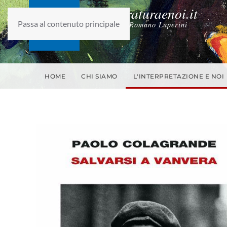
laletteraturaenoi.it
Passa al contenuto principale
fondato da Romano Luperini
HOME
CHI SIAMO
L'INTERPRETAZIONE E NOI