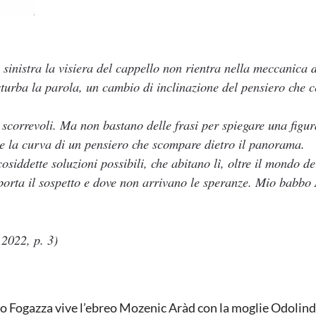
sinistra la visiera del cappello non rientra nella meccanica 
turba la parola, un cambio di inclinazione del pensiero che 
 scorrevoli. Ma non bastano delle frasi per spiegare una figur
 e la curva di un pensiero che scompare dietro il panorama.
iddette soluzioni possibili, che abitano lì, oltre il mondo de
i porta il sospetto e dove non arrivano le speranze. Mio babbo
 2022, p. 3)
Rio Fogazza vive l’ebreo Mozenic Aràd con la moglie Odolin