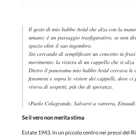
Il gesto di mio babbo Aràd che alza con la mano 
umano: è un passaggio trasfigurativo, se non dis
spazio oltre il suo ingombro.
Sto cercando di semplificare un concetto in frasi
movimento: la visiera di un cappello che si alza
Dietro il panorama mio babbo Aràd cercava le cos
fenomeni e sopra le visiere dei cappelli, dove c
viveva di sospetti, più che di speranze.
(Paolo Colagrande,
Salvarsi a vanvera,
Einaudi
Se il vero non merita stima
Estate 1943. In un piccolo centro nei pressi del 