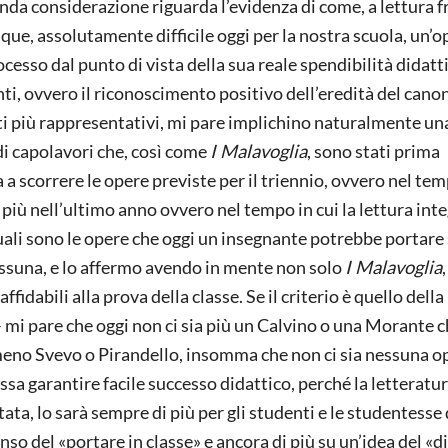
da considerazione riguarda l’evidenza di come, a lettura f
que, assolutamente difficile oggi per la nostra scuola, un’o
ocesso dal punto di vista della sua reale spendibilità didatt
i, ovvero il riconoscimento positivo dell’eredità del cano
esti più rappresentativi, mi pare implichino naturalmente un
di capolavori che, così come
I Malavoglia
, sono stati prima
 a scorrere le opere previste per il triennio, ovvero nel tem
 più nell’ultimo anno ovvero nel tempo in cui la lettura inte
ali sono le opere che oggi un insegnante potrebbe portare
nessuna, e lo affermo avendo in mente non solo
I Malavoglia
dabili alla prova della classe. Se il criterio è quello della
 – mi pare che oggi non ci sia più un Calvino o una Morante 
meno Svevo o Pirandello, insomma che non ci sia nessuna o
sa garantire facile successo didattico, perché la letteratu
stata, lo sarà sempre di più per gli studenti e le studentesse 
o del «portare in classe» e ancora di più su un’idea del «dif