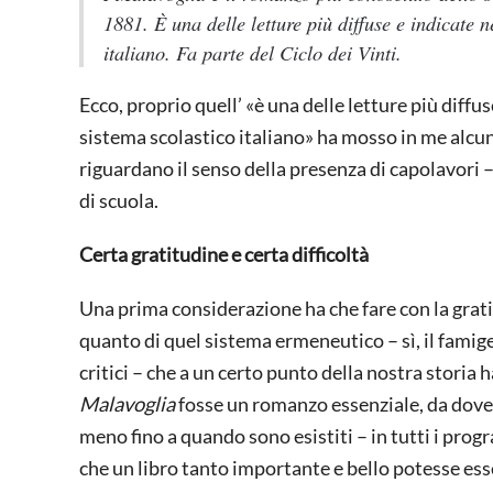
1881. È una delle letture più diffuse e indicate 
italiano. Fa parte del
Ciclo dei Vinti
.
Ecco, proprio quell’ «è una delle letture più diffu
sistema scolastico italiano» ha mosso in me alcun
riguardano il senso della presenza di capolavori – 
di scuola.
Certa gratitudine e certa difficoltà
Una prima considerazione ha che fare con la grat
quanto di quel sistema ermeneutico – sì, il famig
critici – che a un certo punto della nostra storia
Malavoglia
fosse un romanzo essenziale, da dover
meno fino a quando sono esistiti – in tutti i prog
che un libro tanto importante e bello potesse ess