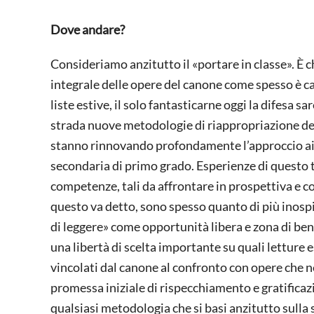
Dove andare?
Consideriamo anzitutto il «portare in classe». È c
integrale delle opere del canone come spesso è ca
liste estive, il solo fantasticarne oggi la difesa
strada nuove metodologie di riappropriazione del
stanno rinnovando profondamente l’approccio ai tes
secondaria di primo grado. Esperienze di questo t
competenze, tali da affrontare in prospettiva e co
questo va detto, sono spesso quanto di più inospi
di leggere» come opportunità libera e zona di bene
una libertà di scelta importante su quali letture 
vincolati dal canone al confronto con opere che ne
promessa iniziale di rispecchiamento e gratificaz
qualsiasi metodologia che si basi anzitutto sulla