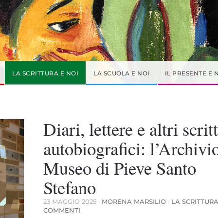
LA SCRITTURA E NOI
LA SCUOLA E NOI
IL PRESENTE E 
Diari, lettere e altri scritt
autobiografici: l’Archivio
Museo di Pieve Santo
Stefano
23 MAGGIO 2025
·
MORENA MARSILIO
·
LA SCRITTURA
SU
COMMENTI