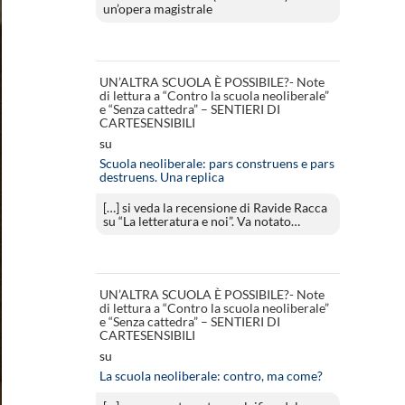
un’opera magistrale
UN’ALTRA SCUOLA È POSSIBILE?- Note
di lettura a “Contro la scuola neoliberale”
e “Senza cattedra” – SENTIERI DI
CARTESENSIBILI
su
Scuola neoliberale: pars construens e pars
destruens. Una replica
[…] si veda la recensione di Ravide Racca
su “La letteratura e noi”. Va notato…
UN’ALTRA SCUOLA È POSSIBILE?- Note
di lettura a “Contro la scuola neoliberale”
e “Senza cattedra” – SENTIERI DI
CARTESENSIBILI
su
La scuola neoliberale: contro, ma come?