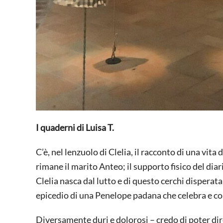
I quaderni di Luisa T.
C’è, nel lenzuolo di Clelia, il racconto di una vita d
rimane il marito Anteo; il supporto fisico del diar
Clelia nasca dal lutto e di questo cerchi dispera
epicedio di una Penelope padana che celebra e cor
Diversamente duri e dolorosi – credo di poter dire