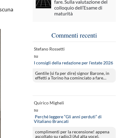
fare. Sulla valutazione del
colloquio dell’Esame di
ascuna
maturità
Commenti recenti
Stefano Rossetti
su
I consigli della redazione per l’estate 2026
Gentile (si fa per dire) signor Barone, in
effetti a Torino ha cominciato a fare…
Quirico Migheli
su
Perché leggere “Gli anni perduti” di
Vitaliano Brancati
complimenti per la recensione! appena
ascoltato su radio3 (Ad alta voce).