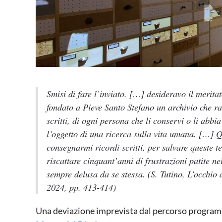
Smisi di fare l’inviato. […] desideravo il merita
fondato a Pieve Santo Stefano un archivio che ra
scritti, di ogni persona che li conservi o li abb
l’oggetto di una ricerca sulla vita umana. […] 
consegnarmi ricordi scritti, per salvare queste 
riscattare cinquant’anni di frustrazioni patite ne
sempre delusa da se stessa. (S. Tutino,
L’occhio 
2024, pp. 413-414)
Una deviazione imprevista dal percorso programma