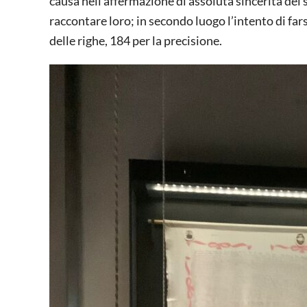
causa nell’affermazione di assoluta sincerità del
raccontare loro; in secondo luogo l’intento di far
delle righe, 184 per la precisione.