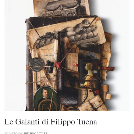
Le Galanti di Filippo Tuena
SCRITTO DA
FEDERICA TOZZI
.