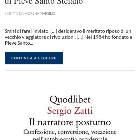
di Pieve Santo Stefano
SCRITTO DA
MORENA MARSILIO
.
Smisi di fare l’inviato. […] desideravo il meritato riposo di un
vecchio viaggiatore di rivoluzioni. […] Nel 1984 ho fondato a
Pieve Santo...
CONTINUA A LEGGERE