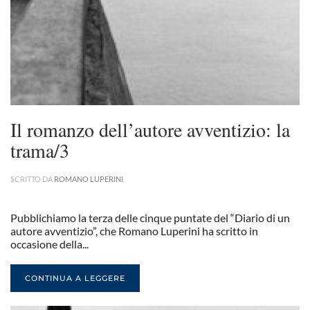
Il romanzo dell’autore avventizio: la
trama/3
SCRITTO DA
ROMANO LUPERINI
.
Pubblichiamo la terza delle cinque puntate del “Diario di un
autore avventizio”, che Romano Luperini ha scritto in
occasione della...
CONTINUA A LEGGERE