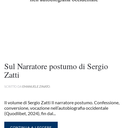
Sul Narratore postumo di Sergio
Zatti
SCRITTO DA
EMANUELE ZINATO
.
Il volume di Sergio Zatti Il narratore postumo. Confessione,
conversione, vocazione nell’autobiografia occidentale
(Quodlibet, 2024), fin dal...
CONTINUA A LEGGERE