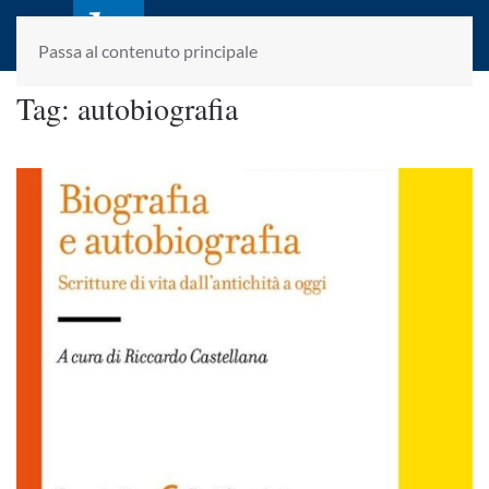
laletteraturaenoi.it
fondato da Romano Luperini
Passa al contenuto principale
Tag:
autobiografia