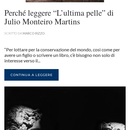
Perché leggere “L’ultima pelle” di
Julio Monteiro Martins
SCRITTO DA
MARCO RIZZO
.
“Per lottare per la conservazione del mondo, così come per
avere un figlio o scrivere un libro, c’è bisogno non solo di
interesse verso il...
CONTINUA A LEGGERE