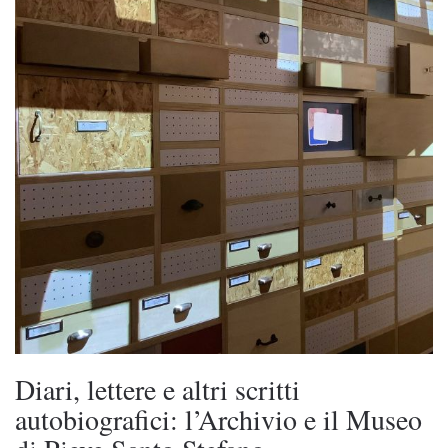
Diari, lettere e altri scritti
autobiografici: l’Archivio e il Museo