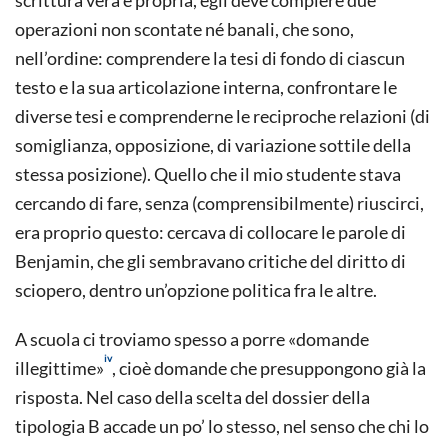
operazioni non scontate né banali, che sono,
nell’ordine: comprendere la tesi di fondo di ciascun
testo e la sua articolazione interna, confrontare le
diverse tesi e comprenderne le reciproche relazioni (di
somiglianza, opposizione, di variazione sottile della
stessa posizione). Quello che il mio studente stava
cercando di fare, senza (comprensibilmente) riuscirci,
era proprio questo: cercava di collocare le parole di
Benjamin, che gli sembravano critiche del diritto di
sciopero, dentro un’opzione politica fra le altre.
A scuola ci troviamo spesso a porre «domande
iv
illegittime»
, cioè domande che presuppongono già la
risposta. Nel caso della scelta del dossier della
tipologia B accade un po’ lo stesso, nel senso che chi lo