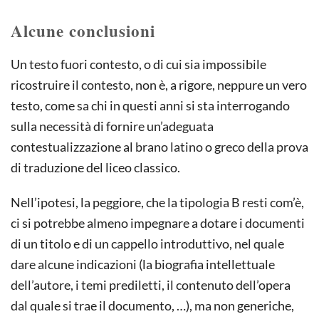
Alcune conclusioni
Un testo fuori contesto, o di cui sia impossibile
ricostruire il contesto, non è, a rigore, neppure un vero
testo, come sa chi in questi anni si sta interrogando
sulla necessità di fornire un’adeguata
contestualizzazione al brano latino o greco della prova
di traduzione del liceo classico.
Nell’ipotesi, la peggiore, che la tipologia B resti com’è,
ci si potrebbe almeno impegnare a dotare i documenti
di un titolo e di un cappello introduttivo, nel quale
dare alcune indicazioni (la biografia intellettuale
dell’autore, i temi prediletti, il contenuto dell’opera
dal quale si trae il documento, …), ma non generiche,