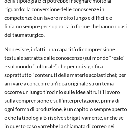
della tipologia B ci potrebbe insegnare molto al
riguardo: la conversione delle conoscenze in
competenze è un lavoro molto lungo e difficile e
finiamo sempre per supporla in forme che hanno quasi
del taumaturgico.
Non esiste, infatti, una capacità di comprensione
testuale astratta dalle conoscenze (sul mondo “reale”
e sul mondo “culturale”, che per noi significa
soprattutto i contenuti delle materie scolastiche); per
arrivare a concepire un’idea originale su un tema
occorre un lungo tirocinio sulle idee altrui (il lavoro
sulla comprensione e sull’interpretazione, prima di
ogni forma di produzione, è un capitolo sempre aperto
e che la tipologia B risolve sbrigativamente, anche se
in questo caso varrebbe la chiamata di correo nei