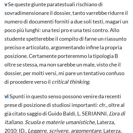
v
Se queste giunte paratestuali rischiano di
sovradimensionare il dossier, tanto varrebbe ridurre il
numero di documenti forniti a due soli testi, magari un
poco più lunghi: una tesi pro e una tesi contro. Allo
studente spetterebbe il compito di farne un riassunto
preciso e articolato, argomentando infine la propria
posizione. Certamente porteremmo la tipologia B
oltre se stessa, ma non sarebbe un male, visto che il
dossier, per molti versi, mi pare un tentativo confuso
di procedere verso il
critical thinking
.
vi
Spunti in questo senso possono venire da recenti
prese di posizione di studiosi importanti: cfr., oltre al
già citato saggio di Guido Baldi, L. SERIANNI,
L’ora di
italiano. Scuola e materie umanistiche
, Laterza,
2010; ID.,
Leggere, scrivere, argomentare
, Laterza,