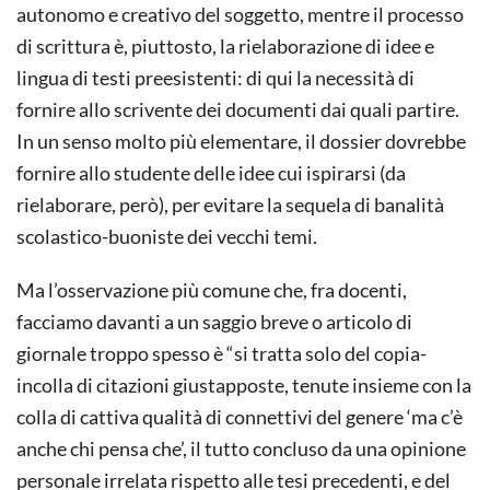
autonomo e creativo del soggetto, mentre il processo
di scrittura è, piuttosto, la rielaborazione di idee e
lingua di testi preesistenti: di qui la necessità di
fornire allo scrivente dei documenti dai quali partire.
In un senso molto più elementare, il dossier dovrebbe
fornire allo studente delle idee cui ispirarsi (da
rielaborare, però), per evitare la sequela di banalità
scolastico-buoniste dei vecchi temi.
Ma l’osservazione più comune che, fra docenti,
facciamo davanti a un saggio breve o articolo di
giornale troppo spesso è “si tratta solo del copia-
incolla di citazioni giustapposte, tenute insieme con la
colla di cattiva qualità di connettivi del genere ‘ma c’è
anche chi pensa che’, il tutto concluso da una opinione
personale irrelata rispetto alle tesi precedenti, e del