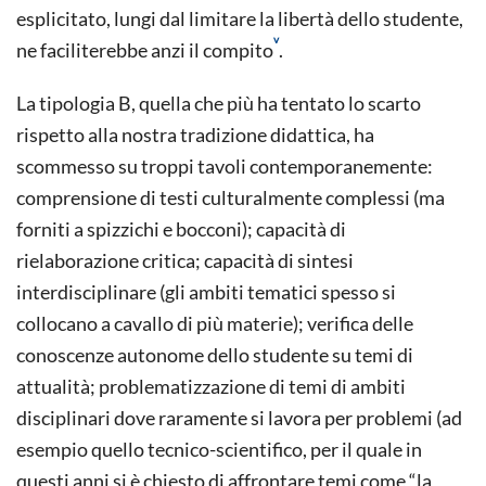
esplicitato, lungi dal limitare la libertà dello studente,
v
ne faciliterebbe anzi il compito
.
La tipologia B, quella che più ha tentato lo scarto
rispetto alla nostra tradizione didattica, ha
scommesso su troppi tavoli contemporanemente:
comprensione di testi culturalmente complessi (ma
forniti a spizzichi e bocconi); capacità di
rielaborazione critica; capacità di sintesi
interdisciplinare (gli ambiti tematici spesso si
collocano a cavallo di più materie); verifica delle
conoscenze autonome dello studente su temi di
attualità; problematizzazione di temi di ambiti
disciplinari dove raramente si lavora per problemi (ad
esempio quello tecnico-scientifico, per il quale in
questi anni si è chiesto di affrontare temi come “la