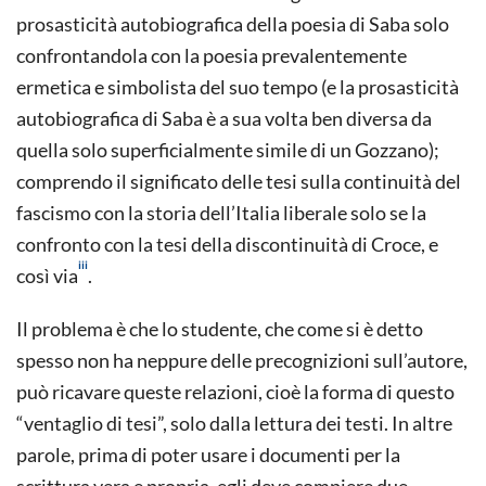
prosasticità autobiografica della poesia di Saba solo
confrontandola con la poesia prevalentemente
ermetica e simbolista del suo tempo (e la prosasticità
autobiografica di Saba è a sua volta ben diversa da
quella solo superficialmente simile di un Gozzano);
comprendo il significato delle tesi sulla continuità del
fascismo con la storia dell’Italia liberale solo se la
confronto con la tesi della discontinuità di Croce, e
iii
così via
.
Il problema è che lo studente, che come si è detto
spesso non ha neppure delle precognizioni sull’autore,
può ricavare queste relazioni, cioè la forma di questo
“ventaglio di tesi”, solo dalla lettura dei testi. In altre
parole, prima di poter usare i documenti per la
scrittura vera e propria, egli deve compiere due