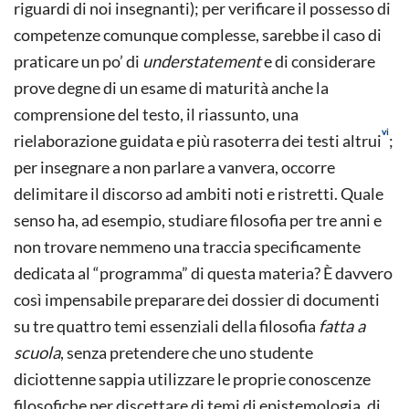
riguardi di noi insegnanti); per verificare il possesso di
competenze comunque complesse, sarebbe il caso di
praticare un po’ di
understatement
e di considerare
prove degne di un esame di maturità anche la
comprensione del testo, il riassunto, una
vi
rielaborazione guidata e più rasoterra dei testi altrui
;
per insegnare a non parlare a vanvera, occorre
delimitare il discorso ad ambiti noti e ristretti. Quale
senso ha, ad esempio, studiare filosofia per tre anni e
non trovare nemmeno una traccia specificamente
dedicata al “programma” di questa materia? È davvero
così impensabile preparare dei dossier di documenti
su tre quattro temi essenziali della filosofia
fatta a
scuola
, senza pretendere che uno studente
diciottenne sappia utilizzare le proprie conoscenze
filosofiche per discettare di temi di epistemologia, di