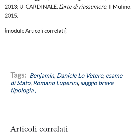
2013; U. CARDINALE,
L’arte di riassumere
, Il Mulino,
2015.
{module Articoli correlati}
Benjamin
,
Daniele Lo Vetere
,
esame
di Stato
,
Romano Luperini
,
saggio breve
,
tipologia ,
Articoli correlati