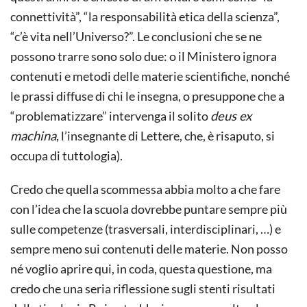
connettività”, “la responsabilità etica della scienza”,
“c’è vita nell’Universo?”. Le conclusioni che se ne
possono trarre sono solo due: o il Ministero ignora
contenuti e metodi delle materie scientifiche, nonché
le prassi diffuse di chi le insegna, o presuppone che a
“problematizzare” intervenga il solito
deus ex
machina
, l’insegnante di Lettere, che, è risaputo, si
occupa di tuttologia).
Credo che quella scommessa abbia molto a che fare
con l’idea che la scuola dovrebbe puntare sempre più
sulle competenze (trasversali, interdisciplinari, …) e
sempre meno sui contenuti delle materie. Non posso
né voglio aprire qui, in coda, questa questione, ma
credo che una seria riflessione sugli stenti risultati