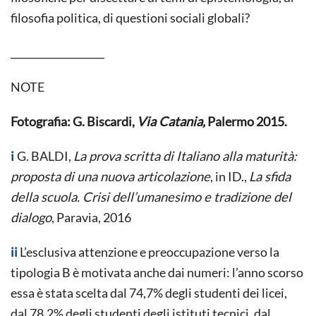
filosofia politica, di questioni sociali globali?
___________________
NOTE
Fotografia: G. Biscardi,
Via Catania,
Palermo 2015.
i
G. BALDI,
La prova scritta di Italiano alla maturità:
proposta di una nuova articolazione
, in ID.,
La sfida
della scuola. Crisi dell’umanesimo e tradizione del
dialogo
, Paravia, 2016
ii
L’esclusiva attenzione e preoccupazione verso la
tipologia B è motivata anche dai numeri: l’anno scorso
essa è stata scelta dal 74,7% degli studenti dei licei,
dal 78,2% degli studenti degli istituti tecnici, dal