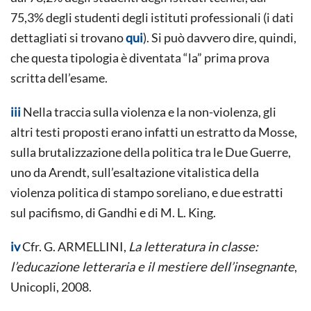
75,3% degli studenti degli istituti professionali (i dati
dettagliati si trovano
qui
). Si può davvero dire, quindi,
che questa tipologia è diventata “la” prima prova
scritta dell’esame.
iii
Nella traccia sulla violenza e la non-violenza, gli
altri testi proposti erano infatti un estratto da Mosse,
sulla brutalizzazione della politica tra le Due Guerre,
uno da Arendt, sull’esaltazione vitalistica della
violenza politica di stampo soreliano, e due estratti
sul pacifismo, di Gandhi e di M. L. King.
iv
Cfr. G. ARMELLINI,
La letteratura in classe:
l’educazione letteraria e il mestiere dell’insegnante
,
Unicopli, 2008.