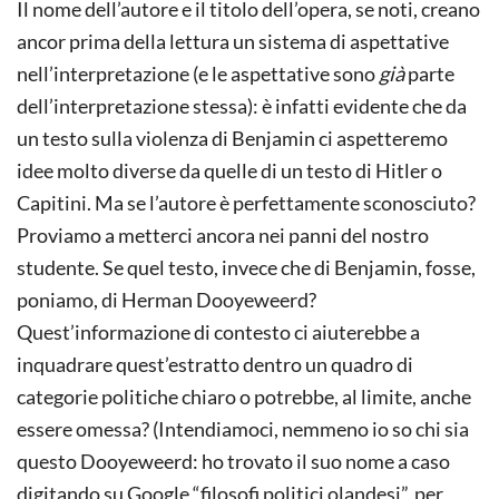
Il nome dell’autore e il titolo dell’opera, se noti, creano
ancor prima della lettura un sistema di aspettative
nell’interpretazione (e le aspettative sono
già
parte
dell’interpretazione stessa): è infatti evidente che da
un testo sulla violenza di Benjamin ci aspetteremo
idee molto diverse da quelle di un testo di Hitler o
Capitini. Ma se l’autore è perfettamente sconosciuto?
Proviamo a metterci ancora nei panni del nostro
studente. Se quel testo, invece che di Benjamin, fosse,
poniamo, di Herman Dooyeweerd?
Quest’informazione di contesto ci aiuterebbe a
inquadrare quest’estratto dentro un quadro di
categorie politiche chiaro o potrebbe, al limite, anche
essere omessa? (Intendiamoci, nemmeno io so chi sia
questo Dooyeweerd: ho trovato il suo nome a caso
digitando su Google “filosofi politici olandesi”, per