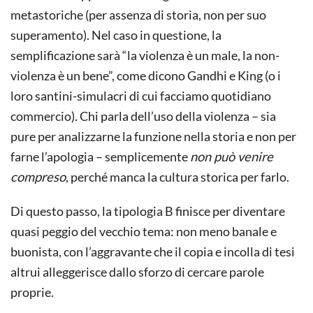
metastoriche (per assenza di storia, non per suo
superamento). Nel caso in questione, la
semplificazione sarà “la violenza è un male, la non-
violenza è un bene”, come dicono Gandhi e King (o i
loro santini-simulacri di cui facciamo quotidiano
commercio). Chi parla dell’uso della violenza – sia
pure per analizzarne la funzione nella storia e non per
farne l’apologia – semplicemente
non può venire
compreso
, perché manca la cultura storica per farlo.
Di questo passo, la tipologia B finisce per diventare
quasi peggio del vecchio tema: non meno banale e
buonista, con l’aggravante che il copia e incolla di tesi
altrui alleggerisce dallo sforzo di cercare parole
proprie.