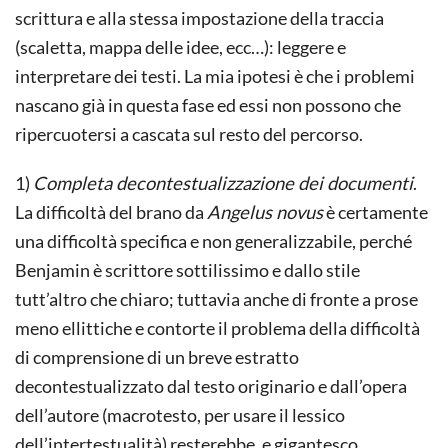
scrittura e alla stessa impostazione della traccia
(scaletta, mappa delle idee, ecc…): leggere e
interpretare dei testi. La mia ipotesi è che i problemi
nascano già in questa fase ed essi non possono che
ripercuotersi a cascata sul resto del percorso.
1)
Completa decontestualizzazione dei documenti
.
La difficoltà del brano da
Angelus novus
è certamente
una difficoltà specifica e non generalizzabile, perché
Benjamin è scrittore sottilissimo e dallo stile
tutt’altro che chiaro; tuttavia anche di fronte a prose
meno ellittiche e contorte il problema della difficoltà
di comprensione di un breve estratto
decontestualizzato dal testo originario e dall’opera
dell’autore (macrotesto, per usare il lessico
dell’intertestualità) resterebbe, e gigantesco.