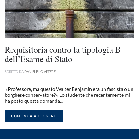
Requisitoria contro la tipologia B
dell’Esame di Stato
SCRITTO DA
DANIELE LO VETERE
.
«Professore, ma questo Walter Benjamin era un fascista o un
borghese conservatore?». Lo studente che recentemente mi
ha posto questa domanda...
CONTINUA A LEGGERE