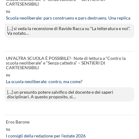
CARTESENSIBILI
su
Scuola neoliberale: pars construens e pars destruens. Una replica
[…] si veda la recensione di Ravide Racca su “La letteratura e noi”.
Va notato…
UN’ALTRA SCUOLA È POSSIBILE?- Note di lettura a “Contro la
scuola neoliberale” e “Senza cattedra” – SENTIERI DI
CARTESENSIBILI
su
La scuola neoliberale: contro, ma come?
[…] un presunto potere salvifico del docente e dei saperi
disciplinari. A questo proposito, si…
Eros Barone
su
I consigli della redazione per l’estate 2026