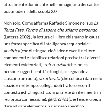
attualmente dominante nell’immaginario dei cantori
postmoderni della scuola 2.0.
Non solo. Come afferma Raffaele Simone nel suo
La
Terza Fase. Forme di sapere che stiamo perdendo
(Laterza 2002)
, la lettura e il libro chiamano in causa
una forma specifica di intelligenza sequenziale:
analitica
(che distingue, cioè, idee e eventi nei loro
componenti e stabilisce relazioni precise tra i diversi
elementi evidenziati),
referenziale
(che indica
persone, oggetti, entità e luoghi, assegnando a
ciascuno un ruolo),
strutturata
(che colloca i dati nello
spazio e nel tempo, collegandoli tra loro e con il
contesto extralinguistico, in una rete di riferimenti in
reciproca connessione),
gerarchica
(che tende, cioè, a
dare ad ogni elemento un suo peso specifico