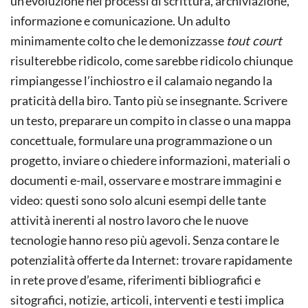
un’evoluzione nei processi di scrittura, archiviazione,
informazione e comunicazione. Un adulto
minimamente colto che le demonizzasse
tout court
risulterebbe ridicolo, come sarebbe ridicolo chiunque
rimpiangesse l’inchiostro e il calamaio negando la
praticità della biro. Tanto più se insegnante. Scrivere
un testo, preparare un compito in classe o una mappa
concettuale, formulare una programmazione o un
progetto, inviare o chiedere informazioni, materiali o
documenti e-mail, osservare e mostrare immagini e
video: questi sono solo alcuni esempi delle tante
attività inerenti al nostro lavoro che le nuove
tecnologie hanno reso più agevoli. Senza contare le
potenzialità offerte da Internet: trovare rapidamente
in rete prove d’esame, riferimenti bibliografici e
sitografici, notizie, articoli, interventi e testi implica