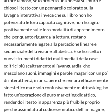
attore famoso, se io proietto una poesia sul muro e
chioso il testo con un pennarello colorato sulla
lavagna interattiva invece che sul libro non ho
potenziato le loro capacità cognitive, non ho agito
positivamente sulle loro modalità di apprendimento,
che, per quanto riguarda la lettura, restano
necessariamente legate alla percezione lineare e
sequenziale della visione alfabetica. E se ho scelto i
nuovi strumenti didattici multimediali della case
editrici più scaltramente all’avanguardia, che
mescolano suoni, immagini e parole, magari con un po’
di interattività, in un sapere che sembra efficacemente
sinestetico ma è solo confusivamente multitasking, ho
fatto un’operazione di puro marketing didattico,
rendendo il testo in apparenza più fruibile proprio
perché assimilato al codice semiotico dell’immagine,