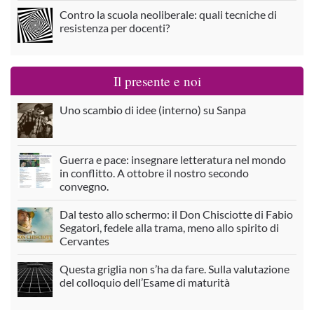
Contro la scuola neoliberale: quali tecniche di
resistenza per docenti?
Il presente e noi
Uno scambio di idee (interno) su Sanpa
Guerra e pace: insegnare letteratura nel mondo
in conflitto. A ottobre il nostro secondo
convegno.
Dal testo allo schermo: il Don Chisciotte di Fabio
Segatori, fedele alla trama, meno allo spirito di
Cervantes
Questa griglia non s’ha da fare. Sulla valutazione
del colloquio dell’Esame di maturità