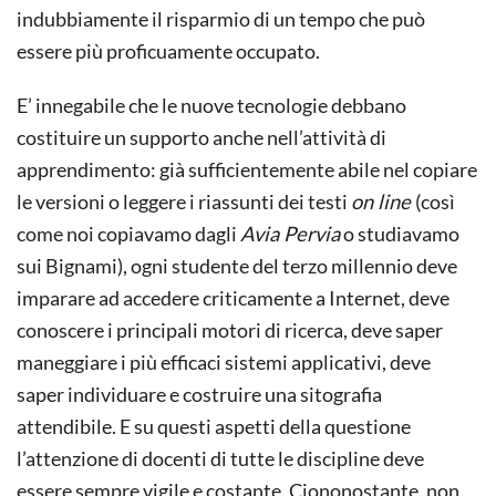
indubbiamente il risparmio di un tempo che può
essere più proficuamente occupato.
E’ innegabile che le nuove tecnologie debbano
costituire un supporto anche nell’attività di
apprendimento: già sufficientemente abile nel copiare
le versioni o leggere i riassunti dei testi
on line
(così
come noi copiavamo dagli
Avia Pervia
o studiavamo
sui Bignami), ogni studente del terzo millennio deve
imparare ad accedere criticamente a Internet, deve
conoscere i principali motori di ricerca, deve saper
maneggiare i più efficaci sistemi applicativi, deve
saper individuare e costruire una sitografia
attendibile. E su questi aspetti della questione
l’attenzione di docenti di tutte le discipline deve
essere sempre vigile e costante. Ciononostante, non