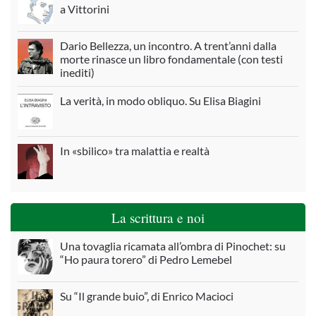
a Vittorini
Dario Bellezza, un incontro. A trent’anni dalla
morte rinasce un libro fondamentale (con testi
inediti)
La verità, in modo obliquo. Su Elisa Biagini
In «sbilico» tra malattia e realtà
La scrittura e noi
Una tovaglia ricamata all’ombra di Pinochet: su
“Ho paura torero” di Pedro Lemebel
Su “Il grande buio”, di Enrico Macioci