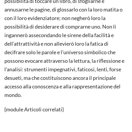
possibilità di toccare un libro, di sfogliarne e
annusarne le pagine, di glossarlo con la loro matita o
con il loro evidenziatore; non negherò loro la
possibilità di desiderare di comprarne uno. Non li
ingannerò assecondando le sirene della facilità e
dell’attrattività e non allevierò loro la fatica di
decifrare solo le parole e l’universo simbolico che
possono evocare attraverso la lettura, la riflessione e
l’analisi: strumenti impegnativi, faticosi, lenti, forse
desueti, ma che costituiscono ancora il principale
accesso alla conoscenza e alla rappresentazione del
mondo.
{module Articoli correlati}