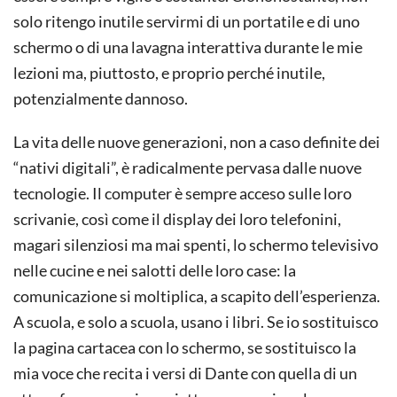
solo ritengo inutile servirmi di un portatile e di uno
schermo o di una lavagna interattiva durante le mie
lezioni ma, piuttosto, e proprio perché inutile,
potenzialmente dannoso.
La vita delle nuove generazioni, non a caso definite dei
“nativi digitali”, è radicalmente pervasa dalle nuove
tecnologie. Il computer è sempre acceso sulle loro
scrivanie, così come il display dei loro telefonini,
magari silenziosi ma mai spenti, lo schermo televisivo
nelle cucine e nei salotti delle loro case: la
comunicazione si moltiplica, a scapito dell’esperienza.
A scuola, e solo a scuola, usano i libri. Se io sostituisco
la pagina cartacea con lo schermo, se sostituisco la
mia voce che recita i versi di Dante con quella di un