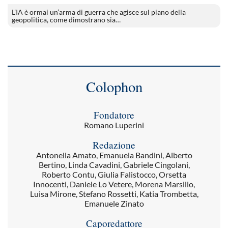
L’IA è ormai un’arma di guerra che agisce sul piano della
geopolitica, come dimostrano sia…
Colophon
Fondatore
Romano Luperini
Redazione
Antonella Amato, Emanuela Bandini, Alberto
Bertino, Linda Cavadini, Gabriele Cingolani,
Roberto Contu, Giulia Falistocco, Orsetta
Innocenti, Daniele Lo Vetere, Morena Marsilio,
Luisa Mirone, Stefano Rossetti, Katia Trombetta,
Emanuele Zinato
Caporedattore