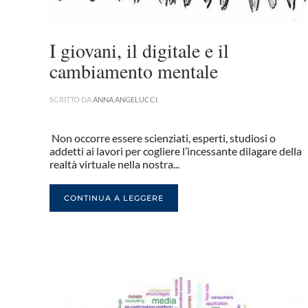
I giovani, il digitale e il
cambiamento mentale
SCRITTO DA
ANNA ANGELUCCI
.
Non occorre essere scienziati, esperti, studiosi o
addetti ai lavori per cogliere l’incessante dilagare della
realtà virtuale nella nostra...
CONTINUA A LEGGERE