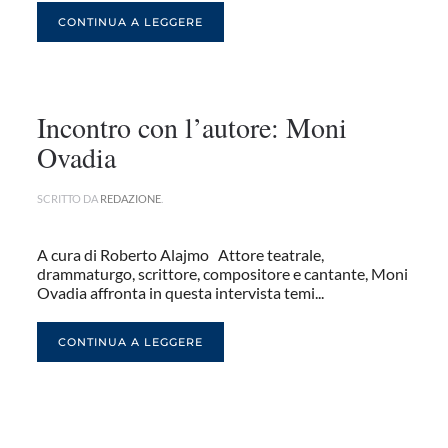
CONTINUA A LEGGERE
Incontro con l’autore: Moni
Ovadia
SCRITTO DA
REDAZIONE
.
A cura di Roberto Alajmo Attore teatrale,
drammaturgo, scrittore, compositore e cantante, Moni
Ovadia affronta in questa intervista temi...
CONTINUA A LEGGERE