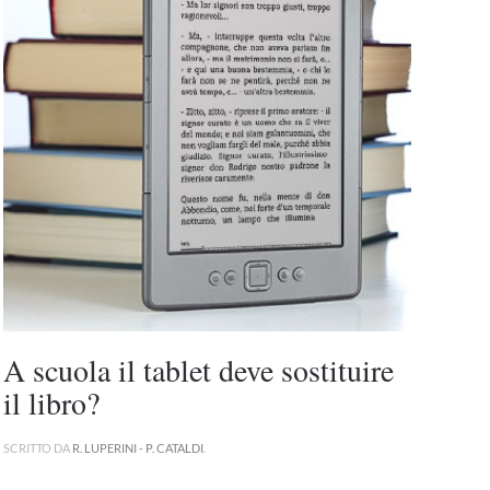
A scuola il tablet deve sostituire
il libro?
SCRITTO DA
R. LUPERINI - P. CATALDI
.