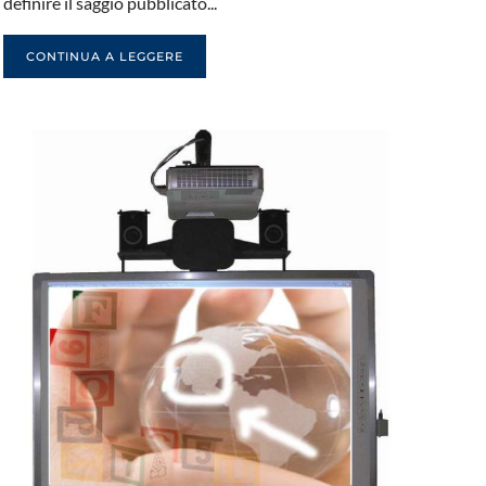
definire il saggio pubblicato...
CONTINUA A LEGGERE