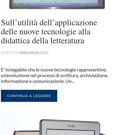
Sull’utilità dell’applicazione
delle nuove tecnologie alla
didattica della letteratura
SCRITTO DA
ANNA ANGELUCCI
.
E’ innegabile che le nuove tecnologie rappresentino
un’evoluzione nei processi di scrittura, archiviazione,
informazione e comunicazione. Un...
CONTINUA A LEGGERE