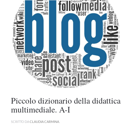
Piccolo dizionario della didattica
multimediale. A-I
SCRITTO DA
CLAUDIA CARMINA
.