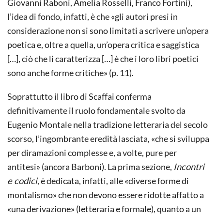
Giovanni Raboni, Amelia Rosselli, Franco Fortini),
l’idea di fondo, infatti, è che «gli autori presi in
considerazione non si sono limitati a scrivere un’opera
poetica e, oltre a quella, un’opera critica e saggistica
[…], ciò che li caratterizza […] è che i loro libri poetici
sono anche forme critiche» (p. 11).
Soprattutto il libro di Scaffai conferma
definitivamente il ruolo fondamentale svolto da
Eugenio Montale nella tradizione letteraria del secolo
scorso, l’ingombrante eredità lasciata, «che si sviluppa
per diramazioni complesse e, a volte, pure per
antitesi» (ancora Barboni). La prima sezione,
Incontri
e codici
, è dedicata, infatti, alle «diverse forme di
montalismo» che non devono essere ridotte affatto a
«una derivazione» (letteraria e formale), quanto a un