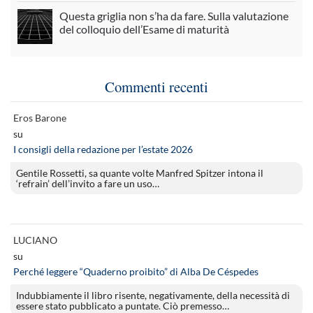
Questa griglia non s’ha da fare. Sulla valutazione
del colloquio dell’Esame di maturità
Commenti recenti
Eros Barone
su
I consigli della redazione per l’estate 2026
Gentile Rossetti, sa quante volte Manfred Spitzer intona il
‘refrain’ dell’invito a fare un uso…
LUCIANO
su
Perché leggere “Quaderno proibito” di Alba De Céspedes
Indubbiamente il libro risente, negativamente, della necessità di
essere stato pubblicato a puntate. Ciò premesso…