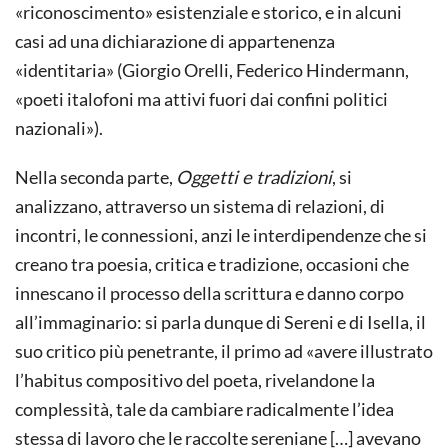
«riconoscimento» esistenziale e storico, e in alcuni
casi ad una dichiarazione di appartenenza
«identitaria» (Giorgio Orelli, Federico Hindermann,
«poeti italofoni ma attivi fuori dai confini politici
nazionali»).
Nella seconda parte,
Oggetti e tradizioni
, si
analizzano, attraverso un sistema di relazioni, di
incontri, le connessioni, anzi le interdipendenze che si
creano tra poesia, critica e tradizione, occasioni che
innescano il processo della scrittura e danno corpo
all’immaginario: si parla dunque di Sereni e di Isella, il
suo critico più penetrante, il primo ad «avere illustrato
l’habitus compositivo del poeta, rivelandone la
complessità, tale da cambiare radicalmente l’idea
stessa di lavoro che le raccolte sereniane […] avevano