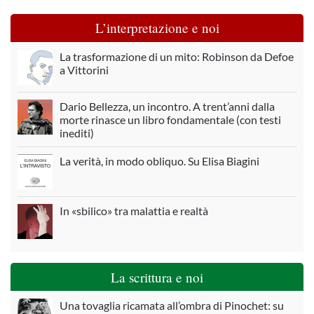
L’interpretazione e noi
La trasformazione di un mito: Robinson da Defoe
a Vittorini
Dario Bellezza, un incontro. A trent’anni dalla
morte rinasce un libro fondamentale (con testi
inediti)
La verità, in modo obliquo. Su Elisa Biagini
In «sbilico» tra malattia e realtà
La scrittura e noi
Una tovaglia ricamata all’ombra di Pinochet: su