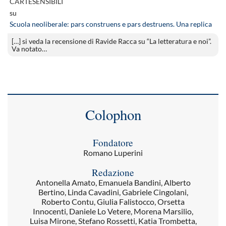
CARTESENSIBILI
su
Scuola neoliberale: pars construens e pars destruens. Una replica
[…] si veda la recensione di Ravide Racca su “La letteratura e noi”.
Va notato…
Colophon
Fondatore
Romano Luperini
Redazione
Antonella Amato, Emanuela Bandini, Alberto
Bertino, Linda Cavadini, Gabriele Cingolani,
Roberto Contu, Giulia Falistocco, Orsetta
Innocenti, Daniele Lo Vetere, Morena Marsilio,
Luisa Mirone, Stefano Rossetti, Katia Trombetta,