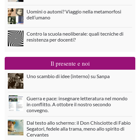
Uomini o automi? Viaggio nella metamorfosi
dell’umano
Contro la scuola neoliberale: quali tecniche di
resistenza per docenti?
Il presente e noi
Uno scambio di idee (interno) su Sanpa
Guerra e pace: insegnare letteratura nel mondo
in conflitto. A ottobre il nostro secondo
convegno.
Dal testo allo schermo: il Don Chisciotte di Fabio
Segatori, fedele alla trama, meno allo spirito di
Cervantes