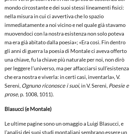
mondo circostante e dei suoi stessi lineamenti fisici:
nella misura in cui ci avvertiva che lo spazio
immediatamente a noi vicino e nel quale già stavamo
muovendoci con la nostra esistenza non solo poteva
ma era già abitato dalla poesia»; «Era così. Fin dentro
gli anni di guerra la poesia di Montale ci aveva offerto
una chiave, fu la chiave più naturale per noi, non dirò
per leggere l’universo, ma per affacciarsi sull’esistenza
che era nostra e viverla: in certi casi, inventarla», V.
Sereni,
Ognuno riconosce i suoi
, in V. Sereni,
Poesie e
prose
, p. 1008, 1011).
Blasucci (e Montale)
Le ultime pagine sono un omaggio a Luigi Blasucci, e
l’analisi dei suoi studi montaliani sembrano essere un