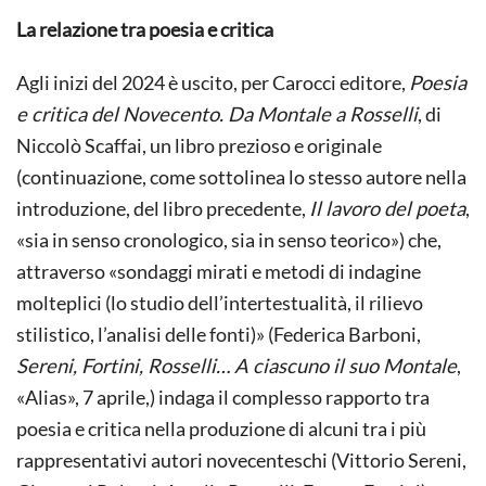
La relazione tra poesia e critica
Agli inizi del 2024 è uscito, per Carocci editore,
Poesia
e critica del Novecento. Da Montale a Rosselli
, di
Niccolò Scaffai, un libro prezioso e originale
(continuazione, come sottolinea lo stesso autore nella
introduzione, del libro precedente,
Il lavoro del poeta
,
«sia in senso cronologico, sia in senso teorico») che,
attraverso «sondaggi mirati e metodi di indagine
molteplici (lo studio dell’intertestualità, il rilievo
stilistico, l’analisi delle fonti)» (Federica Barboni,
Sereni, Fortini, Rosselli… A ciascuno il suo Montale
,
«Alias», 7 aprile,) indaga il complesso rapporto tra
poesia e critica nella produzione di alcuni tra i più
rappresentativi autori novecenteschi (Vittorio Sereni,