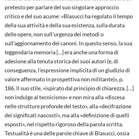
pretesto per parlare del suo singolare approccio
critico e del suo acume: «Blasucci ha regolato il tempo
della sua attività e della sua esistenza, sulla durata
delle opere, non sull’urgenza dei metodi o
sull’aggiornamento dei canoni. In questo senso, la sua
leggendaria memoria […] era anche una forma di
adesione alla tenuta storica dei suoi autori (e, di
conseguenza, l’espressione implicita di un giudizio di
valore affermato in prospettiva non militante)», p.
186. Il suo stile, «ispirato dal principio di chiarezza, […]
non indulge al tecnicismo» e non mira alla «discesa
nelle strutture profonde del testo», alla «decifrazione
dei significati nascosti», ma alla «definizione di quelli
esposti», nel rispetto rigoroso della parola scritta.
Testualità è una delle parole chiave di Blasucci, ossia