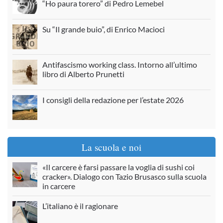
“Ho paura torero” di Pedro Lemebel
Su “Il grande buio”, di Enrico Macioci
Antifascismo working class. Intorno all’ultimo
libro di Alberto Prunetti
I consigli della redazione per l’estate 2026
La scuola e noi
«Il carcere è farsi passare la voglia di sushi coi
cracker». Dialogo con Tazio Brusasco sulla scuola
in carcere
L’italiano è il ragionare