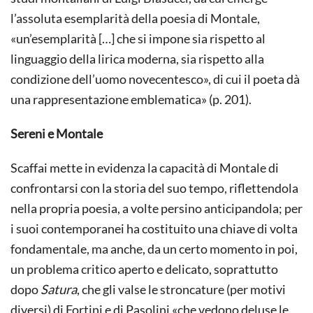
l’assoluta esemplarità della poesia di Montale,
«un’esemplarità […] che si impone sia rispetto al
linguaggio della lirica moderna, sia rispetto alla
condizione dell’uomo novecentesco», di cui il poeta dà
una rappresentazione emblematica» (p. 201).
Sereni e Montale
Scaffai mette in evidenza la capacità di Montale di
confrontarsi con la storia del suo tempo, riflettendola
nella propria poesia, a volte persino anticipandola; per
i suoi contemporanei ha costituito una chiave di volta
fondamentale, ma anche, da un certo momento in poi,
un problema critico aperto e delicato, soprattutto
dopo
Satura
, che gli valse le stroncature (per motivi
diversi) di Fortini e di Pasolini «che vedono deluse le