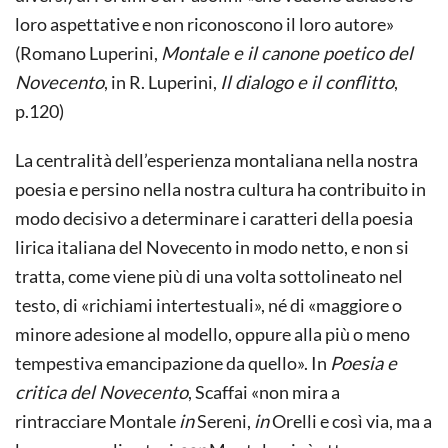
loro aspettative e non riconoscono il loro autore»
(Romano Luperini,
Montale e il canone poetico del
Novecento
, in R. Luperini,
Il dialogo e il conflitto
,
p.120)
La centralità dell’esperienza montaliana nella nostra
poesia e persino nella nostra cultura ha contribuito in
modo decisivo a determinare i caratteri della poesia
lirica italiana del Novecento in modo netto, e non si
tratta, come viene più di una volta sottolineato nel
testo, di «richiami intertestuali», né di «maggiore o
minore adesione al modello, oppure alla più o meno
tempestiva emancipazione da quello». In
Poesia e
critica del Novecento
, Scaffai «non mira a
rintracciare Montale
in
Sereni,
in
Orelli e così via, ma a