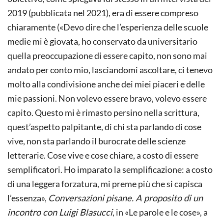
2019 (pubblicata nel 2021), era di essere compreso
chiaramente («Devo dire che l’esperienza delle scuole
medie mi è giovata, ho conservato da universitario
quella preoccupazione di essere capito, non sono mai
andato per conto mio, lasciandomi ascoltare, ci tenevo
molto alla condivisione anche dei miei piaceri e delle
mie passioni. Non volevo essere bravo, volevo essere
capito. Questo mi è rimasto persino nella scrittura,
quest’aspetto palpitante, di chi sta parlando di cose
vive, non sta parlando il burocrate delle scienze
letterarie. Cose vive e cose chiare, a costo di essere
semplificatori. Ho imparato la semplificazione: a costo
di una leggera forzatura, mi preme più che si capisca
l’essenza»,
Conversazioni pisane. A proposito di un
incontro con Luigi Blasucci
, in «Le parole e le cose», a