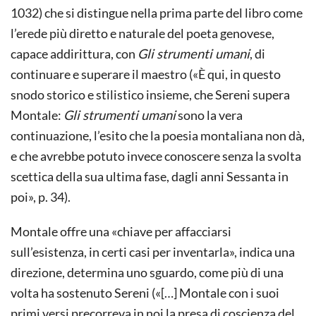
1032) che si distingue nella prima parte del libro come
l’erede più diretto e naturale del poeta genovese,
capace addirittura, con
Gli strumenti umani
, di
continuare e superare il maestro («È qui, in questo
snodo storico e stilistico insieme, che Sereni supera
Montale:
Gli strumenti umani
sono la vera
continuazione, l’esito che la poesia montaliana non dà,
e che avrebbe potuto invece conoscere senza la svolta
scettica della sua ultima fase, dagli anni Sessanta in
poi», p. 34).
Montale offre una «chiave per affacciarsi
sull’esistenza, in certi casi per inventarla», indica una
direzione, determina uno sguardo, come più di una
volta ha sostenuto Sereni («[…] Montale con i suoi
primi versi precorreva in noi la presa di coscienza del