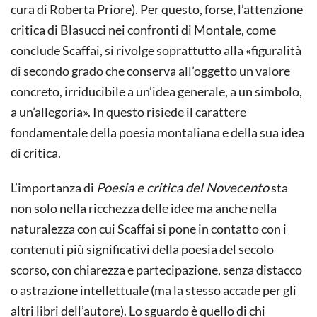
cura di Roberta Priore). Per questo, forse, l’attenzione
critica di Blasucci nei confronti di Montale, come
conclude Scaffai, si rivolge soprattutto alla «figuralità
di secondo grado che conserva all’oggetto un valore
concreto, irriducibile a un’idea generale, a un simbolo,
a un’allegoria». In questo risiede il carattere
fondamentale della poesia montaliana e della sua idea
di critica.
L’importanza di
Poesia e critica del Novecento
sta
non solo nella ricchezza delle idee ma anche nella
naturalezza con cui Scaffai si pone in contatto con i
contenuti più significativi della poesia del secolo
scorso, con chiarezza e partecipazione, senza distacco
o astrazione intellettuale (ma la stesso accade per gli
altri libri dell’autore). Lo sguardo è quello di chi