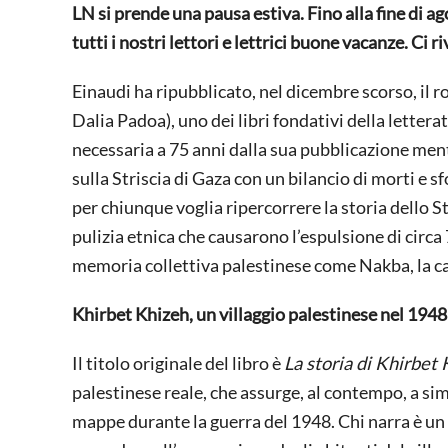
LN si prende una pausa estiva. Fino alla fine di 
tutti i nostri lettori e lettrici buone vacanze. Ci
Einaudi ha ripubblicato, nel dicembre scorso, il r
Dalia Padoa), uno dei libri fondativi della lette
necessaria a 75 anni dalla sua pubblicazione me
sulla Striscia di Gaza con un bilancio di morti e s
per chiunque voglia ripercorrere la storia dello St
pulizia etnica che causarono l’espulsione di circa
memoria collettiva palestinese come Nakba, la ca
Khirbet Khizeh, un villaggio palestinese nel 1948
Il titolo originale del libro è
La storia di Khirbet
palestinese reale, che assurge, al contempo, a simbo
mappe durante la guerra del 1948. Chi narra è un s