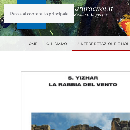
laletteraturaenoi.it
Passa al contenuto principale
fondato da Romano Luperini
HOME
CHI SIAMO
L'INTERPRETAZIONE E NOI