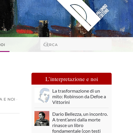
NOI
L’interpretazione e noi
La trasformazione di un
mito: Robinson da Defoe a
A E NOI
·
Vittorini
Dario Bellezza, un incontro.
A trent’anni dalla morte
rinasce un libro
fondamentale (con testi