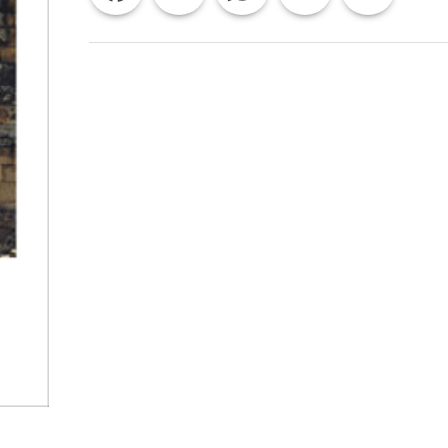
YIZHAR