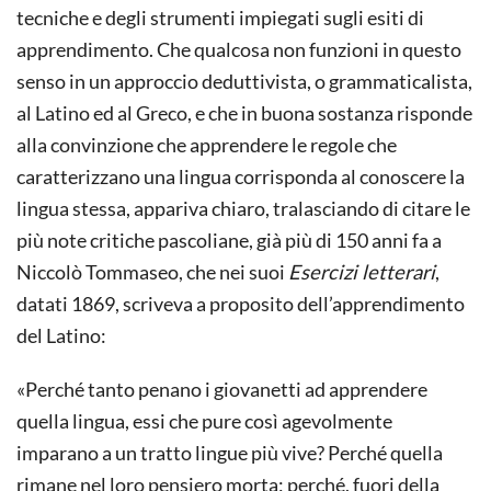
tecniche e degli strumenti impiegati sugli esiti di
apprendimento. Che qualcosa non funzioni in questo
senso in un approccio deduttivista, o grammaticalista,
al Latino ed al Greco, e che in buona sostanza risponde
alla convinzione che apprendere le regole che
caratterizzano una lingua corrisponda al conoscere la
lingua stessa, appariva chiaro, tralasciando di citare le
più note critiche pascoliane, già più di 150 anni fa a
Niccolò Tommaseo, che nei suoi
Esercizi letterari
,
datati 1869, scriveva a proposito dell’apprendimento
del Latino:
«Perché tanto penano i giovanetti ad apprendere
quella lingua, essi che pure così agevolmente
imparano a un tratto lingue più vive? Perché quella
rimane nel loro pensiero morta; perché, fuori della