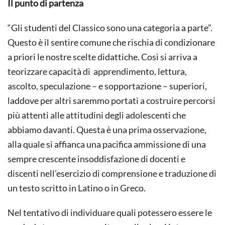
Il punto di partenza
SUL
METO
INDUT
“Gli studenti del Classico sono una categoria a parte”.
Questo è il sentire comune che rischia di condizionare
a priori le nostre scelte didattiche. Così si arriva a
teorizzare capacità di apprendimento, lettura,
ascolto, speculazione – e sopportazione – superiori,
laddove per altri saremmo portati a costruire percorsi
più attenti alle attitudini degli adolescenti che
abbiamo davanti. Questa è una prima osservazione,
alla quale si affianca una pacifica ammissione di una
sempre crescente insoddisfazione di docenti e
discenti nell’esercizio di comprensione e traduzione di
un testo scritto in Latino o in Greco.
Nel tentativo di individuare quali potessero essere le