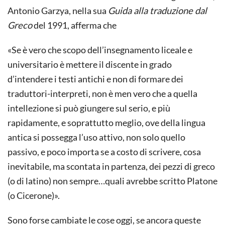
Antonio Garzya, nella sua
Guida alla traduzione dal
Greco
del 1991, afferma che
«Se è vero che scopo dell’insegnamento liceale e
universitario è mettere il discente in grado
d’intendere i testi antichi e non di formare dei
traduttori-interpreti, non è men vero che a quella
intellezione si può giungere sul serio, e più
rapidamente, e soprattutto meglio, ove della lingua
antica si possegga l’uso attivo, non solo quello
passivo, e poco importa se a costo di scrivere, cosa
inevitabile, ma scontata in partenza, dei pezzi di greco
(o di latino) non sempre…quali avrebbe scritto Platone
(o Cicerone)».
Sono forse cambiate le cose oggi, se ancora queste