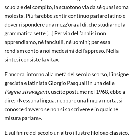
scuola e del compito, la scuotono via da sé quasi soma
molesta. Più farebbe sentir continuo parlare latino e
dover rispondere una mez­z’ora al dì, che studiarne la
grammatica sette […] Per via dell’analisi non
apprendiamo, né fanciulli, né uomini; per essa
rendiam conto a noi medesimi dell’appreso. Nella
sintesi consiste la vita».
E ancora, intorno alla metà del secolo scorso, l’insigne
grecista e latinista Giorgio Pasquali in una delle
Pagine stravaganti
, uscite postume nel 1968, ebbe a
dire: «Nessuna lingua, neppure una lingua morta, si
conosce davvero se non si sa scrivere e in qualche
misura parlare».
E sul finire del secolo un altro illustre filologo classico,