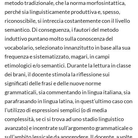
metodo tradizionale, che la norma morfosintattica,
perché sia linguisticamente produttiva e, spesso,
riconoscibile, si intreccia costantemente con il livello
semantico. Di conseguenza, i fautori del metodo
induttivo puntano molto sulla conoscenza del
vocabolario, selezionato innanzitutto in base alla sua
frequenza e sistematizzato, magari, in campi
etimologici e/o semantici. Durante la lettura in classe
dei brani, il docente stimola la riflessione sui
significati delle frasi e delle nuove norme
grammaticali, sia commentando in lingua italiana, sia
parafrasando in lingua latina, in quest’ultimo caso con
l’utilizzo di espressioni semplici (o di media
complessità, se ci si trova ad uno stadio linguistico
avanzato) e incentrate sull’argomento grammaticale o
sull’ambito lessicale da apprendere. Il docente, a volte,