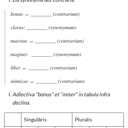
bonus ↔ ________ (contrarium)
clarus: ________ (synonymum)
maestus ↔ ________ (contrarium)
magnus: ________ (synonymum)
liber ↔ ________ (contrarium)
inimicus ↔ ________ (contrarium)
Adiectiva “bonus” et “miser” in tabula infra
declina.
Singulāris
Pluralis