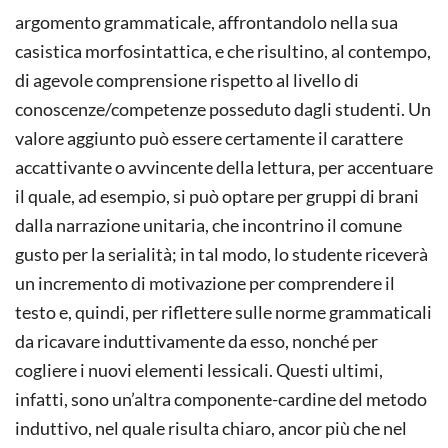
argomento grammaticale, affrontandolo nella sua
casistica morfosintattica, e che risultino, al contempo,
di agevole comprensione rispetto al livello di
conoscenze/competenze posseduto dagli studenti. Un
valore aggiunto può essere certamente il carattere
accattivante o avvincente della lettura, per accentuare
il quale, ad esempio, si può optare per gruppi di brani
dalla narrazione unitaria, che incontrino il comune
gusto per la serialità; in tal modo, lo studente riceverà
un incremento di motivazione per comprendere il
testo e, quindi, per riflettere sulle norme grammaticali
da ricavare induttivamente da esso, nonché per
cogliere i nuovi elementi lessicali. Questi ultimi,
infatti, sono un’altra componente-cardine del metodo
induttivo, nel quale risulta chiaro, ancor più che nel