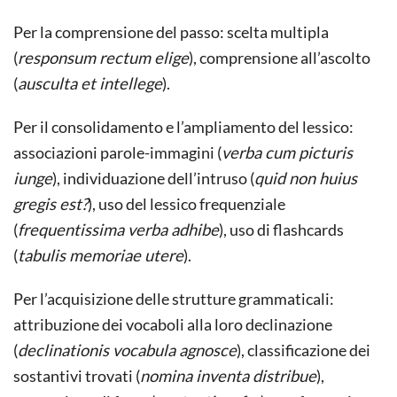
Per la comprensione del passo: scelta multipla
(
responsum rectum elige
), comprensione all’ascolto
(
ausculta et intellege
).
Per il consolidamento e l’ampliamento del lessico:
associazioni parole-immagini (
verba cum picturis
iunge
), individuazione dell’intruso (
quid non huius
gregis est?
), uso del lessico frequenziale
(
frequentissima verba adhibe
), uso di flashcards
(
tabulis memoriae utere
).
Per l’acquisizione delle strutture grammaticali:
attribuzione dei vocaboli alla loro declinazione
(
declinationis vocabula agnosce
), classificazione dei
sostantivi trovati (
nomina inventa distribue
),