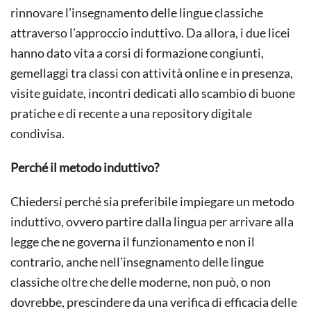
rinnovare l’insegnamento delle lingue classiche
attraverso l’approccio induttivo. Da allora, i due licei
hanno dato vita a corsi di formazione congiunti,
gemellaggi tra classi con attività online e in presenza,
visite guidate, incontri dedicati allo scambio di buone
pratiche e di recente a una repository digitale
condivisa.
Perché il metodo induttivo?
Chiedersi perché sia preferibile impiegare un metodo
induttivo, ovvero partire dalla lingua per arrivare alla
legge che ne governa il funzionamento e non il
contrario, anche nell’insegnamento delle lingue
classiche oltre che delle moderne, non può, o non
dovrebbe, prescindere da una verifica di efficacia delle