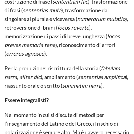
costruzione di frase (
sententiam fac
), trasformazione
di frasi (
sententias muta
), trasformazione dal
singolare al plurale e viceversa (
numerorum mutatio
),
retroversione di brani (
locos reverte
),
memorizzazione di passi di breve lunghezza (
locos
breves memoria tene
), riconoscimento di errori
(
errores agnosce
).
Per la produzione: riscrittura della storia (
fabulam
narra, aliter dic
), ampliamento (
sententias amplifica
),
riassunto orale o scritto (
summatim narra
).
Essere integralisti?
Nel momento in cui si discute di metodi per
l’insegnamento del Latino e del Greco, il rischio di
polarizzazione è sempre alto. Ma è davvero necessario