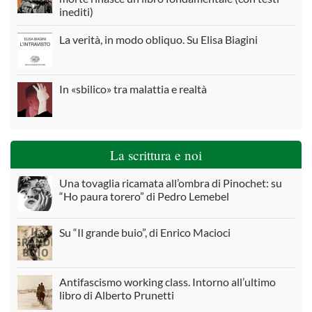
inediti)
La verità, in modo obliquo. Su Elisa Biagini
In «sbilico» tra malattia e realtà
La scrittura e noi
Una tovaglia ricamata all’ombra di Pinochet: su
“Ho paura torero” di Pedro Lemebel
Su “Il grande buio”, di Enrico Macioci
Antifascismo working class. Intorno all’ultimo
libro di Alberto Prunetti