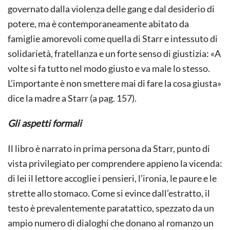
governato dalla violenza delle gang e dal desiderio di
potere, ma è contemporaneamente abitato da
famiglie amorevoli come quella di Starr e intessuto di
solidarietà, fratellanza e un forte senso di giustizia: «A
volte si fa tutto nel modo giusto e va male lo stesso.
L’importante è non smettere mai di fare la cosa giusta»
dice la madre a Starr (a pag. 157).
Gli aspetti formali
Il libro è narrato in prima persona da Starr, punto di
vista privilegiato per comprendere appieno la vicenda:
di lei il lettore accoglie i pensieri, l’ironia, le paure e le
strette allo stomaco. Come si evince dall’estratto, il
testo è prevalentemente paratattico, spezzato da un
ampio numero di dialoghi che donano al romanzo un