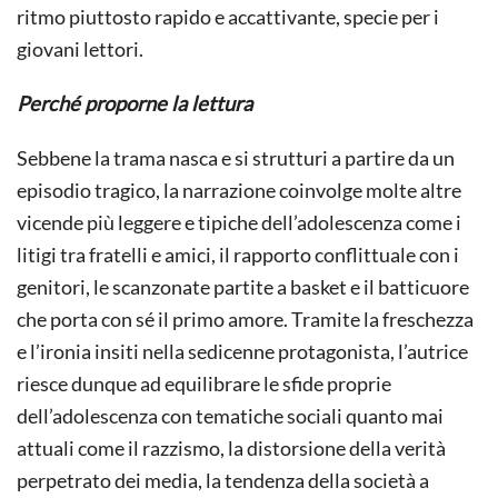
ritmo piuttosto rapido e accattivante, specie per i
giovani lettori.
Perché proporne la lettura
Sebbene la trama nasca e si strutturi a partire da un
episodio tragico, la narrazione coinvolge molte altre
vicende più leggere e tipiche dell’adolescenza come i
litigi tra fratelli e amici, il rapporto conflittuale con i
genitori, le scanzonate partite a basket e il batticuore
che porta con sé il primo amore. Tramite la freschezza
e l’ironia insiti nella sedicenne protagonista, l’autrice
riesce dunque ad equilibrare le sfide proprie
dell’adolescenza con tematiche sociali quanto mai
attuali come il razzismo, la distorsione della verità
perpetrato dei media, la tendenza della società a