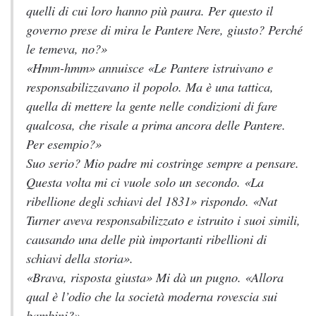
quelli di cui loro hanno più paura. Per questo il
governo prese di mira le Pantere Nere, giusto? Perché
le temeva, no?»
«Hmm-hmm» annuisce «Le Pantere istruivano e
responsabilizzavano il popolo. Ma è una tattica,
quella di mettere la gente nelle condizioni di fare
qualcosa, che risale a prima ancora delle Pantere.
Per esempio?»
Suo serio? Mio padre mi costringe sempre a pensare.
Questa volta mi ci vuole solo un secondo. «La
ribellione degli schiavi del 1831» rispondo. «Nat
Turner aveva responsabilizzato e istruito i suoi simili,
causando una delle più importanti ribellioni di
schiavi della storia».
«Brava, risposta giusta» Mi dà un pugno. «Allora
qual è l’odio che la società moderna rovescia sui
bambini?»