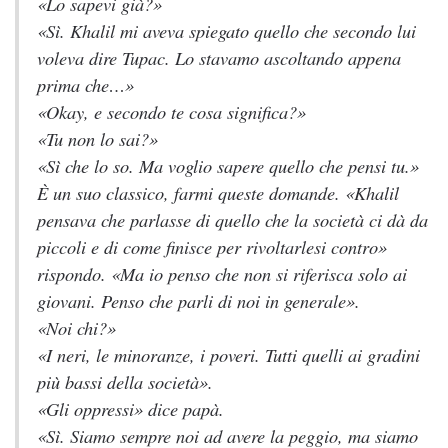
«Lo sapevi già?»
«Sì. Khalil mi aveva spiegato quello che secondo lui
voleva dire Tupac. Lo stavamo ascoltando appena
prima che…»
«Okay, e secondo te cosa significa?»
«Tu non lo sai?»
«Sì che lo so. Ma voglio sapere quello che pensi
tu
.»
È un suo classico, farmi queste domande. «Khalil
pensava che parlasse di quello che la società ci dà da
piccoli e di come finisce per rivoltarlesi contro»
rispondo. «Ma io penso che non si riferisca solo ai
giovani. Penso che parli di noi in generale».
«Noi chi?»
«I neri, le minoranze, i poveri. Tutti quelli ai gradini
più bassi della società».
«Gli oppressi» dice papà.
«Sì. Siamo sempre noi ad avere la peggio, ma siamo