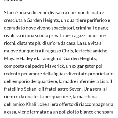
Starr è una sedicenne divisa tra due mondi: nata e
cresciuta a Garden Heights, un quartiere periferico e
degradato dove vivono spacciatori, criminali e gang
rivali, va in una scuola privata per ragazzi bianchi e
ricchi, distante più di un’ora da casa. La sua vita si
muove dunque tra il ragazzo Chris, le ricche amiche
Maya e Hailey e la famiglia di Garden Heights,
composta dal padre Maverick, un ex gangster poi
redento per amore della figlia e diventato proprietario
dell’emporio del quartiere, la madre infermiera Lisa, il
fratellino Sekani e il fratellastro Seven. Una sera, al
rientro da una festa nel quartiere, la macchina
dell’amico Khalil, che si era offerto di riaccompagnarla
a casa, viene fermata da un poliziotto bianco che spara