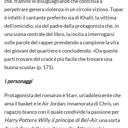
che, tramite le disuguaglianze che continua a
perpetrare genera violenza in un circolo vizioso. Tupac
è infatti il cantante preferito sia di Khalil, la vittima
dell’omicidio, sia del padre della protagonista che, in
una scena centrale del libro, la incita a interrogarsi
sulle parole del rapper prendendo a campione la vita
dei giovani del quartiere e concludendo: «Da queste
parti trovare del crack è più facile che trovare una
buona scuola» (p. 171).
I personaggi
Protagonista del romanzo è Starr, un’adolescente che
ama il basket e le Air Jordan, innamorata di Chris, un
ragazzo bianco con il quale condivide la passione per
Harry Potter
e
Willy il principe di Bel-Air
, una sorta