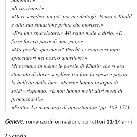
«Il razzismo?»
«Devi scendere un po’ più nei dettagli. Pensa a Khalil
e alla sua situazione prima che morisse.»
«Era uno spacciatore.» Mi sento male a dirlo. «E
forse faceva parte di una gang.»
«Ma perché spacciava? Perché ci sono così tanti
spacciatori nel nostro quartiere?»
Mi tornano in mente le parole di Khalil: che si era
stancato di dover scegliere tra fare la spesa e pagare
la bolletta della luce. «Perché hanno bisogno di
soldi» rispondo. «E non hanno molti altri modi di
procurarseli.»
«Esatto. La mancanza di opportunità» (pp. 169-171).
Genere
:
romanzo di formazione per lettori 11/14 anni
La storia