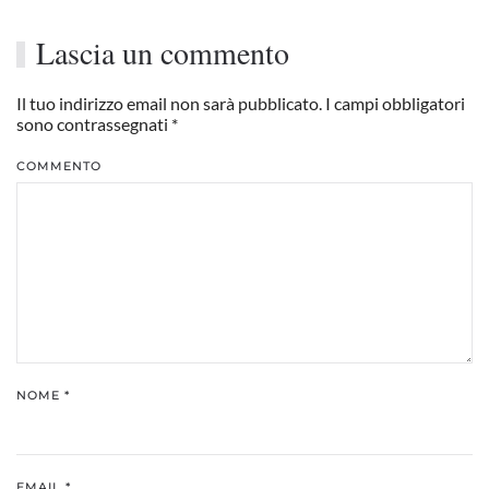
Lascia un commento
Il tuo indirizzo email non sarà pubblicato. I campi obbligatori
sono contrassegnati
*
COMMENTO
NOME
*
EMAIL
*