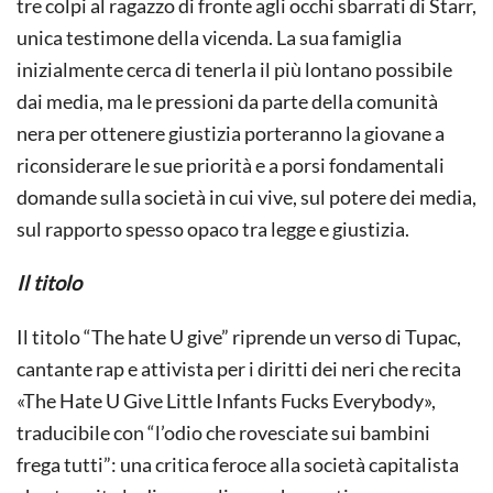
tre colpi al ragazzo di fronte agli occhi sbarrati di Starr,
unica testimone della vicenda. La sua famiglia
inizialmente cerca di tenerla il più lontano possibile
dai media, ma le pressioni da parte della comunità
nera per ottenere giustizia porteranno la giovane a
riconsiderare le sue priorità e a porsi fondamentali
domande sulla società in cui vive, sul potere dei media,
sul rapporto spesso opaco tra legge e giustizia.
Il titolo
Il titolo “The hate U give” riprende un verso di Tupac,
cantante rap e attivista per i diritti dei neri che recita
«The Hate U Give Little Infants Fucks Everybody»,
traducibile con “l’odio che rovesciate sui bambini
frega tutti”: una critica feroce alla società capitalista