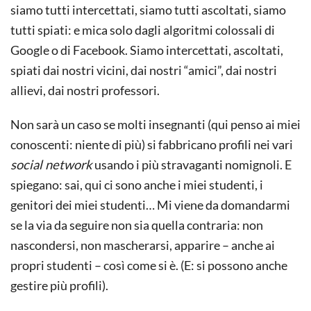
siamo tutti intercettati, siamo tutti ascoltati, siamo
tutti spiati: e mica solo dagli algoritmi colossali di
Google o di Facebook. Siamo intercettati, ascoltati,
spiati dai nostri vicini, dai nostri “amici”, dai nostri
allievi, dai nostri professori.
Non sarà un caso se molti insegnanti (qui penso ai miei
conoscenti: niente di più) si fabbricano profili nei vari
social network
usando i più stravaganti nomignoli. E
spiegano: sai, qui ci sono anche i miei studenti, i
genitori dei miei studenti… Mi viene da domandarmi
se la via da seguire non sia quella contraria: non
nascondersi, non mascherarsi, apparire – anche ai
propri studenti – così come si è. (E: si possono anche
gestire più profili).