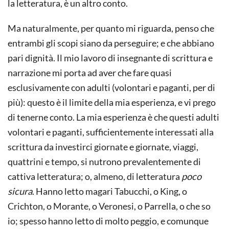
la letteratura, è un altro conto.
Ma naturalmente, per quanto mi riguarda, penso che
entrambi gli scopi siano da perseguire; e che abbiano
pari dignità. Il mio lavoro di insegnante di scrittura e
narrazione mi porta ad aver che fare quasi
esclusivamente con adulti (volontari e paganti, per di
più): questo è il limite della mia esperienza, e vi prego
di tenerne conto. La mia esperienza è che questi adulti
volontari e paganti, sufficientemente interessati alla
scrittura da investirci giornate e giornate, viaggi,
quattrini e tempo, si nutrono prevalentemente di
cattiva letteratura; o, almeno, di letteratura
poco
sicura
. Hanno letto magari Tabucchi, o King, o
Crichton, o Morante, o Veronesi, o Parrella, o che so
io; spesso hanno letto di molto peggio, e comunque