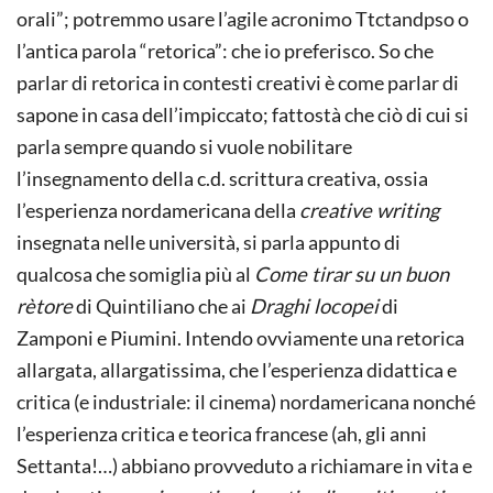
orali”; potremmo usare l’agile acronimo Ttctandpso o
l’antica parola “retorica”: che io preferisco. So che
parlar di retorica in contesti creativi è come parlar di
sapone in casa dell’impiccato; fattostà che ciò di cui si
parla sempre quando si vuole nobilitare
l’insegnamento della c.d. scrittura creativa, ossia
l’esperienza nordamericana della
creative writing
insegnata nelle università, si parla appunto di
qualcosa che somiglia più al
Come tirar su un buon
rètore
di Quintiliano che ai
Draghi locopei
di
Zamponi e Piumini. Intendo ovviamente una retorica
allargata, allargatissima, che l’esperienza didattica e
critica (e industriale: il cinema) nordamericana nonché
l’esperienza critica e teorica francese (ah, gli anni
Settanta!…) abbiano provveduto a richiamare in vita e