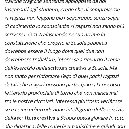
italiche
tragiche
sentenze appioppate da noi
insegnanti agli studenti, credo che al sempreverde
«i ragazzi non leggono più» seguirebbe senza segni
di cedimento lo sconsolante «i ragazzi non sanno più
scrivere». Ora, tralasciando per un attimo la
constatazione che proprio la Scuola pubblica
dovrebbe essere il luogo dove quei due non
dovrebbero traballare, interessa a riguardo il tema
dell’esercizio della
scrittura creativa
a Scuola. Ma
non tanto per rinforzare l’ego di quei pochi ragazzi
dotati che magari possono partecipare al concorso
letterario provinciale di turno che non manca mai
tra le nostre circolari. Interessa piuttosto verificare
se e come un’introduzione intelligente dell’esercizio
della
scrittura creativa
a Scuola possa giovare in toto
alla didattica delle materie umanistiche e quindi non