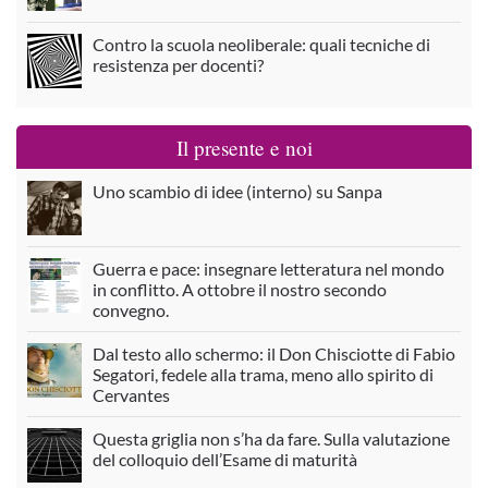
Contro la scuola neoliberale: quali tecniche di
resistenza per docenti?
Il presente e noi
Uno scambio di idee (interno) su Sanpa
Guerra e pace: insegnare letteratura nel mondo
in conflitto. A ottobre il nostro secondo
convegno.
Dal testo allo schermo: il Don Chisciotte di Fabio
Segatori, fedele alla trama, meno allo spirito di
Cervantes
Questa griglia non s’ha da fare. Sulla valutazione
del colloquio dell’Esame di maturità