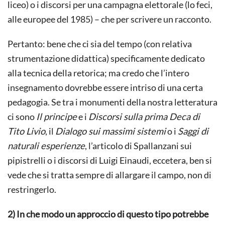
liceo) o i discorsi per una campagna elettorale (lo feci,
alle europee del 1985) – che per scrivere un racconto.
Pertanto: bene che ci sia del tempo (con relativa
strumentazione didattica) specificamente dedicato
alla tecnica della retorica; ma credo che l’intero
insegnamento dovrebbe essere intriso di una certa
pedagogia. Se tra i monumenti della nostra letteratura
ci sono
Il principe
e i
Discorsi sulla prima Deca di
Tito Livio
, il
Dialogo sui massimi sistemi
o i
Saggi di
naturali esperienze
, l’articolo di Spallanzani sui
pipistrelli o i discorsi di Luigi Einaudi, eccetera, ben si
vede che si tratta sempre di allargare il campo, non di
restringerlo.
2) In che modo un approccio di questo tipo potrebbe