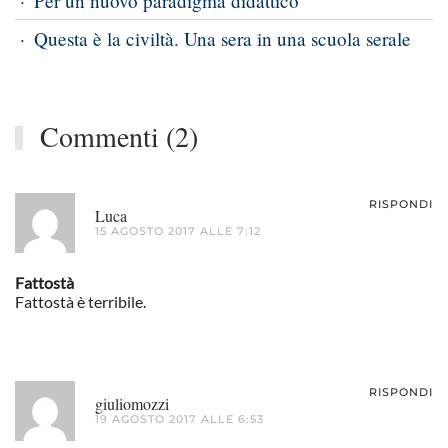
Per un nuovo paradigma didattico
Questa è la civiltà. Una sera in una scuola serale
Commenti (2)
RISPONDI
Luca
15 AGOSTO 2017 ALLE 7:12
Fattostà
Fattostà è terribile.
RISPONDI
giuliomozzi
19 AGOSTO 2017 ALLE 6:53