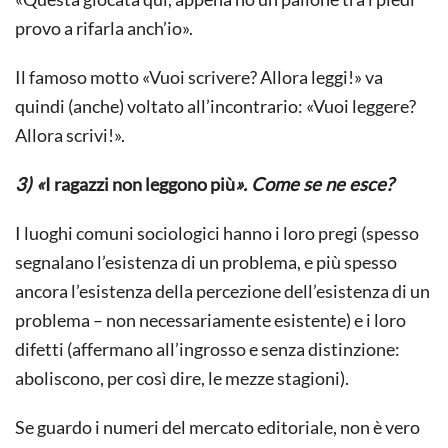
provo a rifarla anch’io».
Il famoso motto «Vuoi scrivere? Allora leggi!» va
quindi (anche) voltato all’incontrario: «Vuoi leggere?
Allora scrivi!».
3) «
I ragazzi non leggono più
». Come se ne esce?
I luoghi comuni sociologici hanno i loro pregi (spesso
segnalano l’esistenza di un problema, e più spesso
ancora l’esistenza della percezione dell’esistenza di un
problema – non necessariamente esistente) e i loro
difetti (affermano all’ingrosso e senza distinzione:
aboliscono, per così dire, le mezze stagioni).
Se guardo i numeri del mercato editoriale, non è vero