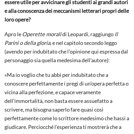
essere utile per avvicinare gli studenti ai grandi autori
e alla conoscenza dei meccanismi letterari propri delle
loro opere?
Apro le
Operette morali
di Leopardi, raggiungo
Il
Parini o della gloria
, e nel capitolo secondo leggo
(avendo per indubitato che l’opinione qui espressa dal
personaggio sia quella medesima dell’autore):
«Ma io voglio che tu abbi per indubitato che a
conoscere perfettamente i pregi di un’opera perfetta o
vicina alla perfezione, e capace veramente
dell’immortalità, non basta essere assuefatto a
scrivere, ma bisogna saperlo fare quasi così
perfettamente come lo scrittore medesimo che hassi a
giudicare. Perciocché l’esperienza ti mostrerà che a