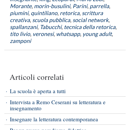
Morante
,
morin-busulini
,
Parini
,
parrella
,
piumini
,
quintiliano
,
retorica
,
scrittura
creativa
,
scuola pubblica
,
social network
,
spallanzani
,
Tabucchi
,
tecnica della retorica
,
tito livio
,
veronesi
,
whatsapp
,
young adult
,
zamponi
Articoli correlati
La scuola è aperta a tutti
Intervista a Remo Ceserani su letteratura e
insegnamento
Insegnare la letteratura contemporanea