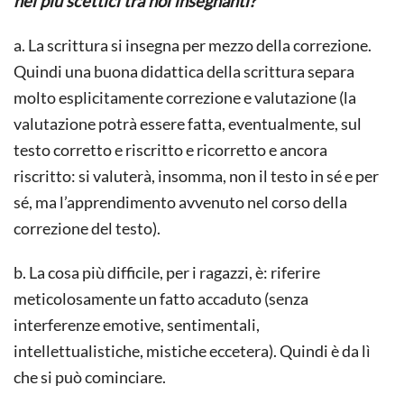
nei più scettici tra noi insegnanti?
a. La scrittura si insegna per mezzo della correzione.
Quindi una buona didattica della scrittura separa
molto esplicitamente correzione e valutazione (la
valutazione potrà essere fatta, eventualmente, sul
testo corretto e riscritto e ricorretto e ancora
riscritto: si valuterà, insomma, non il testo in sé e per
sé, ma l’apprendimento avvenuto nel corso della
correzione del testo).
b. La cosa più difficile, per i ragazzi, è: riferire
meticolosamente un fatto accaduto (senza
interferenze emotive, sentimentali,
intellettualistiche, mistiche eccetera). Quindi è da lì
che si può cominciare.