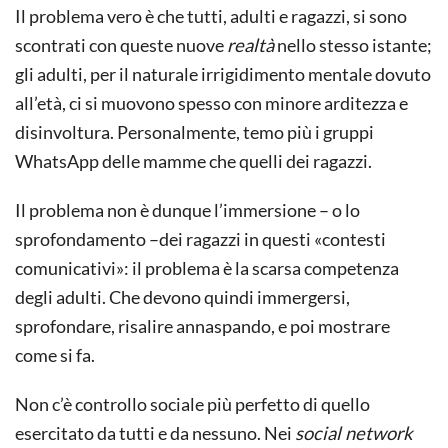
Il problema vero è che tutti, adulti e ragazzi, si sono
scontrati con queste nuove
realtà
nello stesso istante;
gli adulti, per il naturale irrigidimento mentale dovuto
all’età, ci si muovono spesso con minore arditezza e
disinvoltura. Personalmente, temo più i gruppi
WhatsApp delle mamme che quelli dei ragazzi.
Il problema non è dunque l’immersione – o lo
sprofondamento –dei ragazzi in questi «contesti
comunicativi»: il problema è la scarsa competenza
degli adulti. Che devono quindi immergersi,
sprofondare, risalire annaspando, e poi mostrare
come si fa.
Non c’è controllo sociale più perfetto di quello
esercitato da tutti e da nessuno. Nei
social network