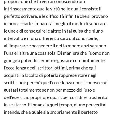
proporzione che tu verrai conoscendo più
intrinsecamente quelle virtù nelle quali consiste il
perfetto scrivere, e le difficoltà infinite che si provano
in procacciarle, imparerai meglio il modo di superare
le une e di conseguire le altre; in tal guisa che niuno
intervallo e niuna differenza sarà dal conoscerle,
all’imparare e possedere il detto modo; anzi saranno
l’una e l’altra una cosa sola. Di maniera che l’uomo non
giunge a poter discernere e gustare compiutamente
l’eccellenza degli scrittori ottimi, prima che egli
acquisti la facoltà di poterla rappresentare negli
scritti suoi: perché quell’eccellenza non si conosce né
gustasi totalmente se non per mezzo dell’uso e
dell’esercizio proprio, e quasi, per così dire, trasferita
in se stesso. E innanzi a quel tempo, niuno per verità
intende, che e quale sia propriamente il perfetto