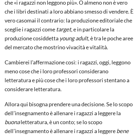
che «i ragazzi non leggono più». O almeno non è vero
che i libri destinati a loro abbiano smesso di vendere. È
vero casomai il contrario: la produzione editoriale che
sceglie i ragazzi come
target
, e in particolare la
produzione cosiddetta
young adult
, è tra le poche aree
del mercato che mostrino vivacità e vitalità.
Cambierei l’affermazione così: i ragazzi, oggi, leggono
meno cose che i loro professori considerano
letteratura e più cose che i loro professori stentano a
considerare letteratura.
Allora qui bisogna prendere una decisione. Se lo scopo
dell’insegnamento è allenare i ragazzi a leggere la
buona
letteratura, è un conto; se lo scopo
dell’insegnamento è allenare i ragazzi a leggere
bene