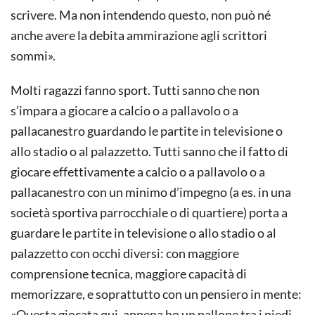
scrivere. Ma non intendendo questo, non può né
anche avere la debita ammirazione agli scrittori
sommi».
Molti ragazzi fanno sport. Tutti sanno che non
s’impara a giocare a calcio o a pallavolo o a
pallacanestro guardando le partite in televisione o
allo stadio o al palazzetto. Tutti sanno che il fatto di
giocare effettivamente a calcio o a pallavolo o a
pallacanestro con un minimo d’impegno (a es. in una
società sportiva parrocchiale o di quartiere) porta a
guardare le partite in televisione o allo stadio o al
palazzetto con occhi diversi: con maggiore
comprensione tecnica, maggiore capacità di
memorizzare, e soprattutto con un pensiero in mente:
«Questa giocata qui, appena ho un pallone tra i piedi