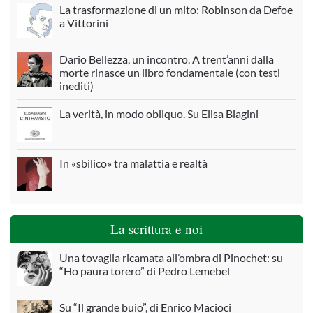
La trasformazione di un mito: Robinson da Defoe
a Vittorini
Dario Bellezza, un incontro. A trent’anni dalla
morte rinasce un libro fondamentale (con testi
inediti)
La verità, in modo obliquo. Su Elisa Biagini
In «sbilico» tra malattia e realtà
La scrittura e noi
Una tovaglia ricamata all’ombra di Pinochet: su
“Ho paura torero” di Pedro Lemebel
Su “Il grande buio”, di Enrico Macioci