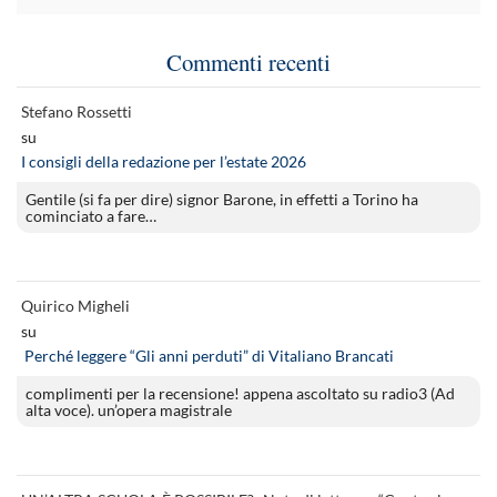
Commenti recenti
Stefano Rossetti
su
I consigli della redazione per l’estate 2026
Gentile (si fa per dire) signor Barone, in effetti a Torino ha
cominciato a fare…
Quirico Migheli
su
Perché leggere “Gli anni perduti” di Vitaliano Brancati
complimenti per la recensione! appena ascoltato su radio3 (Ad
alta voce). un’opera magistrale