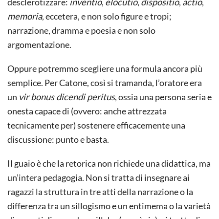
desclerotizzare:
inventio
,
elocutio
,
dispositio
,
actio
,
memoria
, eccetera, e non solo figure e tropi;
narrazione, dramma e poesia e non solo
argomentazione.
Oppure potremmo scegliere una formula ancora più
semplice. Per Catone, così si tramanda, l’oratore era
un
vir bonus dicendi peritus
, ossia una persona seria e
onesta capace di (ovvero: anche attrezzata
tecnicamente per) sostenere efficacemente una
discussione: punto e basta.
Il guaio è che la retorica non richiede una didattica, ma
un’intera pedagogia. Non si tratta di insegnare ai
ragazzi la struttura in tre atti della narrazione o la
differenza tra un sillogismo e un entimema o la varietà