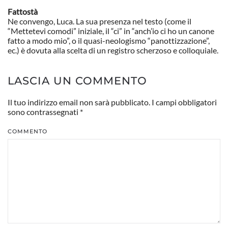
Fattostà
Ne convengo, Luca. La sua presenza nel testo (come il
“Mettetevi comodi” iniziale, il “ci” in “anch’io ci ho un canone
fatto a modo mio”, o il quasi-neologismo “panottizzazione”,
ec.) è dovuta alla scelta di un registro scherzoso e colloquiale.
LASCIA UN COMMENTO
Il tuo indirizzo email non sarà pubblicato. I campi obbligatori
sono contrassegnati
*
COMMENTO