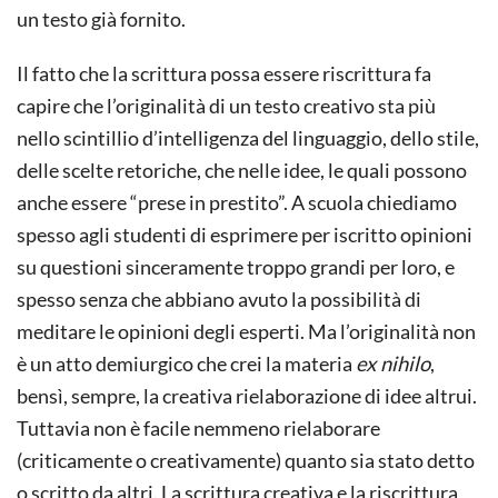
un testo già fornito.
Il fatto che la scrittura possa essere riscrittura fa
capire che l’originalità di un testo creativo sta più
nello scintillio d’intelligenza del linguaggio, dello stile,
delle scelte retoriche, che nelle idee, le quali possono
anche essere “prese in prestito”. A scuola chiediamo
spesso agli studenti di esprimere per iscritto opinioni
su questioni sinceramente troppo grandi per loro, e
spesso senza che abbiano avuto la possibilità di
meditare le opinioni degli esperti. Ma l’originalità non
è un atto demiurgico che crei la materia
ex nihilo
,
bensì, sempre, la creativa rielaborazione di idee altrui.
Tuttavia non è facile nemmeno rielaborare
(criticamente o creativamente) quanto sia stato detto
o scritto da altri. La scrittura creativa e la riscrittura