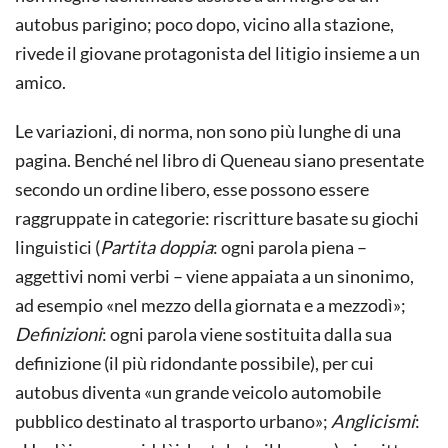
autobus parigino; poco dopo, vicino alla stazione,
rivede il giovane protagonista del litigio insieme a un
amico.
Le variazioni, di norma, non sono più lunghe di una
pagina. Benché nel libro di Queneau siano presentate
secondo un ordine libero, esse possono essere
raggruppate in categorie: riscritture basate su giochi
linguistici (
Partita doppia
: ogni parola piena –
aggettivi nomi verbi – viene appaiata a un sinonimo,
ad esempio «nel mezzo della giornata e a mezzodì»;
Definizioni
: ogni parola viene sostituita dalla sua
definizione (il più ridondante possibile), per cui
autobus diventa «un grande veicolo automobile
pubblico destinato al trasporto urbano»;
Anglicismi
: