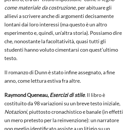
come materiale da costruzione
, per abituare gli
allievi a scrivere anche di argomenti decisamente
lontani dai loro interessi (ma questo è un altro
esperimento e, quindi, un’altra storia). Possiamo dire
che, nonostante la facoltatività, quasi tutti gli
studenti hanno voluto cimentarsi con quest’ultimo
testo.
Il romanzo di Dunn è stato infine assegnato, a fine
anno, come lettura estiva fra altre.
Raymond Queneau,
Esercizi di stile
. Il libro è
costituito da 98 variazioni su un breve testo iniziale,
Notazioni
, piuttosto cronachistico e banale (in effetti
un mero pretesto per la reinvenzione): un narratore
non meglio identificato assiste a un litigio su un