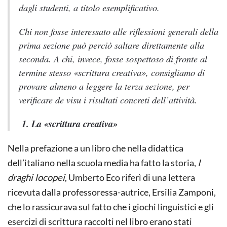
dagli studenti, a titolo esemplificativo.
Chi non fosse interessato alle riflessioni generali della
prima sezione può perciò saltare direttamente alla
seconda. A chi, invece, fosse sospettoso di fronte al
termine stesso «scrittura creativa», consigliamo di
provare almeno a leggere la terza sezione, per
verificare
de visu
i risultati concreti dell’attività.
1. La «scrittura creativa»
Nella prefazione a un libro che nella didattica
dell’italiano nella scuola media ha fatto la storia,
I
draghi locopei
, Umberto Eco riferì di una lettera
ricevuta dalla professoressa-autrice, Ersilia Zamponi,
che lo rassicurava sul fatto che i giochi linguistici e gli
esercizi di scrittura raccolti nel libro erano stati