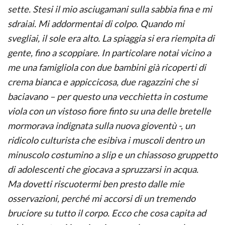
sette. Stesi il mio asciugamani sulla sabbia fina e mi
sdraiai. Mi addormentai di colpo. Quando mi
svegliai, il sole era alto. La spiaggia si era riempita di
gente, fino a scoppiare. In particolare notai vicino a
me una famigliola con due bambini già ricoperti di
crema bianca e appiccicosa, due ragazzini che si
baciavano – per questo una vecchietta in costume
viola con un vistoso fiore finto su una delle bretelle
mormorava indignata sulla nuova gioventù -, un
ridicolo culturista che esibiva i muscoli dentro un
minuscolo costumino a slip e un chiassoso gruppetto
di adolescenti che giocava a spruzzarsi in acqua.
Ma dovetti riscuotermi ben presto dalle mie
osservazioni, perché mi accorsi di un tremendo
bruciore su tutto il corpo. Ecco che cosa capita ad