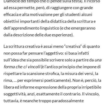
Damocle del tempo che ci pende sulla testa). Il ricorso
ad essa permette, però, di raggiungere con grande
efficacia e alta motivazione per gli studenti alcuni
obiettivi importanti della didattica della scrittura e
dell’apprendimento linguistico (e che emergeranno
dalla descrizione delle due esperienze).
La scrittura creativa è assai meno “creativa” di quanto
non possa far pensare l’aggettivo: si basa infatti
sull’idea che sia possibile scrivere solo a partire da
una
forma che ci vincoli
(è l’antico principio che impone di
rispettare la scansione strofica, la misura dei versi, la
rima, … per esprimersi poeticamente). Non è, perciò, la
libera ed informe espressione della propria irripetibile
soggettività, anzi, esattamente il contrario. Il vincolo,
tuttavia, è neanche troppo paradossalmente