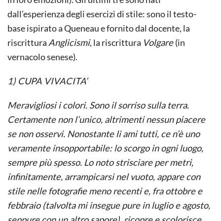
dall’esperienza degli esercizi di stile: sono il testo-
base ispirato a Queneau e fornito dal docente, la
riscrittura
Anglicismi
, la riscrittura
Volgare
(in
vernacolo senese).
1) CUPA VIVACITA’
Meravigliosi i colori. Sono il sorriso sulla terra.
Certamente non l’unico, altrimenti nessun piacere
se non osservi. Nonostante li ami tutti, ce n’è uno
veramente insopportabile: lo scorgo in ogni luogo,
sempre più spesso. Lo noto strisciare per metri,
infinitamente, arrampicarsi nel vuoto, appare con
stile nelle fotografie meno recenti e, fra ottobre e
febbraio (talvolta mi insegue pure in luglio e agosto,
seppure con un altro sapore), ricopre e scolorisce.