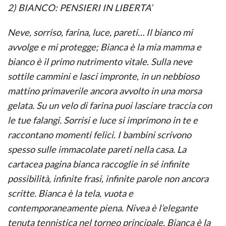
2) BIANCO: PENSIERI IN LIBERTA’
Neve, sorriso, farina, luce, pareti… Il bianco mi
avvolge e mi protegge; Bianca è la mia mamma e
bianco è il primo nutrimento vitale. Sulla neve
sottile cammini e lasci impronte, in un nebbioso
mattino primaverile ancora avvolto in una morsa
gelata. Su un velo di farina puoi lasciare traccia con
le tue falangi. Sorrisi e luce si imprimono in te e
raccontano momenti felici. I bambini scrivono
spesso sulle immacolate pareti nella casa. La
cartacea pagina bianca raccoglie in sé infinite
possibilità, infinite frasi, infinite parole non ancora
scritte. Bianca è la tela, vuota e
contemporaneamente piena. Nivea è l’elegante
tenuta tennistica nel torneo principale. Bianca è la