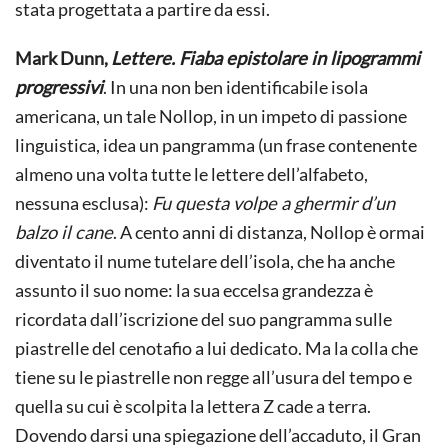
stata progettata a partire da essi.
Mark Dunn,
Lettere. Fiaba epistolare in lipogrammi
progressivi
. In una non ben identificabile isola
americana, un tale Nollop, in un impeto di passione
linguistica, idea un pangramma (un frase contenente
almeno una volta tutte le lettere dell’alfabeto,
nessuna esclusa):
Fu questa volpe a ghermir d’un
balzo il cane
. A cento anni di distanza, Nollop è ormai
diventato il nume tutelare dell’isola, che ha anche
assunto il suo nome: la sua eccelsa grandezza è
ricordata dall’iscrizione del suo pangramma sulle
piastrelle del cenotafio a lui dedicato. Ma la colla che
tiene su le piastrelle non regge all’usura del tempo e
quella su cui è scolpita la lettera Z cade a terra.
Dovendo darsi una spiegazione dell’accaduto, il Gran