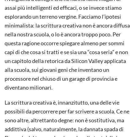
assai più intelligenti ed efficaci, o se invece stiamo
esplorando un terreno vergine. Facciamo l’ipotesi
minimalista: la scrittura creativa non è ancora diffusa
nella nostra scuola, o lo è ancora troppo poco. Per
questa ragione occorre spiegare almeno per sommi
capi di che cosa si tratti e se sia una “cosa seria” e non
un capitolo della retorica da Silicon Valley applicata
alla scuola, sui giovani geni che inventano un
processore nel chiuso di un garage di provincia e
diventano milionari.
La scrittura creativa è, innanzitutto, una delle vie
possibili da percorrere per far scrivere a scuola. Ce ne
sono altre, altrettanto degne: non è sostitutiva, ma
addittiva (salvo, naturalmente, la dannata spada di