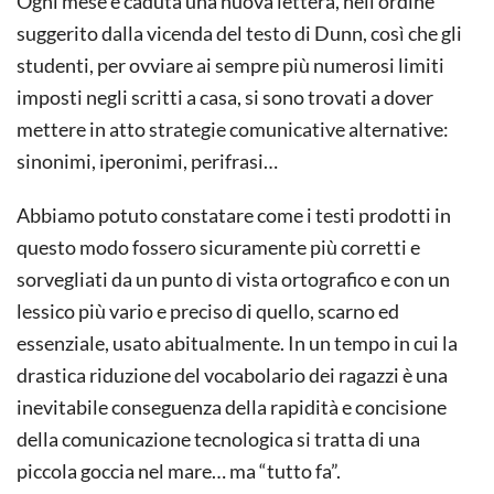
Ogni mese è caduta una nuova lettera, nell’ordine
suggerito dalla vicenda del testo di Dunn, così che gli
studenti, per ovviare ai sempre più numerosi limiti
imposti negli scritti a casa, si sono trovati a dover
mettere in atto strategie comunicative alternative:
sinonimi, iperonimi, perifrasi…
Abbiamo potuto constatare come i testi prodotti in
questo modo fossero sicuramente più corretti e
sorvegliati da un punto di vista ortografico e con un
lessico più vario e preciso di quello, scarno ed
essenziale, usato abitualmente. In un tempo in cui la
drastica riduzione del vocabolario dei ragazzi è una
inevitabile conseguenza della rapidità e concisione
della comunicazione tecnologica si tratta di una
piccola goccia nel mare… ma “tutto fa”.