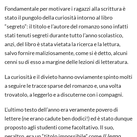
Fondamentale per motivare i ragazzi alla scrittura è
stato il pungolo della curiosità intorno al libro
“segreto”: il titolo e l’autore del romanzo sono infatti
stati tenuti segreti durante tutto l’anno scolastico,
anzi, del libro è stata vietata la ricerca e la lettura,
salvo fornire maliziosamente, come si è detto, alcuni
cenni su di esso a margine delle lezioni di letteratura.
La curiosità e il divieto hanno ovviamente spinto molti
a seguire le tracce sparse del romanzo e, una volta
trovatolo, a leggerlo e a discuterne con i compagni.
L’ultimo testo dell’anno era veramente povero di
lettere (ne erano cadute ben dodici!) ed è stato dunque
proposto agli studenti come facoltativo. Il suo,
peraltro, era un “titolo impossibile” come
Il legno