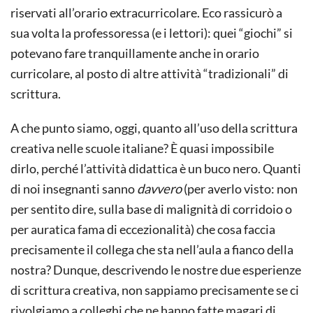
riservati all’orario extracurricolare. Eco rassicurò a
sua volta la professoressa (e i lettori): quei “giochi” si
potevano fare tranquillamente anche in orario
curricolare, al posto di altre attività “tradizionali” di
scrittura.
A che punto siamo, oggi, quanto all’uso della scrittura
creativa nelle scuole italiane? È quasi impossibile
dirlo, perché l’attività didattica è un buco nero. Quanti
di noi insegnanti sanno
davvero
(per averlo visto: non
per sentito dire, sulla base di malignità di corridoio o
per auratica fama di eccezionalità) che cosa faccia
precisamente il collega che sta nell’aula a fianco della
nostra? Dunque, descrivendo le nostre due esperienze
di scrittura creativa, non sappiamo precisamente se ci
rivolgiamo a colleghi che ne hanno fatte magari di