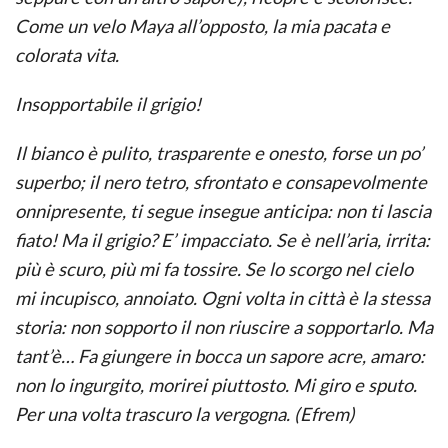
Come un velo Maya all’opposto, la mia pacata e
colorata vita.
Insopportabile il grigio!
Il bianco è pulito, trasparente e onesto, forse un po’
superbo; il nero tetro, sfrontato e consapevolmente
onnipresente, ti segue insegue anticipa: non ti lascia
fiato! Ma il grigio? E’ impacciato. Se è nell’aria, irrita:
più è scuro, più mi fa tossire. Se lo scorgo nel cielo
mi incupisco, annoiato. Ogni volta in città è la stessa
storia: non sopporto il non riuscire a sopportarlo. Ma
tant’è… Fa giungere in bocca un sapore acre, amaro:
non lo ingurgito, morirei piuttosto. Mi giro e sputo.
Per una volta trascuro la vergogna. (Efrem)