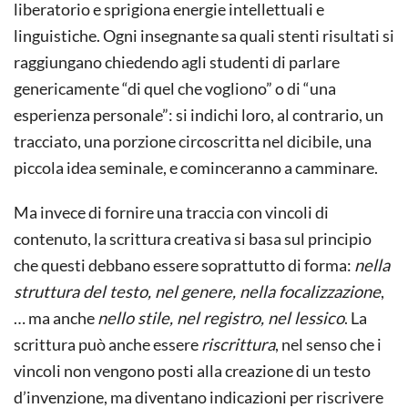
liberatorio e sprigiona energie intellettuali e
linguistiche. Ogni insegnante sa quali stenti risultati si
raggiungano chiedendo agli studenti di parlare
genericamente “di quel che vogliono” o di “una
esperienza personale”: si indichi loro, al contrario, un
tracciato, una porzione circoscritta nel dicibile, una
piccola idea seminale, e cominceranno a camminare.
Ma invece di fornire una traccia con vincoli di
contenuto, la scrittura creativa si basa sul principio
che questi debbano essere soprattutto di forma:
nella
struttura del testo, nel genere, nella focalizzazione
,
… ma anche
nello stile, nel registro, nel lessico
. La
scrittura può anche essere
riscrittura
, nel senso che i
vincoli non vengono posti alla creazione di un testo
d’invenzione, ma diventano indicazioni per riscrivere