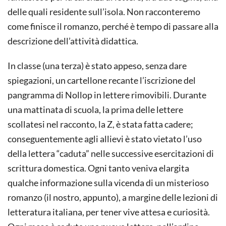
delle quali residente sull’isola. Non racconteremo
come finisce il romanzo, perché è tempo di passare alla
descrizione dell’attività didattica.
In classe (una terza) è stato appeso, senza dare
spiegazioni, un cartellone recante l’iscrizione del
pangramma di Nollop in lettere rimovibili. Durante
una mattinata di scuola, la prima delle lettere
scollatesi nel racconto, la Z, è stata fatta cadere;
conseguentemente agli allievi è stato vietato l’uso
della lettera “caduta” nelle successive esercitazioni di
scrittura domestica. Ogni tanto veniva elargita
qualche informazione sulla vicenda di un misterioso
romanzo (il nostro, appunto), a margine delle lezioni di
letteratura italiana, per tener vive attesa e curiosità.