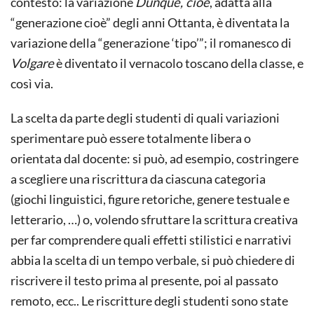
contesto: la variazione
Dunque, cioè
, adatta alla
“generazione cioè” degli anni Ottanta, è diventata la
variazione della “generazione ‘tipo’”; il romanesco di
Volgare
è diventato il vernacolo toscano della classe, e
così via.
La scelta da parte degli studenti di quali variazioni
sperimentare può essere totalmente libera o
orientata dal docente: si può, ad esempio, costringere
a scegliere una riscrittura da ciascuna categoria
(giochi linguistici, figure retoriche, genere testuale e
letterario, …) o, volendo sfruttare la scrittura creativa
per far comprendere quali effetti stilistici e narrativi
abbia la scelta di un tempo verbale, si può chiedere di
riscrivere il testo prima al presente, poi al passato
remoto, ecc.. Le riscritture degli studenti sono state