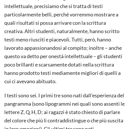
intellettuale, precisiamo che si tratta di testi
particolarmente belli, perché vorremmo mostrare a
quali risultati si possa arrivare con la scrittura
creativa. Altri studenti, naturalmente, hanno scritto
testi meno riusciti e piacevoli. Tutti, però, hanno
lavorato appassionandosi al compito; inoltre – anche
questo va detto per onestà intellettuale – gli studenti
poco brillanti e scarsamente dotati nella scrittura
hanno prodotto testi mediamente migliori di quelli a
cui ci avevano abituato.
I testi sono sei. I primi tre sono nati dall’esperienza del
pangramma (sono lipogrammi nei quali sono assenti le
lettere Z, Q, H, D; ai ragazzi è stato chiesto di parlare
del colore che più li contraddistingue o che più suscita
in loro emozioni). Gli ultimi tre sono nati