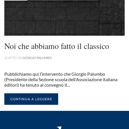
Noi che abbiamo fatto il classico
SCRITTO DA
GIORGIO PALUMBO
.
Pubblichiamo qui l’intervento che Giorgio Palumbo
(Presidente della Sezione scuola dell’Associazione italiana
editori) ha tenuto al convegno Il...
CONTINUA A LEGGERE