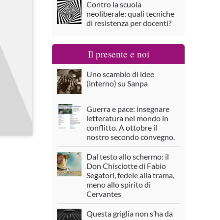
Contro la scuola
neoliberale: quali tecniche
di resistenza per docenti?
Il presente e noi
Uno scambio di idee
(interno) su Sanpa
Guerra e pace: insegnare
letteratura nel mondo in
conflitto. A ottobre il
nostro secondo convegno.
Dal testo allo schermo: il
Don Chisciotte di Fabio
Segatori, fedele alla trama,
meno allo spirito di
Cervantes
Questa griglia non s’ha da