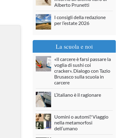
Alberto Prunetti
I consigli della redazione
per l’estate 2026
La scuola e noi
«Il carcere è farsi passare la
voglia di sushi coi
cracker». Dialogo con Tazio
Brusasco sulla scuola in
carcere
L’italiano è il ragionare
Uomini o automi? Viaggio
nella metamorfosi
dell’umano