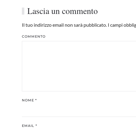
Lascia un commento
Il tuo indirizzo email non sarà pubblicato. I campi obbl
COMMENTO
NOME
*
EMAIL
*