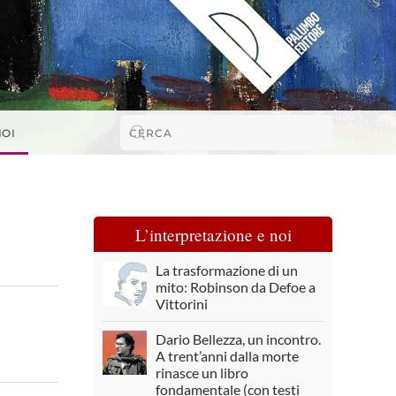
NOI
L’interpretazione e noi
La trasformazione di un
mito: Robinson da Defoe a
Vittorini
Dario Bellezza, un incontro.
A trent’anni dalla morte
rinasce un libro
fondamentale (con testi