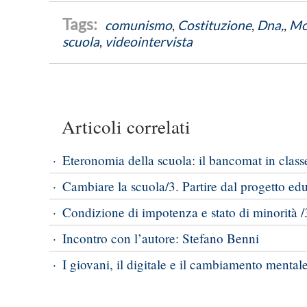
comunismo
,
Costituzione
,
Dna,
,
Mo
scuola
,
videointervista
Articoli correlati
Eteronomia della scuola: il bancomat in class
Cambiare la scuola/3. Partire dal progetto ed
Condizione di impotenza e stato di minorità /3
Incontro con l’autore: Stefano Benni
I giovani, il digitale e il cambiamento mental