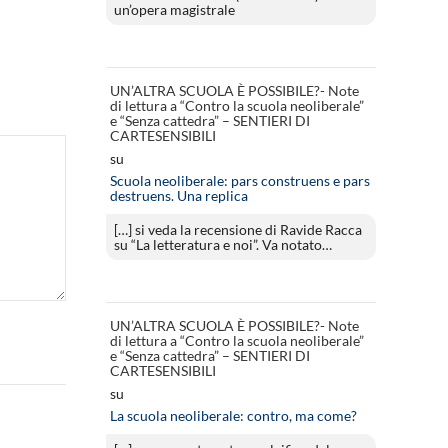
un’opera magistrale
UN’ALTRA SCUOLA È POSSIBILE?- Note
di lettura a “Contro la scuola neoliberale”
e “Senza cattedra” – SENTIERI DI
CARTESENSIBILI
su
Scuola neoliberale: pars construens e pars
destruens. Una replica
[…] si veda la recensione di Ravide Racca
su “La letteratura e noi”. Va notato…
UN’ALTRA SCUOLA È POSSIBILE?- Note
di lettura a “Contro la scuola neoliberale”
e “Senza cattedra” – SENTIERI DI
CARTESENSIBILI
su
La scuola neoliberale: contro, ma come?