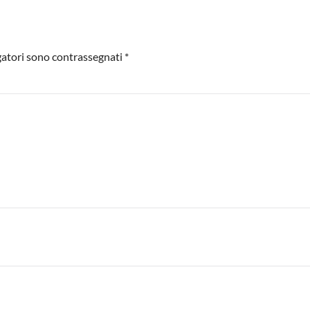
igatori sono contrassegnati
*