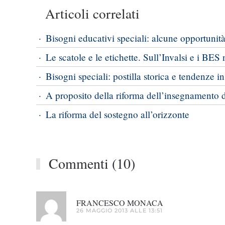
Articoli correlati
Bisogni educativi speciali: alcune opportunità
Le scatole e le etichette. Sull’Invalsi e i BES 
Bisogni speciali: postilla storica e tendenze in
A proposito della riforma dell’insegnamento 
La riforma del sostegno all’orizzonte
Commenti (10)
FRANCESCO MONACA
26 MAGGIO 2013 ALLE 13:51