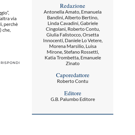
Redazione
Antonella Amato, Emanuela
gio”,
Bandini, Alberto Bertino,
altra via
Linda Cavadini, Gabriele
i, perchè
Cingolani, Roberto Contu,
) che,
Giulia Falistocco, Orsetta
Innocenti, Daniele Lo Vetere,
Morena Marsilio, Luisa
Mirone, Stefano Rossetti,
Katia Trombetta, Emanuele
Zinato
RISPONDI
Caporedattore
Roberto Contu
Editore
G.B. Palumbo Editore