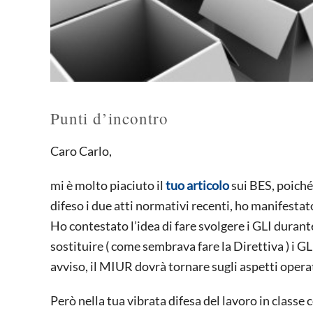
Punti d’incontro
Caro Carlo,
mi è molto piaciuto il
tuo articolo
sui BES, poiché 
difeso i due atti normativi recenti, ho manifestato
Ho contestato l’idea di fare svolgere i GLI durante
sostituire ( come sembrava fare la Direttiva ) i GL
avviso, il MIUR dovrà tornare sugli aspetti opera
Però nella tua vibrata difesa del lavoro in class