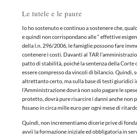
Le tutele e le paure
Io ho sostenuto e continuo a sostenere che, qualo
e quindi non corrispondano alle “ effettive esigen
della l.n. 296/2006, le famiglie possono fare im
contenere i costi. Davanti al TAR l’amministrazion
patto di stabilità, poiché la sentenza della Corte 
essere compresso da vincoli di bilancio. Quindi, se
altrettanto certo, ma sulla base di testi giuridici 
l’Amministrazione dovrà non solo pagare le spese,
protetto, dovrà pure risarcire i danni anche non 
fissano in circa mille euro per ogni mese di ritar
Quindi, non incrementiamo dicerie prive di fond
avvii la formazione iniziale ed obbligatoria in serv