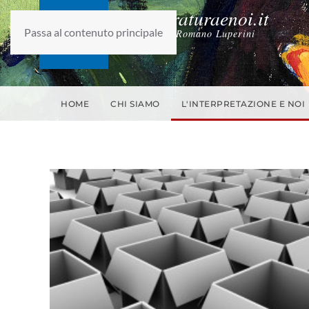
laletteraturaenoi.it
Passa al contenuto principale
fondato da Romano Luperini
HOME
CHI SIAMO
L'INTERPRETAZIONE E NOI