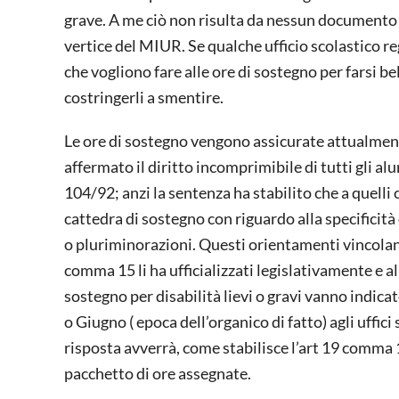
grave. A me ciò non risulta da nessun documento uff
vertice del MIUR. Se qualche ufficio scolastico reg
che vogliono fare alle ore di sostegno per farsi be
costringerli a smentire.
Le ore di sostegno vengono assicurate attualment
affermato il diritto incomprimibile di tutti gli alun
104/92; anzi la sentenza ha stabilito che a quelli c
cattedra di sostegno con riguardo alla specificità d
o pluriminorazioni. Questi orientamenti vincolanti
comma 15 li ha ufficializzati legislativamente e all
sostegno per disabilità lievi o gravi vanno indic
o Giugno ( epoca dell’organico di fatto) agli uffici
risposta avverrà, come stabilisce l’art 19 comma 11
pacchetto di ore assegnate.