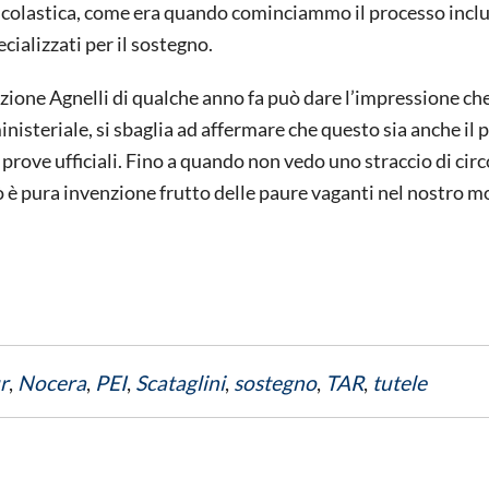
 scolastica, come era quando cominciammo il processo inclu
cializzati per il sostegno.
dazione Agnelli di qualche anno fa può dare l’impressione ch
ministeriale, si sbaglia ad affermare che questo sia anche il
 prove ufficiali. Fino a quando non vedo uno straccio di circ
ò è pura invenzione frutto delle paure vaganti nel nostro 
r
,
Nocera
,
PEI
,
Scataglini
,
sostegno
,
TAR
,
tutele