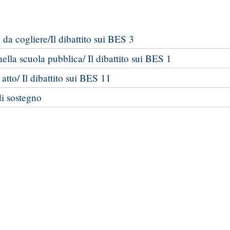
 da cogliere/Il dibattito sui BES 3
nella scuola pubblica/ Il dibattito sui BES 1
 atto/ Il dibattito sui BES 11
di sostegno