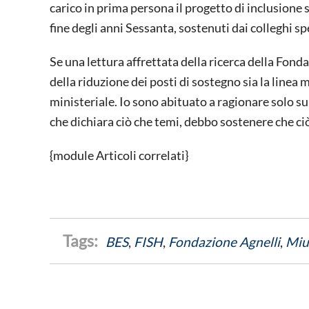
carico in prima persona il progetto di inclusione
fine degli anni Sessanta, sostenuti dai colleghi spe
Se una lettura affrettata della ricerca della Fon
della riduzione dei posti di sostegno sia la linea 
ministeriale. Io sono abituato a ragionare solo su
che dichiara ciò che temi, debbo sostenere che ci
{module Articoli correlati}
BES
,
FISH
,
Fondazione Agnelli
,
Miu