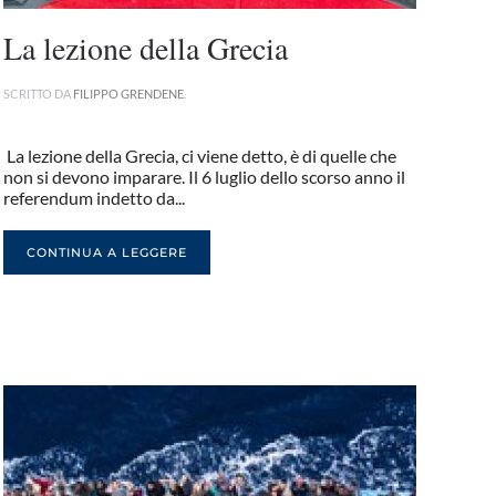
La lezione della Grecia
SCRITTO DA
FILIPPO GRENDENE
.
La lezione della Grecia, ci viene detto, è di quelle che
non si devono imparare. Il 6 luglio dello scorso anno il
referendum indetto da...
CONTINUA A LEGGERE