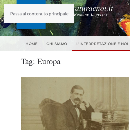
laletteraturaenoi.it
Passa al contenuto principale
fondato da Romano Luperini
HOME
CHI SIAMO
L'INTERPRETAZIONE E NOI
Tag:
Europa