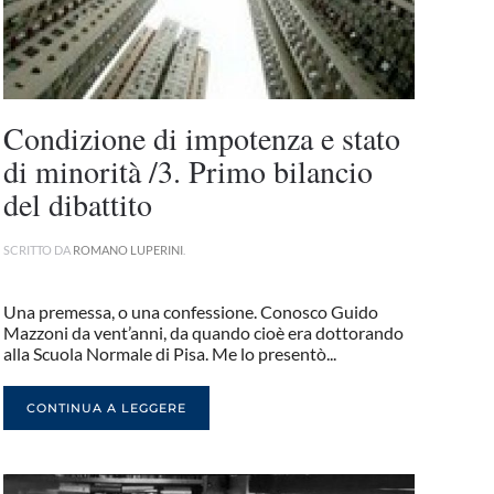
Condizione di impotenza e stato
di minorità /3. Primo bilancio
del dibattito
SCRITTO DA
ROMANO LUPERINI
.
Una premessa, o una confessione. Conosco Guido
Mazzoni da vent’anni, da quando cioè era dottorando
alla Scuola Normale di Pisa. Me lo presentò...
CONTINUA A LEGGERE