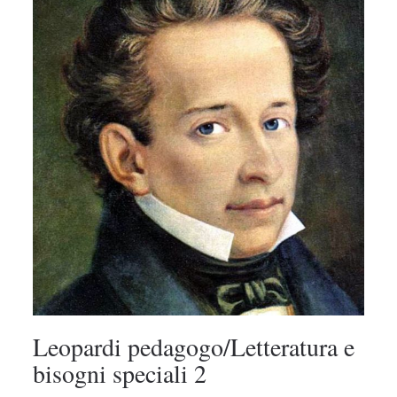
Leopardi pedagogo/Letteratura e
bisogni speciali 2