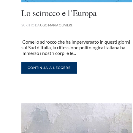
Lo scirocco e l’Europa
SCRITTO DA
UGO MARIA OLIVIERI
.
Come lo scirocco che ha imperversato in questi giorni
sul Sud d’Italia, la riflessione politologica italiana ha
immerso i nostri corpi e le...
CONTINUA A LEGGERE