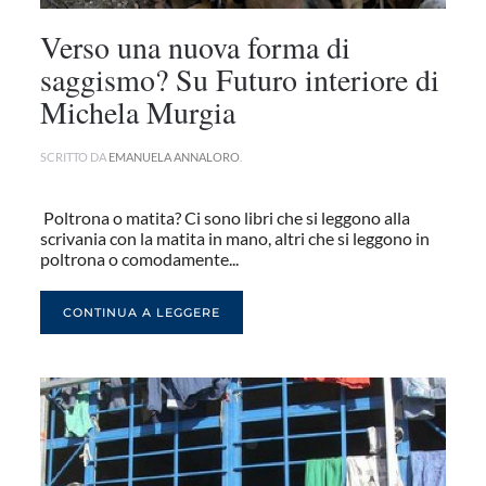
Verso una nuova forma di
saggismo? Su Futuro interiore di
Michela Murgia
SCRITTO DA
EMANUELA ANNALORO
.
Poltrona o matita? Ci sono libri che si leggono alla
scrivania con la matita in mano, altri che si leggono in
poltrona o comodamente...
CONTINUA A LEGGERE