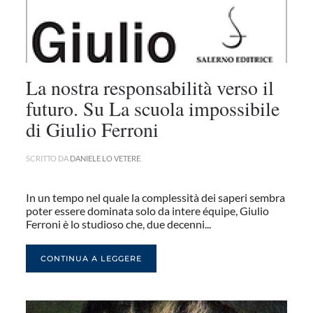
La nostra responsabilità verso il
futuro. Su La scuola impossibile
di Giulio Ferroni
SCRITTO DA
DANIELE LO VETERE
.
In un tempo nel quale la complessità dei saperi sembra
poter essere dominata solo da intere équipe, Giulio
Ferroni è lo studioso che, due decenni...
CONTINUA A LEGGERE