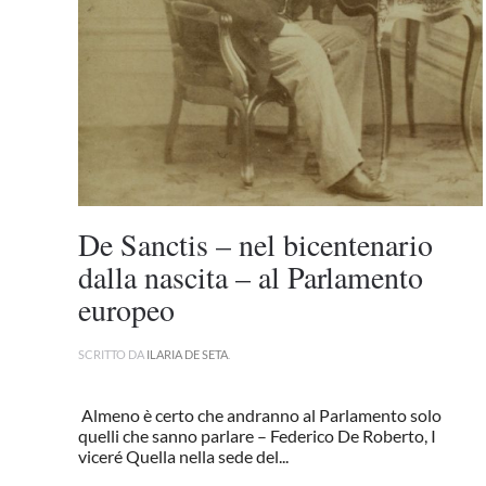
De Sanctis – nel bicentenario
dalla nascita – al Parlamento
europeo
SCRITTO DA
ILARIA DE SETA
.
Almeno è certo che andranno al Parlamento solo
quelli che sanno parlare – Federico De Roberto, I
viceré Quella nella sede del...