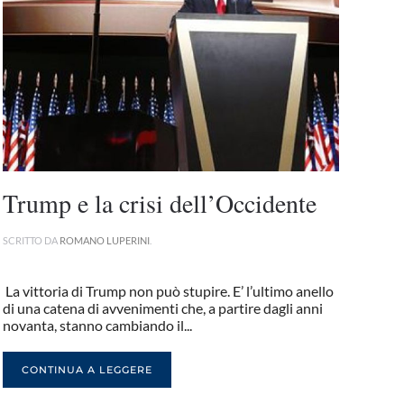
Trump e la crisi dell’Occidente
SCRITTO DA
ROMANO LUPERINI
.
La vittoria di Trump non può stupire. E’ l’ultimo anello
di una catena di avvenimenti che, a partire dagli anni
novanta, stanno cambiando il...
CONTINUA A LEGGERE