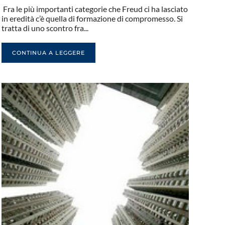
Fra le più importanti categorie che Freud ci ha lasciato
in eredità c’è quella di formazione di compromesso. Si
tratta di uno scontro fra...
CONTINUA A LEGGERE