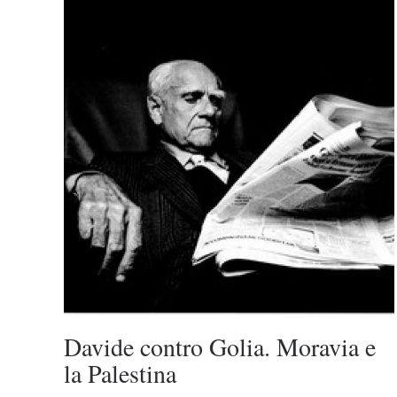
Davide contro Golia. Moravia e
la Palestina