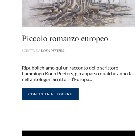
Piccolo romanzo europeo
SCRITTO DA
KOEN PEETERS
.
Ripubblichiamo qui un racconto dello scrittore
fiammingo Koen Peeters, già apparso qualche anno fa
nell’antologia “Scrittori d’Europa...
CONTINUA A LEGGERE