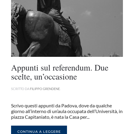
Appunti sul referendum. Due
scelte, un’occasione
SCRITTO DA
FILIPPO GRENDENE
.
Scrivo questi appunti da Padova, dove da qualche
giorno all’interno di un’aula occupata dell’Università, in
piazza Capitaniato, è nata la Casa per...
CONTINUA A LEGGERE