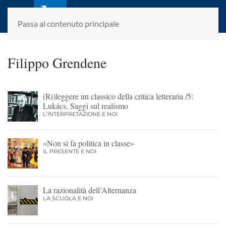
laletteraturaenoi.it
fondato da Romano Luperini
Passa al contenuto principale
Filippo Grendene
(Ri)leggere un classico della critica letteraria /5:
Lukács, Saggi sul realismo
L’INTERPRETAZIONE E NOI
«Non si fa politica in classe»
IL PRESENTE E NOI
La razionalità dell’Alternanza
LA SCUOLA E NOI