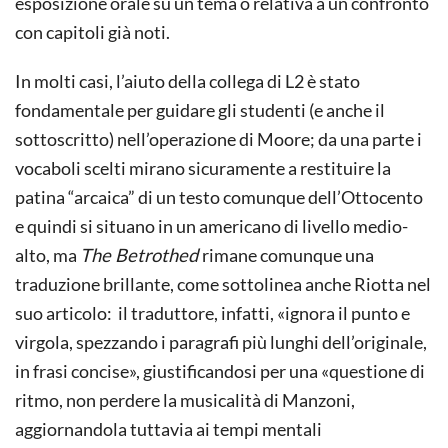
esposizione orale su un tema o relativa a un confronto
con capitoli già noti.
In molti casi, l’aiuto della collega di L2 è stato
fondamentale per guidare gli studenti (e anche il
sottoscritto) nell’operazione di Moore; da una parte i
vocaboli scelti mirano sicuramente a restituire la
patina “arcaica” di un testo comunque dell’Ottocento
e quindi si situano in un americano di livello medio-
alto, ma
The Betrothed
rimane comunque una
traduzione brillante, come sottolinea anche Riotta nel
suo articolo: il traduttore, infatti, «ignora il punto e
virgola, spezzando i paragrafi più lunghi dell’originale,
in frasi concise», giustificandosi per una «questione di
ritmo, non perdere la musicalità di Manzoni,
aggiornandola tuttavia ai tempi mentali