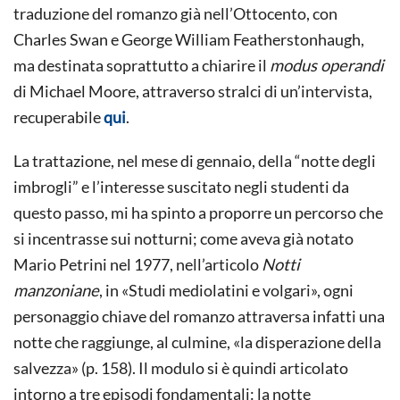
traduzione del romanzo già nell’Ottocento, con
Charles Swan e George William Featherstonhaugh,
ma destinata soprattutto a chiarire il
modus operandi
di Michael Moore, attraverso stralci di un’intervista,
recuperabile
qui
.
La trattazione, nel mese di gennaio, della “notte degli
imbrogli” e l’interesse suscitato negli studenti da
questo passo, mi ha spinto a proporre un percorso che
si incentrasse sui notturni; come aveva già notato
Mario Petrini nel 1977, nell’articolo
Notti
manzoniane
, in «Studi mediolatini e volgari», ogni
personaggio chiave del romanzo attraversa infatti una
notte che raggiunge, al culmine, «la disperazione della
salvezza» (p. 158). Il modulo si è quindi articolato
intorno a tre episodi fondamentali: la notte