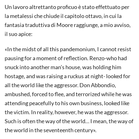
Un lavoro altrettanto proficuo è stato effettuato per
la metalessi che chiude il capitolo ottavo, in cui la
fantasia traduttiva di Moore raggiunge, a mio avviso,
il suo apice:
«In the midst of all this pandemonium, I cannot resist
pausing for a moment of reflection. Renzo-who had
snuck into another man’s house, was holding him
hostage, and was raising a ruckus at night- looked for
all the world like the aggressor. Don Abbondio,
ambushed, forced to flee, and terrorized while he was
attending peacefully to his own business, looked like
the victim. In reality, however, he was the aggressor.
Such is often the way of the world… I mean, the way of
the world in the seventeenth century».