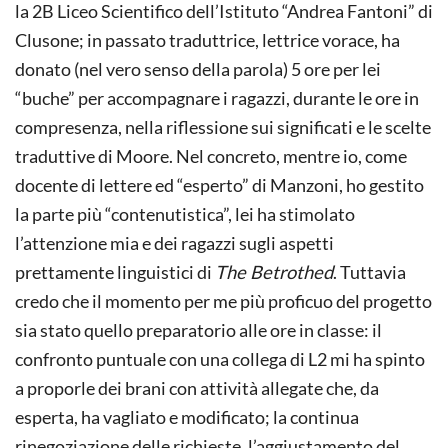
la 2B Liceo Scientifico dell’Istituto “Andrea Fantoni” di
Clusone; in passato traduttrice, lettrice vorace, ha
donato (nel vero senso della parola) 5 ore per lei
“buche” per accompagnare i ragazzi, durante le ore in
compresenza, nella riflessione sui significati e le scelte
traduttive di Moore. Nel concreto, mentre io, come
docente di lettere ed “esperto” di Manzoni, ho gestito
la parte più “contenutistica”, lei ha stimolato
l’attenzione mia e dei ragazzi sugli aspetti
prettamente linguistici di
The Betrothed
. Tuttavia
credo che il momento per me più proficuo del progetto
sia stato quello preparatorio alle ore in classe: il
confronto puntuale con una collega di L2 mi ha spinto
a proporle dei brani con attività allegate che, da
esperta, ha vagliato e modificato; la continua
rinegoziazione delle richieste, l’aggiustamento del