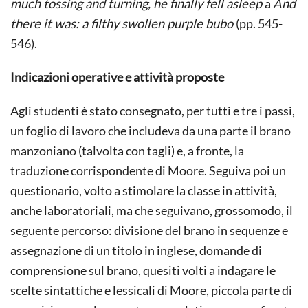
much tossing and turning, he finally fell asleep
a
And
there it was: a filthy swollen purple bubo
(pp. 545-
546).
Indicazioni operative e attività proposte
Agli studenti è stato consegnato, per tutti e tre i passi,
un foglio di lavoro che includeva da una parte il brano
manzoniano (talvolta con tagli) e, a fronte, la
traduzione corrispondente di Moore. Seguiva poi un
questionario, volto a stimolare la classe in attività,
anche laboratoriali, ma che seguivano, grossomodo, il
seguente percorso: divisione del brano in sequenze e
assegnazione di un titolo in inglese, domande di
comprensione sul brano, quesiti volti a indagare le
scelte sintattiche e lessicali di Moore, piccola parte di