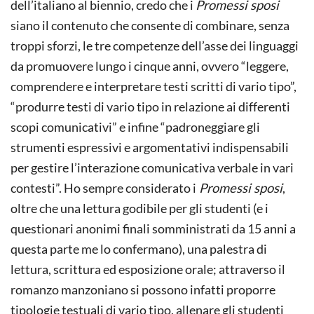
dell’italiano al biennio, credo che i
Promessi sposi
siano il contenuto che consente di combinare, senza
troppi sforzi, le tre competenze dell’asse dei linguaggi
da promuovere lungo i cinque anni, ovvero “leggere,
comprendere e interpretare testi scritti di vario tipo”,
“produrre testi di vario tipo in relazione ai differenti
scopi comunicativi” e infine “padroneggiare gli
strumenti espressivi e argomentativi indispensabili
per gestire l’interazione comunicativa verbale in vari
contesti”. Ho sempre considerato i
Promessi sposi
,
oltre che una lettura godibile per gli studenti (e i
questionari anonimi finali somministrati da 15 anni a
questa parte me lo confermano), una palestra di
lettura, scrittura ed esposizione orale; attraverso il
romanzo manzoniano si possono infatti proporre
tipologie testuali di vario tipo, allenare gli studenti