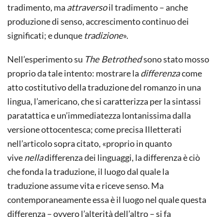
tradimento, ma
attraverso
il tradimento – anche
produzione di senso, accrescimento continuo dei
significati; e dunque
tradizione
».
Nell’esperimento su
The Betrothed
sono stato mosso
proprio da tale intento: mostrare la
differenza
come
atto costitutivo della traduzione del romanzo in una
lingua, l’americano, che si caratterizza per la sintassi
paratattica e un’immediatezza lontanissima dalla
versione ottocentesca; come precisa Illetterati
nell’articolo sopra citato, «proprio in quanto
vive
nella
differenza dei linguaggi, la differenza è ciò
che fonda la traduzione, il luogo dal quale la
traduzione assume vita e riceve senso. Ma
contemporaneamente essa è il luogo nel quale questa
differenza – ovvero l’alterità dell’altro – si fa