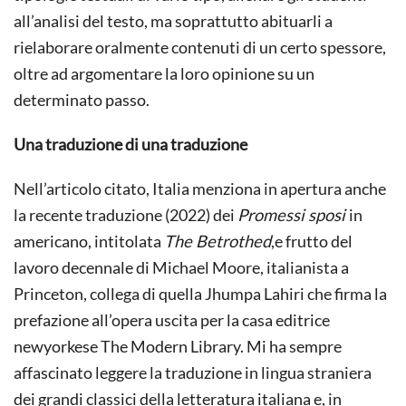
all’analisi del testo, ma soprattutto abituarli a
rielaborare oralmente contenuti di un certo spessore,
oltre ad argomentare la loro opinione su un
determinato passo.
Una traduzione di una traduzione
Nell’articolo citato, Italia menziona in apertura anche
la recente traduzione (2022) dei
Promessi sposi
in
americano, intitolata
The Betrothed
,e frutto del
lavoro decennale di Michael Moore, italianista a
Princeton, collega di quella Jhumpa Lahiri che firma la
prefazione all’opera uscita per la casa editrice
newyorkese The Modern Library. Mi ha sempre
affascinato leggere la traduzione in lingua straniera
dei grandi classici della letteratura italiana e, in