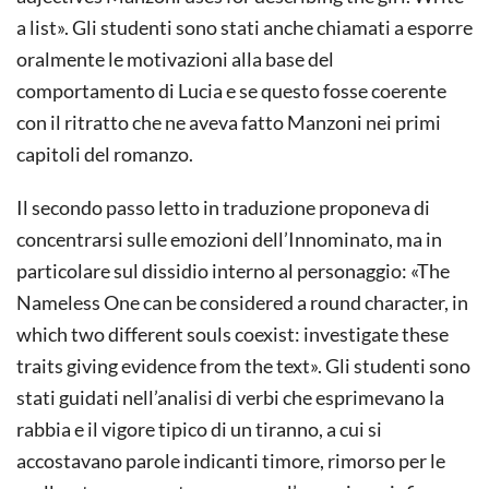
a list». Gli studenti sono stati anche chiamati a esporre
oralmente le motivazioni alla base del
comportamento di Lucia e se questo fosse coerente
con il ritratto che ne aveva fatto Manzoni nei primi
capitoli del romanzo.
Il secondo passo letto in traduzione proponeva di
concentrarsi sulle emozioni dell’Innominato, ma in
particolare sul dissidio interno al personaggio: «The
Nameless One can be considered a round character, in
which two different souls coexist: investigate these
traits giving evidence from the text». Gli studenti sono
stati guidati nell’analisi di verbi che esprimevano la
rabbia e il vigore tipico di un tiranno, a cui si
accostavano parole indicanti timore, rimorso per le