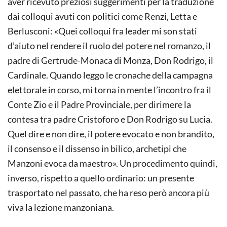
aver ricevuto preziosi suggerimenti per la traduzione
dai colloqui avuti con politici come Renzi, Letta e
Berlusconi: «Quei colloqui fra leader mi son stati
d’aiuto nel rendere il ruolo del potere nel romanzo, il
padre di Gertrude-Monaca di Monza, Don Rodrigo, il
Cardinale. Quando leggo le cronache della campagna
elettorale in corso, mi torna in mente l’incontro fra il
Conte Zio e il Padre Provinciale, per dirimere la
contesa tra padre Cristoforo e Don Rodrigo su Lucia.
Quel dire e non dire, il potere evocato e non brandito,
il consenso e il dissenso in bilico, archetipi che
Manzoni evoca da maestro». Un procedimento quindi,
inverso, rispetto a quello ordinario: un presente
trasportato nel passato, che ha reso però ancora più
viva la lezione manzoniana.