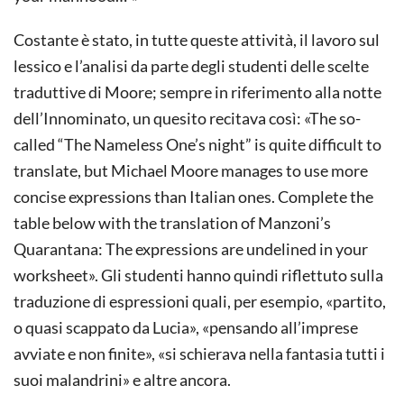
Costante è stato, in tutte queste attività, il lavoro sul
lessico e l’analisi da parte degli studenti delle scelte
traduttive di Moore; sempre in riferimento alla notte
dell’Innominato, un quesito recitava così: «The so-
called “The Nameless One’s night” is quite difficult to
translate, but Michael Moore manages to use more
concise expressions than Italian ones. Complete the
table below with the translation of Manzoni’s
Quarantana: The expressions are undelined in your
worksheet». Gli studenti hanno quindi riflettuto sulla
traduzione di espressioni quali, per esempio, «partito,
o quasi scappato da Lucia», «pensando all’imprese
avviate e non finite», «si schierava nella fantasia tutti i
suoi malandrini» e altre ancora.