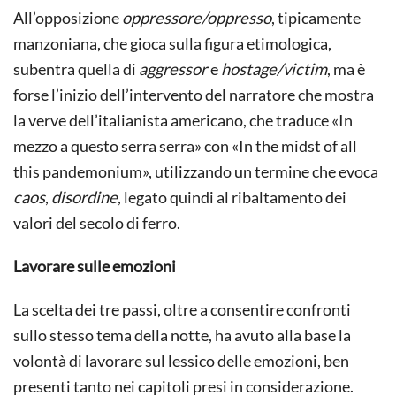
All’opposizione
oppressore/oppresso
, tipicamente
manzoniana, che gioca sulla figura etimologica,
subentra quella di
aggressor
e
hostage/victim
, ma è
forse l’inizio dell’intervento del narratore che mostra
la verve dell’italianista americano, che traduce «In
mezzo a questo serra serra» con «In the midst of all
this pandemonium», utilizzando un termine che evoca
caos
,
disordine
, legato quindi al ribaltamento dei
valori del secolo di ferro.
Lavorare sulle emozioni
La scelta dei tre passi, oltre a consentire confronti
sullo stesso tema della notte, ha avuto alla base la
volontà di lavorare sul lessico delle emozioni, ben
presenti tanto nei capitoli presi in considerazione.