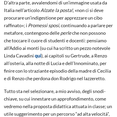
D’altra parte, avvalendomi di un’immagine usata da
Italia nell’articolo
Alzate la posta!
, «non ci si deve
procurare un’indigestione per apprezzare un cibo
raffinato»; i
Promessi sposi
, continuando a parlare per
metafore, contengono delle
perle
che non possono
che toccare il cuore di studenti e docenti: pensiamo
all’Addio ai monti (su cui ha scritto un pezzo notevole
Linda Cavadini
qui
), ai capitoli su Gertrude, a Renzo
all’osteria, alla notte di Lucia e dell’Innominato, per
finire con lo straziante episodio della madre di Cecilia
e di Renzo che perdona don Rodrigo nel lazzeretto.
Tutto sta nel selezionare, a mio avviso, degli snodi-
chiave, su cui innestare un approfondimento, come
vedremo nella proposta didattica attuata in classe; un
utile suggerimento per un percorso “ad alta velocità”,