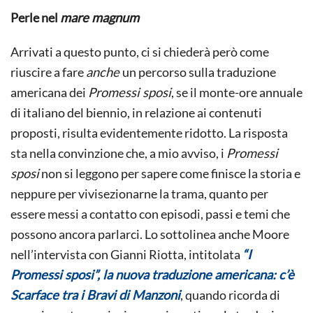
Perle nel
mare magnum
Arrivati a questo punto, ci si chiederà però come
riuscire a fare
anche
un percorso sulla traduzione
americana dei
Promessi sposi
, se il monte-ore annuale
di italiano del biennio, in relazione ai contenuti
proposti, risulta evidentemente ridotto. La risposta
sta nella convinzione che, a mio avviso, i
Promessi
sposi
non si leggono per sapere come finisce la storia e
neppure per vivisezionarne la trama, quanto per
essere messi a contatto con episodi, passi e temi che
possono ancora parlarci. Lo sottolinea anche Moore
nell’intervista con Gianni Riotta, intitolata
“I
Promessi sposi”, la nuova traduzione americana: c’è
Scarface tra i Bravi di Manzoni
, quando ricorda di