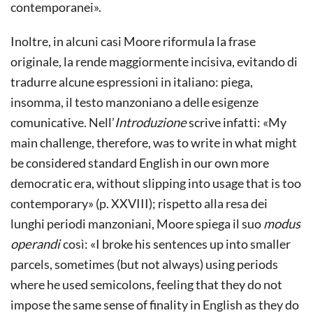
contemporanei».
Inoltre, in alcuni casi Moore riformula la frase
originale, la rende maggiormente incisiva, evitando di
tradurre alcune espressioni in italiano: piega,
insomma, il testo manzoniano a delle esigenze
comunicative. Nell’
Introduzione
scrive infatti: «My
main challenge, therefore, was to write in what might
be considered standard English in our own more
democratic era, without slipping into usage that is too
contemporary» (p. XXVIII); rispetto alla resa dei
lunghi periodi manzoniani, Moore spiega il suo
modus
operandi
così: «I broke his sentences up into smaller
parcels, sometimes (but not always) using periods
where he used semicolons, feeling that they do not
impose the same sense of finality in English as they do