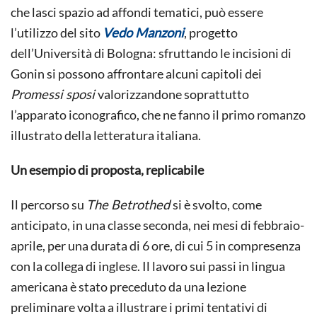
che lasci spazio ad affondi tematici, può essere
l’utilizzo del sito
Vedo Manzoni
, progetto
dell’Università di Bologna: sfruttando le incisioni di
Gonin si possono affrontare alcuni capitoli dei
Promessi sposi
valorizzandone soprattutto
l’apparato iconografico, che ne fanno il primo romanzo
illustrato della letteratura italiana.
Un esempio di proposta, replicabile
Il percorso su
The Betrothed
si è svolto, come
anticipato, in una classe seconda, nei mesi di febbraio-
aprile, per una durata di 6 ore, di cui 5 in compresenza
con la collega di inglese. Il lavoro sui passi in lingua
americana è stato preceduto da una lezione
preliminare volta a illustrare i primi tentativi di