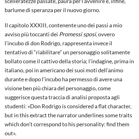
scelleratezze passate, paura per l’avvenire e, infine,
barlume di speranza per il nuovo giorno.
Il capitolo XXXIII, contenente uno dei passi a mio
avviso più toccanti dei
Promessi sposi
, ovvero
l’incubo di don Rodrigo, rappresenta invece il
tentativo di “riabilitare” un personaggio solitamente
bollato come il cattivo della storia; l’indagine, prima in
italiano, poi in americano dei suoi moti dell’animo
durante e dopo l’incubo ha permesso di avere una
visione ben più chiara del personaggio, come
suggerisce questa traccia di analisi proposta agli
studenti: «Don Rodrigo is considered a flat character,
but in this extract the narrator underlines some traits
which don’t correspond to his personality: find them
out».