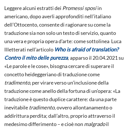
Leggere alcuni estratti dei
Promessi sposi
in
americano, dopo averli approfonditi nell’italiano
dell’Ottocento, consente di ragionare su come la
traduzione sia non solo un testo di servizio, quanto
una vera e propria opera d’arte: come sottolinea Luca
Illetterati nell’articolo
Who is afraid of translation?
Contro il mito delle purezza
,
apparso il 20.04.2021 su
«Le parole e le cose», bisogna cercare di superare il
concetto heideggeriano di traduzione come
tradimento
, per virare verso un’inclusione della
traduzione come anello della fortuna di un’opera: «La
traduzione è questo duplice carattere: da una parte
inevitabile
tradimento
, ovvero allontanamento o
addirittura perdita; dall’altro, proprio attraverso il
medesimo differimento – e cioè non
malgrado
il