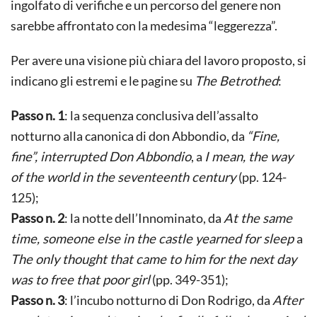
ingolfato di verifiche e un percorso del genere non
sarebbe affrontato con la medesima “leggerezza”.
Per avere una visione più chiara del lavoro proposto, si
indicano gli estremi e le pagine su
The Betrothed
:
Passo n. 1
: la sequenza conclusiva dell’assalto
notturno alla canonica di don Abbondio, da
“Fine,
fine”, interrupted Don Abbondio
, a
I mean, the way
of the world in the seventeenth century
(pp. 124-
125);
Passo n. 2
: la notte dell’Innominato, da
At the same
time, someone else in the castle yearned for sleep
a
The only thought that came to him for the next day
was to free that poor girl
(pp. 349-351);
Passo n. 3
: l’incubo notturno di Don Rodrigo, da
After