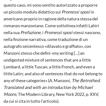
questo caso, mi sono sentito autorizzato a proporre
un piccolo modulo didattico sui
Promessi sposi
in
americano proprio in ragione della natura stessa del
romanzo manzoniano. Come sottolinea infatti Lahiri
nella sua
Prefazione
, i
Promessi sposi
stessi nascono,
nella finzione narrativa, come traduzione di un
autografo seicentesco «dilavato e graffiato», con
Manzoni stesso che definì «my writing […] an
undigested mixture of sentences that are a little
Lombard, a little Tuscan, a little French, and even a
little Latin; and also of sentences that do not belong to
any of these categories» (A. Manzoni,
The Betrothed
.
Translated and with an introduction by Michael
Moore
, The Modern Library, New York 2022, p. XXV,
da cui si cita in tutto l’articolo).