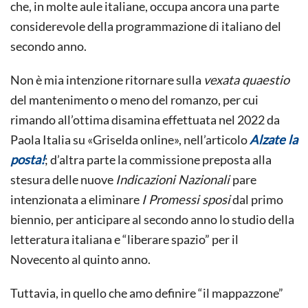
che, in molte aule italiane, occupa ancora una parte
considerevole della programmazione di italiano del
secondo anno.
Non è mia intenzione ritornare sulla
vexata quaestio
del mantenimento o meno del romanzo, per cui
rimando all’ottima disamina effettuata nel 2022 da
Paola Italia su «Griselda online», nell’articolo
Alzate la
posta!
; d’altra parte la commissione preposta alla
stesura delle nuove
Indicazioni Nazionali
pare
intenzionata a eliminare
I Promessi sposi
dal primo
biennio, per anticipare al secondo anno lo studio della
letteratura italiana e “liberare spazio” per il
Novecento al quinto anno.
Tuttavia, in quello che amo definire “il mappazzone”