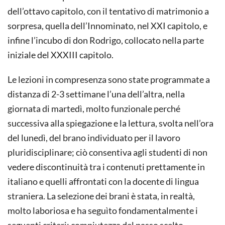
dell’ottavo capitolo, con il tentativo di matrimonio a
sorpresa, quella dell’Innominato, nel XXI capitolo, e
infine l’incubo di don Rodrigo, collocato nella parte
iniziale del XXXIII capitolo.
Le lezioni in compresenza sono state programmate a
distanza di 2-3 settimane l’una dell’altra, nella
giornata di martedì, molto funzionale perché
successiva alla spiegazione e la lettura, svolta nell’ora
del lunedì, del brano individuato per il lavoro
pluridisciplinare; ciò consentiva agli studenti di non
vedere discontinuità tra i contenuti prettamente in
italiano e quelli affrontati con la docente di lingua
straniera. La selezione dei brani è stata, in realtà,
molto laboriosa e ha seguìto fondamentalmente i
seguenti criteri: compiutezza del passo scelto,