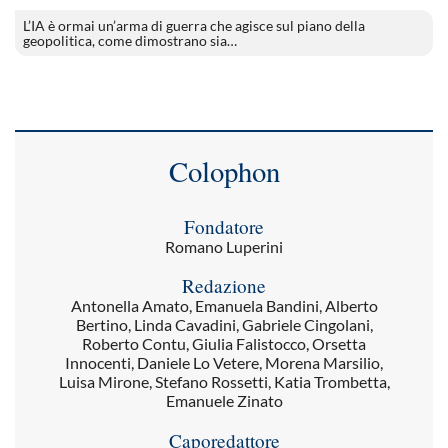
L’IA è ormai un’arma di guerra che agisce sul piano della
geopolitica, come dimostrano sia…
Colophon
Fondatore
Romano Luperini
Redazione
Antonella Amato, Emanuela Bandini, Alberto
Bertino, Linda Cavadini, Gabriele Cingolani,
Roberto Contu, Giulia Falistocco, Orsetta
Innocenti, Daniele Lo Vetere, Morena Marsilio,
Luisa Mirone, Stefano Rossetti, Katia Trombetta,
Emanuele Zinato
Caporedattore