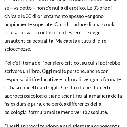
se – va detto – non c’è nulla di erotico. Le 33 ore di
civica e le 30 di orientamento spesso vengono
ampiamente superate. Quindi parlare di una scuola
chiusa, priva di contatti con l’esterno, è oggi
un’autentica bestialità. Ma capita a tutti di dire
sciocchezze.
Poi c’è il tema del “pensiero critico”, su cui si potrebbe
scrivere un libro. Oggi molte persone, anche con
responsabilità educative e culturali, vengono formate
su basi concettuali fragili. C’è chi ritiene che certi
approcci psicologici siano scientifici alla maniera della
fisica dura e pura, che però, a differenza della
psicologia, formula molte meno verità assolute.
Questi approcci tendono a escludere una conoscenza