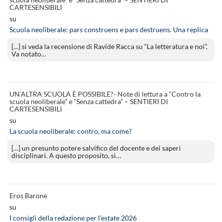
CARTESENSIBILI
su
Scuola neoliberale: pars construens e pars destruens. Una replica
[…] si veda la recensione di Ravide Racca su “La letteratura e noi”.
Va notato…
UN’ALTRA SCUOLA È POSSIBILE?- Note di lettura a “Contro la
scuola neoliberale” e “Senza cattedra” – SENTIERI DI
CARTESENSIBILI
su
La scuola neoliberale: contro, ma come?
[…] un presunto potere salvifico del docente e dei saperi
disciplinari. A questo proposito, si…
Eros Barone
su
I consigli della redazione per l’estate 2026