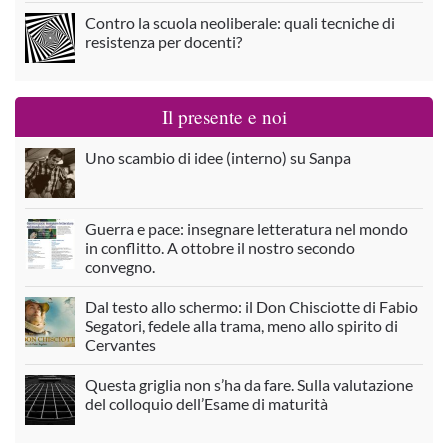
Contro la scuola neoliberale: quali tecniche di
resistenza per docenti?
Il presente e noi
Uno scambio di idee (interno) su Sanpa
Guerra e pace: insegnare letteratura nel mondo
in conflitto. A ottobre il nostro secondo
convegno.
Dal testo allo schermo: il Don Chisciotte di Fabio
Segatori, fedele alla trama, meno allo spirito di
Cervantes
Questa griglia non s’ha da fare. Sulla valutazione
del colloquio dell’Esame di maturità