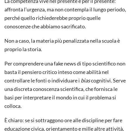
La competenza vive nel presente e per il presente:
affronta l’urgenza, ma non contempla il lungo periodo,
perché quello richiederebbe proprio quelle
conoscenze che abbiamo sacrificato.
Non a caso, la materia più penalizzata nella scuola è
proprio la storia.
Per comprendere una fake news di tipo scientifico non
basta il pensiero critico inteso come abilità nel
controllare le fonti o individuare i
bias
cognitivi. Serve
una discreta conoscenza scientifica, che fornisca le
basi per interpretare il mondo in cui il problema si
colloca.
È chiaro: se si sottraggono ore alle discipline per fare
educazione civica, orientamento e mille altre attività,