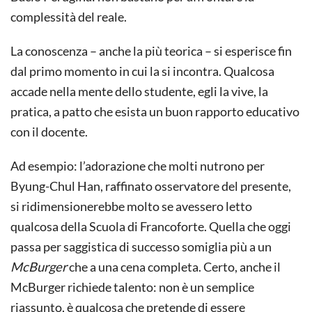
complessità del reale.
La conoscenza – anche la più teorica – si esperisce fin
dal primo momento in cui la si incontra. Qualcosa
accade nella mente dello studente, egli la vive, la
pratica, a patto che esista un buon rapporto educativo
con il docente.
Ad esempio: l’adorazione che molti nutrono per
Byung-Chul Han, raffinato osservatore del presente,
si ridimensionerebbe molto se avessero letto
qualcosa della Scuola di Francoforte. Quella che oggi
passa per saggistica di successo somiglia più a un
McBurger
che a una cena completa. Certo, anche il
McBurger richiede talento: non è un semplice
riassunto, è qualcosa che pretende di essere