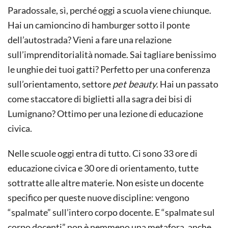
Paradossale, sì, perché oggi a scuola viene chiunque.
Hai un camioncino di hamburger sotto il ponte
dell’autostrada? Vieni a fare una relazione
sull’imprenditorialità nomade. Sai tagliare benissimo
le unghie dei tuoi gatti? Perfetto per una conferenza
sull’orientamento, settore
pet beauty
. Hai un passato
come staccatore di biglietti alla sagra dei bisi di
Lumignano? Ottimo per una lezione di educazione
civica.
Nelle scuole oggi entra di tutto. Ci sono 33 ore di
educazione civica e 30 ore di orientamento, tutte
sottratte alle altre materie. Non esiste un docente
specifico per queste nuove discipline: vengono
“spalmate” sull’intero corpo docente. E “spalmate sul
corpo docenti” non è nemmeno una metafora, anche