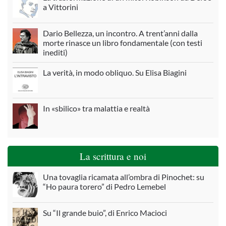
a Vittorini
Dario Bellezza, un incontro. A trent’anni dalla
morte rinasce un libro fondamentale (con testi
inediti)
La verità, in modo obliquo. Su Elisa Biagini
In «sbilico» tra malattia e realtà
La scrittura e noi
Una tovaglia ricamata all’ombra di Pinochet: su
“Ho paura torero” di Pedro Lemebel
Su “Il grande buio”, di Enrico Macioci