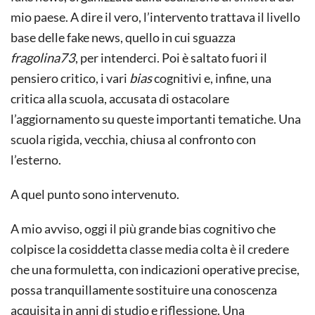
mio paese. A dire il vero, l’intervento trattava il livello
base delle fake news, quello in cui sguazza
fragolina73
, per intenderci. Poi è saltato fuori il
pensiero critico, i vari
bias
cognitivi e, infine, una
critica alla scuola, accusata di ostacolare
l’aggiornamento su queste importanti tematiche. Una
scuola rigida, vecchia, chiusa al confronto con
l’esterno.
A quel punto sono intervenuto.
A mio avviso, oggi il più grande bias cognitivo che
colpisce la cosiddetta classe media colta è il credere
che una formuletta, con indicazioni operative precise,
possa tranquillamente sostituire una conoscenza
acquisita in anni di studio e riflessione. Una