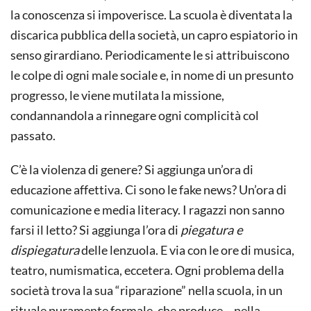
la conoscenza si impoverisce. La scuola è diventata la
discarica pubblica della società, un capro espiatorio in
senso girardiano. Periodicamente le si attribuiscono
le colpe di ogni male sociale e, in nome di un presunto
progresso, le viene mutilata la missione,
condannandola a rinnegare ogni complicità col
passato.
C’è la violenza di genere? Si aggiunga un’ora di
educazione affettiva. Ci sono le fake news? Un’ora di
comunicazione e media literacy. I ragazzi non sanno
farsi il letto? Si aggiunga l’ora di
piegatura e
dispiegatura
delle lenzuola. E via con le ore di musica,
teatro, numismatica, eccetera. Ogni problema della
società trova la sua “riparazione” nella scuola, in un
rituale puramente formale, che produce – nella