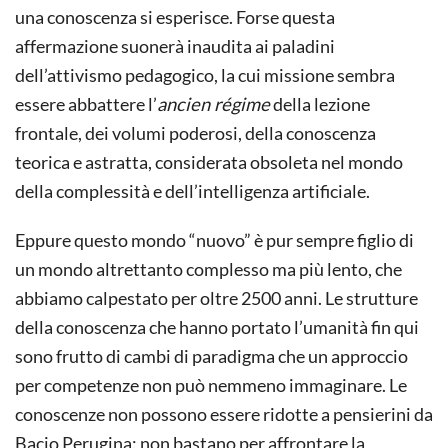
una conoscenza si esperisce. Forse questa
affermazione suonerà inaudita ai paladini
dell’attivismo pedagogico, la cui missione sembra
essere abbattere l’
ancien régime
della lezione
frontale, dei volumi poderosi, della conoscenza
teorica e astratta, considerata obsoleta nel mondo
della complessità e dell’intelligenza artificiale.
Eppure questo mondo “nuovo” è pur sempre figlio di
un mondo altrettanto complesso ma più lento, che
abbiamo calpestato per oltre 2500 anni. Le strutture
della conoscenza che hanno portato l’umanità fin qui
sono frutto di cambi di paradigma che un approccio
per competenze non può nemmeno immaginare. Le
conoscenze non possono essere ridotte a pensierini da
Bacio Perugina: non bastano per affrontare la