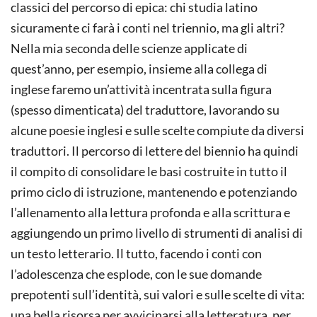
classici del percorso di epica: chi studia latino
sicuramente ci farà i conti nel triennio, ma gli altri?
Nella mia seconda delle scienze applicate di
quest’anno, per esempio, insieme alla collega di
inglese faremo un’attività incentrata sulla figura
(spesso dimenticata) del traduttore, lavorando su
alcune poesie inglesi e sulle scelte compiute da diversi
traduttori. Il percorso di lettere del biennio ha quindi
il compito di consolidare le basi costruite in tutto il
primo ciclo di istruzione, mantenendo e potenziando
l’allenamento alla lettura profonda e alla scrittura e
aggiungendo un primo livello di strumenti di analisi di
un testo letterario. Il tutto, facendo i conti con
l’adolescenza che esplode, con le sue domande
prepotenti sull’identità, sui valori e sulle scelte di vita:
una bella risorsa per avvicinarsi alla letteratura, per