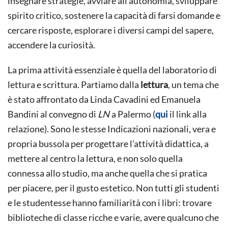
insegnare strategie, avviare all’autonomia, sviluppare
spirito critico, sostenere la capacità di farsi domande e
cercare risposte, esplorare i diversi campi del sapere,
accendere la curiosità.
La prima attività essenziale è quella del laboratorio di
lettura e scrittura. Partiamo dalla
lettura
, un tema che
è stato affrontato da Linda Cavadini ed Emanuela
Bandini al convegno di
LN
a Palermo (
qui
il link alla
relazione). Sono le stesse Indicazioni nazionali, vera e
propria bussola per progettare l’attività didattica, a
mettere al centro la lettura, e non solo quella
connessa allo studio, ma anche quella che si pratica
per piacere, per il gusto estetico. Non tutti gli studenti
e le studentesse hanno familiarità con i libri: trovare
biblioteche di classe ricche e varie, avere qualcuno che