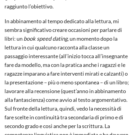
raggiunto l’obiettivo.
In abbinamento al tempo dedicato alla lettura, mi
sembra significativo creare occasioni per parlare di
libri: un
book speed dating
, un momento dopo la
lettura in cui qualcuno racconta alla classe un
passaggio interessante (all’inizio tocca all’insegnante
fare da modello, ma con la pratica anche i ragazzi e le
ragazze imparano a fare interventi mirati e calzanti) o
la presentazione – più o meno spontanea – di un libro;
lavorare alla recensione (quest’anno in abbinamento
alla fantascienza) come avvio al testo argomentativo.
Sul fronte della lettura, quindi, vedo la necessità di
fare scelte in continuità tra secondaria di primo e di
secondo grado e così anche per la scrittura. La
competenza linguistica non è immediata e ha davvero