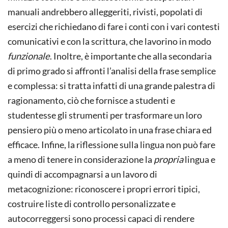
manuali andrebbero alleggeriti, rivisti, popolati di
esercizi che richiedano di fare i conti con i vari contesti
comunicativi e con la scrittura, che lavorino in modo
funzionale
. Inoltre, è importante che alla secondaria
di primo grado si affronti l’analisi della frase semplice
e complessa: si tratta infatti di una grande palestra di
ragionamento, ciò che fornisce a studenti e
studentesse gli strumenti per trasformare un loro
pensiero più o meno articolato in una frase chiara ed
efficace. Infine, la riflessione sulla lingua non può fare
a meno di tenere in considerazione la
propria
lingua e
quindi di accompagnarsi a un lavoro di
metacognizione: riconoscere i propri errori tipici,
costruire liste di controllo personalizzate e
autocorreggersi sono processi capaci di rendere