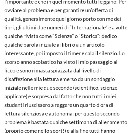
l’importante è che in quel momento tutti leggano. Per
ovviare al problema e per garantire un’offerta di
qualità, generalmente quel giorno porto con me dei
libri, gli ultimi due numeri di “Internazionale” e a volte
qualche rivista come “Scienze” o “Storica”: dedico
qualche parola iniziale ai libri o a un articolo
interessante, poi imposto il timer e cala il silenzio. Lo
scorso anno scolastico ha visto il mio passaggio al
liceo e sono rimasta spiazzata dal livello di
disaffezione alla lettura emerso da un sondaggio
iniziale nelle mie due seconde (scientifico, scienze
applicate) e sorpresa dal fatto che non tutti i miei
studenti riuscissero a reggere un quarto d’ora di
lettura silenziosa e autonoma: per questo secondo
problema è bastata qualche settimana di allenamento
(proprio come nello sport!) e alla fine tutti hanno