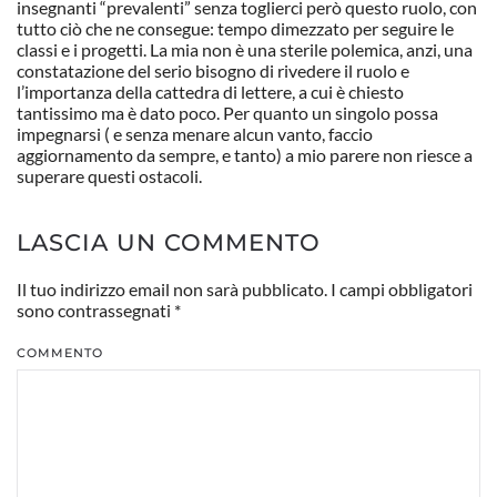
insegnanti “prevalenti” senza toglierci però questo ruolo, con
tutto ciò che ne consegue: tempo dimezzato per seguire le
classi e i progetti. La mia non è una sterile polemica, anzi, una
constatazione del serio bisogno di rivedere il ruolo e
l’importanza della cattedra di lettere, a cui è chiesto
tantissimo ma è dato poco. Per quanto un singolo possa
impegnarsi ( e senza menare alcun vanto, faccio
aggiornamento da sempre, e tanto) a mio parere non riesce a
superare questi ostacoli.
LASCIA UN COMMENTO
Il tuo indirizzo email non sarà pubblicato. I campi obbligatori
sono contrassegnati
*
COMMENTO