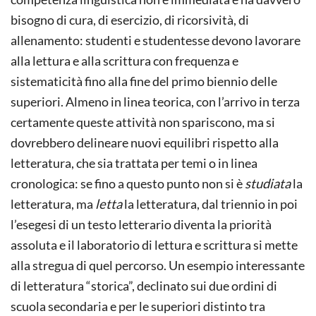
bisogno di cura, di esercizio, di ricorsività, di
allenamento: studenti e studentesse devono lavorare
alla lettura e alla scrittura con frequenza e
sistematicità fino alla fine del primo biennio delle
superiori. Almeno in linea teorica, con l’arrivo in terza
certamente queste attività non spariscono, ma si
dovrebbero delineare nuovi equilibri rispetto alla
letteratura, che sia trattata per temi o in linea
cronologica: se fino a questo punto non si è
studiata
la
letteratura, ma
letta
la letteratura, dal triennio in poi
l’esegesi di un testo letterario diventa la priorità
assoluta e il laboratorio di lettura e scrittura si mette
alla stregua di quel percorso. Un esempio interessante
di letteratura “storica”, declinato sui due ordini di
scuola secondaria e per le superiori distinto tra