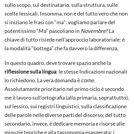
sullo scopo, sul destinatario, sulla struttura, sulle
scelte lessicali. Insomma, non è del tutto vero che non
si iniziano le frasi con “ma”: vogliamo parlare del
potentissimo “Ma” pascoliano in
Novembre
? La
chiave di tutto risiede nell’approccio laboratoriale: è
la modalità “bottega” che fa davvero la differenza.
In questo quadro, deve trovare spazio anche la
riflessione sulla lingua
: le stesse Indicazioni nazionali
lo richiedono. La vera domanda è
come
.
Assolutamente prioritario nel primo ciclo è secondo
me il lavoro sull’ortografia (alla primaria, soprattutto),
sul lessico, sui registri linguistici, sulla classificazione
delle parole nelle diverse parti del discorso; del tutto
secondario, invece, è dedicare memoria e risorse alle
minuzie teoriche e alla tassonomia esasperata: i