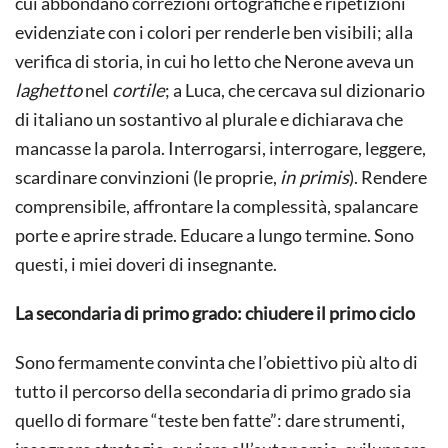
cui abbondano correzioni ortografiche e ripetizioni
evidenziate con i colori per renderle ben visibili; alla
verifica di storia, in cui ho letto che Nerone aveva un
laghetto
nel
cortile
; a Luca, che cercava sul dizionario
di italiano un sostantivo al plurale e dichiarava che
mancasse la parola. Interrogarsi, interrogare, leggere,
scardinare convinzioni (le proprie,
in primis
). Rendere
comprensibile, affrontare la complessità, spalancare
porte e aprire strade. Educare a lungo termine. Sono
questi, i miei doveri di insegnante.
La secondaria di primo grado: chiudere il primo ciclo
Sono fermamente convinta che l’obiettivo più alto di
tutto il percorso della secondaria di primo grado sia
quello di formare “teste ben fatte”: dare strumenti,