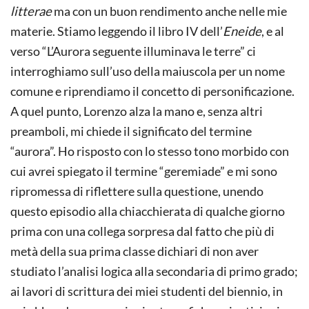
litterae
ma con un buon rendimento anche nelle mie
materie. Stiamo leggendo il libro IV dell’
Eneide
, e al
verso “L’Aurora seguente illuminava le terre” ci
interroghiamo sull’uso della maiuscola per un nome
comune e riprendiamo il concetto di personificazione.
A quel punto, Lorenzo alza la mano e, senza altri
preamboli, mi chiede il significato del termine
“aurora”. Ho risposto con lo stesso tono morbido con
cui avrei spiegato il termine “geremiade” e mi sono
ripromessa di riflettere sulla questione, unendo
questo episodio alla chiacchierata di qualche giorno
prima con una collega sorpresa dal fatto che più di
metà della sua prima classe dichiari di non aver
studiato l’analisi logica alla secondaria di primo grado;
ai lavori di scrittura dei miei studenti del biennio, in