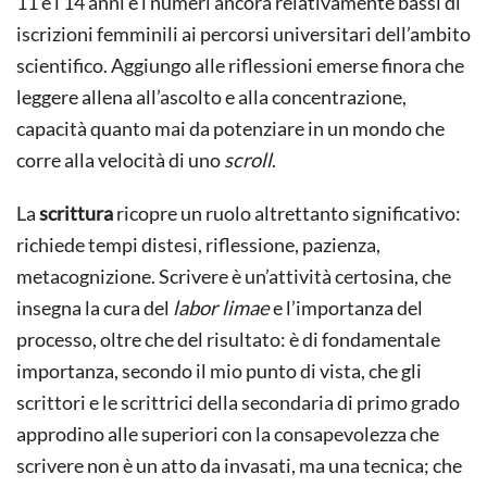
11 e i 14 anni e i numeri ancora relativamente bassi di
iscrizioni femminili ai percorsi universitari dell’ambito
scientifico. Aggiungo alle riflessioni emerse finora che
leggere allena all’ascolto e alla concentrazione,
capacità quanto mai da potenziare in un mondo che
corre alla velocità di uno
scroll
.
La
scrittura
ricopre un ruolo altrettanto significativo:
richiede tempi distesi, riflessione, pazienza,
metacognizione. Scrivere è un’attività certosina, che
insegna la cura del
labor limae
e l’importanza del
processo, oltre che del risultato: è di fondamentale
importanza, secondo il mio punto di vista, che gli
scrittori e le scrittrici della secondaria di primo grado
approdino alle superiori con la consapevolezza che
scrivere non è un atto da invasati, ma una tecnica; che