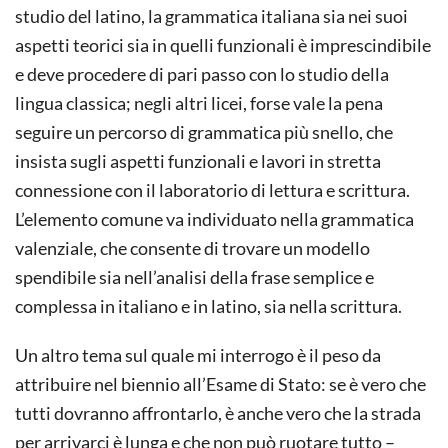
studio del latino, la grammatica italiana sia nei suoi
aspetti teorici sia in quelli funzionali è imprescindibile
e deve procedere di pari passo con lo studio della
lingua classica; negli altri licei, forse vale la pena
seguire un percorso di grammatica più snello, che
insista sugli aspetti funzionali e lavori in stretta
connessione con il laboratorio di lettura e scrittura.
L’elemento comune va individuato nella grammatica
valenziale, che consente di trovare un modello
spendibile sia nell’analisi della frase semplice e
complessa in italiano e in latino, sia nella scrittura.
Un altro tema sul quale mi interrogo è il peso da
attribuire nel biennio all’Esame di Stato: se è vero che
tutti dovranno affrontarlo, è anche vero che la strada
per arrivarci è lunga e che non può ruotare tutto –