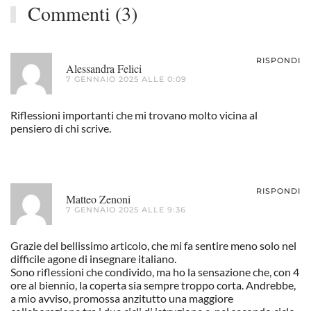
Commenti (3)
RISPONDI
Alessandra Felici
7 GENNAIO 2025 ALLE 0:09
Riflessioni importanti che mi trovano molto vicina al
pensiero di chi scrive.
RISPONDI
Matteo Zenoni
7 GENNAIO 2025 ALLE 9:36
Grazie del bellissimo articolo, che mi fa sentire meno solo nel
difficile agone di insegnare italiano.
Sono riflessioni che condivido, ma ho la sensazione che, con 4
ore al biennio, la coperta sia sempre troppo corta. Andrebbe,
a mio avviso, promossa anzitutto una maggiore