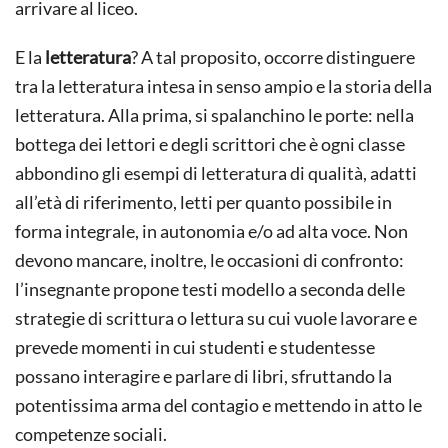
arrivare al liceo.
E la
letteratura
? A tal proposito, occorre distinguere
tra la letteratura intesa in senso ampio e la storia della
letteratura. Alla prima, si spalanchino le porte: nella
bottega dei lettori e degli scrittori che è ogni classe
abbondino gli esempi di letteratura di qualità, adatti
all’età di riferimento, letti per quanto possibile in
forma integrale, in autonomia e/o ad alta voce. Non
devono mancare, inoltre, le occasioni di confronto:
l’insegnante propone testi modello a seconda delle
strategie di scrittura o lettura su cui vuole lavorare e
prevede momenti in cui studenti e studentesse
possano interagire e parlare di libri, sfruttando la
potentissima arma del contagio e mettendo in atto le
competenze sociali.