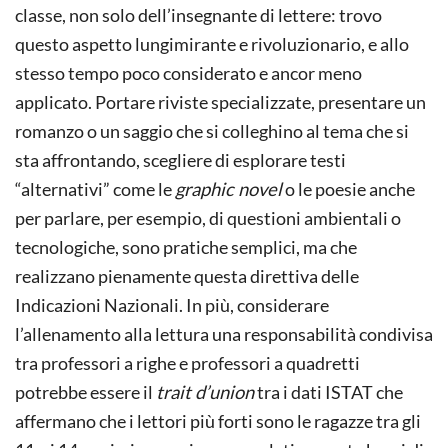
classe, non solo dell’insegnante di lettere: trovo
questo aspetto lungimirante e rivoluzionario, e allo
stesso tempo poco considerato e ancor meno
applicato. Portare riviste specializzate, presentare un
romanzo o un saggio che si colleghino al tema che si
sta affrontando, scegliere di esplorare testi
“alternativi” come le
graphic novel
o le poesie anche
per parlare, per esempio, di questioni ambientali o
tecnologiche, sono pratiche semplici, ma che
realizzano pienamente questa direttiva delle
Indicazioni Nazionali. In più, considerare
l’allenamento alla lettura una responsabilità condivisa
tra professori a righe e professori a quadretti
potrebbe essere il
trait d’union
tra i dati ISTAT che
affermano che i lettori più forti sono le ragazze tra gli