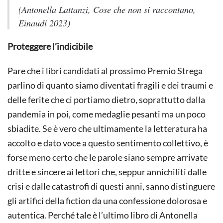
(Antonella Lattanzi,
Cose che non si raccontano
,
Einaudi 2023)
Proteggere l’indicibile
Pare che i libri candidati al prossimo Premio Strega
parlino di quanto siamo diventati fragili e dei traumi e
delle ferite che ci portiamo dietro, soprattutto dalla
pandemia in poi, come medaglie pesanti ma un poco
sbiadite. Se è vero che ultimamente la letteratura ha
accolto e dato voce a questo sentimento collettivo, è
forse meno certo che le parole siano sempre arrivate
dritte e sincere ai lettori che, seppur annichiliti dalle
crisi e dalle catastrofi di questi anni, sanno distinguere
gli artifici della fiction da una confessione dolorosa e
autentica. Perché tale è l’ultimo libro di Antonella