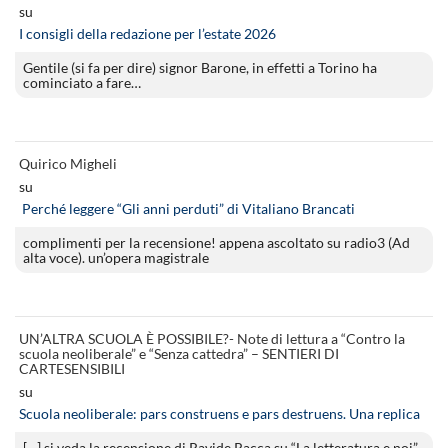
su
I consigli della redazione per l’estate 2026
Gentile (si fa per dire) signor Barone, in effetti a Torino ha
cominciato a fare…
Quirico Migheli
su
Perché leggere “Gli anni perduti” di Vitaliano Brancati
complimenti per la recensione! appena ascoltato su radio3 (Ad
alta voce). un’opera magistrale
UN’ALTRA SCUOLA È POSSIBILE?- Note di lettura a “Contro la
scuola neoliberale” e “Senza cattedra” – SENTIERI DI
CARTESENSIBILI
su
Scuola neoliberale: pars construens e pars destruens. Una replica
[…] si veda la recensione di Ravide Racca su “La letteratura e noi”.