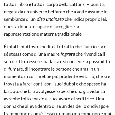
tutto il libro e tutto il corpo della Lattanzi – punita,
negata da un universo beffardo che a volte assume le
sembianze di un
dito uncinato
che indica proprio lei,
questa donna incapace di accogliere la
rappresentazione materna tradizionale.
È infatti piuttosto inedito il ritratto che l’autrice fa di
sé stessa come di una madre
ingrata
che rivendica il
suo diritto a essere inadatta e si concede la possibilità
di fumare, di incontrare le persone che ama in un
momento in cui sarebbe più prudente evitarlo, che si è
trovata a fare i conti con i suoi dubbi e che spesso ha
lasciato che la travolgessero perché una gravidanza
avrebbe tolto spazio al suo lavoro di scrittrice. Una
donna che alleva dentro di sé un desiderio ondivago e
frammentato com’è l’essere umano ma come non è mai