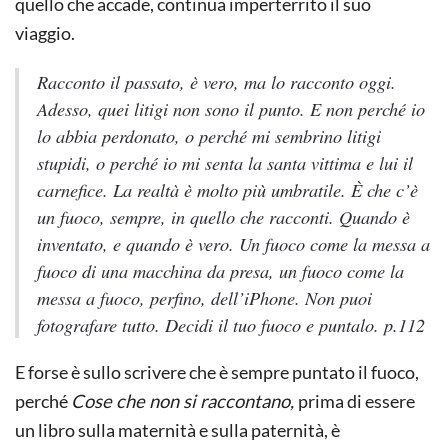
quello che accade, continua imperterrito il suo
viaggio.
Racconto il passato, è vero, ma lo racconto oggi.
Adesso, quei litigi non sono il punto. E non perché io
lo abbia perdonato, o perché mi sembrino litigi
stupidi, o perché io mi senta la santa vittima e lui il
carnefice. La realtà è molto più umbratile. È che c’è
un fuoco, sempre, in quello che racconti. Quando è
inventato, e quando è vero. Un fuoco come la messa a
fuoco di una macchina da presa, un fuoco come la
messa a fuoco, perfino, dell’iPhone. Non puoi
fotografare tutto. Decidi il tuo fuoco e puntalo. p.112
E forse è sullo scrivere che è sempre puntato il fuoco,
perché
Cose che non si raccontano,
prima di essere
un libro sulla maternità e sulla paternità, è