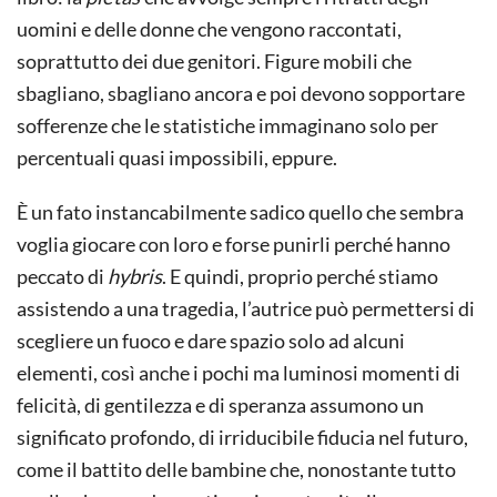
uomini e delle donne che vengono raccontati,
soprattutto dei due genitori. Figure mobili che
sbagliano, sbagliano ancora e poi devono sopportare
sofferenze che le statistiche immaginano solo per
percentuali quasi impossibili, eppure.
È un fato instancabilmente sadico quello che sembra
voglia giocare con loro e forse punirli perché hanno
peccato di
hybris
. E quindi, proprio perché stiamo
assistendo a una tragedia, l’autrice può permettersi di
scegliere un fuoco e dare spazio solo ad alcuni
elementi, così anche i pochi ma luminosi momenti di
felicità, di gentilezza e di speranza assumono un
significato profondo, di irriducibile fiducia nel futuro,
come il battito delle bambine che, nonostante tutto