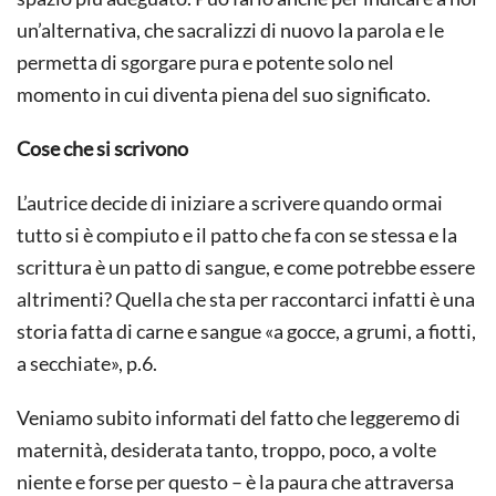
un’alternativa, che sacralizzi di nuovo la parola e le
permetta di sgorgare pura e potente solo nel
momento in cui diventa piena del suo significato.
Cose che si scrivono
L’autrice decide di iniziare a scrivere quando ormai
tutto si è compiuto e il patto che fa con se stessa e la
scrittura è un patto di sangue, e come potrebbe essere
altrimenti? Quella che sta per raccontarci infatti è una
storia fatta di carne e sangue «a gocce, a grumi, a fiotti,
a secchiate», p.6.
Veniamo subito informati del fatto che leggeremo di
maternità, desiderata tanto, troppo, poco, a volte
niente e forse per questo – è la paura che attraversa