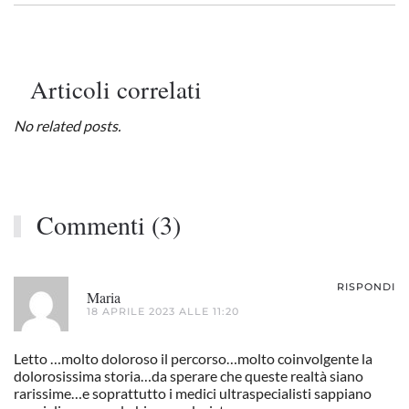
Articoli correlati
No related posts.
Commenti (3)
RISPONDI
Maria
18 APRILE 2023 ALLE 11:20
Letto …molto doloroso il percorso…molto coinvolgente la
dolorosissima storia…da sperare che queste realtà siano
rarissime…e soprattutto i medici ultraspecialisti sappiano