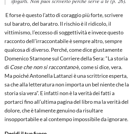
sfogarti. Non puoi scriverlo perché serve a te (p. 26).
E forse è questo l’atto di coraggio più forte, scrivere
sul baratro, del baratro. Il rischio è il ridicolo, il
vittimismo, l’eccesso di soggettività e invece questo
racconto dell’irraccontabile è sempre altro, sempre
qualcosa di diverso. Perché, come dice giustamente
Domenico Starnone sul Corriere della Sera: “La storia
di
Cose che non si raccontano
è, come si dice, vera.
Ma poiché Antonella Lattanzi è una scrittrice esperta,
sa che alla letteratura non importa un bel niente che la
storia sia vera”. E infatti non è la verità dei fatti a
portarci fino all’ultima pagina del libro ma la verità del
dolore, che è talmente genuino da risultare
insopportabile e al contempo impossibile da ignorare.
Decidi il tuo fuoco