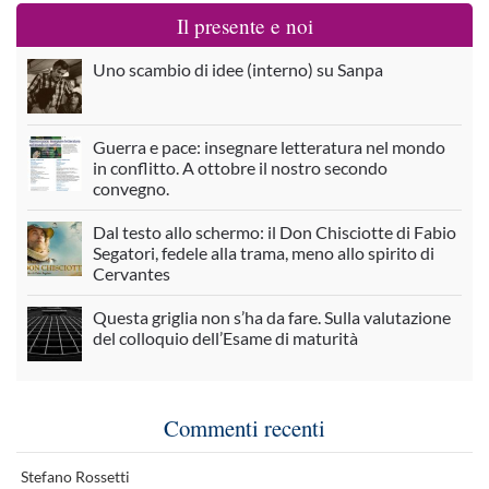
Il presente e noi
Uno scambio di idee (interno) su Sanpa
Guerra e pace: insegnare letteratura nel mondo
in conflitto. A ottobre il nostro secondo
convegno.
Dal testo allo schermo: il Don Chisciotte di Fabio
Segatori, fedele alla trama, meno allo spirito di
Cervantes
Questa griglia non s’ha da fare. Sulla valutazione
del colloquio dell’Esame di maturità
Commenti recenti
Stefano Rossetti