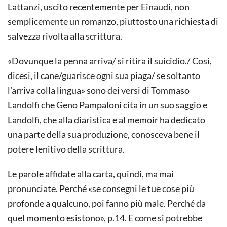
Lattanzi, uscito recentemente per Einaudi, non
semplicemente un romanzo, piuttosto una richiesta di
salvezza rivolta alla scrittura.
«Dovunque la penna arriva/ si ritira il suicidio./ Così,
dicesi, il cane/guarisce ogni sua piaga/ se soltanto
l’arriva colla lingua» sono dei versi di Tommaso
Landolfi che Geno Pampaloni cita in un suo saggio e
Landolfi, che alla diaristica e al memoir ha dedicato
una parte della sua produzione, conosceva bene il
potere lenitivo della scrittura.
Le parole affidate alla carta, quindi, ma mai
pronunciate. Perché «se consegni le tue cose più
profonde a qualcuno, poi fanno più male. Perché da
quel momento esistono», p.14. E come si potrebbe