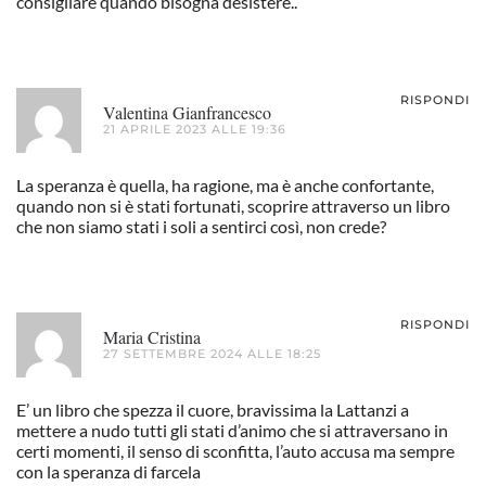
consigliare quando bisogna desistere..
RISPONDI
Valentina Gianfrancesco
21 APRILE 2023 ALLE 19:36
La speranza è quella, ha ragione, ma è anche confortante,
quando non si è stati fortunati, scoprire attraverso un libro
che non siamo stati i soli a sentirci così, non crede?
RISPONDI
Maria Cristina
27 SETTEMBRE 2024 ALLE 18:25
E’ un libro che spezza il cuore, bravissima la Lattanzi a
mettere a nudo tutti gli stati d’animo che si attraversano in
certi momenti, il senso di sconfitta, l’auto accusa ma sempre
con la speranza di farcela