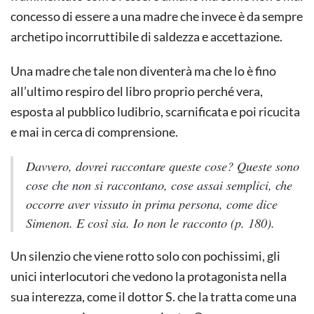
concesso di essere a una madre che invece è da sempre
archetipo incorruttibile di saldezza e accettazione.
Una madre che tale non diventerà ma che lo è fino
all’ultimo respiro del libro proprio perché vera,
esposta al pubblico ludibrio, scarnificata e poi ricucita
e mai in cerca di comprensione.
Davvero, dovrei raccontare queste cose? Queste sono
cose che non si raccontano, cose assai semplici, che
occorre aver vissuto in prima persona, come dice
Simenon. E così sia. Io non le racconto (p. 180).
Un silenzio che viene rotto solo con pochissimi, gli
unici interlocutori che vedono la protagonista nella
sua interezza, come il dottor S. che la tratta come una