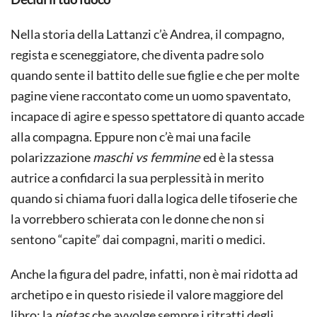
Nella storia della Lattanzi c’è Andrea, il compagno,
regista e sceneggiatore, che diventa padre solo
quando sente il battito delle sue figlie e che per molte
pagine viene raccontato come un uomo spaventato,
incapace di agire e spesso spettatore di quanto accade
alla compagna. Eppure non c’è mai una facile
polarizzazione
maschi vs femmine
ed è la stessa
autrice a confidarci la sua perplessità in merito
quando si chiama fuori dalla logica delle tifoserie che
la vorrebbero schierata con le donne che non si
sentono “capite” dai compagni, mariti o medici.
Anche la figura del padre, infatti, non è mai ridotta ad
archetipo e in questo risiede il valore maggiore del
libro: la
pietas
che avvolge sempre i ritratti degli