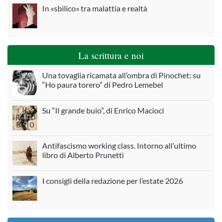
In «sbilico» tra malattia e realtà
La scrittura e noi
Una tovaglia ricamata all’ombra di Pinochet: su
“Ho paura torero” di Pedro Lemebel
Su “Il grande buio”, di Enrico Macioci
Antifascismo working class. Intorno all’ultimo
libro di Alberto Prunetti
I consigli della redazione per l’estate 2026