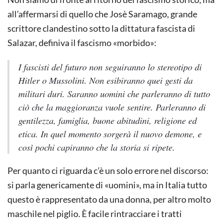
all’affermarsi di quello che Josè Saramago, grande
scrittore clandestino sotto la dittatura fascista di
Salazar, definiva il fascismo «morbido»:
I fascisti del futuro non seguiranno lo stereotipo di
Hitler o Mussolini. Non esibiranno quei gesti da
militari duri. Saranno uomini che parleranno di tutto
ciò che la maggioranza vuole sentire. Parleranno di
gentilezza, famiglia, buone abitudini, religione ed
etica. In quel momento sorgerà il nuovo demone, e
così pochi capiranno che la storia si ripete.
Per quanto ci riguarda c’è un solo errore nel discorso:
si parla genericamente di «uomini», ma in Italia tutto
questo è rappresentato da una donna, per altro molto
maschile nel piglio. È facile rintracciare i tratti