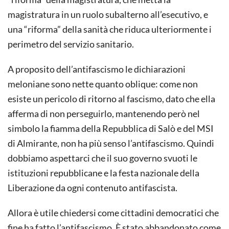
magistratura in un ruolo subalterno all’esecutivo, e
una “riforma” della sanità che riduca ulteriormente i
perimetro del servizio sanitario.
A proposito dell’antifascismo le dichiarazioni
meloniane sono nette quanto oblique: come non
esiste un pericolo di ritorno al fascismo, dato che ella
afferma di non perseguirlo, mantenendo però nel
simbolo la fiamma della Repubblica di Salò e del MSI
di Almirante, non ha più senso l’antifascismo. Quindi
dobbiamo aspettarci che il suo governo svuoti le
istituzioni repubblicane e la festa nazionale della
Liberazione da ogni contenuto antifascista.
Allora è utile chiedersi come cittadini democratici che
fine ha fatto l’antifascismo. È stato abbandonato come