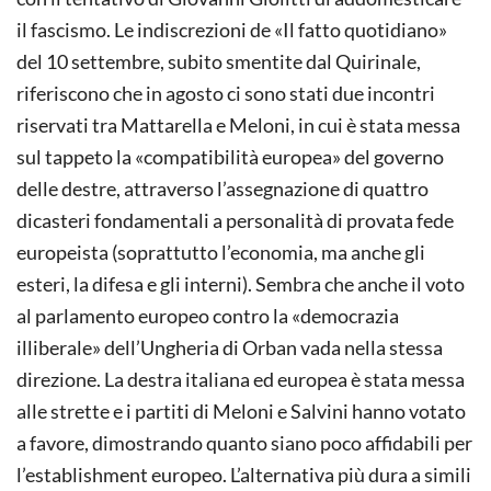
il fascismo. Le indiscrezioni de «Il fatto quotidiano»
del 10 settembre, subito smentite dal Quirinale,
riferiscono che in agosto ci sono stati due incontri
riservati tra Mattarella e Meloni, in cui è stata messa
sul tappeto la «compatibilità europea» del governo
delle destre, attraverso l’assegnazione di quattro
dicasteri fondamentali a personalità di provata fede
europeista (soprattutto l’economia, ma anche gli
esteri, la difesa e gli interni). Sembra che anche il voto
al parlamento europeo contro la «democrazia
illiberale» dell’Ungheria di Orban vada nella stessa
direzione. La destra italiana ed europea è stata messa
alle strette e i partiti di Meloni e Salvini hanno votato
a favore, dimostrando quanto siano poco affidabili per
l’establishment europeo. L’alternativa più dura a simili