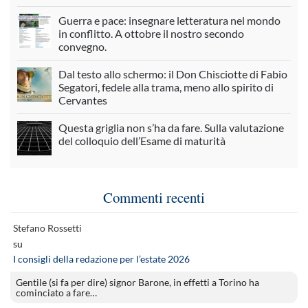
Guerra e pace: insegnare letteratura nel mondo
in conflitto. A ottobre il nostro secondo
convegno.
Dal testo allo schermo: il Don Chisciotte di Fabio
Segatori, fedele alla trama, meno allo spirito di
Cervantes
Questa griglia non s’ha da fare. Sulla valutazione
del colloquio dell’Esame di maturità
Commenti recenti
Stefano Rossetti
su
I consigli della redazione per l’estate 2026
Gentile (si fa per dire) signor Barone, in effetti a Torino ha
cominciato a fare…