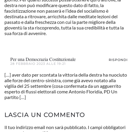
destra non può modificare questo dato di fatto, la
fascistizzazione non passerà e l’idea del socialismo è
destinata a ritrovare, arricchita dalle meditate lezioni del
passato e dalla freschezza con cui la parte migliore della
gioventù la sta riscoprendo, tutta la sua credibilità e tutta la
sua forza di avvenire.
Per una Democrazia Costituzionale
RISPONDI
28 FEBBRAIO 2023 ALLE 19:21
[…] aver dato per scontata la vittoria della destra ha nuociuto
alle forze del centro-sinistra, come già avevo notato alla
vigilia del 25 settembre (cosa confermata da un agguerrito
esperto di flussi elettorali come Antonio Floridia, PD Un
partito […]
LASCIA UN COMMENTO
Il tuo indirizzo email non sarà pubblicato. I campi obbligatori