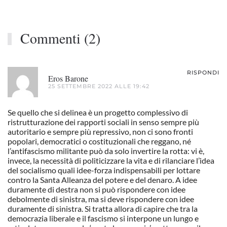
Commenti (2)
RISPONDI
Eros Barone
25 SETTEMBRE 2022 ALLE 19:42
Se quello che si delinea è un progetto complessivo di
ristrutturazione dei rapporti sociali in senso sempre più
autoritario e sempre più repressivo, non ci sono fronti
popolari, democratici o costituzionali che reggano, né
l’antifascismo militante può da solo invertire la rotta: vi è,
invece, la necessità di politicizzare la vita e di rilanciare l’idea
del socialismo quali idee-forza indispensabili per lottare
contro la Santa Alleanza del potere e del denaro. A idee
duramente di destra non si può rispondere con idee
debolmente di sinistra, ma si deve rispondere con idee
duramente di sinistra. Si tratta allora di capire che tra la
democrazia liberale e il fascismo si interpone un lungo e