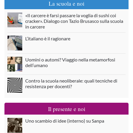
La scuola e noi
«Il carcere è farsi passare la voglia di sushi coi
cracker». Dialogo con Tazio Brusasco sulla scuola
in carcere
L’italiano è il ragionare
Uomini o automi? Viaggio nella metamorfosi
dell’umano
Contro la scuola neoliberale: quali tecniche di
resistenza per docenti?
Il presente e noi
Uno scambio di idee (interno) su Sanpa