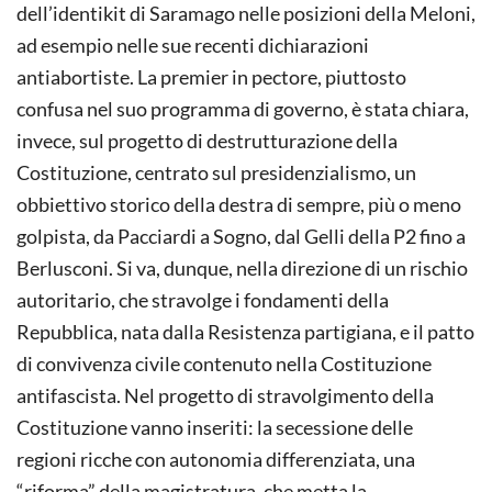
dell’identikit di Saramago nelle posizioni della Meloni,
ad esempio nelle sue recenti dichiarazioni
antiabortiste. La premier in pectore, piuttosto
confusa nel suo programma di governo, è stata chiara,
invece, sul progetto di destrutturazione della
Costituzione, centrato sul presidenzialismo, un
obbiettivo storico della destra di sempre, più o meno
golpista, da Pacciardi a Sogno, dal Gelli della P2 fino a
Berlusconi. Si va, dunque, nella direzione di un rischio
autoritario, che stravolge i fondamenti della
Repubblica, nata dalla Resistenza partigiana, e il patto
di convivenza civile contenuto nella Costituzione
antifascista. Nel progetto di stravolgimento della
Costituzione vanno inseriti: la secessione delle
regioni ricche con autonomia differenziata, una
“riforma” della magistratura, che metta la