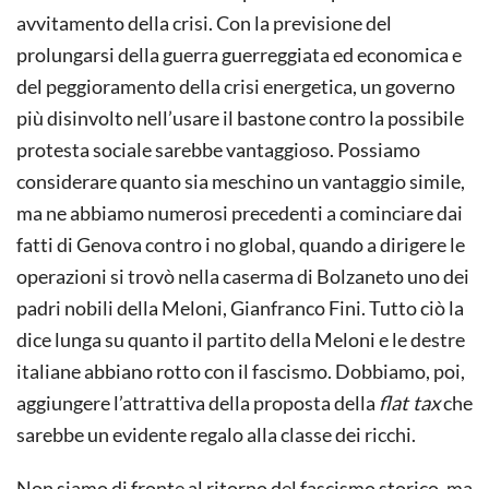
avvitamento della crisi. Con la previsione del
prolungarsi della guerra guerreggiata ed economica e
del peggioramento della crisi energetica, un governo
più disinvolto nell’usare il bastone contro la possibile
protesta sociale sarebbe vantaggioso. Possiamo
considerare quanto sia meschino un vantaggio simile,
ma ne abbiamo numerosi precedenti a cominciare dai
fatti di Genova contro i no global, quando a dirigere le
operazioni si trovò nella caserma di Bolzaneto uno dei
padri nobili della Meloni, Gianfranco Fini. Tutto ciò la
dice lunga su quanto il partito della Meloni e le destre
italiane abbiano rotto con il fascismo. Dobbiamo, poi,
aggiungere l’attrattiva della proposta della
flat tax
che
sarebbe un evidente regalo alla classe dei ricchi.
Non siamo di fronte al ritorno del fascismo storico, ma