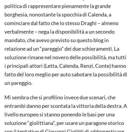
politica di rappresentare pienamente la grande
borghesia, nonostante la spocchia di Calenda, a
cominciare dal fatto che lo stesso Draghi – almeno
verbalmente – nega la disponibilità a un secondo
mandato, che avevo previsto su questo blog in
relazione ad un “pareggio” dei due schieramenti. La
soluzione rimane nel novero delle possibilità, ma tutti
i principali attori (Letta, Calenda, Renzi, Conte) hanno
fatto del loro meglio per auto sabotare la possibilità di
un pareggio.
Mi sembra che si profilino invece due scenari, che
entrambi danno per scontata la vittoria della destra. A
livello europeo si stanno ponendo le basi per una
soluzione “giolittiana”, per usare un paragone storico
con il tentativo di Giovanni Giolitti di addomesticare