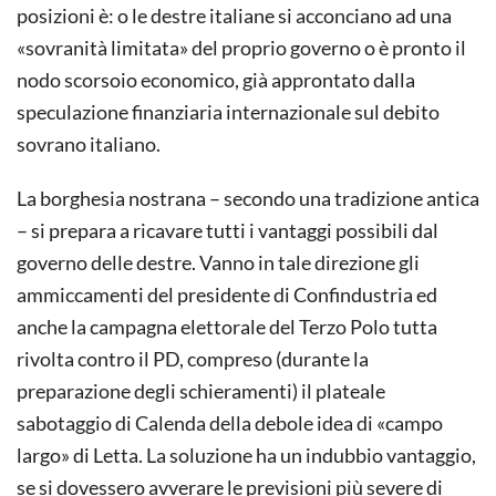
posizioni è: o le destre italiane si acconciano ad una
«sovranità limitata» del proprio governo o è pronto il
nodo scorsoio economico, già approntato dalla
speculazione finanziaria internazionale sul debito
sovrano italiano.
La borghesia nostrana – secondo una tradizione antica
– si prepara a ricavare tutti i vantaggi possibili dal
governo delle destre. Vanno in tale direzione gli
ammiccamenti del presidente di Confindustria ed
anche la campagna elettorale del Terzo Polo tutta
rivolta contro il PD, compreso (durante la
preparazione degli schieramenti) il plateale
sabotaggio di Calenda della debole idea di «campo
largo» di Letta. La soluzione ha un indubbio vantaggio,
se si dovessero avverare le previsioni più severe di