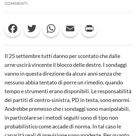
SU
COMMENTI
25
SETTEMBRE:
GOVERNO
Facebook
Twitter
WhatsApp
Email
Print
DELLE
DESTRE
E
RISCHIO
AUTORITARIO
Il 25 settembre tutti danno per scontato che dalle
urne uscirà vincente il blocco delle destre. I sondaggi
vanno in questa direzione da alcuni anni senza che
nessuno abbia tentato di porre un rimedio, quando
tempo e strumenti erano disponibili. Le responsabilità
dei partiti di centro-sinistra, PD in testa, sono enormi.
Andrebbe premesso che i sondaggi sono manipolabili,
in particolare se i metodi seguiti sono di tipo non
probabilistico come accade di norma. In tal caso le
capacità reali di previsione sono modeste. Per quanto