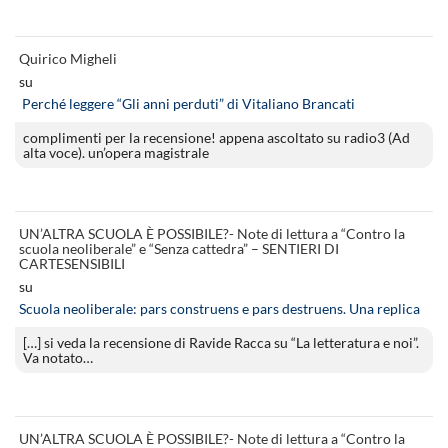
Quirico Migheli
su
Perché leggere “Gli anni perduti” di Vitaliano Brancati
complimenti per la recensione! appena ascoltato su radio3 (Ad
alta voce). un’opera magistrale
UN’ALTRA SCUOLA È POSSIBILE?- Note di lettura a “Contro la
scuola neoliberale” e “Senza cattedra” – SENTIERI DI
CARTESENSIBILI
su
Scuola neoliberale: pars construens e pars destruens. Una replica
[…] si veda la recensione di Ravide Racca su “La letteratura e noi”.
Va notato…
UN’ALTRA SCUOLA È POSSIBILE?- Note di lettura a “Contro la