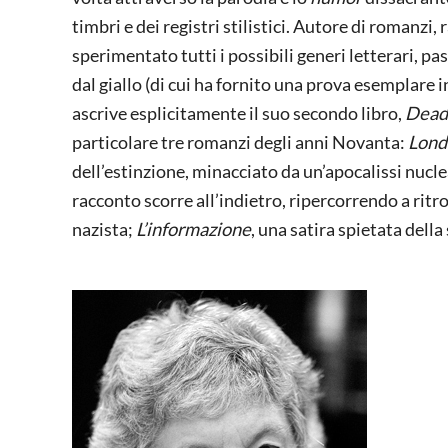
timbri e dei registri stilistici. Autore di romanzi,
sperimentato tutti i possibili generi letterari, 
dal giallo (di cui ha fornito una prova esemplare 
ascrive esplicitamente il suo secondo libro,
Dead
particolare tre romanzi degli anni Novanta:
Lond
dell’estinzione, minacciato da un’apocalissi nucl
racconto scorre all’indietro, ripercorrendo a ritr
nazista;
L’informazione
, una satira spietata della