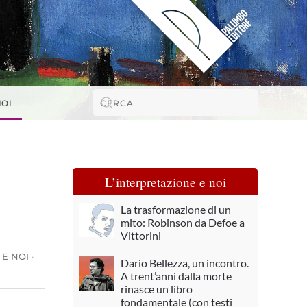
NOI
L’interpretazione e noi
La trasformazione di un
mito: Robinson da Defoe a
Vittorini
 E NOI
·
Dario Bellezza, un incontro.
A trent’anni dalla morte
rinasce un libro
fondamentale (con testi