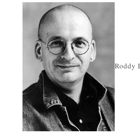
Roddy 