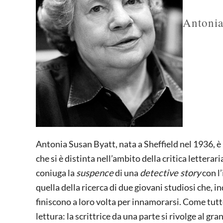
Antonia
Antonia Susan Byatt, nata a Sheffield nel 1936, è
che si è distinta nell’ambito della critica letterar
coniuga la
suspence
di una
detective story
con l’
quella della ricerca di due giovani studiosi che, i
finiscono a loro volta per innamorarsi. Come tutt
lettura: la scrittrice da una parte si rivolge al