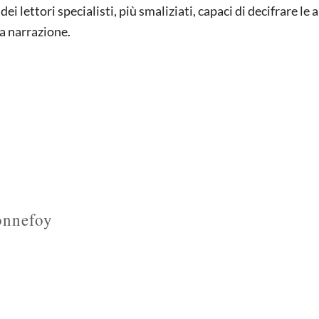
dei lettori specialisti, più smaliziati, capaci di decifrare le 
la narrazione.
onnefoy