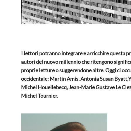
I lettori potranno integrare e arricchire questa p
autori del nuovo millennio che ritengono signific
proprie letture o suggerendone altre. Oggi ci oc
occidentale: Martin Amis, Antonia Susan Byatt
Michel Houellebecq, Jean-Marie Gustave Le Clezi
Michel Tournier.