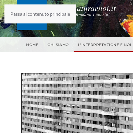
laletteraturaenoi.it
Passa al contenuto principale
fondato da Romano Luperini
HOME
CHI SIAMO
L'INTERPRETAZIONE E NOI