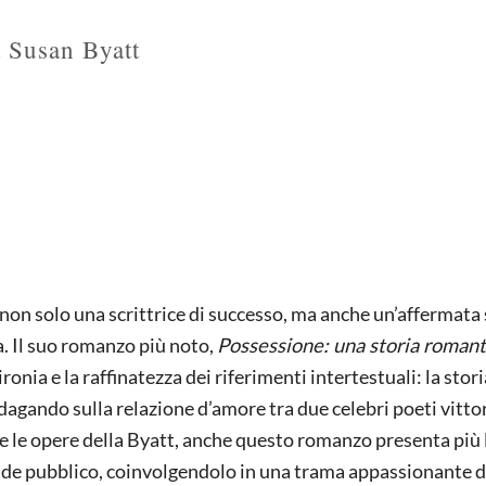
 Susan Byatt
 non solo una scrittrice di successo, ma anche un’affermata
ia. Il suo romanzo più noto,
Possessione: una storia romant
ironia e la raffinatezza dei riferimenti intertestuali: la stori
ndagando sulla relazione d’amore tra due celebri poeti vittor
e le opere della Byatt, anche questo romanzo presenta più li
 grande pubblico, coinvolgendolo in una trama appassionante 