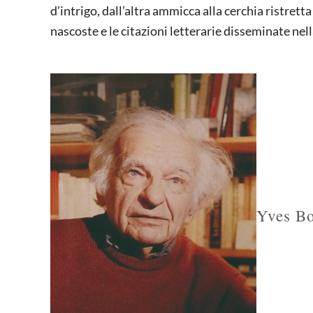
d’intrigo, dall’altra ammicca alla cerchia ristretta 
nascoste e le citazioni letterarie disseminate nel
Yves B