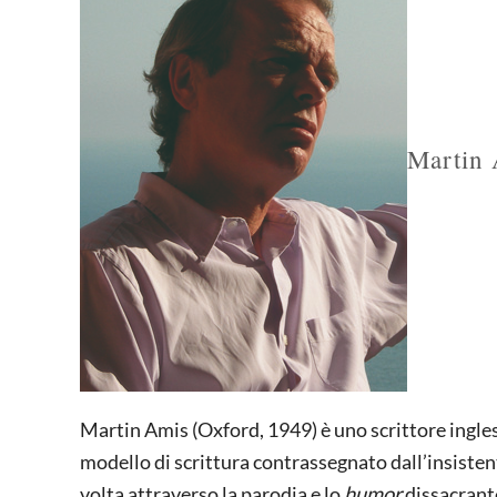
Martin
Martin Amis (Oxford, 1949) è uno scrittore inglese
modello di scrittura contrassegnato dall’insistent
volta attraverso la parodia e lo
humor
dissacrante