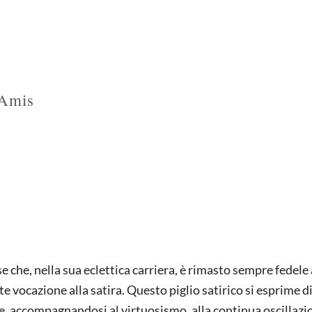
 Amis
 che, nella sua eclettica carriera, è rimasto sempre fedele
e vocazione alla satira. Questo piglio satirico si esprime di
, accompagnandosi al virtuosismo, alla continua oscillazi