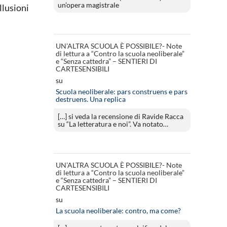
un’opera magistrale
allusioni
UN’ALTRA SCUOLA È POSSIBILE?- Note
di lettura a “Contro la scuola neoliberale”
e “Senza cattedra” – SENTIERI DI
CARTESENSIBILI
su
Scuola neoliberale: pars construens e pars
destruens. Una replica
[…] si veda la recensione di Ravide Racca
su “La letteratura e noi”. Va notato…
UN’ALTRA SCUOLA È POSSIBILE?- Note
di lettura a “Contro la scuola neoliberale”
e “Senza cattedra” – SENTIERI DI
CARTESENSIBILI
su
La scuola neoliberale: contro, ma come?